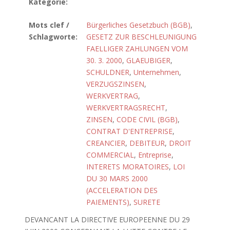
Kategorie:
Mots clef /
Bürgerliches Gesetzbuch (BGB)
,
Schlagworte:
GESETZ ZUR BESCHLEUNIGUNG
FAELLIGER ZAHLUNGEN VOM
30. 3. 2000
,
GLAEUBIGER
,
SCHULDNER
,
Unternehmen
,
VERZUGSZINSEN
,
WERKVERTRAG
,
WERKVERTRAGSRECHT
,
ZINSEN
,
CODE CIVIL (BGB)
,
CONTRAT D'ENTREPRISE
,
CREANCIER
,
DEBITEUR
,
DROIT
COMMERCIAL
,
Entreprise
,
INTERETS MORATOIRES
,
LOI
DU 30 MARS 2000
(ACCELERATION DES
PAIEMENTS)
,
SURETE
DEVANCANT LA DIRECTIVE EUROPEENNE DU 29