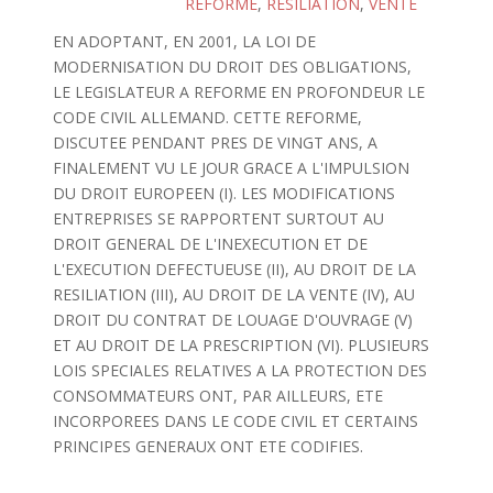
REFORME
,
RESILIATION
,
VENTE
EN ADOPTANT, EN 2001, LA LOI DE
MODERNISATION DU DROIT DES OBLIGATIONS,
LE LEGISLATEUR A REFORME EN PROFONDEUR LE
CODE CIVIL ALLEMAND. CETTE REFORME,
DISCUTEE PENDANT PRES DE VINGT ANS, A
FINALEMENT VU LE JOUR GRACE A L'IMPULSION
DU DROIT EUROPEEN (I). LES MODIFICATIONS
ENTREPRISES SE RAPPORTENT SURTOUT AU
DROIT GENERAL DE L'INEXECUTION ET DE
L'EXECUTION DEFECTUEUSE (II), AU DROIT DE LA
RESILIATION (III), AU DROIT DE LA VENTE (IV), AU
DROIT DU CONTRAT DE LOUAGE D'OUVRAGE (V)
ET AU DROIT DE LA PRESCRIPTION (VI). PLUSIEURS
LOIS SPECIALES RELATIVES A LA PROTECTION DES
CONSOMMATEURS ONT, PAR AILLEURS, ETE
INCORPOREES DANS LE CODE CIVIL ET CERTAINS
PRINCIPES GENERAUX ONT ETE CODIFIES.