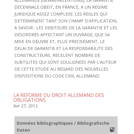
ALLEMANDE (GEWAEHRLEISTUNG), LA GARANTIE
DECENNALE OBEIT, EN FRANCE, A UN REGIME
JURIDIQUE ASSEZ COMPLEXE. LES REGLES QUI
DETERMINENT TANT SON CHAMP D'APPLICATION,
A SAVOIR : LES DEBITEURS DE LA GARANTIE ET LES
DESORDRES AFFECTANT UN OUVRAGE, QUE SA
MISE EN OEUVRE ET, PLUS PRECISEMENT, LE
DELAI DE GARANTIE ET LA RESPONSABILITE DES
CONSTRUCTEURS, RECELENT NOMBRE DE
SUBTILITES QUI SONT SOULIGNEES PAR L'AUTEUR
DE CETTE ETUDE AU REGARD DES NOUVELLES
DISPOSITIONS DU CODE CIVIL ALLEMAND.
LA REFORME DU DROIT ALLEMAND DES
OBLIGATIONS
Avr 27, 2012
Données bibliographiques / Bibliografische
Daten