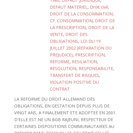
1980
,
DEFAUT JURIDIQUE
,
DEFAUT MATERIEL
,
Droit civil
,
DROIT DE LA CONSOMMATION,
CF. CONSOMMATION
,
DROIT DE
LA PRESCRIPTION
,
DROIT DE LA
VENTE
,
DROIT DES
OBLIGATIONS
,
LOI DU 19
JUILLET 2002 (REPARATION DU
PREJUDICE)
,
PRESCRIPTION
,
REFORME
,
RESILIATION
,
RESOLUTION
,
RESPONSABILITE
,
TRANSFERT DE RISQUES
,
VIOLATION POSITIVE DU
CONTRAT
LA REFORME DU DROIT ALLEMAND DES
OBLIGATIONS, EN GESTATION DEPUIS PLUS DE
VINGT ANS, A FINALEMENT ETE ADOPTEE EN 2001.
D'ELLE EST NE UN BGB RAJEUNI, RESPECTEUX DE
CERTAINES DISPOSITIONS COMMUNAUTAIRES AU