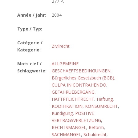
277 P.
Année / Jahr:
2004
Type / Typ:
Catégorie /
Zivilrecht
Kategorie:
Mots clef /
ALLGEMEINE
Schlagworte:
GESCHAEFTSBEDINGUNGEN
,
Bürgerliches Gesetzbuch (BGB)
,
CULPA IN CONTRAHENDO
,
GEFAHRUEBERGANG
,
HAFTPFLICHTRECHT
,
Haftung
,
KODIFIKATION
,
KONSUMRECHT
,
Kündigung
,
POSITIVE
VERTRAGSVERLETZUNG
,
RECHTSMANGEL
,
Reform
,
SACHMANGEL
,
Schuldrecht
,