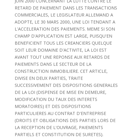
JUIN 2000 CONCERNANT LA LUTTE CONTRE LE
RETARD DE PAIEMENT DANS LES TRANSACTIONS
COMMERCIALES, LE LEGISLATEUR ALLEMAND A
ADOPTE, LE 30 MARS 2000, UNE LOI TENDANT A
L'ACCELERATION DES PAIEMENTS. MEME SI SON
CHAMP D'APPLICATION EST LARGE, PUISQU'EN
BENEFICIENT TOUS LES CREANCIERS QUELQUE
SOIT LEUR DOMAINE D'ACTIVITE, LA LOI EST
AVANT TOUT UNE REPONSE AUX RETARDS DE
PAIEMENTS DANS LE SECTEUR DE LA
CONSTRUCTION IMMOBILIERE. CET ARTICLE,
DIVISE EN DEUX PARTIES, TRAITE
SUCCESSIVEMENT DES DISPOSITIONS GENERALES
DE LA LOI (DISPENSE DE MISE EN DEMEURE,
MODIFICATION DU TAUX DES INTERETS
MORATOIRES) ET DES DISPOSITIONS
PARTICULIERES AU CONTRAT D'ENTREPRISE
(DROITS ET OBLIGATIONS DES PARTIES LORS DE
LA RECEPTION DE L'OUVRAGE, PAIEMENTS
PARTIELS ET CONSTITUTION DE SURETES).