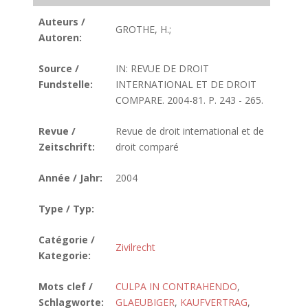
Auteurs /
GROTHE, H.;
Autoren:
Source /
IN: REVUE DE DROIT
Fundstelle:
INTERNATIONAL ET DE DROIT
COMPARE. 2004-81. P. 243 - 265.
Revue /
Revue de droit international et de
Zeitschrift:
droit comparé
Année / Jahr:
2004
Type / Typ:
Catégorie /
Zivilrecht
Kategorie:
Mots clef /
CULPA IN CONTRAHENDO
,
Schlagworte:
GLAEUBIGER
,
KAUFVERTRAG
,