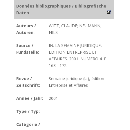
Données bibliographiques / Bibliografische
Daten
Auteurs /
WITZ, CLAUDE; NEUMANN,
Autoren:
NILS;
Source /
IN: LA SEMAINE JURIDIQUE,
Fundstelle:
EDITION ENTREPRISE ET
AFFAIRES. 2001. NUMERO 4. P.
168 - 172.
Revue /
Semaine juridique (la), édition
Zeitschrift:
Entreprise et Affaires
Année / Jahr:
2001
Type / Typ:
Catégorie /