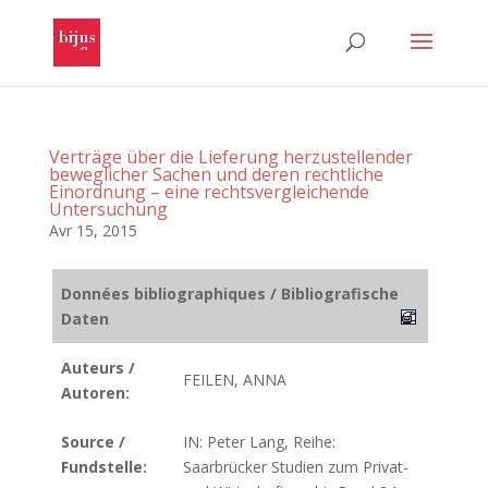
Verträge über die Lieferung herzustellender
beweglicher Sachen und deren rechtliche
Einordnung – eine rechtsvergleichende
Untersuchung
Avr 15, 2015
Données bibliographiques / Bibliografische
Daten
Auteurs /
FEILEN, ANNA
Autoren:
Source /
IN: Peter Lang, Reihe:
Fundstelle:
Saarbrücker Studien zum Privat-