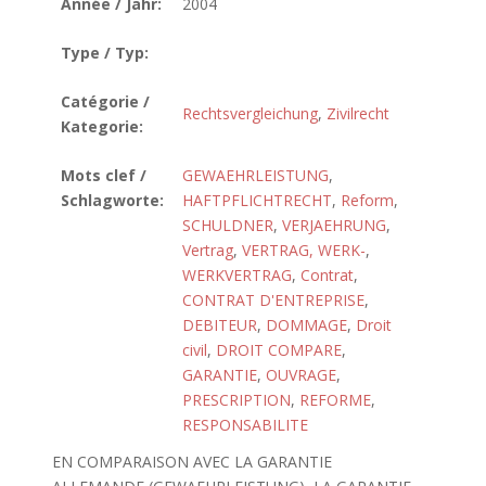
Année / Jahr:
2004
Type / Typ:
Catégorie /
Rechtsvergleichung
,
Zivilrecht
Kategorie:
Mots clef /
GEWAEHRLEISTUNG
,
Schlagworte:
HAFTPFLICHTRECHT
,
Reform
,
SCHULDNER
,
VERJAEHRUNG
,
Vertrag
,
VERTRAG, WERK-
,
WERKVERTRAG
,
Contrat
,
CONTRAT D'ENTREPRISE
,
DEBITEUR
,
DOMMAGE
,
Droit
civil
,
DROIT COMPARE
,
GARANTIE
,
OUVRAGE
,
PRESCRIPTION
,
REFORME
,
RESPONSABILITE
EN COMPARAISON AVEC LA GARANTIE