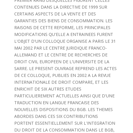
PREMIER RANG DESQUELLES FIGURENT CELLES
CONTENUES DANS LA DIRECTIVE DE 1999 SUR
CERTAINS ASPECTS DE LA VENTE ET DES
GARANTIES DES BIENS DE CONSOMMATION. LES
RAISONS DE CETTE REFORME, LES PRINCIPALES
MODIFICATIONS QU'ELLE A ENTRAINEES FURENT
L'OBJET D'UN COLLOQUE ORGANISE A PARIS LE 31
MAI 2002 PAR LE CENTRE JURIDIQUE FRANCO-
ALLEMAND ET LE CENTRE DE RECHERCHES DE
DROIT CIVIL EUROPEEN DE L'UNIVERSITE DE LA
SARRE. LE PRESENT OUVRAGE REPREND LES ACTES
DE CE COLLOQUE, PUBLIES EN 2002 A LA REVUE
INTERNATIONALE DE DROIT COMPARE, ET LES
ENRICHIT DE SIX AUTRES ETUDES
PARTICULIEREMENT ACTUELLES AINSI QUE D'UNE
TRADUCTION EN LANGUE FRANCAISE DES
NOUVELLES DISPOSITIONS DU BGB. LES THEMES
ABORDES DANS CES SIX CONTRIBUTIONS
PORTENT ESSENTIELLEMENT SUR L'INTEGRATION
DU DROIT DE LA CONSOMMATION DANS LE BGB,