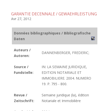
GARANTIE DECENNALE / GEWAEHRLEISTUNG
Avr 27, 2012
Données bibliographiques / Bibliografische
Daten
Auteurs /
DANNENBERGER, FREDERIC;
Autoren:
Source /
IN: LA SEMAINE JURIDIQUE,
Fundstelle:
EDITION NOTARIALE ET
IMMOBILIERE. 2004. NUMERO
19. P. 795 - 800.
Revue /
Semaine juridique (la), édition
Zeitschrift:
Notariale et Immobilière