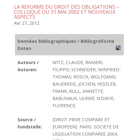
LA REFORME DU DROIT DES OBLIGATIONS –
COLLOQUE DU 31 MAI 2002 ET NOUVEAUX
ASPECTS
Avr 27, 2012
Données bibliographiques / Bibliografische
Daten
Auteurs /
WITZ, CLAUDE; RANIERI,
Autoren:
FILIPPO; SCHNEIDER, WINFRIED-
THOMAS; ROSCH, WOLFGANG;
BAUERREIS, JOCHEN; HESELER,
FRANK; KULL, ANNETTE;
BABUSIAUX, ULRIKE; N'DIAYE,
FLORENCE;
Source /
(DROIT PRIVE COMPARE ET
Fundstelle:
EUROPEEN). PARIS. SOCIETE DE
LEGISLATION COMPAREE 2004,