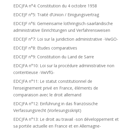
EDCJFA n°4: Constitution du 4 octobre 1958
EDCEJF n°5: Traité d’Union / Einigungsvertrag
EDCEJF n°6: Gemeinsame lothringisch-saarländische
administrative Einrichtungen und Verfahrensweisen
EDCEJF n°7: Loi sur la juridiction administrative -VwGO-
EDCEJF n°8: Etudes comparatives
EDCEJF n°9: Constitution du Land de Sarre
EDCJFA n°10: Loi sur la procédure administrative non
contentieuse -VwVfG-
EDCJFA n°11: Le statut constitutionnel de
l’enseignement privé en France, éléments de
comparaison avec le droit allemand
EDCJFA n°12: Einführung in das französische
Verfassungsrecht (Vorlesungsskript)
EDCJFA n°13: Le droit au travail -son développement et
sa portée actuelle en France et en Allemagne-