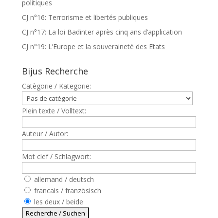
politiques
CJ n°16: Terrorisme et libertés publiques
CJ n°17: La loi Badinter après cinq ans d’application
CJ n°19: L’Europe et la souveraineté des Etats
Bijus Recherche
Catègorie / Kategorie:
Plein texte / Volltext:
Auteur / Autor:
Mot clef / Schlagwort:
allemand / deutsch
francais / französisch
les deux / beide