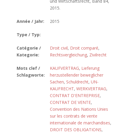
und Wirtschaftsrecht, Band 84,
2015.
Année / Jahr:
2015
Type / Typ:
Catégorie /
Droit civil
,
Droit comparé
,
Kategorie:
Rechtsvergleichung
,
Zivilrecht
Mots clef /
KAUFVERTRAG
,
Lieferung
Schlagworte:
herzustellender beweglicher
Sachen
,
Schuldrecht
,
UN-
KAUFRECHT
,
WERKVERTRAG
,
CONTRAT D'ENTREPRISE
,
CONTRAT DE VENTE
,
Convention des Nations Unies
sur les contrats de vente
internationale de marchandises
,
DROIT DES OBLIGATIONS
,