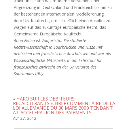
traditionelle und das moderne Verständnis der
Abgrenzung in Deutschland und Frankreich bis hin zu
der bestehenden internationalen Modellordnung,
dem UN-Kaufrecht, um schließlich einen Ausblick zu
wagen auf das zukünftige europäische Recht, das
Gemeinsame Europäische Kaufrecht.
Anna Feilen ist Volljuristin. Sie studierte
Rechtswissenschaft in Saarbrücken und Nizza mit
deutschen und französischen Abschlüssen und war als
Wissenschaftliche Mitarbeiterin am Lehrstuhl für
französisches Zivilrecht an der Universität des
Saarlandes tätig.
« HARO SUR LES DEBITEURS
RECALCITRANTS ». BREF COMMENTAIRE DE LA
LOI ALLEMANDE DU 30 MARS 2000 TENDANT
A L’ACCELERATION DES PAIEMENTS
Avr 27, 2012