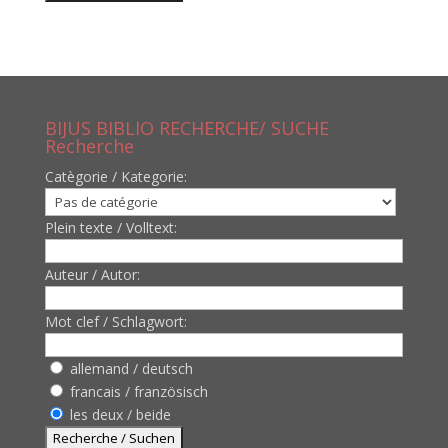
BIJUS BIBLIO RECHERCHE/ SUCHE
Recherche
Catègorie / Kategorie:
Plein texte / Volltext:
Auteur / Autor:
Mot clef / Schlagwort:
allemand / deutsch
francais / französisch
les deux / beide