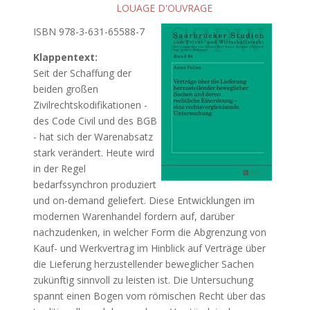
LOUAGE D'OUVRAGE
ISBN 978-3-631-65588-7
Klappentext:
Seit der Schaffung der
beiden großen
Zivilrechtskodifikationen -
des Code Civil und des BGB
- hat sich der Warenabsatz
stark verändert. Heute wird
in der Regel
bedarfssynchron produziert
und on-demand geliefert. Diese Entwicklungen im
modernen Warenhandel fordern auf, darüber
nachzudenken, in welcher Form die Abgrenzung von
Kauf- und Werkvertrag im Hinblick auf Verträge über
die Lieferung herzustellender beweglicher Sachen
zukünftig sinnvoll zu leisten ist. Die Untersuchung
spannt einen Bogen vom römischen Recht über das