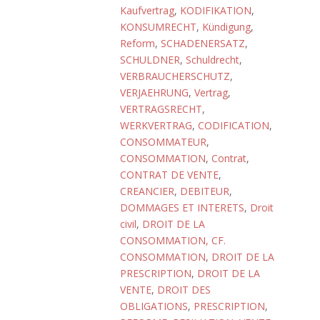
Kaufvertrag
,
KODIFIKATION
,
KONSUMRECHT
,
Kündigung
,
Reform
,
SCHADENERSATZ
,
SCHULDNER
,
Schuldrecht
,
VERBRAUCHERSCHUTZ
,
VERJAEHRUNG
,
Vertrag
,
VERTRAGSRECHT
,
WERKVERTRAG
,
CODIFICATION
,
CONSOMMATEUR
,
CONSOMMATION
,
Contrat
,
CONTRAT DE VENTE
,
CREANCIER
,
DEBITEUR
,
DOMMAGES ET INTERETS
,
Droit
civil
,
DROIT DE LA
CONSOMMATION, CF.
CONSOMMATION
,
DROIT DE LA
PRESCRIPTION
,
DROIT DE LA
VENTE
,
DROIT DES
OBLIGATIONS
,
PRESCRIPTION
,