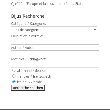
CJ n°19: L’Europe et la souveraineté des Etats
Bijus Recherche
Catègorie / Kategorie:
Plein texte / Volltext:
Auteur / Autor:
Mot clef / Schlagwort:
allemand / deutsch
francais / französisch
les deux / beide