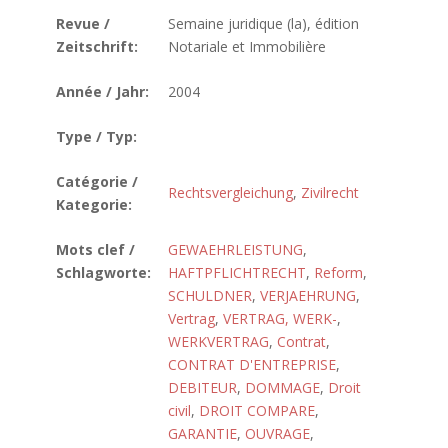
Revue /
Semaine juridique (la), édition
Zeitschrift:
Notariale et Immobilière
Année / Jahr:
2004
Type / Typ:
Catégorie /
Rechtsvergleichung
,
Zivilrecht
Kategorie:
Mots clef /
GEWAEHRLEISTUNG
,
Schlagworte:
HAFTPFLICHTRECHT
,
Reform
,
SCHULDNER
,
VERJAEHRUNG
,
Vertrag
,
VERTRAG, WERK-
,
WERKVERTRAG
,
Contrat
,
CONTRAT D'ENTREPRISE
,
DEBITEUR
,
DOMMAGE
,
Droit
civil
,
DROIT COMPARE
,
GARANTIE
,
OUVRAGE
,