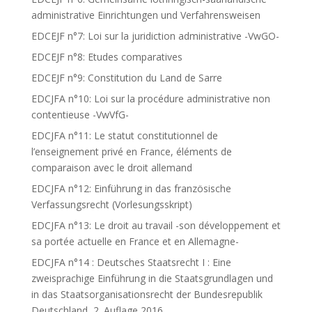
administrative Einrichtungen und Verfahrensweisen
EDCEJF n°7: Loi sur la juridiction administrative -VwGO-
EDCEJF n°8: Etudes comparatives
EDCEJF n°9: Constitution du Land de Sarre
EDCJFA n°10: Loi sur la procédure administrative non
contentieuse -VwVfG-
EDCJFA n°11: Le statut constitutionnel de
l’enseignement privé en France, éléments de
comparaison avec le droit allemand
EDCJFA n°12: Einführung in das französische
Verfassungsrecht (Vorlesungsskript)
EDCJFA n°13: Le droit au travail -son développement et
sa portée actuelle en France et en Allemagne-
EDCJFA n°14 : Deutsches Staatsrecht I : Eine
zweisprachige Einführung in die Staatsgrundlagen und
in das Staatsorganisationsrecht der Bundesrepublik
Deutschland, 2. Auflage 2016