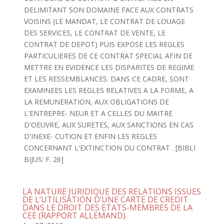
DELIMITANT SON DOMAINE FACE AUX CONTRATS
VOISINS (LE MANDAT, LE CONTRAT DE LOUAGE
DES SERVICES, LE CONTRAT DE VENTE, LE
CONTRAT DE DEPOT) PUIS EXPOSE LES REGLES
PARTICULIERES DE CE CONTRAT SPECIAL AFIN DE
METTRE EN EVIDENCE LES DISPARITES DE REGIME
ET LES RESSEMBLANCES. DANS CE CADRE, SONT
EXAMINEES LES REGLES RELATIVES A LA FORME, A
LA REMUNERATION, AUX OBLIGATIONS DE
L'ENTREPRE- NEUR ET A CELLES DU MAITRE
D'OEUVRE, AUX SURETES, AUX SANCTIONS EN CAS
D'INEXE- CUTION ET ENFIN LES REGLES
CONCERNANT L'EXTINCTION DU CONTRAT . [BIBLI
BIJUS: F. 26]
LA NATURE JURIDIQUE DES RELATIONS ISSUES
DE L’UTILISATION D’UNE CARTE DE CREDIT
DANS LE DROIT DES ETATS-MEMBRES DE LA
CEE (RAPPORT ALLEMAND)