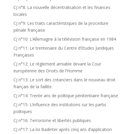
CJ n°8: La nouvelle décentralisation et les finances
locales
CJ n°9: Les traits caractéristiques de la procedure
pénale française
CJ n°10: L’Allemagne à la télévision française en 1984
CJ n°11: Le trentenaire du Centre d’Etudes Juridiques
Françaises
CJ n°12: Le règlement amiable devant la Cour
européenne des Droits de l’Homme
CJ n°13: Le sort des créanciers dans le nouveau droit
français de la faillite
CJ n°14: Trente ans de politique pénitentiaire française
CJ n°15: L’influence des institutions sur les partis
politiques
CJ n°16: Terrorisme et libertés publiques
CJ n°17: La loi Badinter après cinq ans d’application