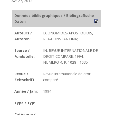
Avr 27, 2012
Données bibliographiques / Bibliografische
Daten
Auteurs /
ECONOMIDES-APOSTOLIDIS,
Autoren:
REA-CONSTANTINA;
Source /
IN: REVUE INTERNATIONALE DE
Fundstelle:
DROIT COMPARE. 1994.
NUMERO 4. P. 1028 - 1035.
Revue /
Revue internationale de droit
Zeitschrift:
comparé
Année / Jahr:
1994
Type / Typ:
Catégorie /