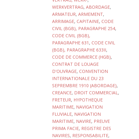
WERKVERTRAG
,
ABORDAGE
,
ARMATEUR
,
ARMEMENT
,
ARRIMAGE
,
CAPITAINE
,
CODE
CIVIL (BGB), PARAGRAPHE 254
,
CODE CIVIL (BGB),
PARAGRAPHE 631
,
CODE CIVIL
(BGB), PARAGRAPHE 633II
,
CODE DE COMMERCE (HGB)
,
CONTRAT DE LOUAGE
D'OUVRAGE
,
CONVENTION
INTERNATIONALE DU 23
SEPREMBRE 1910 (ABORDAGE)
,
CREANCE
,
DROIT COMMERCIAL
,
FRETEUR
,
HYPOTHEQUE
MARITIME
,
NAVIGATION
FLUVIALE
,
NAVIGATION
MARITIME
,
NAVIRE
,
PREUVE
PRIMA FACIE
,
REGISTRE DES
NAVIRES
,
RESPONSABILITE
,