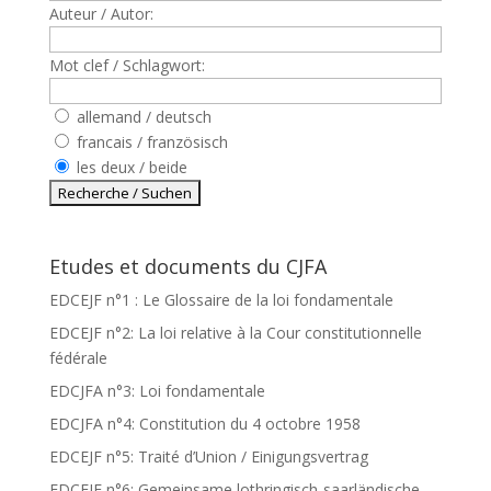
Auteur / Autor:
Mot clef / Schlagwort:
allemand / deutsch
francais / französisch
les deux / beide
Etudes et documents du CJFA
EDCEJF n°1 : Le Glossaire de la loi fondamentale
EDCEJF n°2: La loi relative à la Cour constitutionnelle
fédérale
EDCJFA n°3: Loi fondamentale
EDCJFA n°4: Constitution du 4 octobre 1958
EDCEJF n°5: Traité d’Union / Einigungsvertrag
EDCEJF n°6: Gemeinsame lothringisch-saarländische