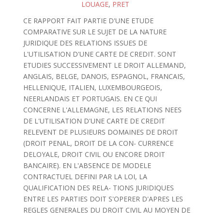
LOUAGE
,
PRET
CE RAPPORT FAIT PARTIE D'UNE ETUDE
COMPARATIVE SUR LE SUJET DE LA NATURE
JURIDIQUE DES RELATIONS ISSUES DE
L'UTILISATION D'UNE CARTE DE CREDIT. SONT
ETUDIES SUCCESSIVEMENT LE DROIT ALLEMAND,
ANGLAIS, BELGE, DANOIS, ESPAGNOL, FRANCAIS,
HELLENIQUE, ITALIEN, LUXEMBOURGEOIS,
NEERLANDAIS ET PORTUGAIS. EN CE QUI
CONCERNE L'ALLEMAGNE, LES RELATIONS NEES
DE L'UTILISATION D'UNE CARTE DE CREDIT
RELEVENT DE PLUSIEURS DOMAINES DE DROIT
(DROIT PENAL, DROIT DE LA CON- CURRENCE
DELOYALE, DROIT CIVIL OU ENCORE DROIT
BANCAIRE). EN L'ABSENCE DE MODELE
CONTRACTUEL DEFINI PAR LA LOI, LA
QUALIFICATION DES RELA- TIONS JURIDIQUES
ENTRE LES PARTIES DOIT S'OPERER D'APRES LES
REGLES GENERALES DU DROIT CIVIL AU MOYEN DE