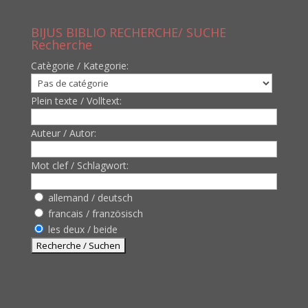
BIJUS BIBLIO RECHERCHE/ SUCHE
Recherche
Catègorie / Kategorie:
Plein texte / Volltext:
Auteur / Autor:
Mot clef / Schlagwort:
allemand / deutsch
francais / französisch
les deux / beide