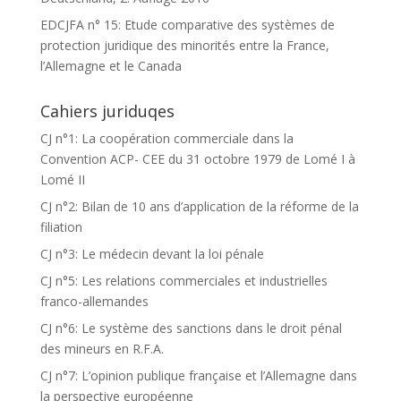
EDCJFA n° 15: Etude comparative des systèmes de
protection juridique des minorités entre la France,
l’Allemagne et le Canada
Cahiers juriduqes
CJ n°1: La coopération commerciale dans la
Convention ACP- CEE du 31 octobre 1979 de Lomé I à
Lomé II
CJ n°2: Bilan de 10 ans d’application de la réforme de la
filiation
CJ n°3: Le médecin devant la loi pénale
CJ n°5: Les relations commerciales et industrielles
franco-allemandes
CJ n°6: Le système des sanctions dans le droit pénal
des mineurs en R.F.A.
CJ n°7: L’opinion publique française et l’Allemagne dans
la perspective européenne