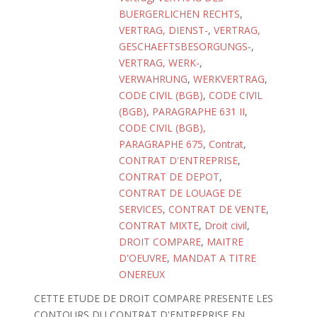
BUERGERLICHEN RECHTS
,
VERTRAG, DIENST-
,
VERTRAG,
GESCHAEFTSBESORGUNGS-
,
VERTRAG, WERK-
,
VERWAHRUNG
,
WERKVERTRAG
,
CODE CIVIL (BGB)
,
CODE CIVIL
(BGB), PARAGRAPHE 631 II
,
CODE CIVIL (BGB),
PARAGRAPHE 675
,
Contrat
,
CONTRAT D'ENTREPRISE
,
CONTRAT DE DEPOT
,
CONTRAT DE LOUAGE DE
SERVICES
,
CONTRAT DE VENTE
,
CONTRAT MIXTE
,
Droit civil
,
DROIT COMPARE
,
MAITRE
D'OEUVRE
,
MANDAT A TITRE
ONEREUX
CETTE ETUDE DE DROIT COMPARE PRESENTE LES
CONTOURS DU CONTRAT D'ENTREPRISE EN