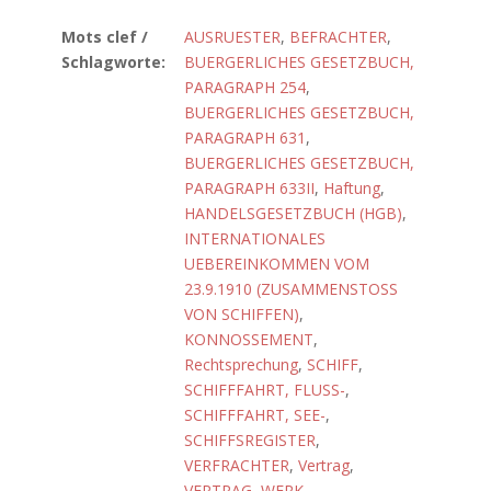
Mots clef /
AUSRUESTER
,
BEFRACHTER
,
Schlagworte:
BUERGERLICHES GESETZBUCH,
PARAGRAPH 254
,
BUERGERLICHES GESETZBUCH,
PARAGRAPH 631
,
BUERGERLICHES GESETZBUCH,
PARAGRAPH 633II
,
Haftung
,
HANDELSGESETZBUCH (HGB)
,
INTERNATIONALES
UEBEREINKOMMEN VOM
23.9.1910 (ZUSAMMENSTOSS
VON SCHIFFEN)
,
KONNOSSEMENT
,
Rechtsprechung
,
SCHIFF
,
SCHIFFFAHRT, FLUSS-
,
SCHIFFFAHRT, SEE-
,
SCHIFFSREGISTER
,
VERFRACHTER
,
Vertrag
,
VERTRAG, WERK-
,