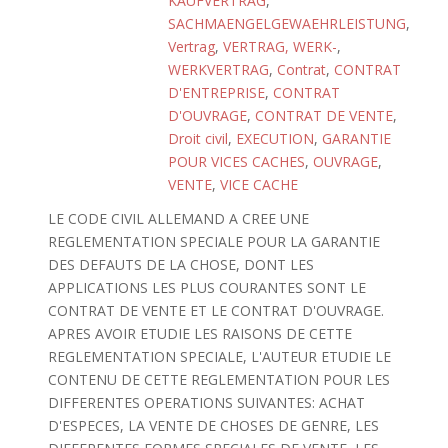
KAUFVERTRAG
,
SACHMAENGELGEWAEHRLEISTUNG
,
Vertrag
,
VERTRAG, WERK-
,
WERKVERTRAG
,
Contrat
,
CONTRAT
D'ENTREPRISE
,
CONTRAT
D'OUVRAGE
,
CONTRAT DE VENTE
,
Droit civil
,
EXECUTION
,
GARANTIE
POUR VICES CACHES
,
OUVRAGE
,
VENTE
,
VICE CACHE
LE CODE CIVIL ALLEMAND A CREE UNE
REGLEMENTATION SPECIALE POUR LA GARANTIE
DES DEFAUTS DE LA CHOSE, DONT LES
APPLICATIONS LES PLUS COURANTES SONT LE
CONTRAT DE VENTE ET LE CONTRAT D'OUVRAGE.
APRES AVOIR ETUDIE LES RAISONS DE CETTE
REGLEMENTATION SPECIALE, L'AUTEUR ETUDIE LE
CONTENU DE CETTE REGLEMENTATION POUR LES
DIFFERENTES OPERATIONS SUIVANTES: ACHAT
D'ESPECES, LA VENTE DE CHOSES DE GENRE, LES