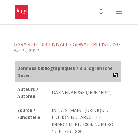
GARANTIE DECENNALE / GEWAEHRLEISTUNG
Avr 27, 2012
Données bibliographiques / Bibliografische
Daten
Auteurs /
DANNENBERGER, FREDERIC;
Autoren:
Source /
IN: LA SEMAINE JURIDIQUE,
Fundstelle:
EDITION NOTARIALE ET
IMMOBILIERE. 2004. NUMERO
19. P. 795 - 800.