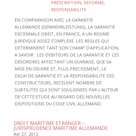
PRESCRIPTION
,
REFORME
,
RESPONSABILITE
EN COMPARAISON AVEC LA GARANTIE
ALLEMANDE (GEWAEHRLEISTUNG), LA GARANTIE
DECENNALE OBEIT, EN FRANCE, A UN REGIME
JURIDIQUE ASSEZ COMPLEXE. LES REGLES QUI
DETERMINENT TANT SON CHAMP D'APPLICATION,
A SAVOIR : LES DEBITEURS DE LA GARANTIE ET LES
DESORDRES AFFECTANT UN OUVRAGE, QUE SA
MISE EN OEUVRE ET, PLUS PRECISEMENT, LE
DELAI DE GARANTIE ET LA RESPONSABILITE DES
CONSTRUCTEURS, RECELENT NOMBRE DE
SUBTILITES QUI SONT SOULIGNEES PAR L'AUTEUR
DE CETTE ETUDE AU REGARD DES NOUVELLES
DISPOSITIONS DU CODE CIVIL ALLEMAND.
DROIT MARITIME ETRANGER –
JURISPRUDENCE MARITIME ALLEMANDE
Avr 27, 2012