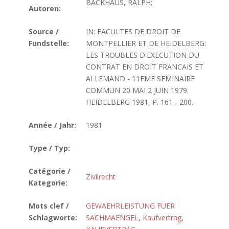
BACKHAUS, RALPH;
Autoren:
Source /
IN: FACULTES DE DROIT DE
Fundstelle:
MONTPELLIER ET DE HEIDELBERG:
LES TROUBLES D'EXECUTION DU
CONTRAT EN DROIT FRANCAIS ET
ALLEMAND - 11EME SEMINAIRE
COMMUN 20 MAI 2 JUIN 1979.
HEIDELBERG 1981, P. 161 - 200.
Année / Jahr:
1981
Type / Typ:
Catégorie /
Zivilrecht
Kategorie:
Mots clef /
GEWAEHRLEISTUNG FUER
Schlagworte:
SACHMAENGEL
,
Kaufvertrag
,