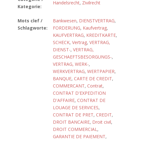
Handelsrecht
,
Zivilrecht
Kategorie:
Mots clef /
Bankwesen
,
DIENSTVERTRAG
,
Schlagworte:
FORDERUNG
,
Kaufvertrag
,
KAUFVERTRAG
,
KREDITKARTE
,
SCHECK
,
Vertrag
,
VERTRAG,
DIENST-
,
VERTRAG,
GESCHAEFTSBESORGUNGS-
,
VERTRAG, WERK-
,
WERKVERTRAG
,
WERTPAPIER
,
BANQUE
,
CARTE DE CREDIT
,
COMMERCANT
,
Contrat
,
CONTRAT D'EXPEDITION
D'AFFAIRE
,
CONTRAT DE
LOUAGE DE SERVICES
,
CONTRAT DE PRET
,
CREDIT
,
DROIT BANCAIRE
,
Droit civil
,
DROIT COMMERCIAL
,
GARANTIE DE PAIEMENT
,