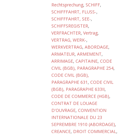
Rechtsprechung
,
SCHIFF
,
SCHIFFFAHRT, FLUSS-
,
SCHIFFFAHRT, SEE-
,
SCHIFFSREGISTER
,
VERFRACHTER
,
Vertrag
,
VERTRAG, WERK-
,
WERKVERTRAG
,
ABORDAGE
,
ARMATEUR
,
ARMEMENT
,
ARRIMAGE
,
CAPITAINE
,
CODE
CIVIL (BGB), PARAGRAPHE 254
,
CODE CIVIL (BGB),
PARAGRAPHE 631
,
CODE CIVIL
(BGB), PARAGRAPHE 633II
,
CODE DE COMMERCE (HGB)
,
CONTRAT DE LOUAGE
D'OUVRAGE
,
CONVENTION
INTERNATIONALE DU 23
SEPREMBRE 1910 (ABORDAGE)
,
CREANCE
,
DROIT COMMERCIAL
,