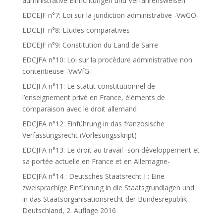
administrative Einrichtungen und Verfahrensweisen
EDCEJF n°7: Loi sur la juridiction administrative -VwGO-
EDCEJF n°8: Etudes comparatives
EDCEJF n°9: Constitution du Land de Sarre
EDCJFA n°10: Loi sur la procédure administrative non
contentieuse -VwVfG-
EDCJFA n°11: Le statut constitutionnel de
l’enseignement privé en France, éléments de
comparaison avec le droit allemand
EDCJFA n°12: Einführung in das französische
Verfassungsrecht (Vorlesungsskript)
EDCJFA n°13: Le droit au travail -son développement et
sa portée actuelle en France et en Allemagne-
EDCJFA n°14 : Deutsches Staatsrecht I : Eine
zweisprachige Einführung in die Staatsgrundlagen und
in das Staatsorganisationsrecht der Bundesrepublik
Deutschland, 2. Auflage 2016