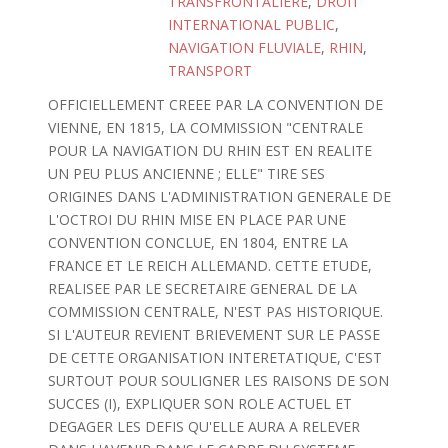
TRANSFRONTALIERE
,
DROIT
INTERNATIONAL PUBLIC
,
NAVIGATION FLUVIALE
,
RHIN
,
TRANSPORT
OFFICIELLEMENT CREEE PAR LA CONVENTION DE
VIENNE, EN 1815, LA COMMISSION "CENTRALE
POUR LA NAVIGATION DU RHIN EST EN REALITE
UN PEU PLUS ANCIENNE ; ELLE" TIRE SES
ORIGINES DANS L'ADMINISTRATION GENERALE DE
L'OCTROI DU RHIN MISE EN PLACE PAR UNE
CONVENTION CONCLUE, EN 1804, ENTRE LA
FRANCE ET LE REICH ALLEMAND. CETTE ETUDE,
REALISEE PAR LE SECRETAIRE GENERAL DE LA
COMMISSION CENTRALE, N'EST PAS HISTORIQUE.
SI L'AUTEUR REVIENT BRIEVEMENT SUR LE PASSE
DE CETTE ORGANISATION INTERETATIQUE, C'EST
SURTOUT POUR SOULIGNER LES RAISONS DE SON
SUCCES (I), EXPLIQUER SON ROLE ACTUEL ET
DEGAGER LES DEFIS QU'ELLE AURA A RELEVER