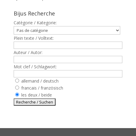
Bijus Recherche
Catègorie / Kategorie:
Plein texte / Volltext:
Auteur / Autor:
Mot clef / Schlagwort:
allemand / deutsch
francais / französisch
les deux / beide