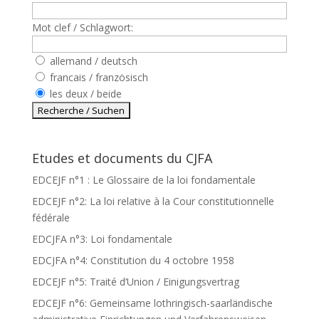
Mot clef / Schlagwort:
allemand / deutsch
francais / französisch
les deux / beide
Etudes et documents du CJFA
EDCEJF n°1 : Le Glossaire de la loi fondamentale
EDCEJF n°2: La loi relative à la Cour constitutionnelle
fédérale
EDCJFA n°3: Loi fondamentale
EDCJFA n°4: Constitution du 4 octobre 1958
EDCEJF n°5: Traité d’Union / Einigungsvertrag
EDCEJF n°6: Gemeinsame lothringisch-saarländische