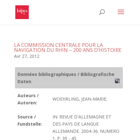
LA COMMISSION CENTRALE POUR LA
NAVIGATION DU RHIN – 200 ANS D’HISTOIRE
Avr 27, 2012
Données bibliographiques / Bibliografische
Daten
Auteurs /
WOEHRLING, JEAN-MARIE;
Autoren:
Source /
IN: REVUE D'ALLEMAGNE ET
Fundstelle:
DES PAYS DE LANGUE
ALLEMANDE. 2004-36. NUMERO
1. P. 39 - 45.