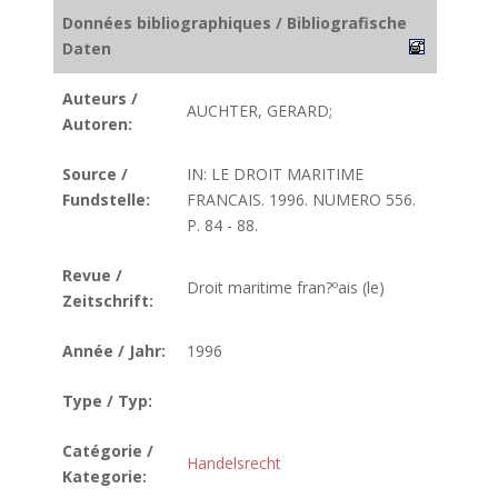
Données bibliographiques / Bibliografische
Daten
Auteurs /
AUCHTER, GERARD;
Autoren:
Source /
IN: LE DROIT MARITIME
Fundstelle:
FRANCAIS. 1996. NUMERO 556.
P. 84 - 88.
Revue /
Droit maritime fran?ºais (le)
Zeitschrift:
Année / Jahr:
1996
Type / Typ:
Catégorie /
Handelsrecht
Kategorie: