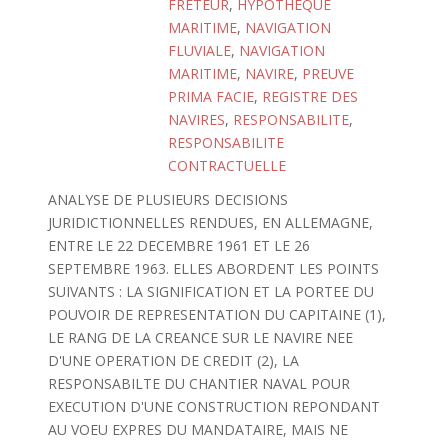
FRETEUR
,
HYPOTHEQUE
MARITIME
,
NAVIGATION
FLUVIALE
,
NAVIGATION
MARITIME
,
NAVIRE
,
PREUVE
PRIMA FACIE
,
REGISTRE DES
NAVIRES
,
RESPONSABILITE
,
RESPONSABILITE
CONTRACTUELLE
ANALYSE DE PLUSIEURS DECISIONS
JURIDICTIONNELLES RENDUES, EN ALLEMAGNE,
ENTRE LE 22 DECEMBRE 1961 ET LE 26
SEPTEMBRE 1963. ELLES ABORDENT LES POINTS
SUIVANTS : LA SIGNIFICATION ET LA PORTEE DU
POUVOIR DE REPRESENTATION DU CAPITAINE (1),
LE RANG DE LA CREANCE SUR LE NAVIRE NEE
D'UNE OPERATION DE CREDIT (2), LA
RESPONSABILTE DU CHANTIER NAVAL POUR
EXECUTION D'UNE CONSTRUCTION REPONDANT
AU VOEU EXPRES DU MANDATAIRE, MAIS NE