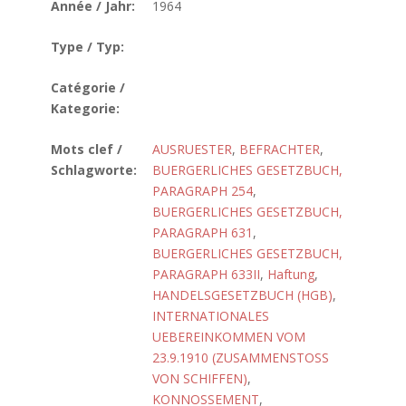
Année / Jahr:
1964
Type / Typ:
Catégorie /
Kategorie:
Mots clef /
AUSRUESTER
,
BEFRACHTER
,
Schlagworte:
BUERGERLICHES GESETZBUCH,
PARAGRAPH 254
,
BUERGERLICHES GESETZBUCH,
PARAGRAPH 631
,
BUERGERLICHES GESETZBUCH,
PARAGRAPH 633II
,
Haftung
,
HANDELSGESETZBUCH (HGB)
,
INTERNATIONALES
UEBEREINKOMMEN VOM
23.9.1910 (ZUSAMMENSTOSS
VON SCHIFFEN)
,
KONNOSSEMENT
,