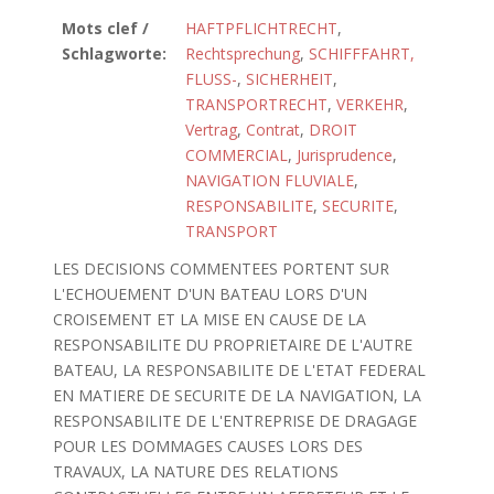
Mots clef /
HAFTPFLICHTRECHT
,
Schlagworte:
Rechtsprechung
,
SCHIFFFAHRT,
FLUSS-
,
SICHERHEIT
,
TRANSPORTRECHT
,
VERKEHR
,
Vertrag
,
Contrat
,
DROIT
COMMERCIAL
,
Jurisprudence
,
NAVIGATION FLUVIALE
,
RESPONSABILITE
,
SECURITE
,
TRANSPORT
LES DECISIONS COMMENTEES PORTENT SUR
L'ECHOUEMENT D'UN BATEAU LORS D'UN
CROISEMENT ET LA MISE EN CAUSE DE LA
RESPONSABILITE DU PROPRIETAIRE DE L'AUTRE
BATEAU, LA RESPONSABILITE DE L'ETAT FEDERAL
EN MATIERE DE SECURITE DE LA NAVIGATION, LA
RESPONSABILITE DE L'ENTREPRISE DE DRAGAGE
POUR LES DOMMAGES CAUSES LORS DES
TRAVAUX, LA NATURE DES RELATIONS