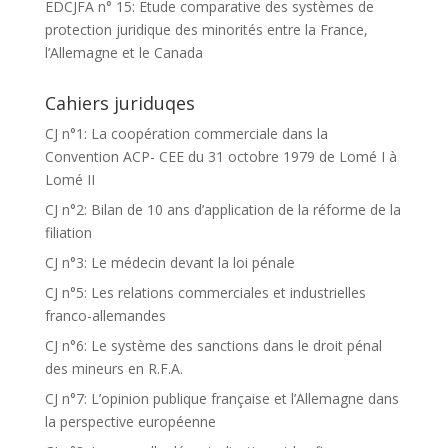
EDCJFA n° 15: Etude comparative des systèmes de
protection juridique des minorités entre la France,
l’Allemagne et le Canada
Cahiers juriduqes
CJ n°1: La coopération commerciale dans la
Convention ACP- CEE du 31 octobre 1979 de Lomé I à
Lomé II
CJ n°2: Bilan de 10 ans d’application de la réforme de la
filiation
CJ n°3: Le médecin devant la loi pénale
CJ n°5: Les relations commerciales et industrielles
franco-allemandes
CJ n°6: Le système des sanctions dans le droit pénal
des mineurs en R.F.A.
CJ n°7: L’opinion publique française et l’Allemagne dans
la perspective européenne