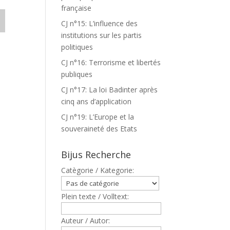
française
CJ n°15: L’influence des
institutions sur les partis
politiques
CJ n°16: Terrorisme et libertés
publiques
CJ n°17: La loi Badinter après
cinq ans d’application
CJ n°19: L’Europe et la
souveraineté des Etats
Bijus Recherche
Catègorie / Kategorie:
Plein texte / Volltext:
Auteur / Autor: