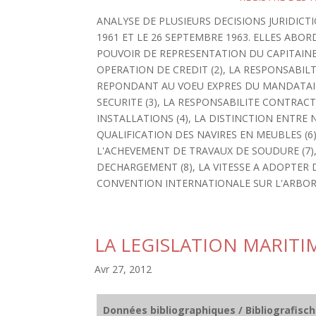
ANALYSE DE PLUSIEURS DECISIONS JURIDIC
1961 ET LE 26 SEPTEMBRE 1963. ELLES ABOR
POUVOIR DE REPRESENTATION DU CAPITAINE 
OPERATION DE CREDIT (2), LA RESPONSABI
REPONDANT AU VOEU EXPRES DU MANDATAIR
SECURITE (3), LA RESPONSABILITE CONTRAC
INSTALLATIONS (4), LA DISTINCTION ENTRE 
QUALIFICATION DES NAVIRES EN MEUBLES (6
L'ACHEVEMENT DE TRAVAUX DE SOUDURE (7),
DECHARGEMENT (8), LA VITESSE A ADOPTER 
CONVENTION INTERNATIONALE SUR L'ARBOR
LA LEGISLATION MARITI
Avr 27, 2012
Données bibliographiques / Bibliografisc