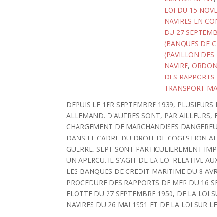
LOI DU 15 NOVE
NAVIRES EN CO
DU 27 SEPTEMB
(BANQUES DE C
(PAVILLON DES
NAVIRE
,
ORDONN
DES RAPPORTS 
TRANSPORT MA
DEPUIS LE 1ER SEPTEMBRE 1939, PLUSIEUR
ALLEMAND. D'AUTRES SONT, PAR AILLEURS, E
CHARGEMENT DE MARCHANDISES DANGEREUSE
DANS LE CADRE DU DROIT DE COGESTION AL
GUERRE, SEPT SONT PARTICULIEREMENT IMP
UN APERCU. IL S'AGIT DE LA LOI RELATIVE A
LES BANQUES DE CREDIT MARITIME DU 8 AVR
PROCEDURE DES RAPPORTS DE MER DU 16 SE
FLOTTE DU 27 SEPTEMBRE 1950, DE LA LOI S
NAVIRES DU 26 MAI 1951 ET DE LA LOI SUR 