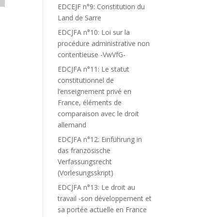
EDCEJF n°9: Constitution du
Land de Sarre
EDCJFA n°10: Loi sur la
procédure administrative non
contentieuse -VwVfG-
EDCJFA n°11: Le statut
constitutionnel de
l’enseignement privé en
France, éléments de
comparaison avec le droit
allemand
EDCJFA n°12: Einführung in
das französische
Verfassungsrecht
(Vorlesungsskript)
EDCJFA n°13: Le droit au
travail -son développement et
sa portée actuelle en France