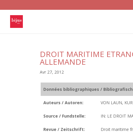
DROIT MARITIME ETRAN
ALLEMANDE
Avr 27, 2012
Données bibliographiques / Bibliografisc
Auteurs / Autoren:
VON LAUN, KUR
Source / Fundstelle:
IN: LE DROIT MA
Revue / Zeitschrift:
Droit maritime fr