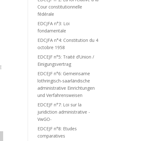
Cour constitutionnelle
fédérale
EDCJFA n°3: Loi
fondamentale
EDCJFA n°4: Constitution du 4
octobre 1958
EDCEJF n°5: Traité d’Union /
Einigungsvertrag
E
EDCEJF n°6: Gemeinsame
lothringisch-saarländische
administrative Einrichtungen
und Verfahrensweisen
EDCEJF n°7: Loi sur la
juridiction administrative -
VwGO-
EDCEJF n°8: Etudes
comparatives