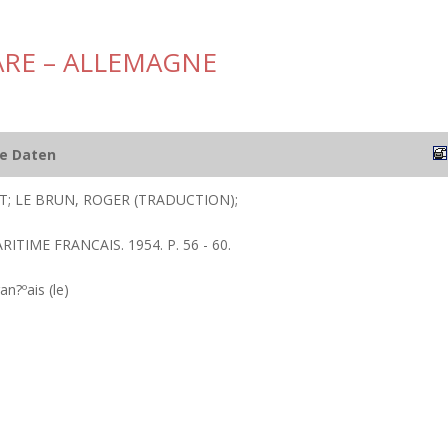
RE – ALLEMAGNE
he Daten
T; LE BRUN, ROGER (TRADUCTION);
RITIME FRANCAIS. 1954. P. 56 - 60.
an?ºais (le)