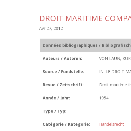
DROIT MARITIME COMPA
Avr 27, 2012
Données bibliographiques / Bibliografisc
Auteurs / Autoren:
VON LAUN, KUR
Source / Fundstelle:
IN: LE DROIT MA
Revue / Zeitschrift:
Droit maritime fr
Année / Jahr:
1954
Type / Typ:
Catégorie / Kategorie:
Handelsrecht