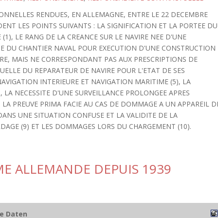
TIONNELLES RENDUES, EN ALLEMAGNE, ENTRE LE 22 DECEMBRE
DENT LES POINTS SUIVANTS : LA SIGNIFICATION ET LA PORTEE DU
(1), LE RANG DE LA CREANCE SUR LE NAVIRE NEE D'UNE
LTE DU CHANTIER NAVAL POUR EXECUTION D'UNE CONSTRUCTION
E, MAIS NE CORRESPONDANT PAS AUX PRESCRIPTIONS DE
TUELLE DU REPARATEUR DE NAVIRE POUR L'ETAT DE SES
NAVIGATION INTERIEURE ET NAVIGATION MARITIME (5), LA
), LA NECESSITE D'UNE SURVEILLANCE PROLONGEE APRES
 LA PREUVE PRIMA FACIE AU CAS DE DOMMAGE A UN APPAREIL D
DANS UNE SITUATION CONFUSE ET LA VALIDITE DE LA
DAGE (9) ET LES DOMMAGES LORS DU CHARGEMENT (10).
ME ALLEMANDE DEPUIS 1939
he Daten