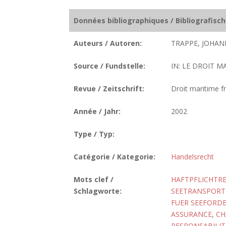
Données bibliographiques / Bibliografisc
Auteurs / Autoren:
TRAPPE, JOHAN
Source / Fundstelle:
IN: LE DROIT MA
Revue / Zeitschrift:
Droit maritime fr
Année / Jahr:
2002
Type / Typ:
Catégorie / Kategorie:
Handelsrecht
Mots clef /
HAFTPFLICHTR
Schlagworte:
SEETRANSPORT
FUER SEEFORDE
ASSURANCE
,
CH
RESPONSABILIT