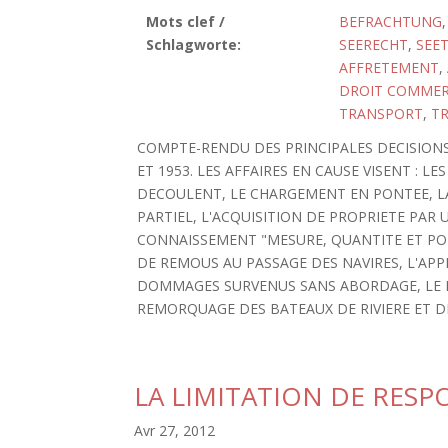
Mots clef /
BEFRACHTUNG
Schlagworte:
SEERECHT
,
SEE
AFFRETEMENT
,
DROIT COMMER
TRANSPORT
,
T
COMPTE-RENDU DES PRINCIPALES DECISIONS
ET 1953. LES AFFAIRES EN CAUSE VISENT : 
DECOULENT, LE CHARGEMENT EN PONTEE, L
PARTIEL, L'ACQUISITION DE PROPRIETE PAR 
CONNAISSEMENT "MESURE, QUANTITE ET POI
DE REMOUS AU PASSAGE DES NAVIRES, L'APPL
DOMMAGES SURVENUS SANS ABORDAGE, LE P
REMORQUAGE DES BATEAUX DE RIVIERE ET 
LA LIMITATION DE RESP
Avr 27, 2012