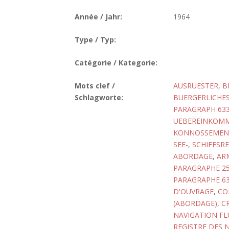
Année / Jahr:
1964
Type / Typ:
Catégorie / Kategorie:
Mots clef /
AUSRUESTER
,
B
Schlagworte:
BUERGERLICHES
PARAGRAPH 633
UEBEREINKOMME
KONNOSSEMEN
SEE-
,
SCHIFFSRE
ABORDAGE
,
AR
PARAGRAPHE 2
PARAGRAPHE 63
D'OUVRAGE
,
CO
(ABORDAGE)
,
C
NAVIGATION FL
REGISTRE DES 