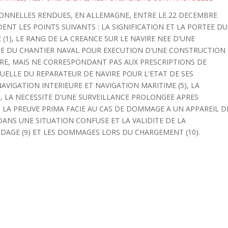
TIONNELLES RENDUES, EN ALLEMAGNE, ENTRE LE 22 DECEMBRE
DENT LES POINTS SUIVANTS : LA SIGNIFICATION ET LA PORTEE DU
(1), LE RANG DE LA CREANCE SUR LE NAVIRE NEE D'UNE
LTE DU CHANTIER NAVAL POUR EXECUTION D'UNE CONSTRUCTION
E, MAIS NE CORRESPONDANT PAS AUX PRESCRIPTIONS DE
TUELLE DU REPARATEUR DE NAVIRE POUR L'ETAT DE SES
NAVIGATION INTERIEURE ET NAVIGATION MARITIME (5), LA
), LA NECESSITE D'UNE SURVEILLANCE PROLONGEE APRES
 LA PREUVE PRIMA FACIE AU CAS DE DOMMAGE A UN APPAREIL D
DANS UNE SITUATION CONFUSE ET LA VALIDITE DE LA
DAGE (9) ET LES DOMMAGES LORS DU CHARGEMENT (10).