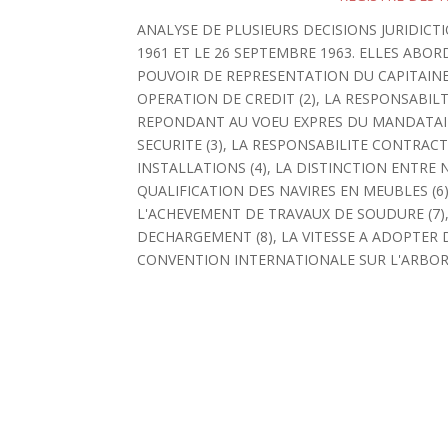
ANALYSE DE PLUSIEURS DECISIONS JURIDIC
1961 ET LE 26 SEPTEMBRE 1963. ELLES ABOR
POUVOIR DE REPRESENTATION DU CAPITAINE 
OPERATION DE CREDIT (2), LA RESPONSABI
REPONDANT AU VOEU EXPRES DU MANDATAIR
SECURITE (3), LA RESPONSABILITE CONTRAC
INSTALLATIONS (4), LA DISTINCTION ENTRE 
QUALIFICATION DES NAVIRES EN MEUBLES (6
L'ACHEVEMENT DE TRAVAUX DE SOUDURE (7),
DECHARGEMENT (8), LA VITESSE A ADOPTER 
CONVENTION INTERNATIONALE SUR L'ARBOR