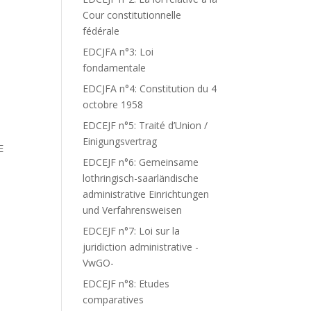
Cour constitutionnelle
fédérale
EDCJFA n°3: Loi
fondamentale
EDCJFA n°4: Constitution du 4
octobre 1958
EDCEJF n°5: Traité d’Union /
Einigungsvertrag
E
EDCEJF n°6: Gemeinsame
lothringisch-saarländische
administrative Einrichtungen
und Verfahrensweisen
EDCEJF n°7: Loi sur la
juridiction administrative -
VwGO-
EDCEJF n°8: Etudes
comparatives