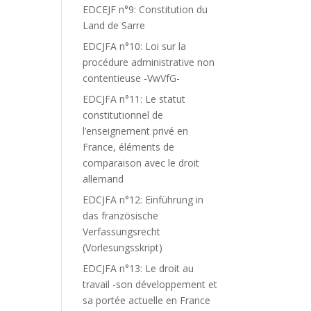
EDCEJF n°9: Constitution du
Land de Sarre
EDCJFA n°10: Loi sur la
procédure administrative non
contentieuse -VwVfG-
EDCJFA n°11: Le statut
constitutionnel de
l’enseignement privé en
France, éléments de
comparaison avec le droit
allemand
EDCJFA n°12: Einführung in
das französische
Verfassungsrecht
(Vorlesungsskript)
EDCJFA n°13: Le droit au
travail -son développement et
sa portée actuelle en France