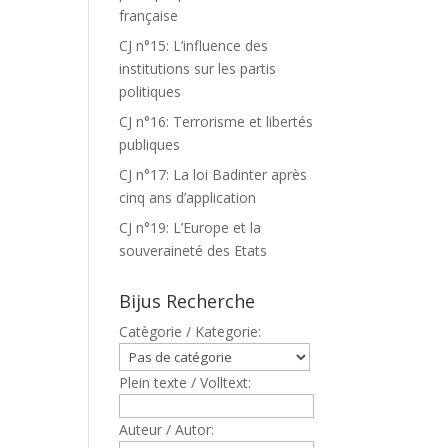
française
CJ n°15: L’influence des
institutions sur les partis
politiques
CJ n°16: Terrorisme et libertés
publiques
CJ n°17: La loi Badinter après
cinq ans d’application
CJ n°19: L’Europe et la
souveraineté des Etats
Bijus Recherche
Catègorie / Kategorie:
Plein texte / Volltext:
Auteur / Autor: