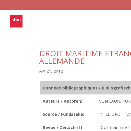
DROIT MARITIME ETRAN
ALLEMANDE
Avr 27, 2012
Données bibliographiques / Bibliografisc
Auteurs / Autoren:
VON LAUN, KUR
Source / Fundstelle:
IN: LE DROIT MA
Revue / Zeitschrift:
Droit maritime fr