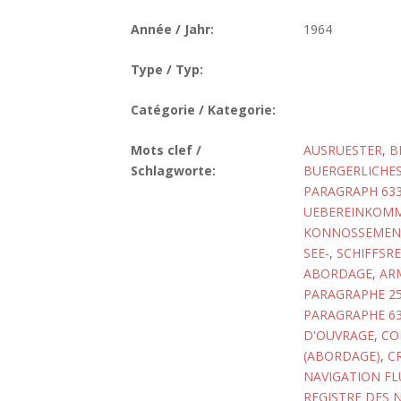
Année / Jahr:
1964
Type / Typ:
Catégorie / Kategorie:
Mots clef /
AUSRUESTER
,
B
Schlagworte:
BUERGERLICHES
PARAGRAPH 633
UEBEREINKOMME
KONNOSSEMEN
SEE-
,
SCHIFFSRE
ABORDAGE
,
AR
PARAGRAPHE 2
PARAGRAPHE 63
D'OUVRAGE
,
CO
(ABORDAGE)
,
C
NAVIGATION FL
REGISTRE DES 