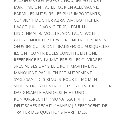
PLUSIEURS OUVRAGES CONSACRES AU DROIT
MARITIME ONT VU LE JOUR EN ALLEMAGNE.
PARMI LES AUTEURS LES PLUS IMPORTANTS, IL
CONVIENT DE CITER ABRAHAM, BOTTICHER,
HAAGE, JULIUS VON GIERKE, LEBUHN,
LINDENMAIER, MOLLER, VON LAUN, WOLFF,
WUESTENDORFER ET WUERDINGER. CERTAINES
OEUVRES QU'ILS ONT REALISEES OU AUXQUELLES
ILS ONT CONTRIBUEES CONSTITUENT UNE
REFERENCE EN LA MATIERE. SI LES OUVRAGES
SPECIALISES DANS LE DROIT MARITIME NE
MANQUENT PAS, IL EN EST AUTREMENT
S'AGISSANT DES REVUES. POUR LE MOMENT,
SEULES TROIS D'ENTRE ELLES ("ZEITSCHRIFT FUER
DAS GESAMTE HANDELSRECHT UND
KONKURSRECHT", "MONATSSCHRIFT FUER
DEUTSCHES RECHT", "HANSA") S'EFFORCENT DE
TRAITER DES QUESTIONS MARITIMES.