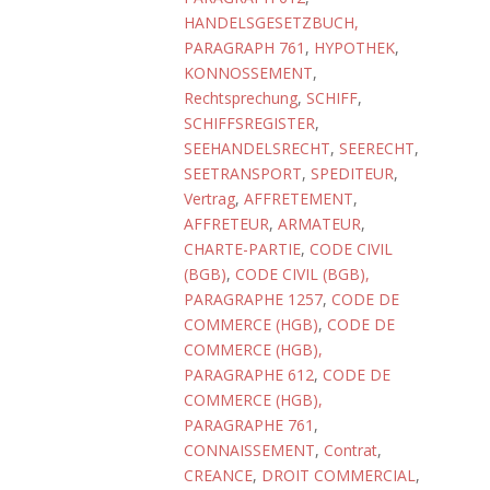
HANDELSGESETZBUCH,
PARAGRAPH 761
,
HYPOTHEK
,
KONNOSSEMENT
,
Rechtsprechung
,
SCHIFF
,
SCHIFFSREGISTER
,
SEEHANDELSRECHT
,
SEERECHT
,
SEETRANSPORT
,
SPEDITEUR
,
Vertrag
,
AFFRETEMENT
,
AFFRETEUR
,
ARMATEUR
,
CHARTE-PARTIE
,
CODE CIVIL
(BGB)
,
CODE CIVIL (BGB),
PARAGRAPHE 1257
,
CODE DE
COMMERCE (HGB)
,
CODE DE
COMMERCE (HGB),
PARAGRAPHE 612
,
CODE DE
COMMERCE (HGB),
PARAGRAPHE 761
,
CONNAISSEMENT
,
Contrat
,
CREANCE
,
DROIT COMMERCIAL
,