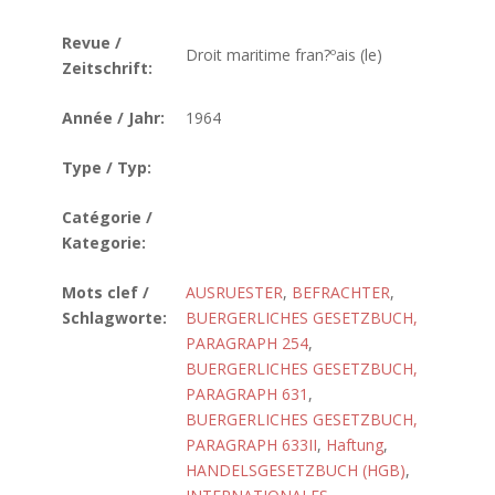
Revue /
Droit maritime fran?ºais (le)
Zeitschrift:
Année / Jahr:
1964
Type / Typ:
Catégorie /
Kategorie:
Mots clef /
AUSRUESTER
,
BEFRACHTER
,
Schlagworte:
BUERGERLICHES GESETZBUCH,
PARAGRAPH 254
,
BUERGERLICHES GESETZBUCH,
PARAGRAPH 631
,
BUERGERLICHES GESETZBUCH,
PARAGRAPH 633II
,
Haftung
,
HANDELSGESETZBUCH (HGB)
,