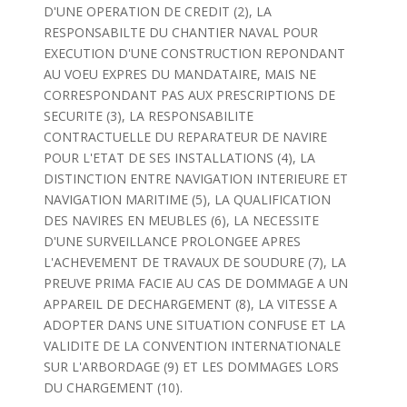
D'UNE OPERATION DE CREDIT (2), LA
RESPONSABILTE DU CHANTIER NAVAL POUR
EXECUTION D'UNE CONSTRUCTION REPONDANT
AU VOEU EXPRES DU MANDATAIRE, MAIS NE
CORRESPONDANT PAS AUX PRESCRIPTIONS DE
SECURITE (3), LA RESPONSABILITE
CONTRACTUELLE DU REPARATEUR DE NAVIRE
POUR L'ETAT DE SES INSTALLATIONS (4), LA
DISTINCTION ENTRE NAVIGATION INTERIEURE ET
NAVIGATION MARITIME (5), LA QUALIFICATION
DES NAVIRES EN MEUBLES (6), LA NECESSITE
D'UNE SURVEILLANCE PROLONGEE APRES
L'ACHEVEMENT DE TRAVAUX DE SOUDURE (7), LA
PREUVE PRIMA FACIE AU CAS DE DOMMAGE A UN
APPAREIL DE DECHARGEMENT (8), LA VITESSE A
ADOPTER DANS UNE SITUATION CONFUSE ET LA
VALIDITE DE LA CONVENTION INTERNATIONALE
SUR L'ARBORDAGE (9) ET LES DOMMAGES LORS
DU CHARGEMENT (10).