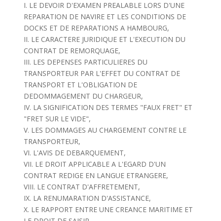
I. LE DEVOIR D'EXAMEN PREALABLE LORS D'UNE
REPARATION DE NAVIRE ET LES CONDITIONS DE
DOCKS ET DE REPARATIONS A HAMBOURG,
II. LE CARACTERE JURIDIQUE ET L'EXECUTION DU
CONTRAT DE REMORQUAGE,
III. LES DEPENSES PARTICULIERES DU
TRANSPORTEUR PAR L'EFFET DU CONTRAT DE
TRANSPORT ET L'OBLIGATION DE
DEDOMMAGEMENT DU CHARGEUR,
IV. LA SIGNIFICATION DES TERMES "FAUX FRET" ET
"FRET SUR LE VIDE",
V. LES DOMMAGES AU CHARGEMENT CONTRE LE
TRANSPORTEUR,
VI. L'AVIS DE DEBARQUEMENT,
VII. LE DROIT APPLICABLE A L'EGARD D'UN
CONTRAT REDIGE EN LANGUE ETRANGERE,
VIII. LE CONTRAT D'AFFRETEMENT,
IX. LA RENUMARATION D'ASSISTANCE,
X. LE RAPPORT ENTRE UNE CREANCE MARITIME ET
LE DROIT DE SAISIR,