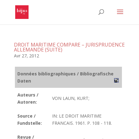
DROIT MARITIME COMPARE – JURISPRUDENCE
ALLEMANDE (SUITE)
Avr 27, 2012
Données bibliographiques / Bibliografische
Daten
Auteurs /
VON LAUN, KURT;
Autoren:
Source /
IN: LE DROIT MARITIME
Fundstelle:
FRANCAIS. 1961. P. 108 - 118.
Revue /