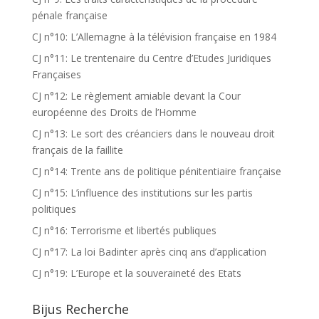
pénale française
CJ n°10: L’Allemagne à la télévision française en 1984
CJ n°11: Le trentenaire du Centre d’Etudes Juridiques
Françaises
CJ n°12: Le règlement amiable devant la Cour
européenne des Droits de l’Homme
CJ n°13: Le sort des créanciers dans le nouveau droit
français de la faillite
CJ n°14: Trente ans de politique pénitentiaire française
CJ n°15: L’influence des institutions sur les partis
politiques
CJ n°16: Terrorisme et libertés publiques
CJ n°17: La loi Badinter après cinq ans d’application
CJ n°19: L’Europe et la souveraineté des Etats
Bijus Recherche