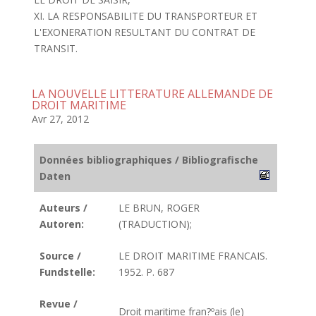
XI. LA RESPONSABILITE DU TRANSPORTEUR ET
L'EXONERATION RESULTANT DU CONTRAT DE
TRANSIT.
LA NOUVELLE LITTERATURE ALLEMANDE DE
DROIT MARITIME
Avr 27, 2012
Données bibliographiques / Bibliografische
Daten
Auteurs /
LE BRUN, ROGER
Autoren:
(TRADUCTION);
Source /
LE DROIT MARITIME FRANCAIS.
Fundstelle:
1952. P. 687
Revue /
Droit maritime fran?ºais (le)