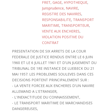
FRET
,
GAGE
,
HYPOTHEQUE
,
Jurisprudence
,
NAVIRE
,
REGISTRE DES NAVIRES
,
RESPONSABILITE
,
TRANSPORT
MARITIME
,
TRANSPORTEUR
,
VENTE AUX ENCHERES
,
VIOLATION POSITIVE DU
CONTRAT
PRESENTATION DE SIX ARRETS DE LA COUR
FEDERALE DE JUSTICE RENDUS ENTRE LE 6 JUIN
1960 ET LE 6 JUILLET 1961 ET D'UN JUGEMENT DU
TRIBUNAL DE 1RE INSTANCE DE LUEBECK DU 21
MAI 1957. LES PROBLEMES SOULEVES DANS CES
DECISIONS PORTENT PRINCIPALEMENT SUR :
- LA VENTE FORCEE AUX ENCHERES D'UN NAVIRE
ALLEMAND A L'ETRANGER,
- L'INEXACTITUDE DU CONNAISSEMENT,
- LE TRANSPORT MARITIME DE MARCHANDISES
DANGEREUSES,