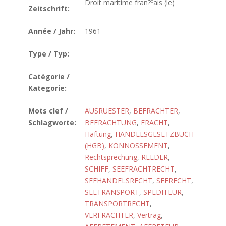
Droit maritime fran?ºais (le)
Zeitschrift:
Année / Jahr:
1961
Type / Typ:
Catégorie /
Kategorie:
Mots clef /
AUSRUESTER
,
BEFRACHTER
,
Schlagworte:
BEFRACHTUNG
,
FRACHT
,
Haftung
,
HANDELSGESETZBUCH
(HGB)
,
KONNOSSEMENT
,
Rechtsprechung
,
REEDER
,
SCHIFF
,
SEEFRACHTRECHT
,
SEEHANDELSRECHT
,
SEERECHT
,
SEETRANSPORT
,
SPEDITEUR
,
TRANSPORTRECHT
,
VERFRACHTER
,
Vertrag
,