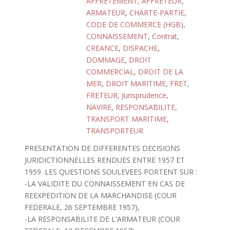
AFFRETEMENT
,
AFFRETEUR
,
ARMATEUR
,
CHARTE-PARTIE
,
CODE DE COMMERCE (HGB)
,
CONNAISSEMENT
,
Contrat
,
CREANCE
,
DISPACHE
,
DOMMAGE
,
DROIT
COMMERCIAL
,
DROIT DE LA
MER
,
DROIT MARITIME
,
FRET
,
FRETEUR
,
Jurisprudence
,
NAVIRE
,
RESPONSABILITE
,
TRANSPORT MARITIME
,
TRANSPORTEUR
PRESENTATION DE DIFFERENTES DECISIONS
JURIDICTIONNELLES RENDUES ENTRE 1957 ET
1959. LES QUESTIONS SOULEVEES PORTENT SUR :
-LA VALIDITE DU CONNAISSEMENT EN CAS DE
REEXPEDITION DE LA MARCHANDISE (COUR
FEDERALE, 26 SEPTEMBRE 1957),
-LA RESPONSABILITE DE L'ARMATEUR (COUR