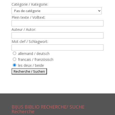
Catègorie / Kategorie:
Plein texte / Volltext:
Auteur / Autor:
Mot clef / Schlagwort:
allemand / deutsch
francais / französisch
les deux / beide
BIJUS BIBLIO RECHERCHE/ SUCHE
Recherche