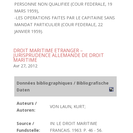
PERSONNE NON QUALIFIEE (COUR FEDERALE, 19
MARS 1959),
-LES OPERATIONS FAITES PAR LE CAPITAINE SANS
MANDAT PARTICULIER (COUR FEDERALE, 22
JANVIER 1959).
DROIT MARITIME ETRANGER –
JURISPRUDENCE ALLEMANDE DE DROIT
MARITIME
Avr 27, 2012
Données bibliographiques / Bibliografische
Daten
Auteurs /
VON LAUN, KURT;
Autoren:
Source /
IN: LE DROIT MARITIME
Fundstelle:
FRANCAIS. 1963. P. 46 - 56.