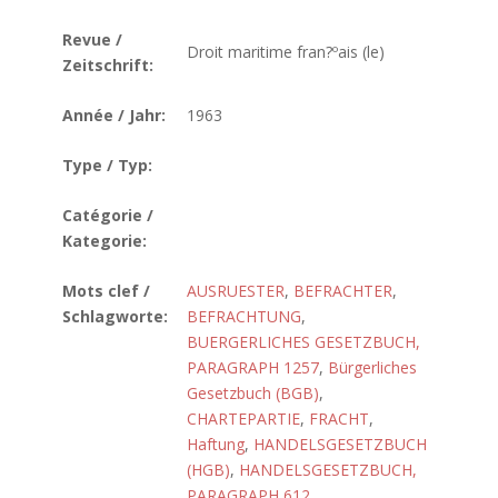
Revue /
Droit maritime fran?ºais (le)
Zeitschrift:
Année / Jahr:
1963
Type / Typ:
Catégorie /
Kategorie:
Mots clef /
AUSRUESTER
,
BEFRACHTER
,
Schlagworte:
BEFRACHTUNG
,
BUERGERLICHES GESETZBUCH,
PARAGRAPH 1257
,
Bürgerliches
Gesetzbuch (BGB)
,
CHARTEPARTIE
,
FRACHT
,
Haftung
,
HANDELSGESETZBUCH
(HGB)
,
HANDELSGESETZBUCH,
PARAGRAPH 612
,