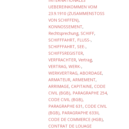
INTERNATIONALES
UEBEREINKOMMEN VOM
23.9.1910 (ZUSAMMENSTOSS
VON SCHIFFEN)
,
KONNOSSEMENT
,
Rechtsprechung
,
SCHIFF
,
SCHIFFFAHRT, FLUSS-
,
SCHIFFFAHRT, SEE-
,
SCHIFFSREGISTER
,
VERFRACHTER
,
Vertrag
,
VERTRAG, WERK-
,
WERKVERTRAG
,
ABORDAGE
,
ARMATEUR
,
ARMEMENT
,
ARRIMAGE
,
CAPITAINE
,
CODE
CIVIL (BGB), PARAGRAPHE 254
,
CODE CIVIL (BGB),
PARAGRAPHE 631
,
CODE CIVIL
(BGB), PARAGRAPHE 633II
,
CODE DE COMMERCE (HGB)
,
CONTRAT DE LOUAGE