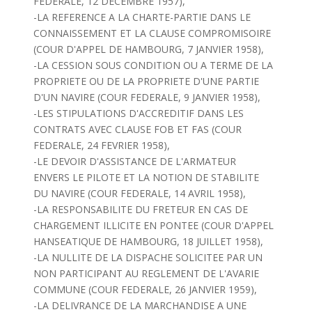
FEDERALE, 12 DECEMBRE 1957),
-LA REFERENCE A LA CHARTE-PARTIE DANS LE
CONNAISSEMENT ET LA CLAUSE COMPROMISOIRE
(COUR D'APPEL DE HAMBOURG, 7 JANVIER 1958),
-LA CESSION SOUS CONDITION OU A TERME DE LA
PROPRIETE OU DE LA PROPRIETE D'UNE PARTIE
D'UN NAVIRE (COUR FEDERALE, 9 JANVIER 1958),
-LES STIPULATIONS D'ACCREDITIF DANS LES
CONTRATS AVEC CLAUSE FOB ET FAS (COUR
FEDERALE, 24 FEVRIER 1958),
-LE DEVOIR D'ASSISTANCE DE L'ARMATEUR
ENVERS LE PILOTE ET LA NOTION DE STABILITE
DU NAVIRE (COUR FEDERALE, 14 AVRIL 1958),
-LA RESPONSABILITE DU FRETEUR EN CAS DE
CHARGEMENT ILLICITE EN PONTEE (COUR D'APPEL
HANSEATIQUE DE HAMBOURG, 18 JUILLET 1958),
-LA NULLITE DE LA DISPACHE SOLICITEE PAR UN
NON PARTICIPANT AU REGLEMENT DE L'AVARIE
COMMUNE (COUR FEDERALE, 26 JANVIER 1959),
-LA DELIVRANCE DE LA MARCHANDISE A UNE