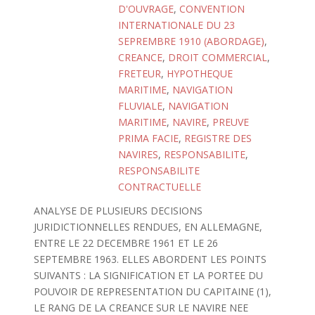
D'OUVRAGE
,
CONVENTION
INTERNATIONALE DU 23
SEPREMBRE 1910 (ABORDAGE)
,
CREANCE
,
DROIT COMMERCIAL
,
FRETEUR
,
HYPOTHEQUE
MARITIME
,
NAVIGATION
FLUVIALE
,
NAVIGATION
MARITIME
,
NAVIRE
,
PREUVE
PRIMA FACIE
,
REGISTRE DES
NAVIRES
,
RESPONSABILITE
,
RESPONSABILITE
CONTRACTUELLE
ANALYSE DE PLUSIEURS DECISIONS
JURIDICTIONNELLES RENDUES, EN ALLEMAGNE,
ENTRE LE 22 DECEMBRE 1961 ET LE 26
SEPTEMBRE 1963. ELLES ABORDENT LES POINTS
SUIVANTS : LA SIGNIFICATION ET LA PORTEE DU
POUVOIR DE REPRESENTATION DU CAPITAINE (1),
LE RANG DE LA CREANCE SUR LE NAVIRE NEE