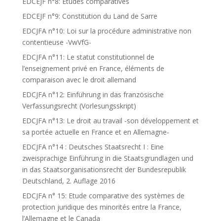
EDCEJF n°8: Etudes comparatives
EDCEJF n°9: Constitution du Land de Sarre
EDCJFA n°10: Loi sur la procédure administrative non
contentieuse -VwVfG-
EDCJFA n°11: Le statut constitutionnel de
l’enseignement privé en France, éléments de
comparaison avec le droit allemand
EDCJFA n°12: Einführung in das französische
Verfassungsrecht (Vorlesungsskript)
EDCJFA n°13: Le droit au travail -son développement et
sa portée actuelle en France et en Allemagne-
EDCJFA n°14 : Deutsches Staatsrecht I : Eine
zweisprachige Einführung in die Staatsgrundlagen und
in das Staatsorganisationsrecht der Bundesrepublik
Deutschland, 2. Auflage 2016
EDCJFA n° 15: Etude comparative des systèmes de
protection juridique des minorités entre la France,
l’Allemagne et le Canada