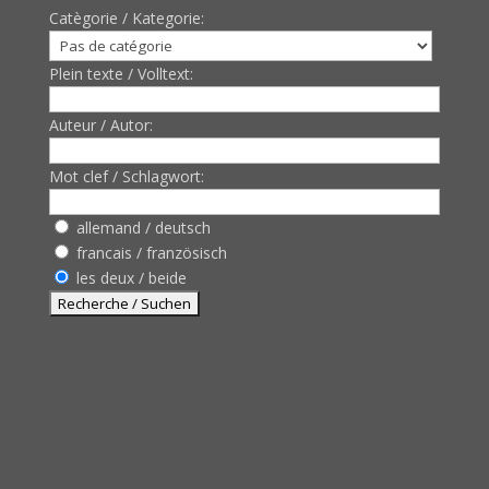
Catègorie / Kategorie:
Plein texte / Volltext:
Auteur / Autor:
Mot clef / Schlagwort:
allemand / deutsch
francais / französisch
les deux / beide