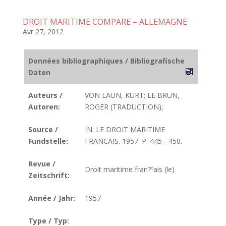
DROIT MARITIME COMPARE – ALLEMAGNE
Avr 27, 2012
Données bibliographiques / Bibliografische
Daten
Auteurs /
VON LAUN, KURT; LE BRUN,
Autoren:
ROGER (TRADUCTION);
Source /
IN: LE DROIT MARITIME
Fundstelle:
FRANCAIS. 1957. P. 445 - 450.
Revue /
Droit maritime fran?ºais (le)
Zeitschrift:
Année / Jahr:
1957
Type / Typ: