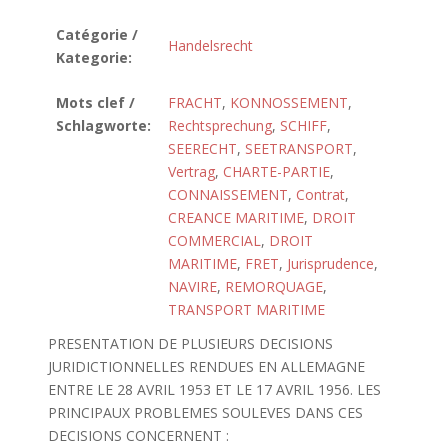
Catégorie /
Handelsrecht
Kategorie:
Mots clef /
FRACHT
,
KONNOSSEMENT
,
Schlagworte:
Rechtsprechung
,
SCHIFF
,
SEERECHT
,
SEETRANSPORT
,
Vertrag
,
CHARTE-PARTIE
,
CONNAISSEMENT
,
Contrat
,
CREANCE MARITIME
,
DROIT
COMMERCIAL
,
DROIT
MARITIME
,
FRET
,
Jurisprudence
,
NAVIRE
,
REMORQUAGE
,
TRANSPORT MARITIME
PRESENTATION DE PLUSIEURS DECISIONS
JURIDICTIONNELLES RENDUES EN ALLEMAGNE
ENTRE LE 28 AVRIL 1953 ET LE 17 AVRIL 1956. LES
PRINCIPAUX PROBLEMES SOULEVES DANS CES
DECISIONS CONCERNENT :