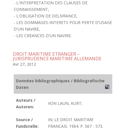
- L'INTERPRETATION DES CLAUSES DE
CONNAISSEMENT,
- L'OBLIGATION DE DELIVRANCE,
- LES DOMMAGES-INTERETS POUR PERTE D'USAGE
D'UN NAVIRE,
- LES CREANCES D'UN NAVIRE.
DROIT MARITIME ETRANGER –
JURISPRUDENCE MARITIME ALLEMANDE
Avr 27, 2012
Données bibliographiques / Bibliografische
Daten
Auteurs /
VON LAUN, KURT;
Autoren:
Source /
IN: LE DROIT MARITIME
Fundstelle:
FRANCAIS. 1964. P. 567 - 573.