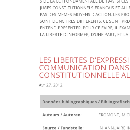
5 DE LA LOI FONDAMENTALE DE 1949. SI CES
JUGES CONSTITUTIONNELS FRANCAIS ET ALLE
PAS DES MEMES MOYENS D'ACTION. LES PRO
SONT DONC TRES DIFFERENTS. CE SONT PRE
ENTEND PRESENTER. POUR CE FAIRE, IL EXAM
LA LIBERTE D'INFORMER, D'UNE PART, ET LA
LES LIBERTES D’EXPRES
COMMUNICATION DANS 
CONSTITUTIONNELLE A
Avr 27, 2012
Données bibliographiques / Bibliografisc
Auteurs / Autoren:
FROMONT, MIC
Source / Fundstelle:
IN: ANNUAIRE I