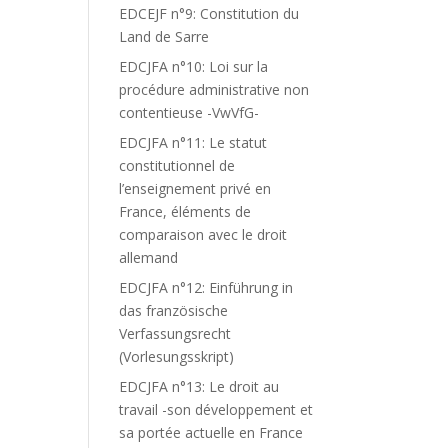
EDCEJF n°9: Constitution du
Land de Sarre
EDCJFA n°10: Loi sur la
procédure administrative non
contentieuse -VwVfG-
EDCJFA n°11: Le statut
constitutionnel de
l’enseignement privé en
France, éléments de
comparaison avec le droit
allemand
EDCJFA n°12: Einführung in
das französische
Verfassungsrecht
(Vorlesungsskript)
EDCJFA n°13: Le droit au
travail -son développement et
sa portée actuelle en France