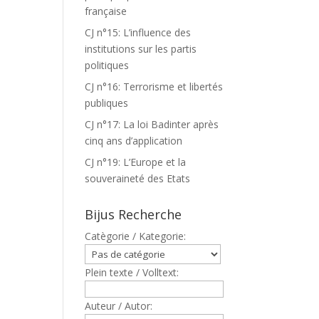
française
CJ n°15: L’influence des
institutions sur les partis
politiques
CJ n°16: Terrorisme et libertés
publiques
CJ n°17: La loi Badinter après
cinq ans d’application
CJ n°19: L’Europe et la
souveraineté des Etats
Bijus Recherche
Catègorie / Kategorie:
Plein texte / Volltext:
Auteur / Autor: