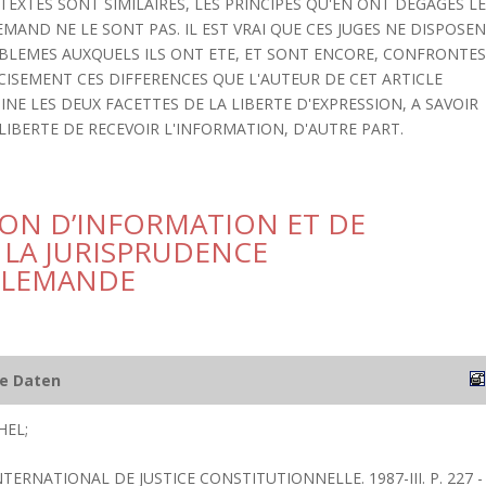
 TEXTES SONT SIMILAIRES, LES PRINCIPES QU'EN ONT DEGAGES L
MAND NE LE SONT PAS. IL EST VRAI QUE CES JUGES NE DISPOSE
BLEMES AUXQUELS ILS ONT ETE, ET SONT ENCORE, CONFRONTE
CISEMENT CES DIFFERENCES QUE L'AUTEUR DE CET ARTICLE
INE LES DEUX FACETTES DE LA LIBERTE D'EXPRESSION, A SAVOIR
 LIBERTE DE RECEVOIR L'INFORMATION, D'AUTRE PART.
SION D’INFORMATION ET DE
LA JURISPRUDENCE
LLEMANDE
he Daten
HEL;
NTERNATIONAL DE JUSTICE CONSTITUTIONNELLE. 1987-III. P. 227 -