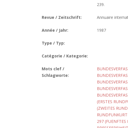
239.
Revue / Zeitschrift:
Annuaire internat
Année / Jahr:
1987
Type / Typ:
Catégorie / Kategorie:
Mots clef /
BUNDESVERFASS
Schlagworte:
BUNDESVERFASS
BUNDESVERFASS
BUNDESVERFASS
BUNDESVERFASS
(ERSTES RUNDF
(ZWEITES RUND
RUNDFUNKURTE
297 (FUENFTES
PRESSEFREIHEI