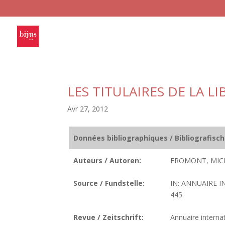
LES TITULAIRES DE LA L
Avr 27, 2012
Données bibliographiques / Bibliografisc
Auteurs / Autoren:
FROMONT, MIC
Source / Fundstelle:
IN: ANNUAIRE I
445.
Revue / Zeitschrift:
Annuaire internat