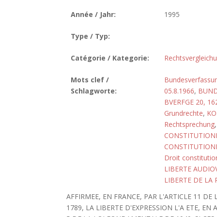
Année / Jahr:
1995
Type / Typ:
Catégorie / Kategorie:
Rechtsvergleich
Mots clef /
Bundesverfassun
Schlagworte:
05.8.1966
,
BUND
BVERFGE 20, 16
Grundrechte
,
KO
Rechtsprechung
CONSTITUTIONN
CONSTITUTIONN
Droit constitutio
LIBERTE AUDIO
LIBERTE DE LA 
AFFIRMEE, EN FRANCE, PAR L'ARTICLE 11 D
1789, LA LIBERTE D'EXPRESSION L'A ETE, EN