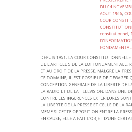
DU 04 NOVEMBR
AOUT 1966
,
COU
COUR CONSTITU
CONSTITUTIONN
constitutionnel
,
D'INFORMATIO
FONDAMENTAL
DEPUIS 1951, LA COUR CONSTITUTIONNELLE
DE L'ARTICLE 5 DE LA LOI FONDAMENTALE, R
ET AU DROIT DE LA PRESSE. MALGRE LA TRE
CE DOMAINE, IL EST POSSIBLE DE DEGAGER 
CONCEPTION GENERALE DE LA LIBERTE DE LA
LA RADIO ET DE LA TELEVISION. DANS UNE D
CONTRE LES INGERENCES EXTERIEURES SONT
LA LIBERTE DE LA PRESSE ET CELLE DE LA 
MEME SI CETTE OPPOSITION ENTRE LA PRES
EN CAUSE, ELLE A FAIT L'OBJET D'UNE CERT