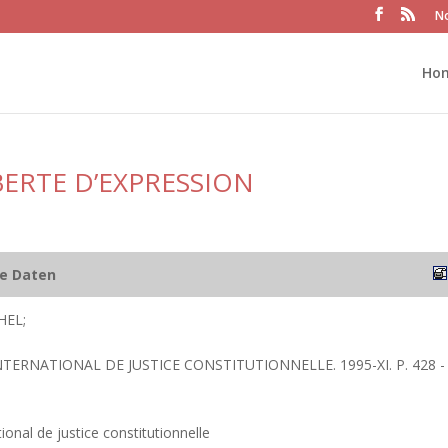
No
Ho
IBERTE D’EXPRESSION
he Daten
HEL;
NTERNATIONAL DE JUSTICE CONSTITUTIONNELLE. 1995-XI. P. 428 -
ional de justice constitutionnelle