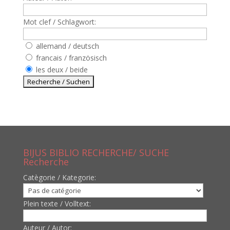
Mot clef / Schlagwort:
allemand / deutsch
francais / französisch
les deux / beide
BIJUS BIBLIO RECHERCHE/ SUCHE
Recherche
Catègorie / Kategorie:
Plein texte / Volltext:
Auteur / Autor: