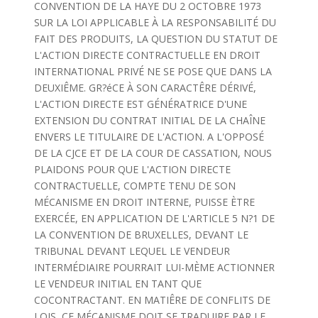
CONVENTION DE LA HAYE DU 2 OCTOBRE 1973
SUR LA LOI APPLICABLE À LA RESPONSABILITÉ DU
FAIT DES PRODUITS, LA QUESTION DU STATUT DE
L'ACTION DIRECTE CONTRACTUELLE EN DROIT
INTERNATIONAL PRIVÉ NE SE POSE QUE DANS LA
DEUXIÊME. GR?éCE À SON CARACTÊRE DÉRIVÉ,
L'ACTION DIRECTE EST GÉNÉRATRICE D'UNE
EXTENSION DU CONTRAT INITIAL DE LA CHAÎNE
ENVERS LE TITULAIRE DE L'ACTION. A L'OPPOSÉ
DE LA CJCE ET DE LA COUR DE CASSATION, NOUS
PLAIDONS POUR QUE L'ACTION DIRECTE
CONTRACTUELLE, COMPTE TENU DE SON
MÉCANISME EN DROIT INTERNE, PUISSE ÈTRE
EXERCÉE, EN APPLICATION DE L'ARTICLE 5 N?1 DE
LA CONVENTION DE BRUXELLES, DEVANT LE
TRIBUNAL DEVANT LEQUEL LE VENDEUR
INTERMÉDIAIRE POURRAIT LUI-MÈME ACTIONNER
LE VENDEUR INITIAL EN TANT QUE
COCONTRACTANT. EN MATIÊRE DE CONFLITS DE
LOIS, CE MÉCANISME DOIT SE TRADUIRE PAR LE