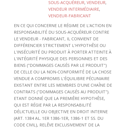
SOUS-ACQUÉREUR
,
VENDEUR
,
VENDEUR INTERMÉDIAIRE
,
VENDEUR-FABRICANT
EN CE QUI CONCERNE LE RÉGIME DE L'ACTION EN
RESPONSABILITÉ DU SOUS-ACQUÉREUR CONTRE
LE VENDEUR - FABRICANT, IL CONVIENT DE
DIFFÉRENCIER STRICTEMENT L'HYPOTHÊSE OU
L'INSÉCURITÉ DU PRODUIT À PORTER ATTEINTE À
L'INTÉGRITÉ PHYSIQUE DES PERSONNES ET DES
BIENS ("DOMMAGES CAUSÉS PAR LE PRODUIT")
DE CELLE OU LA NON-CONFORMITÉ DE LA CHOSE
VENDUE A COMPROMIS L'ÉQUILIBRE PÉCUNIAIRE
EXISTANT ENTRE LES MEMBRES D'UNE CHAÎNE DE
CONTRATS ("DOMMAGES CAUSÉS AU PRODUIT").
ETANT DONNÉ QUE LA PREMIÊRE HYPOTHÊSE,
QUI EST RÉGIE PAR LA RESPONSABILITÉ
DÉLICTUELLE OU OBJECTIVE EN DROIT INTERNE
(ART. 1384 AL. 1ER 1386-1ER, 1386-1 ET SS. DU
CODE CIVIL), RELÊVE EXCLUSIVEMENT DE LA