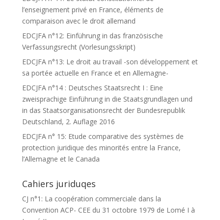
l’enseignement privé en France, éléments de
comparaison avec le droit allemand
EDCJFA n°12: Einführung in das französische
Verfassungsrecht (Vorlesungsskript)
EDCJFA n°13: Le droit au travail -son développement et
sa portée actuelle en France et en Allemagne-
EDCJFA n°14 : Deutsches Staatsrecht I : Eine
zweisprachige Einführung in die Staatsgrundlagen und
in das Staatsorganisationsrecht der Bundesrepublik
Deutschland, 2. Auflage 2016
EDCJFA n° 15: Etude comparative des systèmes de
protection juridique des minorités entre la France,
l’Allemagne et le Canada
Cahiers juriduqes
CJ n°1: La coopération commerciale dans la
Convention ACP- CEE du 31 octobre 1979 de Lomé I à