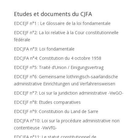
Etudes et documents du CJFA
EDCEJF n°1 : Le Glossaire de la loi fondamentale
EDCEJF n°2: La loi relative à la Cour constitutionnelle
fédérale
EDCJFA n°3: Loi fondamentale
EDCJFA n°4: Constitution du 4 octobre 1958
EDCEJF n°5: Traité d’Union / Einigungsvertrag
EDCEJF n°6: Gemeinsame lothringisch-saarländische
administrative Einrichtungen und Verfahrensweisen
EDCEJF n°7: Loi sur la juridiction administrative -VwGO-
EDCEJF n°8: Etudes comparatives
EDCEJF n°9: Constitution du Land de Sarre
EDCJFA n°10: Loi sur la procédure administrative non
contentieuse -VwVfG-
EDCJFA n°11: Le statut constitutionnel de