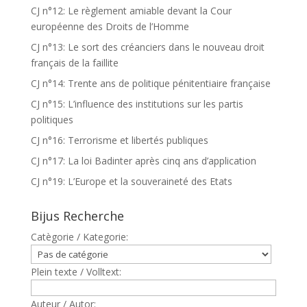
CJ n°12: Le règlement amiable devant la Cour
européenne des Droits de l’Homme
CJ n°13: Le sort des créanciers dans le nouveau droit
français de la faillite
CJ n°14: Trente ans de politique pénitentiaire française
CJ n°15: L’influence des institutions sur les partis
politiques
CJ n°16: Terrorisme et libertés publiques
CJ n°17: La loi Badinter après cinq ans d’application
CJ n°19: L’Europe et la souveraineté des Etats
Bijus Recherche
Catègorie / Kategorie:
Plein texte / Volltext:
Auteur / Autor: