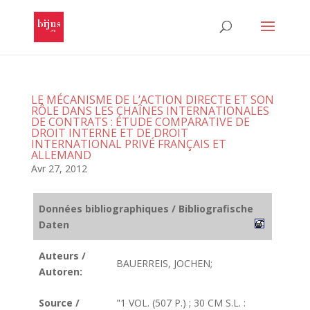
LE MÉCANISME DE L’ACTION DIRECTE ET SON
RÔLE DANS LES CHAÎNES INTERNATIONALES
DE CONTRATS : ÉTUDE COMPARATIVE DE
DROIT INTERNE ET DE DROIT
INTERNATIONAL PRIVÉ FRANÇAIS ET
ALLEMAND
Avr 27, 2012
Données bibliographiques / Bibliografische
Daten
Auteurs /
BAUERREIS, JOCHEN;
Autoren:
Source /
"1 VOL. (507 P.) ; 30 CM S.L. :