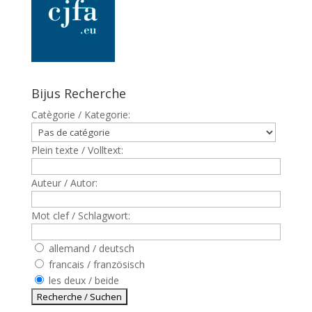
Bijus Recherche
Catègorie / Kategorie:
Plein texte / Volltext:
Auteur / Autor:
Mot clef / Schlagwort:
allemand / deutsch
francais / französisch
les deux / beide