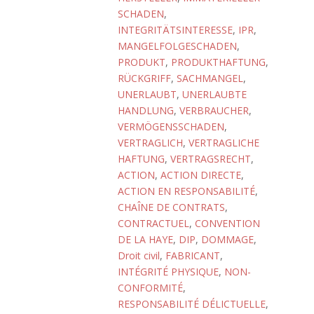
SCHADEN
,
INTEGRITÄTSINTERESSE
,
IPR
,
MANGELFOLGESCHADEN
,
PRODUKT
,
PRODUKTHAFTUNG
,
RÜCKGRIFF
,
SACHMANGEL
,
UNERLAUBT
,
UNERLAUBTE
HANDLUNG
,
VERBRAUCHER
,
VERMÖGENSSCHADEN
,
VERTRAGLICH
,
VERTRAGLICHE
HAFTUNG
,
VERTRAGSRECHT
,
ACTION
,
ACTION DIRECTE
,
ACTION EN RESPONSABILITÉ
,
CHAÎNE DE CONTRATS
,
CONTRACTUEL
,
CONVENTION
DE LA HAYE
,
DIP
,
DOMMAGE
,
Droit civil
,
FABRICANT
,
INTÉGRITÉ PHYSIQUE
,
NON-
CONFORMITÉ
,
RESPONSABILITÉ DÉLICTUELLE
,