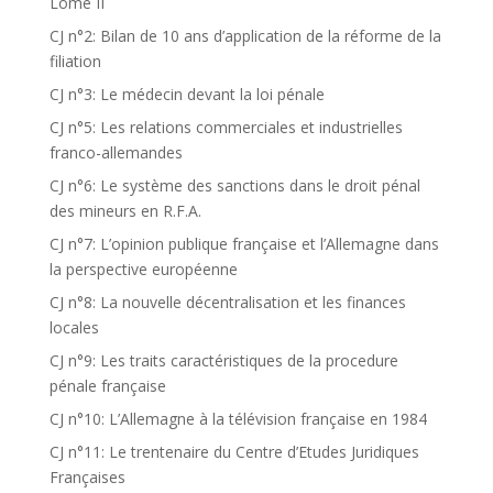
Lomé II
CJ n°2: Bilan de 10 ans d’application de la réforme de la
filiation
CJ n°3: Le médecin devant la loi pénale
CJ n°5: Les relations commerciales et industrielles
franco-allemandes
CJ n°6: Le système des sanctions dans le droit pénal
des mineurs en R.F.A.
CJ n°7: L’opinion publique française et l’Allemagne dans
la perspective européenne
CJ n°8: La nouvelle décentralisation et les finances
locales
CJ n°9: Les traits caractéristiques de la procedure
pénale française
CJ n°10: L’Allemagne à la télévision française en 1984
CJ n°11: Le trentenaire du Centre d’Etudes Juridiques
Françaises