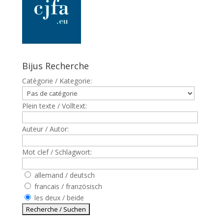
Bijus Recherche
Catègorie / Kategorie:
Plein texte / Volltext:
Auteur / Autor:
Mot clef / Schlagwort:
allemand / deutsch
francais / französisch
les deux / beide