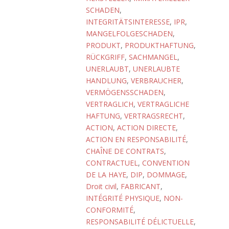
SCHADEN
,
INTEGRITÄTSINTERESSE
,
IPR
,
MANGELFOLGESCHADEN
,
PRODUKT
,
PRODUKTHAFTUNG
,
RÜCKGRIFF
,
SACHMANGEL
,
UNERLAUBT
,
UNERLAUBTE
HANDLUNG
,
VERBRAUCHER
,
VERMÖGENSSCHADEN
,
VERTRAGLICH
,
VERTRAGLICHE
HAFTUNG
,
VERTRAGSRECHT
,
ACTION
,
ACTION DIRECTE
,
ACTION EN RESPONSABILITÉ
,
CHAÎNE DE CONTRATS
,
CONTRACTUEL
,
CONVENTION
DE LA HAYE
,
DIP
,
DOMMAGE
,
Droit civil
,
FABRICANT
,
INTÉGRITÉ PHYSIQUE
,
NON-
CONFORMITÉ
,
RESPONSABILITÉ DÉLICTUELLE
,