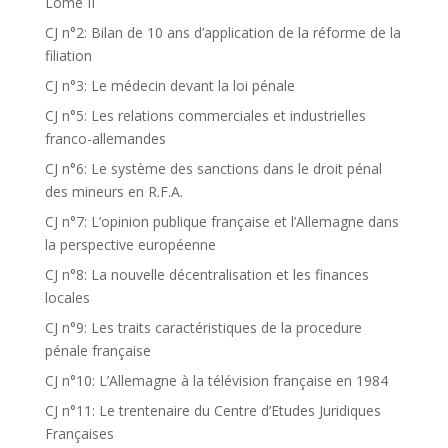
Lomé II
CJ n°2: Bilan de 10 ans d’application de la réforme de la
filiation
CJ n°3: Le médecin devant la loi pénale
CJ n°5: Les relations commerciales et industrielles
franco-allemandes
CJ n°6: Le système des sanctions dans le droit pénal
des mineurs en R.F.A.
CJ n°7: L’opinion publique française et l’Allemagne dans
la perspective européenne
CJ n°8: La nouvelle décentralisation et les finances
locales
CJ n°9: Les traits caractéristiques de la procedure
pénale française
CJ n°10: L’Allemagne à la télévision française en 1984
CJ n°11: Le trentenaire du Centre d’Etudes Juridiques
Françaises