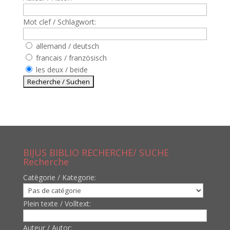
Mot clef / Schlagwort:
allemand / deutsch
francais / französisch
les deux / beide
BIJUS BIBLIO RECHERCHE/ SUCHE
Recherche
Catègorie / Kategorie:
Plein texte / Volltext:
Auteur / Autor: