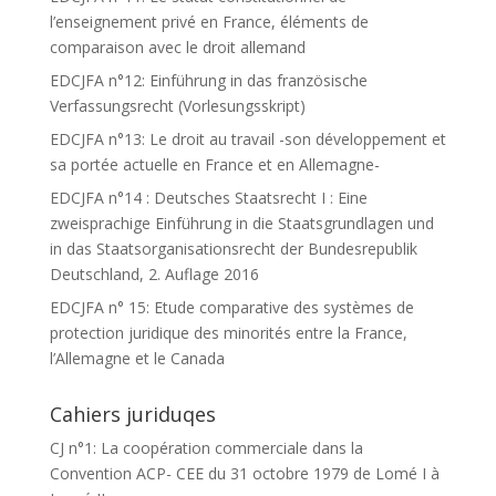
l’enseignement privé en France, éléments de
comparaison avec le droit allemand
EDCJFA n°12: Einführung in das französische
Verfassungsrecht (Vorlesungsskript)
EDCJFA n°13: Le droit au travail -son développement et
sa portée actuelle en France et en Allemagne-
EDCJFA n°14 : Deutsches Staatsrecht I : Eine
zweisprachige Einführung in die Staatsgrundlagen und
in das Staatsorganisationsrecht der Bundesrepublik
Deutschland, 2. Auflage 2016
EDCJFA n° 15: Etude comparative des systèmes de
protection juridique des minorités entre la France,
l’Allemagne et le Canada
Cahiers juriduqes
CJ n°1: La coopération commerciale dans la
Convention ACP- CEE du 31 octobre 1979 de Lomé I à