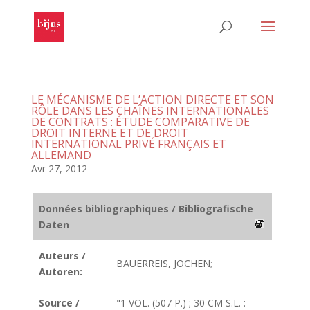
LE MÉCANISME DE L’ACTION DIRECTE ET SON
RÔLE DANS LES CHAÎNES INTERNATIONALES
DE CONTRATS : ÉTUDE COMPARATIVE DE
DROIT INTERNE ET DE DROIT
INTERNATIONAL PRIVÉ FRANÇAIS ET
ALLEMAND
Avr 27, 2012
Données bibliographiques / Bibliografische
Daten
Auteurs /
BAUERREIS, JOCHEN;
Autoren:
Source /
"1 VOL. (507 P.) ; 30 CM S.L. :