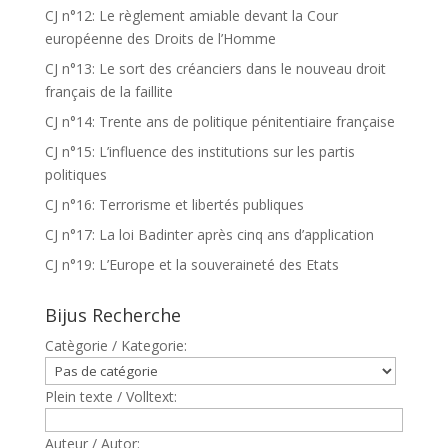
CJ n°12: Le règlement amiable devant la Cour
européenne des Droits de l’Homme
CJ n°13: Le sort des créanciers dans le nouveau droit
français de la faillite
CJ n°14: Trente ans de politique pénitentiaire française
CJ n°15: L’influence des institutions sur les partis
politiques
CJ n°16: Terrorisme et libertés publiques
CJ n°17: La loi Badinter après cinq ans d’application
CJ n°19: L’Europe et la souveraineté des Etats
Bijus Recherche
Catègorie / Kategorie:
Plein texte / Volltext:
Auteur / Autor: