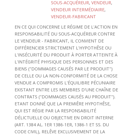
SOUS-ACQUÉREUR
,
VENDEUR
,
VENDEUR INTERMÉDIAIRE
,
VENDEUR-FABRICANT
EN CE QUI CONCERNE LE RÉGIME DE L'ACTION EN
RESPONSABILITÉ DU SOUS-ACQUÉREUR CONTRE
LE VENDEUR - FABRICANT, IL CONVIENT DE
DIFFÉRENCIER STRICTEMENT L'HYPOTHÊSE OU
L'INSÉCURITÉ DU PRODUIT À PORTER ATTEINTE À
L'INTÉGRITÉ PHYSIQUE DES PERSONNES ET DES
BIENS ("DOMMAGES CAUSÉS PAR LE PRODUIT")
DE CELLE OU LA NON-CONFORMITÉ DE LA CHOSE
VENDUE A COMPROMIS L'ÉQUILIBRE PÉCUNIAIRE
EXISTANT ENTRE LES MEMBRES D'UNE CHAÎNE DE
CONTRATS ("DOMMAGES CAUSÉS AU PRODUIT").
ETANT DONNÉ QUE LA PREMIÊRE HYPOTHÊSE,
QUI EST RÉGIE PAR LA RESPONSABILITÉ
DÉLICTUELLE OU OBJECTIVE EN DROIT INTERNE
(ART. 1384 AL. 1ER 1386-1ER, 1386-1 ET SS. DU
CODE CIVIL), RELÊVE EXCLUSIVEMENT DE LA