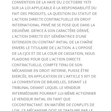
CONVENTION DE LA HAYE DU 2 OCTOBRE 1973
SUR LA LOI APPLICABLE À LA RESPONSABILITÉ DU
FAIT DES PRODUITS, LA QUESTION DU STATUT DE
L'ACTION DIRECTE CONTRACTUELLE EN DROIT
INTERNATIONAL PRIVÉ NE SE POSE QUE DANS LA
DEUXIÊME. GR?éCE À SON CARACTÊRE DÉRIVÉ,
L'ACTION DIRECTE EST GÉNÉRATRICE D'UNE
EXTENSION DU CONTRAT INITIAL DE LA CHAÎNE
ENVERS LE TITULAIRE DE L'ACTION. A L'OPPOSÉ
DE LA CJCE ET DE LA COUR DE CASSATION, NOUS
PLAIDONS POUR QUE L'ACTION DIRECTE
CONTRACTUELLE, COMPTE TENU DE SON
MÉCANISME EN DROIT INTERNE, PUISSE ÈTRE
EXERCÉE, EN APPLICATION DE L'ARTICLE 5 N?1 DE
LA CONVENTION DE BRUXELLES, DEVANT LE
TRIBUNAL DEVANT LEQUEL LE VENDEUR
INTERMÉDIAIRE POURRAIT LUI-MÈME ACTIONNER
LE VENDEUR INITIAL EN TANT QUE
COCONTRACTANT. EN MATIÊRE DE CONFLITS DE
LOIS, CE MÉCANISME DOIT SE TRADUIRE PAR LE