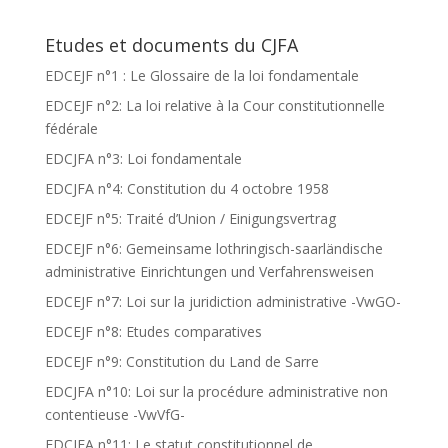
Etudes et documents du CJFA
EDCEJF n°1 : Le Glossaire de la loi fondamentale
EDCEJF n°2: La loi relative à la Cour constitutionnelle
fédérale
EDCJFA n°3: Loi fondamentale
EDCJFA n°4: Constitution du 4 octobre 1958
EDCEJF n°5: Traité d’Union / Einigungsvertrag
EDCEJF n°6: Gemeinsame lothringisch-saarländische
administrative Einrichtungen und Verfahrensweisen
EDCEJF n°7: Loi sur la juridiction administrative -VwGO-
EDCEJF n°8: Etudes comparatives
EDCEJF n°9: Constitution du Land de Sarre
EDCJFA n°10: Loi sur la procédure administrative non
contentieuse -VwVfG-
EDCJFA n°11: Le statut constitutionnel de