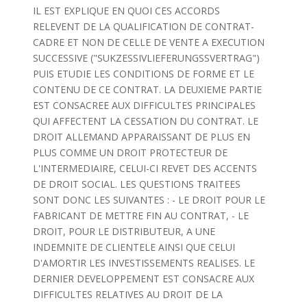
IL EST EXPLIQUE EN QUOI CES ACCORDS
RELEVENT DE LA QUALIFICATION DE CONTRAT-
CADRE ET NON DE CELLE DE VENTE A EXECUTION
SUCCESSIVE ("SUKZESSIVLIEFERUNGSSVERTRAG")
PUIS ETUDIE LES CONDITIONS DE FORME ET LE
CONTENU DE CE CONTRAT. LA DEUXIEME PARTIE
EST CONSACREE AUX DIFFICULTES PRINCIPALES
QUI AFFECTENT LA CESSATION DU CONTRAT. LE
DROIT ALLEMAND APPARAISSANT DE PLUS EN
PLUS COMME UN DROIT PROTECTEUR DE
L'INTERMEDIAIRE, CELUI-CI REVET DES ACCENTS
DE DROIT SOCIAL. LES QUESTIONS TRAITEES
SONT DONC LES SUIVANTES : - LE DROIT POUR LE
FABRICANT DE METTRE FIN AU CONTRAT, - LE
DROIT, POUR LE DISTRIBUTEUR, A UNE
INDEMNITE DE CLIENTELE AINSI QUE CELUI
D'AMORTIR LES INVESTISSEMENTS REALISES. LE
DERNIER DEVELOPPEMENT EST CONSACRE AUX
DIFFICULTES RELATIVES AU DROIT DE LA