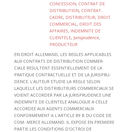
CONCESSION
,
CONTRAT DE
DISTRIBUTION
,
CONTRAT-
CADRE
,
DISTRIBUTEUR
,
DROIT
COMMERCIAL
,
DROIT DES
AFFAIRES
,
INDEMNITE DE
CLIENTELE
,
Jurisprudence
,
PRODUCTEUR
EN DROIT ALLEMAND, LES REGLES APPLICABLES
AUX CONTRATS DE DISTRIBUTION COMMER-
CIALE RESULTENT ESSENTIELLEMENT DE LA
PRATIQUE CONTRACTUELLE ET DE LA JURISPRU-
DENCE. L'AUTEUR ETUDIE LA REGLE SELON
LAQUELLE LES DISTRIBUTEURS COMMERCIAUX SE
VOIENT ACCORDER PAR LA JURISPRUDENCE UNE
INDEMNITE DE CLIENTELE ANALOGUE A CELLE
ACCORDEE AUX AGENTS COMMERCIAUX
CONFORMEMENT A L'ARTICLE 89 B DU CODE DE
COM- MERCE ALLEMAND. IL EXPOSE EN PREMIERE
PARTIE LES CONDITIONS D'OCTROI DE