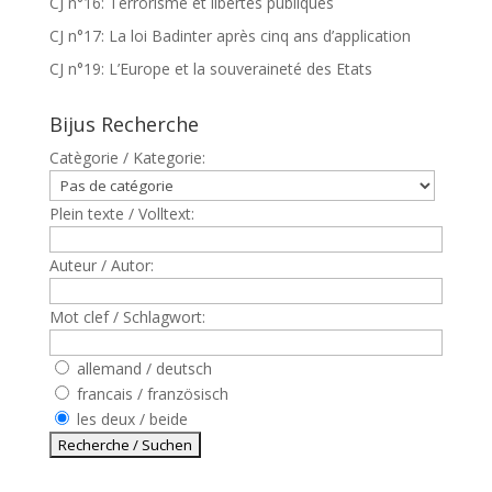
CJ n°16: Terrorisme et libertés publiques
CJ n°17: La loi Badinter après cinq ans d’application
CJ n°19: L’Europe et la souveraineté des Etats
Bijus Recherche
Catègorie / Kategorie:
Plein texte / Volltext:
Auteur / Autor:
Mot clef / Schlagwort:
allemand / deutsch
francais / französisch
les deux / beide