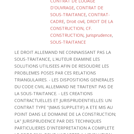
CONTRAT DE LOUAGE
D'OUVRAGE
,
CONTRAT DE
SOUS-TRAITANCE
,
CONTRAT-
CADRE
,
Droit civil
,
DROIT DE LA
CONSTRUCTION, CF.
CONSTRUCTION
,
Jurisprudence
,
SOUS-TRAITANCE
LE DROIT ALLEMAND NE CONNAISSANT PAS LA
SOUS-TRAITANCE, L'AUTEUR EXAMINE LES
SOLUTIONS UTILISEES AFIN DE RESOUDRE LES
PROBLEMES POSES PAR CES RELATIONS
TRIANGULAIRES. - LES DISPOSITIONS GENERALES
DU CODE CIVIL ALLEMAND NE TRAITENT PAS DE
LA SOUS-TRAITANCE. - LES CREATIONS
CONTRACTUELLES ET JURISPRUDENTIELLES: UN
CONTRAT TYPE "(MAIS SUPPLETIF) A ETE MIS AU
POINT DANS LE DOMAINE DE LA CONSTRUCTION;
LA" JURISPRUDENCE PAR DES TECHNIQUES
PARTICULIERES D'INTERPRETATION A COMPLETE