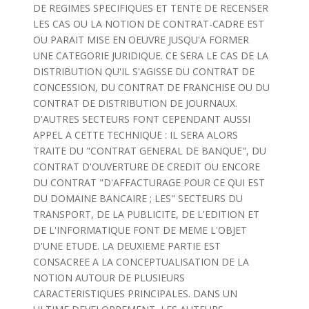
DE REGIMES SPECIFIQUES ET TENTE DE RECENSER
LES CAS OU LA NOTION DE CONTRAT-CADRE EST
OU PARAIT MISE EN OEUVRE JUSQU'A FORMER
UNE CATEGORIE JURIDIQUE. CE SERA LE CAS DE LA
DISTRIBUTION QU'IL S'AGISSE DU CONTRAT DE
CONCESSION, DU CONTRAT DE FRANCHISE OU DU
CONTRAT DE DISTRIBUTION DE JOURNAUX.
D'AUTRES SECTEURS FONT CEPENDANT AUSSI
APPEL A CETTE TECHNIQUE : IL SERA ALORS
TRAITE DU "CONTRAT GENERAL DE BANQUE", DU
CONTRAT D'OUVERTURE DE CREDIT OU ENCORE
DU CONTRAT "D'AFFACTURAGE POUR CE QUI EST
DU DOMAINE BANCAIRE ; LES" SECTEURS DU
TRANSPORT, DE LA PUBLICITE, DE L'EDITION ET
DE L'INFORMATIQUE FONT DE MEME L'OBJET
D'UNE ETUDE. LA DEUXIEME PARTIE EST
CONSACREE A LA CONCEPTUALISATION DE LA
NOTION AUTOUR DE PLUSIEURS
CARACTERISTIQUES PRINCIPALES. DANS UN