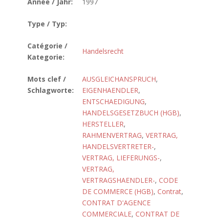
Année / Jahr:
1997
Type / Typ:
Catégorie /
Handelsrecht
Kategorie:
Mots clef /
AUSGLEICHANSPRUCH
,
Schlagworte:
EIGENHAENDLER
,
ENTSCHAEDIGUNG
,
HANDELSGESETZBUCH (HGB)
,
HERSTELLER
,
RAHMENVERTRAG
,
VERTRAG,
HANDELSVERTRETER-
,
VERTRAG, LIEFERUNGS-
,
VERTRAG,
VERTRAGSHAENDLER-
,
CODE
DE COMMERCE (HGB)
,
Contrat
,
CONTRAT D'AGENCE
COMMERCIALE
,
CONTRAT DE