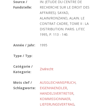
Source /
IN: (ETUDE DU CENTRE DE
Fundstelle:
RECHERCHE SUR LE DROIT DES
AFFAIRES). SAYAD,
ALAIN/RONZANO, ALAIN. LE
CONTRAT-CADRE, TOME II : LA
DISTRIBUTION. PARIS. LITEC
1995, P. 113 - 140.
Année / Jahr:
1995
Type / Typ:
Catégorie /
Zivilrecht
Kategorie:
Mots clef /
AUSGLEICHANSPRUCH
,
Schlagworte:
EIGENHAENDLER
,
HANDELSVERTRETER
,
KOMMISSIONNAER
,
LIEFERUNGSVERTRAG
,