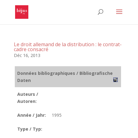
Le droit allemand de la distribution : le contrat-
cadre consacré
Déc 16, 2013
Données bibliographiques / Bibliografische
Daten
Auteurs /
Autoren:
Année / Jahr:
1995
Type / Typ: