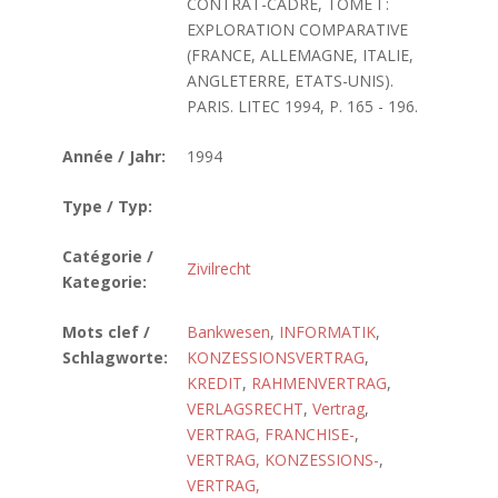
CONTRAT-CADRE, TOME I :
EXPLORATION COMPARATIVE
(FRANCE, ALLEMAGNE, ITALIE,
ANGLETERRE, ETATS-UNIS).
PARIS. LITEC 1994, P. 165 - 196.
Année / Jahr:
1994
Type / Typ:
Catégorie /
Zivilrecht
Kategorie:
Mots clef /
Bankwesen
,
INFORMATIK
,
Schlagworte:
KONZESSIONSVERTRAG
,
KREDIT
,
RAHMENVERTRAG
,
VERLAGSRECHT
,
Vertrag
,
VERTRAG, FRANCHISE-
,
VERTRAG, KONZESSIONS-
,
VERTRAG,