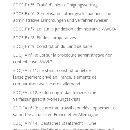
EDCEJF n°5: Traité d’Union / Einigungsvertrag
EDCEJF n°6: Gemeinsame lothringisch-saarländische
administrative Einrichtungen und Verfahrensweisen
EDCEJF n°7: Loi sur la juridiction administrative -VwGO-
EDCEJF n°8: Etudes comparatives
EDCEJF n°9: Constitution du Land de Sarre
EDCJFA n°10: Loi sur la procédure administrative non
contentieuse -VwVfG-
EDCJFA n°11: Le statut constitutionnel de
l’enseignement privé en France, éléments de
comparaison avec le droit allemand
EDCJFA n°12: Einführung in das französische
Verfassungsrecht (Vorlesungsskript)
EDCJFA n°13: Le droit au travail -son développement et
sa portée actuelle en France et en Allemagne-
EDCJFA n°14 : Deutsches Staatsrecht I : Eine
zweisprachige Einführung in die Staatsgrundlagen und