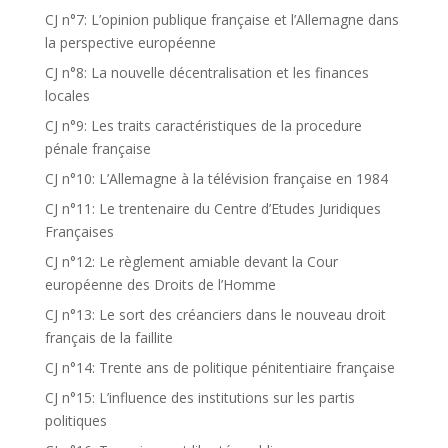
CJ n°7: L’opinion publique française et l’Allemagne dans
la perspective européenne
CJ n°8: La nouvelle décentralisation et les finances
locales
CJ n°9: Les traits caractéristiques de la procedure
pénale française
CJ n°10: L’Allemagne à la télévision française en 1984
CJ n°11: Le trentenaire du Centre d’Etudes Juridiques
Françaises
CJ n°12: Le règlement amiable devant la Cour
européenne des Droits de l’Homme
CJ n°13: Le sort des créanciers dans le nouveau droit
français de la faillite
CJ n°14: Trente ans de politique pénitentiaire française
CJ n°15: L’influence des institutions sur les partis
politiques