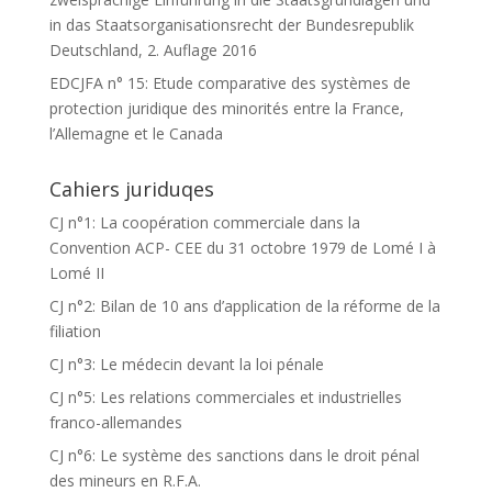
in das Staatsorganisationsrecht der Bundesrepublik
Deutschland, 2. Auflage 2016
EDCJFA n° 15: Etude comparative des systèmes de
protection juridique des minorités entre la France,
l’Allemagne et le Canada
Cahiers juriduqes
CJ n°1: La coopération commerciale dans la
Convention ACP- CEE du 31 octobre 1979 de Lomé I à
Lomé II
CJ n°2: Bilan de 10 ans d’application de la réforme de la
filiation
CJ n°3: Le médecin devant la loi pénale
CJ n°5: Les relations commerciales et industrielles
franco-allemandes
CJ n°6: Le système des sanctions dans le droit pénal
des mineurs en R.F.A.