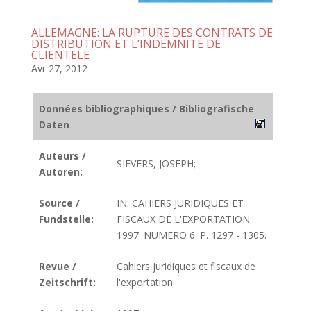
ALLEMAGNE: LA RUPTURE DES CONTRATS DE
DISTRIBUTION ET L’INDEMNITE DE
CLIENTELE
Avr 27, 2012
Données bibliographiques / Bibliografische
Daten
Auteurs /
SIEVERS, JOSEPH;
Autoren:
Source /
IN: CAHIERS JURIDIQUES ET
Fundstelle:
FISCAUX DE L'EXPORTATION.
1997. NUMERO 6. P. 1297 - 1305.
Revue /
Cahiers juridiques et fiscaux de
Zeitschrift:
l'exportation