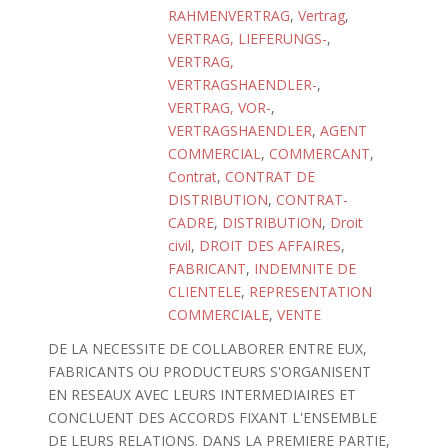
RAHMENVERTRAG
,
Vertrag
,
VERTRAG, LIEFERUNGS-
,
VERTRAG,
VERTRAGSHAENDLER-
,
VERTRAG, VOR-
,
VERTRAGSHAENDLER
,
AGENT
COMMERCIAL
,
COMMERCANT
,
Contrat
,
CONTRAT DE
DISTRIBUTION
,
CONTRAT-
CADRE
,
DISTRIBUTION
,
Droit
civil
,
DROIT DES AFFAIRES
,
FABRICANT
,
INDEMNITE DE
CLIENTELE
,
REPRESENTATION
COMMERCIALE
,
VENTE
DE LA NECESSITE DE COLLABORER ENTRE EUX,
FABRICANTS OU PRODUCTEURS S'ORGANISENT
EN RESEAUX AVEC LEURS INTERMEDIAIRES ET
CONCLUENT DES ACCORDS FIXANT L'ENSEMBLE
DE LEURS RELATIONS. DANS LA PREMIERE PARTIE,