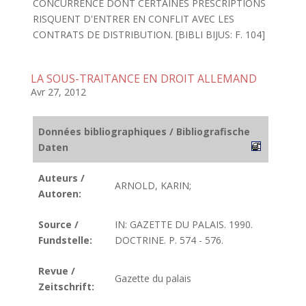
CONCURRENCE DONT CERTAINES PRESCRIPTIONS
RISQUENT D'ENTRER EN CONFLIT AVEC LES
CONTRATS DE DISTRIBUTION. [BIBLI BIJUS: F. 104]
LA SOUS-TRAITANCE EN DROIT ALLEMAND
Avr 27, 2012
Données bibliographiques / Bibliografische
Daten
Auteurs /
ARNOLD, KARIN;
Autoren:
Source /
IN: GAZETTE DU PALAIS. 1990.
Fundstelle:
DOCTRINE. P. 574 - 576.
Revue /
Gazette du palais
Zeitschrift: