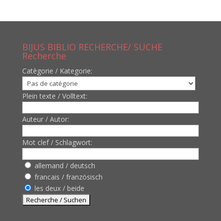
BIJUS BIBLIO RECHERCHE/ SUCHE
Recherche
Catègorie / Kategorie:
Plein texte / Volltext:
Auteur / Autor:
Mot clef / Schlagwort:
allemand / deutsch
francais / französisch
les deux / beide