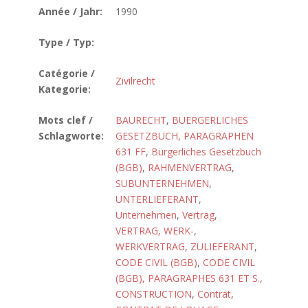
Année / Jahr:
1990
Type / Typ:
Catégorie /
Zivilrecht
Kategorie:
Mots clef /
BAURECHT
,
BUERGERLICHES
Schlagworte:
GESETZBUCH, PARAGRAPHEN
631 FF
,
Bürgerliches Gesetzbuch
(BGB)
,
RAHMENVERTRAG
,
SUBUNTERNEHMEN
,
UNTERLIEFERANT
,
Unternehmen
,
Vertrag
,
VERTRAG, WERK-
,
WERKVERTRAG
,
ZULIEFERANT
,
CODE CIVIL (BGB)
,
CODE CIVIL
(BGB), PARAGRAPHES 631 ET S.
,
CONSTRUCTION
,
Contrat
,