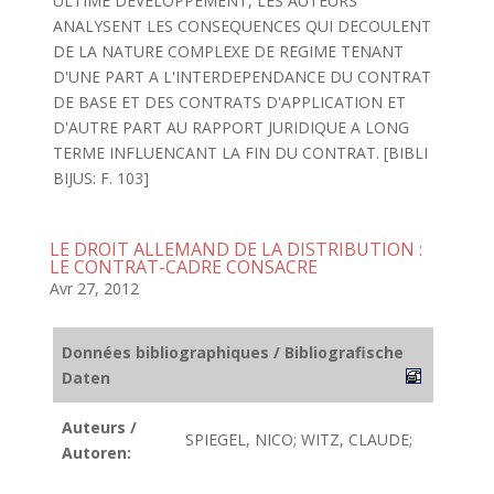
ULTIME DEVELOPPEMENT, LES AUTEURS
ANALYSENT LES CONSEQUENCES QUI DECOULENT
DE LA NATURE COMPLEXE DE REGIME TENANT
D'UNE PART A L'INTERDEPENDANCE DU CONTRAT
DE BASE ET DES CONTRATS D'APPLICATION ET
D'AUTRE PART AU RAPPORT JURIDIQUE A LONG
TERME INFLUENCANT LA FIN DU CONTRAT. [BIBLI
BIJUS: F. 103]
LE DROIT ALLEMAND DE LA DISTRIBUTION :
LE CONTRAT-CADRE CONSACRE
Avr 27, 2012
Données bibliographiques / Bibliografische
Daten
Auteurs /
SPIEGEL, NICO; WITZ, CLAUDE;
Autoren: