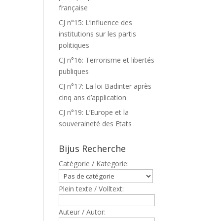
française
CJ n°15: L’influence des
institutions sur les partis
politiques
CJ n°16: Terrorisme et libertés
publiques
CJ n°17: La loi Badinter après
cinq ans d’application
CJ n°19: L’Europe et la
souveraineté des Etats
Bijus Recherche
Catègorie / Kategorie:
Plein texte / Volltext:
Auteur / Autor: