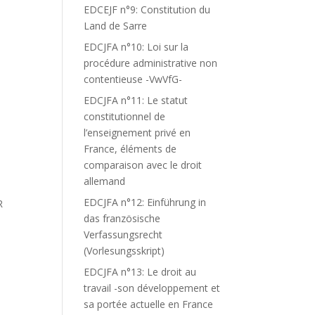
EDCEJF n°9: Constitution du
Land de Sarre
EDCJFA n°10: Loi sur la
procédure administrative non
contentieuse -VwVfG-
EDCJFA n°11: Le statut
constitutionnel de
l’enseignement privé en
France, éléments de
comparaison avec le droit
allemand
EDCJFA n°12: Einführung in
R
das französische
Verfassungsrecht
(Vorlesungsskript)
EDCJFA n°13: Le droit au
travail -son développement et
sa portée actuelle en France