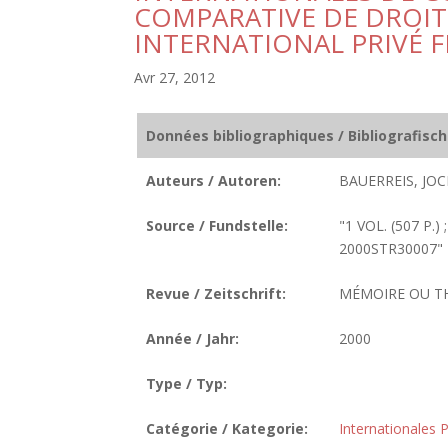
COMPARATIVE DE DROIT
INTERNATIONAL PRIVÉ 
Avr 27, 2012
Données bibliographiques / Bibliografisc
Auteurs / Autoren:
BAUERREIS, JOC
Source / Fundstelle:
"1 VOL. (507 P.)
2000STR30007"
Revue / Zeitschrift:
MÉMOIRE OU T
Année / Jahr:
2000
Type / Typ:
Catégorie / Kategorie:
Internationales P