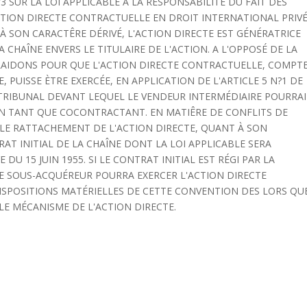
 SUR LA LOI APPLICABLE À LA RESPONSABILITÉ DU FAIT DES
CTION DIRECTE CONTRACTUELLE EN DROIT INTERNATIONAL PRIV
 À SON CARACTÊRE DÉRIVÉ, L'ACTION DIRECTE EST GÉNÉRATRICE
 CHAÎNE ENVERS LE TITULAIRE DE L'ACTION. A L'OPPOSÉ DE LA
PLAIDONS POUR QUE L'ACTION DIRECTE CONTRACTUELLE, COMPT
PUISSE ÈTRE EXERCÉE, EN APPLICATION DE L'ARTICLE 5 N?1 DE
TRIBUNAL DEVANT LEQUEL LE VENDEUR INTERMÉDIAIRE POURRA
EN TANT QUE COCONTRACTANT. EN MATIÊRE DE CONFLITS DE
R LE RATTACHEMENT DE L'ACTION DIRECTE, QUANT À SON
RAT INITIAL DE LA CHAÎNE DONT LA LOI APPLICABLE SERA
U 15 JUIN 1955. SI LE CONTRAT INITIAL EST RÉGI PAR LA
LE SOUS-ACQUÉREUR POURRA EXERCER L'ACTION DIRECTE
SPOSITIONS MATÉRIELLES DE CETTE CONVENTION DES LORS QU
LE MÉCANISME DE L'ACTION DIRECTE.