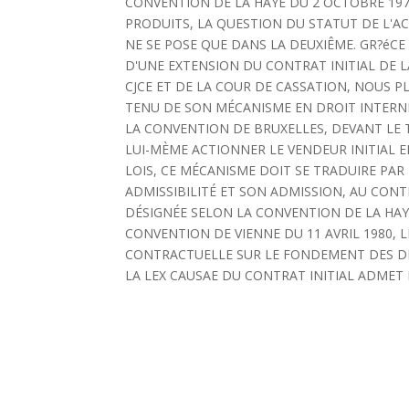
CONVENTION DE LA HAYE DU 2 OCTOBRE 1973
PRODUITS, LA QUESTION DU STATUT DE L'A
NE SE POSE QUE DANS LA DEUXIÊME. GR?éCE
D'UNE EXTENSION DU CONTRAT INITIAL DE LA
CJCE ET DE LA COUR DE CASSATION, NOUS 
TENU DE SON MÉCANISME EN DROIT INTERNE, 
LA CONVENTION DE BRUXELLES, DEVANT LE 
LUI-MÈME ACTIONNER LE VENDEUR INITIAL 
LOIS, CE MÉCANISME DOIT SE TRADUIRE PA
ADMISSIBILITÉ ET SON ADMISSION, AU CONT
DÉSIGNÉE SELON LA CONVENTION DE LA HAYE D
CONVENTION DE VIENNE DU 11 AVRIL 1980, 
CONTRACTUELLE SUR LE FONDEMENT DES DI
LA LEX CAUSAE DU CONTRAT INITIAL ADMET 