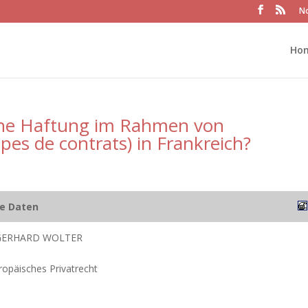
No
Ho
ische Haftung im Rahmen von
pes de contrats) in Frankreich?
he Daten
 GERHARD WOLTER
uropäisches Privatrecht