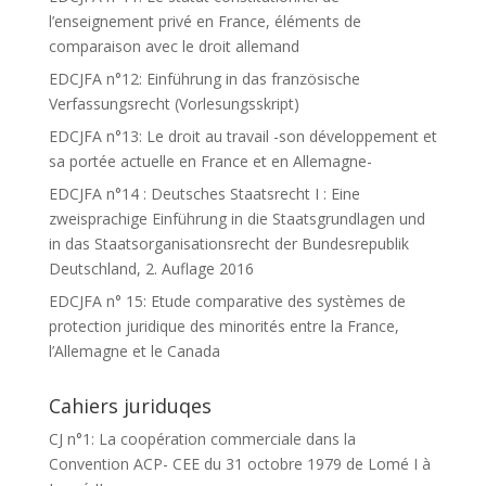
l’enseignement privé en France, éléments de
comparaison avec le droit allemand
EDCJFA n°12: Einführung in das französische
Verfassungsrecht (Vorlesungsskript)
EDCJFA n°13: Le droit au travail -son développement et
sa portée actuelle en France et en Allemagne-
EDCJFA n°14 : Deutsches Staatsrecht I : Eine
zweisprachige Einführung in die Staatsgrundlagen und
in das Staatsorganisationsrecht der Bundesrepublik
Deutschland, 2. Auflage 2016
EDCJFA n° 15: Etude comparative des systèmes de
protection juridique des minorités entre la France,
l’Allemagne et le Canada
Cahiers juriduqes
CJ n°1: La coopération commerciale dans la
Convention ACP- CEE du 31 octobre 1979 de Lomé I à