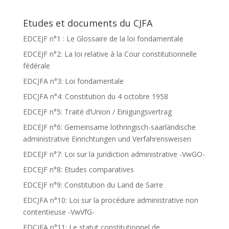
Etudes et documents du CJFA
EDCEJF n°1 : Le Glossaire de la loi fondamentale
EDCEJF n°2: La loi relative à la Cour constitutionnelle
fédérale
EDCJFA n°3: Loi fondamentale
EDCJFA n°4: Constitution du 4 octobre 1958
EDCEJF n°5: Traité d’Union / Einigungsvertrag
EDCEJF n°6: Gemeinsame lothringisch-saarländische
administrative Einrichtungen und Verfahrensweisen
EDCEJF n°7: Loi sur la juridiction administrative -VwGO-
EDCEJF n°8: Etudes comparatives
EDCEJF n°9: Constitution du Land de Sarre
EDCJFA n°10: Loi sur la procédure administrative non
contentieuse -VwVfG-
EDCJFA n°11: Le statut constitutionnel de