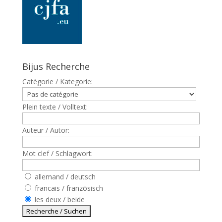
Bijus Recherche
Catègorie / Kategorie:
Plein texte / Volltext:
Auteur / Autor:
Mot clef / Schlagwort:
allemand / deutsch
francais / französisch
les deux / beide