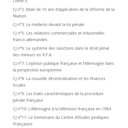
Lomé II
CJ n°2: Bilan de 10 ans d’application de la réforme de la
filiation
CJ n°3: Le médecin devant la loi pénale
CJ n°5: Les relations commerciales et industrielles
franco-allemandes
CJ n°6: Le système des sanctions dans le droit pénal
des mineurs en R.F.A.
CJ n°7: L’opinion publique française et l’Allemagne dans
la perspective européenne
CJ n°8: La nouvelle décentralisation et les finances
locales
CJ n°9: Les traits caractéristiques de la procedure
pénale française
CJ n°10: L’Allemagne à la télévision française en 1984
CJ n°11: Le trentenaire du Centre d’Etudes Juridiques
Françaises