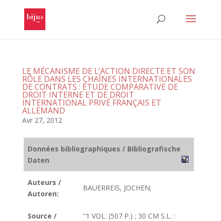
LE MÉCANISME DE L’ACTION DIRECTE ET SON
RÔLE DANS LES CHAÎNES INTERNATIONALES
DE CONTRATS : ÉTUDE COMPARATIVE DE
DROIT INTERNE ET DE DROIT
INTERNATIONAL PRIVÉ FRANÇAIS ET
ALLEMAND
Avr 27, 2012
Données bibliographiques / Bibliografische
Daten
Auteurs /
BAUERREIS, JOCHEN;
Autoren:
Source /
"1 VOL. (507 P.) ; 30 CM S.L. :