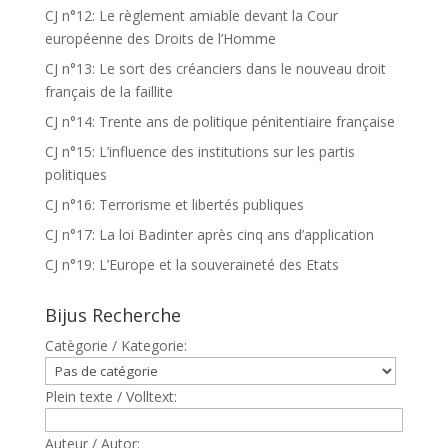
CJ n°12: Le règlement amiable devant la Cour
européenne des Droits de l’Homme
CJ n°13: Le sort des créanciers dans le nouveau droit
français de la faillite
CJ n°14: Trente ans de politique pénitentiaire française
CJ n°15: L’influence des institutions sur les partis
politiques
CJ n°16: Terrorisme et libertés publiques
CJ n°17: La loi Badinter après cinq ans d’application
CJ n°19: L’Europe et la souveraineté des Etats
Bijus Recherche
Catègorie / Kategorie:
Plein texte / Volltext:
Auteur / Autor: