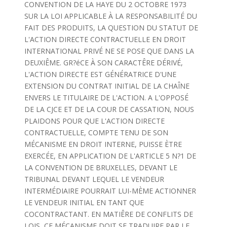
CONVENTION DE LA HAYE DU 2 OCTOBRE 1973
SUR LA LOI APPLICABLE À LA RESPONSABILITÉ DU
FAIT DES PRODUITS, LA QUESTION DU STATUT DE
L'ACTION DIRECTE CONTRACTUELLE EN DROIT
INTERNATIONAL PRIVÉ NE SE POSE QUE DANS LA
DEUXIÊME. GR?éCE À SON CARACTÊRE DÉRIVÉ,
L'ACTION DIRECTE EST GÉNÉRATRICE D'UNE
EXTENSION DU CONTRAT INITIAL DE LA CHAÎNE
ENVERS LE TITULAIRE DE L'ACTION. A L'OPPOSÉ
DE LA CJCE ET DE LA COUR DE CASSATION, NOUS
PLAIDONS POUR QUE L'ACTION DIRECTE
CONTRACTUELLE, COMPTE TENU DE SON
MÉCANISME EN DROIT INTERNE, PUISSE ÈTRE
EXERCÉE, EN APPLICATION DE L'ARTICLE 5 N?1 DE
LA CONVENTION DE BRUXELLES, DEVANT LE
TRIBUNAL DEVANT LEQUEL LE VENDEUR
INTERMÉDIAIRE POURRAIT LUI-MÈME ACTIONNER
LE VENDEUR INITIAL EN TANT QUE
COCONTRACTANT. EN MATIÊRE DE CONFLITS DE
LOIS, CE MÉCANISME DOIT SE TRADUIRE PAR LE