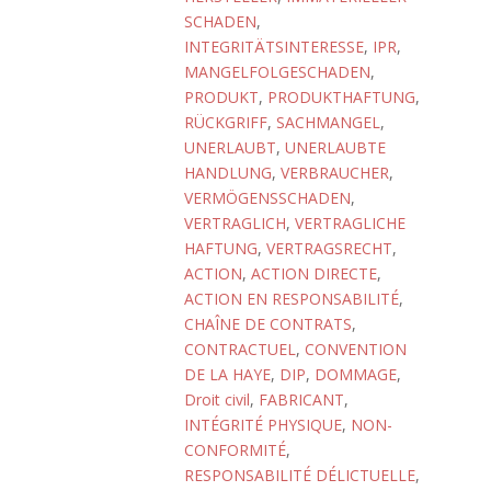
SCHADEN
,
INTEGRITÄTSINTERESSE
,
IPR
,
MANGELFOLGESCHADEN
,
PRODUKT
,
PRODUKTHAFTUNG
,
RÜCKGRIFF
,
SACHMANGEL
,
UNERLAUBT
,
UNERLAUBTE
HANDLUNG
,
VERBRAUCHER
,
VERMÖGENSSCHADEN
,
VERTRAGLICH
,
VERTRAGLICHE
HAFTUNG
,
VERTRAGSRECHT
,
ACTION
,
ACTION DIRECTE
,
ACTION EN RESPONSABILITÉ
,
CHAÎNE DE CONTRATS
,
CONTRACTUEL
,
CONVENTION
DE LA HAYE
,
DIP
,
DOMMAGE
,
Droit civil
,
FABRICANT
,
INTÉGRITÉ PHYSIQUE
,
NON-
CONFORMITÉ
,
RESPONSABILITÉ DÉLICTUELLE
,