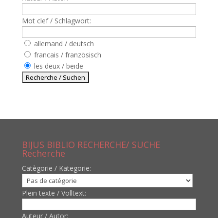
Mot clef / Schlagwort:
allemand / deutsch
francais / französisch
les deux / beide
BIJUS BIBLIO RECHERCHE/ SUCHE
Recherche
Catègorie / Kategorie:
Plein texte / Volltext:
Auteur / Autor: