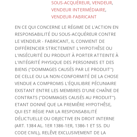
SOUS-ACQUÉREUR
,
VENDEUR
,
VENDEUR INTERMÉDIAIRE
,
VENDEUR-FABRICANT
EN CE QUI CONCERNE LE RÉGIME DE L'ACTION EN
RESPONSABILITÉ DU SOUS-ACQUÉREUR CONTRE
LE VENDEUR - FABRICANT, IL CONVIENT DE
DIFFÉRENCIER STRICTEMENT L'HYPOTHÊSE OU
L'INSÉCURITÉ DU PRODUIT À PORTER ATTEINTE À
L'INTÉGRITÉ PHYSIQUE DES PERSONNES ET DES
BIENS ("DOMMAGES CAUSÉS PAR LE PRODUIT")
DE CELLE OU LA NON-CONFORMITÉ DE LA CHOSE
VENDUE A COMPROMIS L'ÉQUILIBRE PÉCUNIAIRE
EXISTANT ENTRE LES MEMBRES D'UNE CHAÎNE DE
CONTRATS ("DOMMAGES CAUSÉS AU PRODUIT").
ETANT DONNÉ QUE LA PREMIÊRE HYPOTHÊSE,
QUI EST RÉGIE PAR LA RESPONSABILITÉ
DÉLICTUELLE OU OBJECTIVE EN DROIT INTERNE
(ART. 1384 AL. 1ER 1386-1ER, 1386-1 ET SS. DU
CODE CIVIL), RELÊVE EXCLUSIVEMENT DE LA