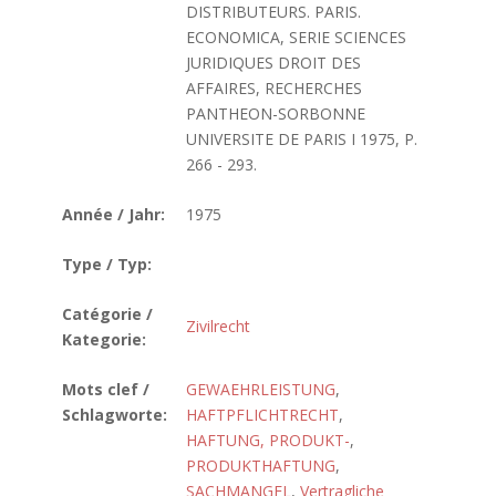
DISTRIBUTEURS. PARIS.
ECONOMICA, SERIE SCIENCES
JURIDIQUES DROIT DES
AFFAIRES, RECHERCHES
PANTHEON-SORBONNE
UNIVERSITE DE PARIS I 1975, P.
266 - 293.
Année / Jahr:
1975
Type / Typ:
Catégorie /
Zivilrecht
Kategorie:
Mots clef /
GEWAEHRLEISTUNG
,
Schlagworte:
HAFTPFLICHTRECHT
,
HAFTUNG, PRODUKT-
,
PRODUKTHAFTUNG
,
SACHMANGEL
,
Vertragliche