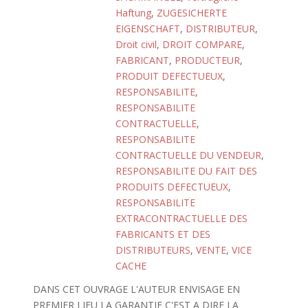
Haftung
,
ZUGESICHERTE
EIGENSCHAFT
,
DISTRIBUTEUR
,
Droit civil
,
DROIT COMPARE
,
FABRICANT
,
PRODUCTEUR
,
PRODUIT DEFECTUEUX
,
RESPONSABILITE
,
RESPONSABILITE
CONTRACTUELLE
,
RESPONSABILITE
CONTRACTUELLE DU VENDEUR
,
RESPONSABILITE DU FAIT DES
PRODUITS DEFECTUEUX
,
RESPONSABILITE
EXTRACONTRACTUELLE DES
FABRICANTS ET DES
DISTRIBUTEURS
,
VENTE
,
VICE
CACHE
DANS CET OUVRAGE L'AUTEUR ENVISAGE EN
PREMIER LIEU LA GARANTIE C'EST A DIRE LA