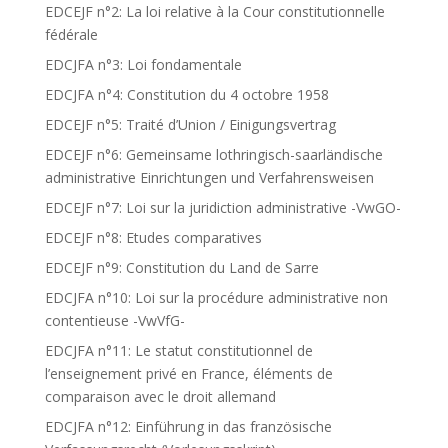
EDCEJF n°2: La loi relative à la Cour constitutionnelle
fédérale
EDCJFA n°3: Loi fondamentale
EDCJFA n°4: Constitution du 4 octobre 1958
EDCEJF n°5: Traité d’Union / Einigungsvertrag
EDCEJF n°6: Gemeinsame lothringisch-saarländische
administrative Einrichtungen und Verfahrensweisen
EDCEJF n°7: Loi sur la juridiction administrative -VwGO-
EDCEJF n°8: Etudes comparatives
EDCEJF n°9: Constitution du Land de Sarre
EDCJFA n°10: Loi sur la procédure administrative non
contentieuse -VwVfG-
EDCJFA n°11: Le statut constitutionnel de
l’enseignement privé en France, éléments de
comparaison avec le droit allemand
EDCJFA n°12: Einführung in das französische