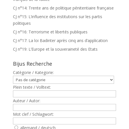
CJ n°14: Trente ans de politique pénitentiaire française
CJ n°15: L’influence des institutions sur les partis
politiques
CJ n°16: Terrorisme et libertés publiques
CJ n°17: La loi Badinter après cinq ans d’application
CJ n°19: L’Europe et la souveraineté des Etats
Bijus Recherche
Catègorie / Kategorie:
Plein texte / Volltext:
Auteur / Autor:
Mot clef / Schlagwort:
allemand / deutsch