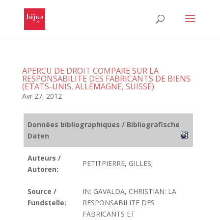
APERCU DE DROIT COMPARE SUR LA
RESPONSABILITE DES FABRICANTS DE BIENS
(ETATS-UNIS, ALLEMAGNE, SUISSE)
Avr 27, 2012
Données bibliographiques / Bibliografische
Daten
Auteurs /
PETITPIERRE, GILLES;
Autoren:
Source /
IN: GAVALDA, CHRISTIAN: LA
Fundstelle:
RESPONSABILITE DES
FABRICANTS ET