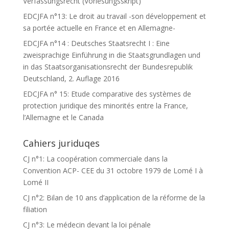
Verfassungsrecht (Vorlesungsskript)
EDCJFA n°13: Le droit au travail -son développement et
sa portée actuelle en France et en Allemagne-
EDCJFA n°14 : Deutsches Staatsrecht I : Eine
zweisprachige Einführung in die Staatsgrundlagen und
in das Staatsorganisationsrecht der Bundesrepublik
Deutschland, 2. Auflage 2016
EDCJFA n° 15: Etude comparative des systèmes de
protection juridique des minorités entre la France,
l’Allemagne et le Canada
Cahiers juriduqes
CJ n°1: La coopération commerciale dans la
Convention ACP- CEE du 31 octobre 1979 de Lomé I à
Lomé II
CJ n°2: Bilan de 10 ans d’application de la réforme de la
filiation
CJ n°3: Le médecin devant la loi pénale