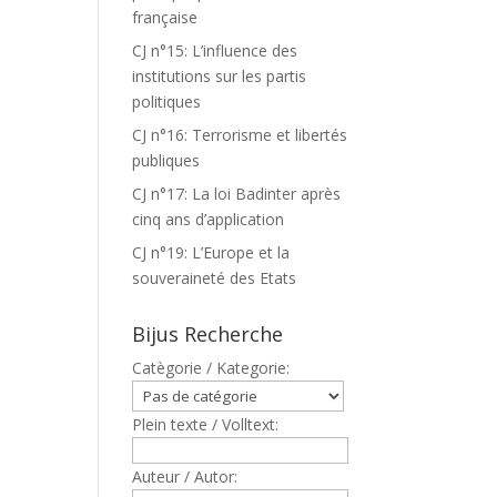
française
CJ n°15: L’influence des
institutions sur les partis
politiques
CJ n°16: Terrorisme et libertés
publiques
CJ n°17: La loi Badinter après
cinq ans d’application
CJ n°19: L’Europe et la
souveraineté des Etats
Bijus Recherche
Catègorie / Kategorie:
Plein texte / Volltext:
Auteur / Autor: