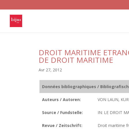
DROIT MARITIME ETRAN
DE DROIT MARITIME
Avr 27, 2012
Données bibliographiques / Bibliografisc
Auteurs / Autoren:
VON LAUN, KUR
Source / Fundstelle:
IN: LE DROIT MA
Revue / Zeitschrift:
Droit maritime fr