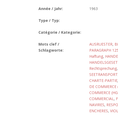
Année / Jahr:
1963
Type / Typ:
Catégorie / Kategorie:
Mots clef /
AUSRUESTER
,
B
Schlagworte:
PARAGRAPH 12
Haftung
,
HANDE
HANDELSGESET
Rechtsprechung
SEETRANSPORT
CHARTE-PARTIE
DE COMMERCE 
COMMERCE (HGB
COMMERCIAL
,
NAVIRES
,
RESPO
ENCHERES
,
VIO