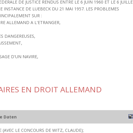
DERALE DE JUSTICE RENDUS ENTRE LE 6 JUIN 1960 ET LE 6 JUILL
E INSTANCE DE LUEBECK DU 21 MAI 1957. LES PROBLEMES
INCIPALEMENT SUR :
IRE ALLEMAND A L'ETRANGER,
ES DANGEREUSES,
AISSEMENT,
SAGE D'UN NAVIRE,
AIRES EN DROIT ALLEMAND
he Daten
 (AVEC LE CONCOURS DE WITZ, CLAUDE);