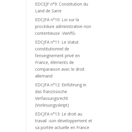
EDCEJF n°9: Constitution du
Land de Sarre
EDCJFA n°10: Loi sur la
procédure administrative non
contentieuse -VwVfG-
EDCJFA n°11: Le statut
constitutionnel de
l’enseignement privé en
France, éléments de
comparaison avec le droit
allemand
EDCJFA n°12: Einführung in
das französische
Verfassungsrecht
(Vorlesungsskript)
EDCJFA n°13: Le droit au
travail -son développement et
sa portée actuelle en France