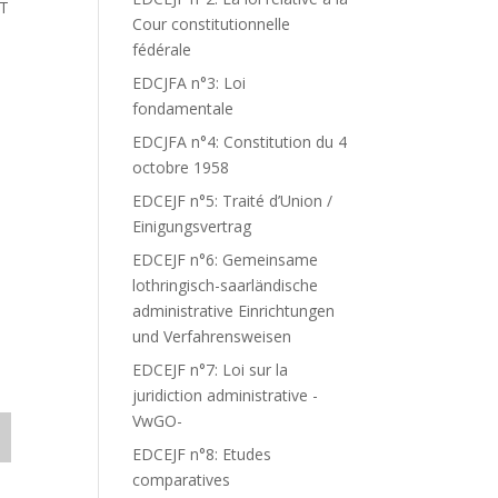
ET
Cour constitutionnelle
fédérale
EDCJFA n°3: Loi
fondamentale
EDCJFA n°4: Constitution du 4
octobre 1958
EDCEJF n°5: Traité d’Union /
Einigungsvertrag
EDCEJF n°6: Gemeinsame
lothringisch-saarländische
administrative Einrichtungen
und Verfahrensweisen
EDCEJF n°7: Loi sur la
juridiction administrative -
VwGO-
EDCEJF n°8: Etudes
comparatives