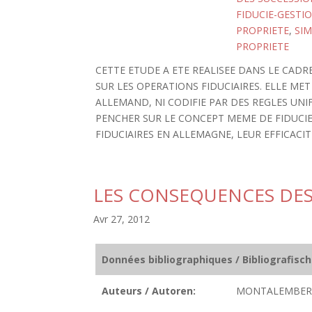
FIDUCIE-GESTI
PROPRIETE
,
SI
PROPRIETE
CETTE ETUDE A ETE REALISEE DANS LE CAD
SUR LES OPERATIONS FIDUCIAIRES. ELLE MET 
ALLEMAND, NI CODIFIE PAR DES REGLES UNI
PENCHER SUR LE CONCEPT MEME DE FIDUCIE,
FIDUCIAIRES EN ALLEMAGNE, LEUR EFFICACIT
LES CONSEQUENCES DES
Avr 27, 2012
Données bibliographiques / Bibliografisc
Auteurs / Autoren:
MONTALEMBERT