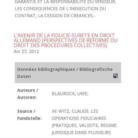
GARANTIE ET LA RESPONSABILITE DU VENDEUR,
LES CONSEQUENCES DE L'INEXECUTION DU
CONTRAT, LA CESSION DE CREANCES...
L’AVENIR DE LA FIDUCIE-SURETE EN DROIT
ALLEMAND (PERSPECTIVES DE REFORME DU
DROIT DES PROCEDURES COLLECTIVES)
Avr 27, 2012
Données bibliographiques / Bibliografische
Daten
Auteurs /
BLAUROCK, UWE;
Autoren:
Source /
IN: WITZ, CLAUDE. LES
Fundstelle:
OPERATIONS FIDUCIAIRES
(PRATIQUES, VALIDITE, REGIME
JURIDIQUE DANS PLUSIEURS