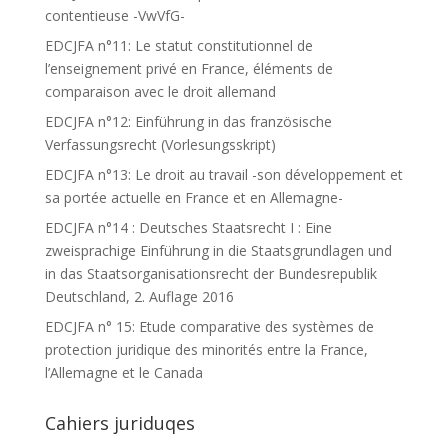
contentieuse -VwVfG-
EDCJFA n°11: Le statut constitutionnel de
l’enseignement privé en France, éléments de
comparaison avec le droit allemand
EDCJFA n°12: Einführung in das französische
Verfassungsrecht (Vorlesungsskript)
EDCJFA n°13: Le droit au travail -son développement et
sa portée actuelle en France et en Allemagne-
EDCJFA n°14 : Deutsches Staatsrecht I : Eine
zweisprachige Einführung in die Staatsgrundlagen und
in das Staatsorganisationsrecht der Bundesrepublik
Deutschland, 2. Auflage 2016
EDCJFA n° 15: Etude comparative des systèmes de
protection juridique des minorités entre la France,
l’Allemagne et le Canada
Cahiers juriduqes