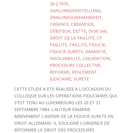
26.2.1935
,
ZAHLUNGSEINSTELLUNG
,
ZAHLUNGSUNFAEHIGKEIT
,
CREANCE
,
CREANCIER
,
DEBITEUR
,
DETTE
,
Droit civil
,
DROIT DE LA FAILLITE, CF.
FAILLITE
,
FAILLITE
,
FIDUCIE
,
FIDUCIE-SURETE
,
GARANTIE
,
INSOLVABILITE
,
LIQUIDATION
,
PROCEDURE COLLECTIVE
,
REFORME
,
REGLEMENT
JUDICIAIRE
,
SURETE
CETTE ETUDE A ETE REALISEE A L'OCCASION DU
COLLOQUE SUR LES OPERATIONS FIDUCIAIRES QUI
S'EST TENU AU LUXEMBOURG LES 20 ET 21
SEPTEMBRE 1984. L'AUTEUR EXAMINE
BRIEVEMENT L'AVENIR DE LA FIDUCIE-SURETE EN
DROIT ALLEMAND. IL SOULIGNE L'URGENCE DE
REFORMER LE DROIT DES PROCEDURES