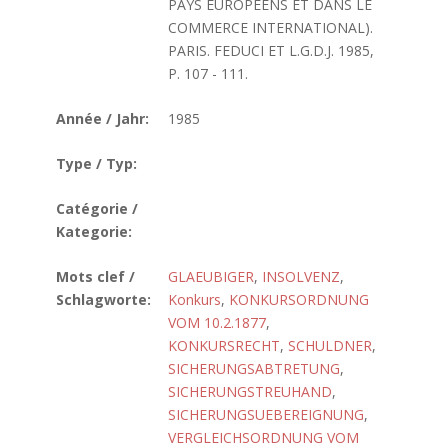
PAYS EUROPEENS ET DANS LE
COMMERCE INTERNATIONAL).
PARIS. FEDUCI ET L.G.D.J. 1985,
P. 107 - 111.
Année / Jahr:
1985
Type / Typ:
Catégorie /
Kategorie:
Mots clef /
GLAEUBIGER
,
INSOLVENZ
,
Schlagworte:
Konkurs
,
KONKURSORDNUNG
VOM 10.2.1877
,
KONKURSRECHT
,
SCHULDNER
,
SICHERUNGSABTRETUNG
,
SICHERUNGSTREUHAND
,
SICHERUNGSUEBEREIGNUNG
,
VERGLEICHSORDNUNG VOM