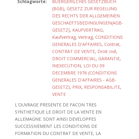
Schlagworte:
BUERGERILCHES GESETZBUCH
(BGB)
,
GESETZ ZUR REGELUNG
DES RECHTS DER ALLGEMEINEN
GESCHAEFTSBEDINGUNGEN(AGB-
GESETZ)
,
KAUFVERTRAG
,
Kaufvertrag
,
Vertrag
,
CONDITIONS
GENERALES D'AFFAIRES
,
Contrat
,
CONTRAT DE VENTE
,
Droit civil
,
DROIT COMMERCIAL
,
GARANTIE
,
INEXECUTION
,
LOI DU 09
DECEMBRE 1976 (CONDITIONS
GENERALES D'AFFAIRES - AGB-
GESETZ)
,
PRIX
,
RESPONSABILITE
,
VENTE
L'OUVRAGE PRESENTE DE FACON TRES
SYNTHETIQUE LE DROIT DE LA VENTE EN
ALLEMAGNE. SONT AINSI DEVELOPPES
SUCCESSIVEMENT LES CONDITIONS DE
FORMATION DU CONTRAT DE VENTE, LA