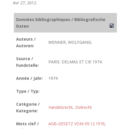
Avr 27, 2012
Données bibliographiques / Bibliografische
Daten
Auteurs /
WENNER, WOLFGANG;
Autoren:
Source /
PARIS. DELMAS ET CIE 1974.
Fundstelle:
Année / Jahr:
1974
Type / Typ:
Catégorie /
Handelsrecht
,
Zivilrecht
Kategorie:
Mots clef /
AGB-GESETZ VOM 09.12.1976
,