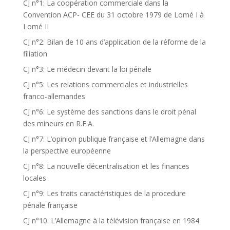
CJ n°1: La coopération commerciale dans la
Convention ACP- CEE du 31 octobre 1979 de Lomé I à
Lomé II
CJ n°2: Bilan de 10 ans d’application de la réforme de la
filiation
CJ n°3: Le médecin devant la loi pénale
CJ n°5: Les relations commerciales et industrielles
franco-allemandes
CJ n°6: Le système des sanctions dans le droit pénal
des mineurs en R.F.A.
CJ n°7: L’opinion publique française et l’Allemagne dans
la perspective européenne
CJ n°8: La nouvelle décentralisation et les finances
locales
CJ n°9: Les traits caractéristiques de la procedure
pénale française
CJ n°10: L’Allemagne à la télévision française en 1984