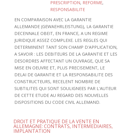
PRESCRIPTION
,
REFORME
,
RESPONSABILITE
EN COMPARAISON AVEC LA GARANTIE
ALLEMANDE (GEWAEHRLEISTUNG), LA GARANTIE
DECENNALE OBEIT, EN FRANCE, A UN REGIME
JURIDIQUE ASSEZ COMPLEXE. LES REGLES QUI
DETERMINENT TANT SON CHAMP D'APPLICATION,
A SAVOIR : LES DEBITEURS DE LA GARANTIE ET LES
DESORDRES AFFECTANT UN OUVRAGE, QUE SA
MISE EN OEUVRE ET, PLUS PRECISEMENT, LE
DELAI DE GARANTIE ET LA RESPONSABILITE DES
CONSTRUCTEURS, RECELENT NOMBRE DE
SUBTILITES QUI SONT SOULIGNEES PAR L'AUTEUR
DE CETTE ETUDE AU REGARD DES NOUVELLES
DISPOSITIONS DU CODE CIVIL ALLEMAND.
DROIT ET PRATIQUE DE LA VENTE EN
ALLEMAGNE: CONTRATS, INTERMEDIAIRES,
IMPLANTATION