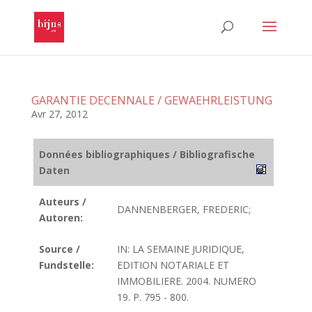
GARANTIE DECENNALE / GEWAEHRLEISTUNG
Avr 27, 2012
Données bibliographiques / Bibliografische
Daten
Auteurs /
DANNENBERGER, FREDERIC;
Autoren:
Source /
IN: LA SEMAINE JURIDIQUE,
Fundstelle:
EDITION NOTARIALE ET
IMMOBILIERE. 2004. NUMERO
19. P. 795 - 800.