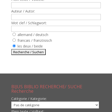
Auteur / Autor:
Mot clef / Schlagwort:
allemand / deutsch
francais / französisch
les deux / beide
BIJUS BIBLIO RECHERCHE/ SUCHE
Recherche
Catègorie / Kategorie:
Plein texte / Volltext: