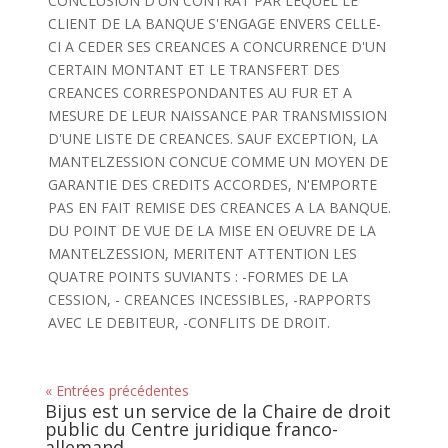
CONCLUSION D'UN CONTRAT PAR LEQUEL LE
CLIENT DE LA BANQUE S'ENGAGE ENVERS CELLE-
CI A CEDER SES CREANCES A CONCURRENCE D'UN
CERTAIN MONTANT ET LE TRANSFERT DES
CREANCES CORRESPONDANTES AU FUR ET A
MESURE DE LEUR NAISSANCE PAR TRANSMISSION
D'UNE LISTE DE CREANCES. SAUF EXCEPTION, LA
MANTELZESSION CONCUE COMME UN MOYEN DE
GARANTIE DES CREDITS ACCORDES, N'EMPORTE
PAS EN FAIT REMISE DES CREANCES A LA BANQUE.
DU POINT DE VUE DE LA MISE EN OEUVRE DE LA
MANTELZESSION, MERITENT ATTENTION LES
QUATRE POINTS SUVIANTS : -FORMES DE LA
CESSION, - CREANCES INCESSIBLES, -RAPPORTS
AVEC LE DEBITEUR, -CONFLITS DE DROIT.
« Entrées précédentes
Bijus est un service de la Chaire de droit
public du Centre juridique franco-
allemand