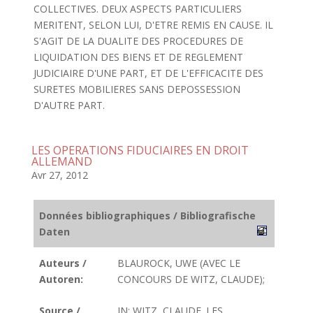
COLLECTIVES. DEUX ASPECTS PARTICULIERS
MERITENT, SELON LUI, D'ETRE REMIS EN CAUSE. IL
S'AGIT DE LA DUALITE DES PROCEDURES DE
LIQUIDATION DES BIENS ET DE REGLEMENT
JUDICIAIRE D'UNE PART, ET DE L'EFFICACITE DES
SURETES MOBILIERES SANS DEPOSSESSION
D'AUTRE PART.
LES OPERATIONS FIDUCIAIRES EN DROIT
ALLEMAND
Avr 27, 2012
Données bibliographiques / Bibliografische
Daten
Auteurs /
BLAUROCK, UWE (AVEC LE
Autoren:
CONCOURS DE WITZ, CLAUDE);
Source /
IN: WITZ, CLAUDE. LES