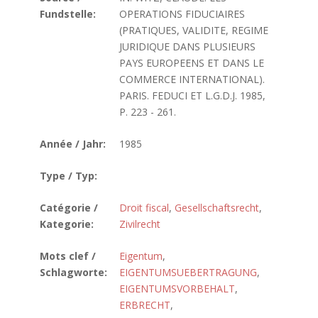
Fundstelle:
OPERATIONS FIDUCIAIRES
(PRATIQUES, VALIDITE, REGIME
JURIDIQUE DANS PLUSIEURS
PAYS EUROPEENS ET DANS LE
COMMERCE INTERNATIONAL).
PARIS. FEDUCI ET L.G.D.J. 1985,
P. 223 - 261.
Année / Jahr:
1985
Type / Typ:
Catégorie /
Droit fiscal
,
Gesellschaftsrecht
,
Kategorie:
Zivilrecht
Mots clef /
Eigentum
,
Schlagworte:
EIGENTUMSUEBERTRAGUNG
,
EIGENTUMSVORBEHALT
,
ERBRECHT
,