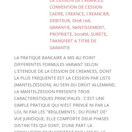
DE CESSION DE CREANCES
,
CONVENTION DE CESSION
CADRE
,
CREANCE
,
CREANCIER
,
DEBITEUR
,
Droit civil
,
GARANTIE
,
NANTISSEMENT
,
PROPRIETE
,
Société
,
SURETE
,
TRANSFERT A TITRE DE
GARANTIE
LA PRATIQUE BANCAIRE A MIS AU POINT
DIFFERENTES FORMULES VARIANT SELON
L'ETENDUE DE LA CESSION DE CREANCES, DONT
LA PLUS FREQUENTE EST LA CESSION PAR LISTE
(MANTELZESSION). AU SEIN DU DROIT ALLEMAND,
LA MANTELZESSION PRESENTE TROIS
CARACTERISTIQUES PRINCIPALES : C'EST UNE
SIMPLE PRATIQUE QUI N'EST PREVUE NI PAR LA
LOI, NI PAR LES "REGLEMENTS ; DU POINT DE"
VUE JURIDIQUE, ELLE COMPORTE DEUX PHASES
DISTINCTES QUI SONT, D'UNE PART LA