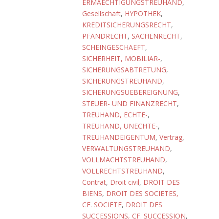
ERMAECHTIGUNGSTREUHAND
,
Gesellschaft
,
HYPOTHEK
,
KREDITSICHERUNGSRECHT
,
PFANDRECHT
,
SACHENRECHT
,
SCHEINGESCHAEFT
,
SICHERHEIT, MOBILIAR-
,
SICHERUNGSABTRETUNG
,
SICHERUNGSTREUHAND
,
SICHERUNGSUEBEREIGNUNG
,
STEUER- UND FINANZRECHT
,
TREUHAND, ECHTE-
,
TREUHAND, UNECHTE-
,
TREUHANDEIGENTUM
,
Vertrag
,
VERWALTUNGSTREUHAND
,
VOLLMACHTSTREUHAND
,
VOLLRECHTSTREUHAND
,
Contrat
,
Droit civil
,
DROIT DES
BIENS
,
DROIT DES SOCIETES,
CF. SOCIETE
,
DROIT DES
SUCCESSIONS, CF. SUCCESSION
,