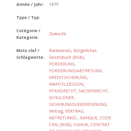
Année / Jahr:
1975
Type / Typ:
Catégorie /
Zivilrecht
Kategorie:
Mots clef /
Bankwesen
,
Bürgerliches
Schlagworte:
Gesetzbuch (BGB)
,
FORDERUNG
,
FORDERUNGSABTRETUNG
,
KREDITSICHERUNG
,
MANTELZESSION
,
PFANDRECHT
,
SACHENRECHT
,
SCHULDNER
,
SICHERUNGSUEBEREIGNUNG
,
Vertrag
,
VERTRAG,
ABTRETUNGS-
,
BANQUE
,
CODE
CIVIL (BGB)
,
Contrat
,
CONTRAT