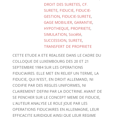
DROIT DES SURETES, CF.
SURETE
,
FIDUCIE
,
FIDUCIE-
GESTION
,
FIDUCIE-SURETE
,
GAGE MOBILIER
,
GARANTIE
,
HYPOTHEQUE
,
PROPRIETE
,
SIMULATION
,
Société
,
SUCCESSION
,
SURETE
,
TRANSFERT DE PROPRIETE
CETTE ETUDE A ETE REALISEE DANS LE CADRE DU
COLLOQUE DE LUXEMBOURG DES 20 ET 21
SEPTEMBRE 1984 SUR LES OPERATIONS
FIDUCIAIRES. ELLE MET EN RELIEF UN TERME, LA
FIDUCIE, QUI N'EST, EN DROIT ALLEMAND, NI
CODIFIE PAR DES REGLES UNIFORMES, NI
CLAIREMENT DEFINI PAR LA DOCTRINE. AVANT DE
SE PENCHER SUR LE CONCEPT MEME DE FIDUCIE,
L'AUTEUR ANALYSE LE ROLE JOUE PAR LES
OPERATIONS FIDUCIAIRES EN ALLEMAGNE, LEUR
EFFICACITE JURIDIQUE AINSI QUE LEUR REGIME