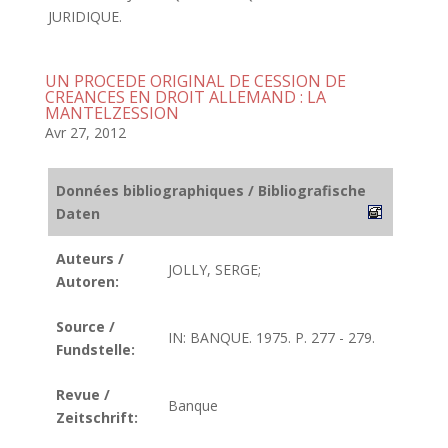
JURIDIQUE.
UN PROCEDE ORIGINAL DE CESSION DE
CREANCES EN DROIT ALLEMAND : LA
MANTELZESSION
Avr 27, 2012
Données bibliographiques / Bibliografische
Daten
Auteurs /
JOLLY, SERGE;
Autoren:
Source /
IN: BANQUE. 1975. P. 277 - 279.
Fundstelle:
Revue /
Banque
Zeitschrift: