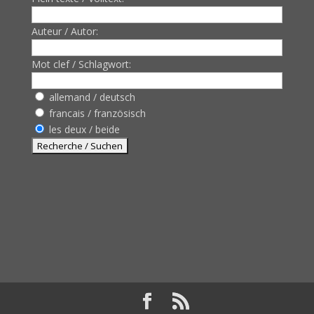
Auteur / Autor:
Mot clef / Schlagwort:
allemand / deutsch
francais / französisch
les deux / beide