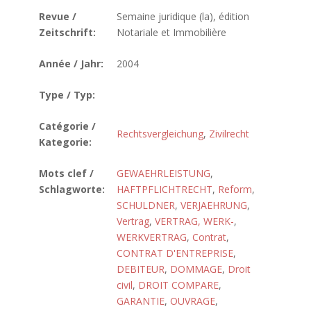
Revue /
Semaine juridique (la), édition
Zeitschrift:
Notariale et Immobilière
Année / Jahr:
2004
Type / Typ:
Catégorie /
Rechtsvergleichung
,
Zivilrecht
Kategorie:
Mots clef /
GEWAEHRLEISTUNG
,
Schlagworte:
HAFTPFLICHTRECHT
,
Reform
,
SCHULDNER
,
VERJAEHRUNG
,
Vertrag
,
VERTRAG, WERK-
,
WERKVERTRAG
,
Contrat
,
CONTRAT D'ENTREPRISE
,
DEBITEUR
,
DOMMAGE
,
Droit
civil
,
DROIT COMPARE
,
GARANTIE
,
OUVRAGE
,