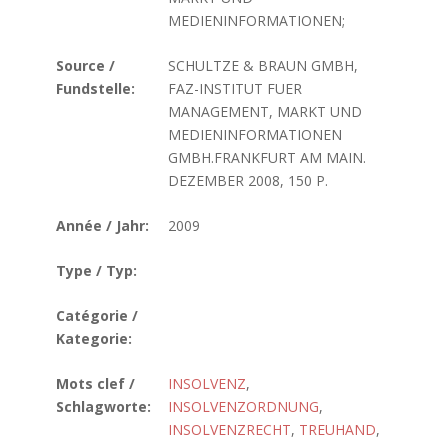
MEDIENINFORMATIONEN;
Source /
SCHULTZE & BRAUN GMBH,
Fundstelle:
FAZ-INSTITUT FUER
MANAGEMENT, MARKT UND
MEDIENINFORMATIONEN
GMBH.FRANKFURT AM MAIN.
DEZEMBER 2008, 150 P.
Année / Jahr:
2009
Type / Typ:
Catégorie /
Kategorie:
Mots clef /
INSOLVENZ
,
Schlagworte:
INSOLVENZORDNUNG
,
INSOLVENZRECHT
,
TREUHAND
,