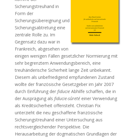
Sicherungstreuhand in
Form der
Sicherungsübereignung und
Sicherungsabtretung eine
zentrale Rolle zu. Im
Gegensatz dazu war in
Frankreich, abgesehen von
einigen wenigen Fällen gesetzlicher Normierung mit
sehr begrenztem Anwendungsbereich, eine
treuhänderische Sicherheit lange Zeit unbekannt.
Diesem als unbefriedigend empfundenen Zustand
wollte der französische Gesetzgeber im Jahr 2007
durch Einführung der
fiducie
Abhilfe schaffen, die in
der Ausprägung als
fiducie-sûreté
einer Verwendung
als Kreditsicherheit offensteht. Christian Fix
unterzieht die neu geschaffene französische
Sicherungstreuhand einer Untersuchung aus
rechtsvergleichender Perspektive. Die
Herausarbeitung der dogmatischen Grundlagen der