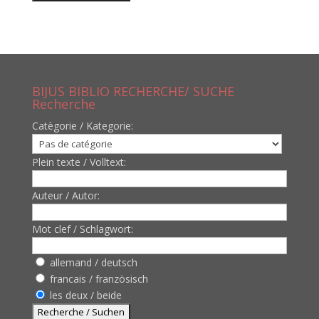
BIJUS BIBLIO RECHERCHE/ SUCHE
Recherche
Catègorie / Kategorie:
Plein texte / Volltext:
Auteur / Autor:
Mot clef / Schlagwort:
allemand / deutsch
francais / französisch
les deux / beide