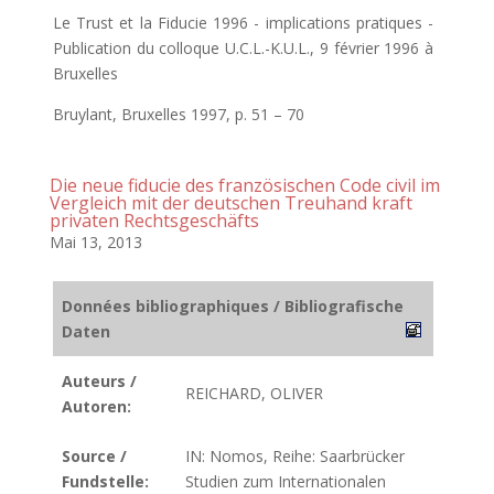
Le Trust et la Fiducie 1996 - implications pratiques -
Publication du colloque U.C.L.-K.U.L., 9 février 1996 à
Bruxelles
Bruylant, Bruxelles 1997, p. 51 – 70
Die neue fiducie des französischen Code civil im
Vergleich mit der deutschen Treuhand kraft
privaten Rechtsgeschäfts
Mai 13, 2013
Données bibliographiques / Bibliografische
Daten
Auteurs /
REICHARD, OLIVER
Autoren:
Source /
IN: Nomos, Reihe: Saarbrücker
Fundstelle:
Studien zum Internationalen