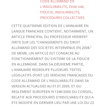
CODE ALLEMAND DE
L'INSOLVABILITE
,
Droit civil
,
FIDUCIE
,
INSOLVABILITE
,
PROCEDURES COLLECTIVES
CETTE QUATRIEME EDITION DE L'ANNUAIRE EN
LANGUE FRANCAISE CONTIENT, NOTAMMENT, UN
ARTICLE PRINCIPAL DU PROFESSEUR HERIBERT
HIRTE SUR LES "CHANGEMENTS DU DROIT
ALLEMAND DES SOCIETES INTERVENUS EN 2008;"
DE MEME, UN ARTICLE EST CONSACRE AU
FONCTIONNEMENT DU SYSTEME DE LA FIDUCIE
EN ALLEMAGNE. DANS SA DEUXIEME PARTIE,
L'ANNUAIRE REGROUPE PLUSIEURS TEXTES
LEGISLATIFS DONT LES VERSIONS FRANCAISES DU
CODE ALLEMAND DE L'INSOLVABILITE DANS SA
VERSION ACTUALISEE AU 01.01.2009, ET DU
REGLEMENT EUROPEEN N'1346/2000 DU CONSEIL,
RELATIF AUX PROCEDURES D'INSOLVABILITE QUI A
ETE MODIFIE EN DERNIER LIEU PAR UNE LOI DU 23