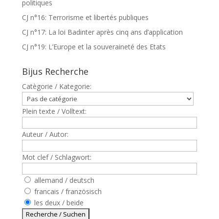
politiques
CJ n°16: Terrorisme et libertés publiques
CJ n°17: La loi Badinter après cinq ans d’application
CJ n°19: L’Europe et la souveraineté des Etats
Bijus Recherche
Catègorie / Kategorie:
Plein texte / Volltext:
Auteur / Autor:
Mot clef / Schlagwort:
allemand / deutsch
francais / französisch
les deux / beide