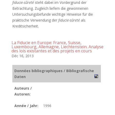
fiducie-sûreté
steht dabei im Vordergrund der
Betrachtung. Zugleich liefern die gewonnenen
Untersuchungsbefunde wichtige Hinweise für die
praktische Verwendung der
fiducie-sûreté
als
Kreditsicherheit.
La Fiducie en Europe: France, Suisse,
Luxembourg, Allemagne, Liechtenstein. Analyse
des lois existantes et des projets en cours
Déc 16, 2013
Données bibliographiques / Bibliografische
Daten
Auteurs /
Autoren:
Année / Jahr:
1996