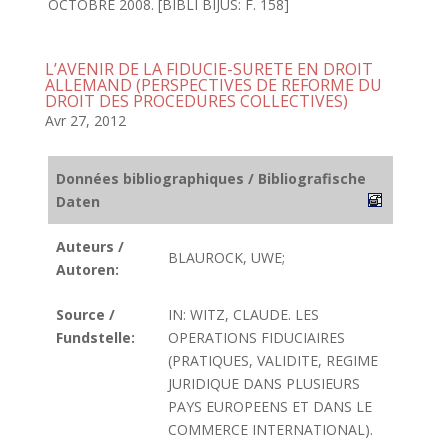
OCTOBRE 2008. [BIBLI BIJUS: F. 158]
L’AVENIR DE LA FIDUCIE-SURETE EN DROIT
ALLEMAND (PERSPECTIVES DE REFORME DU
DROIT DES PROCEDURES COLLECTIVES)
Avr 27, 2012
Données bibliographiques / Bibliografische
Daten
Auteurs /
BLAUROCK, UWE;
Autoren:
Source /
IN: WITZ, CLAUDE. LES
Fundstelle:
OPERATIONS FIDUCIAIRES
(PRATIQUES, VALIDITE, REGIME
JURIDIQUE DANS PLUSIEURS
PAYS EUROPEENS ET DANS LE
COMMERCE INTERNATIONAL).