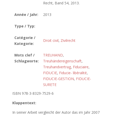
Recht, Band 54, 2013.
Année / Jahr:
2013
Type / Typ:
Catégorie /
Droit civil
,
Zivilrecht
Kategorie:
Mots clef /
TREUHAND
,
Schlagworte:
Treuhändereigenschaft
,
Treuhandvertrag
,
Fiduciaire
,
FIDUCIE
,
Fiducie- libéralité
,
FIDUCIE-GESTION
,
FIDUCIE-
SURETE
ISBN 978-3-8329-7529-6
Klappentext:
In seiner Arbeit vergleicht der Autor das im Jahr 2007