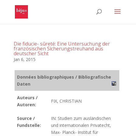
Die fiducie- sûreté: Eine Untersuchung der
französischen Sicherungstreuhand aus
deutscher Sicht
Jan 6, 2015
Données bibliographiques / Bibliografische
Daten
Auteurs /
FIX, CHRISTIAN
Autoren:
Source /
IN: Studien zum ausländischen
Fundstelle:
und internationalen Privatecht,
Max- Planck- Institut für