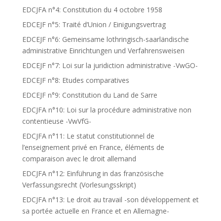
EDCJFA n°4: Constitution du 4 octobre 1958
EDCEJF n°5: Traité d’Union / Einigungsvertrag
EDCEJF n°6: Gemeinsame lothringisch-saarländische
administrative Einrichtungen und Verfahrensweisen
EDCEJF n°7: Loi sur la juridiction administrative -VwGO-
EDCEJF n°8: Etudes comparatives
EDCEJF n°9: Constitution du Land de Sarre
EDCJFA n°10: Loi sur la procédure administrative non
contentieuse -VwVfG-
EDCJFA n°11: Le statut constitutionnel de
l’enseignement privé en France, éléments de
comparaison avec le droit allemand
EDCJFA n°12: Einführung in das französische
Verfassungsrecht (Vorlesungsskript)
EDCJFA n°13: Le droit au travail -son développement et
sa portée actuelle en France et en Allemagne-