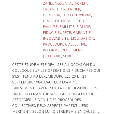
ZAHLUNGSUNFAEHIGKEIT
,
CREANCE
,
CREANCIER
,
DEBITEUR
,
DETTE
,
Droit civil
,
DROIT DE LA FAILLITE, CF.
FAILLITE
,
FAILLITE
,
FIDUCIE
,
FIDUCIE-SURETE
,
GARANTIE
,
INSOLVABILITE
,
LIQUIDATION
,
PROCEDURE COLLECTIVE
,
REFORME
,
REGLEMENT
JUDICIAIRE
,
SURETE
CETTE ETUDE A ETE REALISEE A L'OCCASION DU
COLLOQUE SUR LES OPERATIONS FIDUCIAIRES QUI
S'EST TENU AU LUXEMBOURG LES 20 ET 21
SEPTEMBRE 1984. L'AUTEUR EXAMINE
BRIEVEMENT L'AVENIR DE LA FIDUCIE-SURETE EN
DROIT ALLEMAND. IL SOULIGNE L'URGENCE DE
REFORMER LE DROIT DES PROCEDURES
COLLECTIVES. DEUX ASPECTS PARTICULIERS
MERITENT, SELON LUI, D'ETRE REMIS EN CAUSE. IL