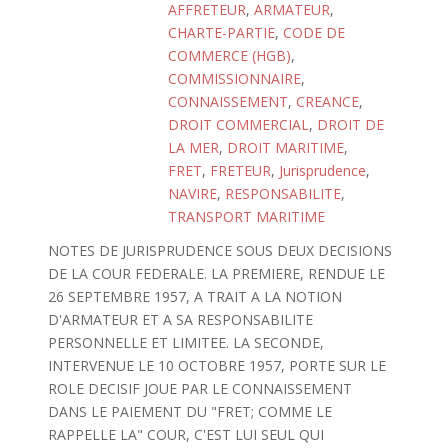
AFFRETEUR
,
ARMATEUR
,
CHARTE-PARTIE
,
CODE DE
COMMERCE (HGB)
,
COMMISSIONNAIRE
,
CONNAISSEMENT
,
CREANCE
,
DROIT COMMERCIAL
,
DROIT DE
LA MER
,
DROIT MARITIME
,
FRET
,
FRETEUR
,
Jurisprudence
,
NAVIRE
,
RESPONSABILITE
,
TRANSPORT MARITIME
NOTES DE JURISPRUDENCE SOUS DEUX DECISIONS
DE LA COUR FEDERALE. LA PREMIERE, RENDUE LE
26 SEPTEMBRE 1957, A TRAIT A LA NOTION
D'ARMATEUR ET A SA RESPONSABILITE
PERSONNELLE ET LIMITEE. LA SECONDE,
INTERVENUE LE 10 OCTOBRE 1957, PORTE SUR LE
ROLE DECISIF JOUE PAR LE CONNAISSEMENT
DANS LE PAIEMENT DU "FRET; COMME LE
RAPPELLE LA" COUR, C'EST LUI SEUL QUI