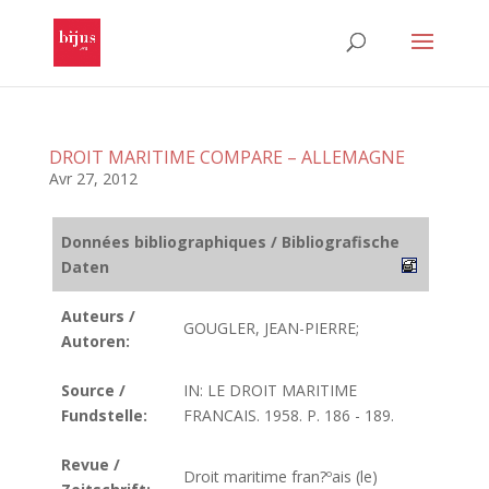
DROIT MARITIME COMPARE – ALLEMAGNE
Avr 27, 2012
Données bibliographiques / Bibliografische
Daten
Auteurs /
GOUGLER, JEAN-PIERRE;
Autoren:
Source /
IN: LE DROIT MARITIME
Fundstelle:
FRANCAIS. 1958. P. 186 - 189.
Revue /
Droit maritime fran?ºais (le)