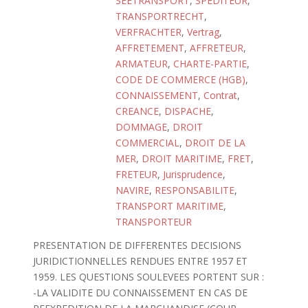
SEETRANSPORT
,
SPEDITEUR
,
TRANSPORTRECHT
,
VERFRACHTER
,
Vertrag
,
AFFRETEMENT
,
AFFRETEUR
,
ARMATEUR
,
CHARTE-PARTIE
,
CODE DE COMMERCE (HGB)
,
CONNAISSEMENT
,
Contrat
,
CREANCE
,
DISPACHE
,
DOMMAGE
,
DROIT
COMMERCIAL
,
DROIT DE LA
MER
,
DROIT MARITIME
,
FRET
,
FRETEUR
,
Jurisprudence
,
NAVIRE
,
RESPONSABILITE
,
TRANSPORT MARITIME
,
TRANSPORTEUR
PRESENTATION DE DIFFERENTES DECISIONS
JURIDICTIONNELLES RENDUES ENTRE 1957 ET
1959. LES QUESTIONS SOULEVEES PORTENT SUR :
-LA VALIDITE DU CONNAISSEMENT EN CAS DE