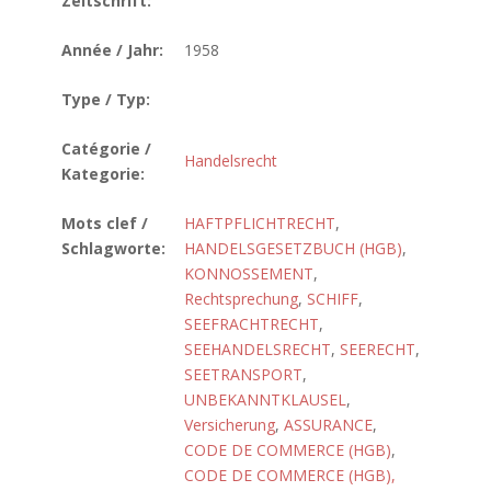
Zeitschrift:
Année / Jahr:
1958
Type / Typ:
Catégorie /
Handelsrecht
Kategorie:
Mots clef /
HAFTPFLICHTRECHT
,
Schlagworte:
HANDELSGESETZBUCH (HGB)
,
KONNOSSEMENT
,
Rechtsprechung
,
SCHIFF
,
SEEFRACHTRECHT
,
SEEHANDELSRECHT
,
SEERECHT
,
SEETRANSPORT
,
UNBEKANNTKLAUSEL
,
Versicherung
,
ASSURANCE
,
CODE DE COMMERCE (HGB)
,
CODE DE COMMERCE (HGB),