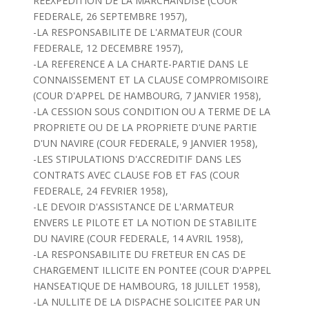
REEXPEDITION DE LA MARCHANDISE (COUR
FEDERALE, 26 SEPTEMBRE 1957),
-LA RESPONSABILITE DE L'ARMATEUR (COUR
FEDERALE, 12 DECEMBRE 1957),
-LA REFERENCE A LA CHARTE-PARTIE DANS LE
CONNAISSEMENT ET LA CLAUSE COMPROMISOIRE
(COUR D'APPEL DE HAMBOURG, 7 JANVIER 1958),
-LA CESSION SOUS CONDITION OU A TERME DE LA
PROPRIETE OU DE LA PROPRIETE D'UNE PARTIE
D'UN NAVIRE (COUR FEDERALE, 9 JANVIER 1958),
-LES STIPULATIONS D'ACCREDITIF DANS LES
CONTRATS AVEC CLAUSE FOB ET FAS (COUR
FEDERALE, 24 FEVRIER 1958),
-LE DEVOIR D'ASSISTANCE DE L'ARMATEUR
ENVERS LE PILOTE ET LA NOTION DE STABILITE
DU NAVIRE (COUR FEDERALE, 14 AVRIL 1958),
-LA RESPONSABILITE DU FRETEUR EN CAS DE
CHARGEMENT ILLICITE EN PONTEE (COUR D'APPEL
HANSEATIQUE DE HAMBOURG, 18 JUILLET 1958),
-LA NULLITE DE LA DISPACHE SOLICITEE PAR UN