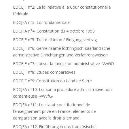
EDCEJF n°2: La loi relative à la Cour constitutionnelle
fédérale
EDCJFA n°3: Loi fondamentale
EDCJFA n°4: Constitution du 4 octobre 1958
EDCEJF n°5: Traité d’Union / Einigungsvertrag
EDCEJF n°6: Gemeinsame lothringisch-saarländische
administrative Einrichtungen und Verfahrensweisen
EDCEJF n°7: Loi sur la juridiction administrative -VwGO-
EDCEJF n°8: Etudes comparatives
EDCEJF n°9: Constitution du Land de Sarre
EDCJFA n°10: Loi sur la procédure administrative non
contentieuse -VwVfG-
EDCJFA n°11: Le statut constitutionnel de
l’enseignement privé en France, éléments de
comparaison avec le droit allemand
EDCJFA n°12: Einführung in das französische