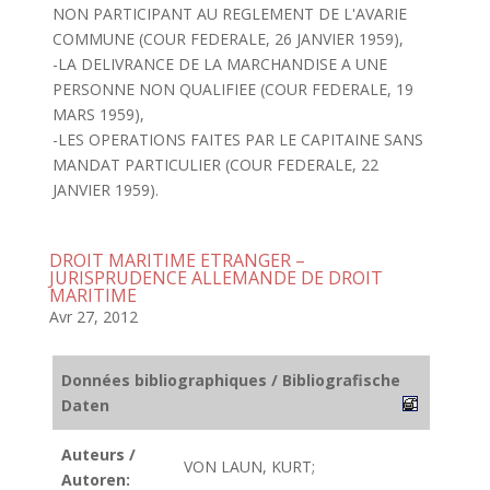
NON PARTICIPANT AU REGLEMENT DE L'AVARIE
COMMUNE (COUR FEDERALE, 26 JANVIER 1959),
-LA DELIVRANCE DE LA MARCHANDISE A UNE
PERSONNE NON QUALIFIEE (COUR FEDERALE, 19
MARS 1959),
-LES OPERATIONS FAITES PAR LE CAPITAINE SANS
MANDAT PARTICULIER (COUR FEDERALE, 22
JANVIER 1959).
DROIT MARITIME ETRANGER –
JURISPRUDENCE ALLEMANDE DE DROIT
MARITIME
Avr 27, 2012
Données bibliographiques / Bibliografische
Daten
Auteurs /
VON LAUN, KURT;
Autoren: