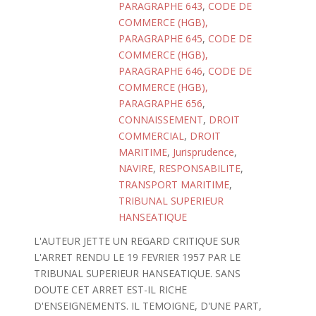
PARAGRAPHE 643
,
CODE DE
COMMERCE (HGB),
PARAGRAPHE 645
,
CODE DE
COMMERCE (HGB),
PARAGRAPHE 646
,
CODE DE
COMMERCE (HGB),
PARAGRAPHE 656
,
CONNAISSEMENT
,
DROIT
COMMERCIAL
,
DROIT
MARITIME
,
Jurisprudence
,
NAVIRE
,
RESPONSABILITE
,
TRANSPORT MARITIME
,
TRIBUNAL SUPERIEUR
HANSEATIQUE
L'AUTEUR JETTE UN REGARD CRITIQUE SUR
L'ARRET RENDU LE 19 FEVRIER 1957 PAR LE
TRIBUNAL SUPERIEUR HANSEATIQUE. SANS
DOUTE CET ARRET EST-IL RICHE
D'ENSEIGNEMENTS. IL TEMOIGNE, D'UNE PART,