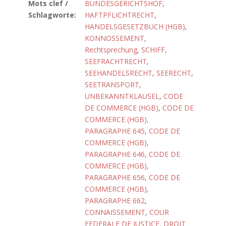
Mots clef /
BUNDESGERICHTSHOF
,
Schlagworte:
HAFTPFLICHTRECHT
,
HANDELSGESETZBUCH (HGB)
,
KONNOSSEMENT
,
Rechtsprechung
,
SCHIFF
,
SEEFRACHTRECHT
,
SEEHANDELSRECHT
,
SEERECHT
,
SEETRANSPORT
,
UNBEKANNTKLAUSEL
,
CODE
DE COMMERCE (HGB)
,
CODE DE
COMMERCE (HGB),
PARAGRAPHE 645
,
CODE DE
COMMERCE (HGB),
PARAGRAPHE 646
,
CODE DE
COMMERCE (HGB),
PARAGRAPHE 656
,
CODE DE
COMMERCE (HGB),
PARAGRAPHE 662
,
CONNAISSEMENT
,
COUR
FEDERALE DE JUSTICE
,
DROIT