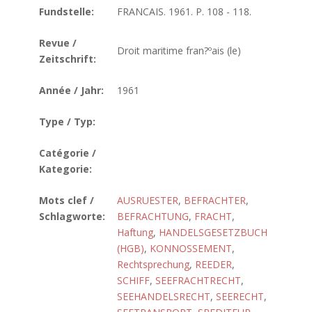
Fundstelle:
FRANCAIS. 1961. P. 108 - 118.
Revue /
Droit maritime fran?ºais (le)
Zeitschrift:
Année / Jahr:
1961
Type / Typ:
Catégorie /
Kategorie:
Mots clef /
AUSRUESTER
,
BEFRACHTER
,
Schlagworte:
BEFRACHTUNG
,
FRACHT
,
Haftung
,
HANDELSGESETZBUCH
(HGB)
,
KONNOSSEMENT
,
Rechtsprechung
,
REEDER
,
SCHIFF
,
SEEFRACHTRECHT
,
SEEHANDELSRECHT
,
SEERECHT
,