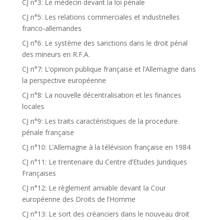
CJ n°3: Le médecin devant la loi pénale
CJ n°5: Les relations commerciales et industrielles
franco-allemandes
CJ n°6: Le système des sanctions dans le droit pénal
des mineurs en R.F.A.
CJ n°7: L’opinion publique française et l’Allemagne dans
la perspective européenne
CJ n°8: La nouvelle décentralisation et les finances
locales
CJ n°9: Les traits caractéristiques de la procedure
pénale française
CJ n°10: L’Allemagne à la télévision française en 1984
CJ n°11: Le trentenaire du Centre d’Etudes Juridiques
Françaises
CJ n°12: Le règlement amiable devant la Cour
européenne des Droits de l’Homme
CJ n°13: Le sort des créanciers dans le nouveau droit