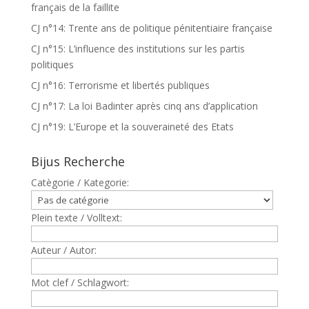
français de la faillite
CJ n°14: Trente ans de politique pénitentiaire française
CJ n°15: L’influence des institutions sur les partis
politiques
CJ n°16: Terrorisme et libertés publiques
CJ n°17: La loi Badinter après cinq ans d’application
CJ n°19: L’Europe et la souveraineté des Etats
Bijus Recherche
Catègorie / Kategorie:
Plein texte / Volltext:
Auteur / Autor:
Mot clef / Schlagwort: