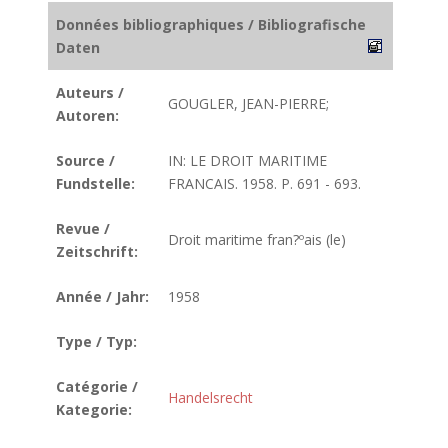
Données bibliographiques / Bibliografische
Daten
Auteurs /
GOUGLER, JEAN-PIERRE;
Autoren:
Source /
IN: LE DROIT MARITIME
Fundstelle:
FRANCAIS. 1958. P. 691 - 693.
Revue /
Droit maritime fran?ºais (le)
Zeitschrift:
Année / Jahr:
1958
Type / Typ:
Catégorie /
Handelsrecht
Kategorie: