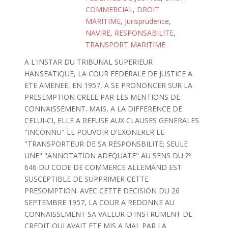
COMMERCIAL
,
DROIT
MARITIME
,
Jurisprudence
,
NAVIRE
,
RESPONSABILITE
,
TRANSPORT MARITIME
A L'INSTAR DU TRIBUNAL SUPERIEUR
HANSEATIQUE, LA COUR FEDERALE DE JUSTICE A
ETE AMENEE, EN 1957, A SE PRONONCER SUR LA
PRESEMPTION CREEE PAR LES MENTIONS DE
CONNAISSEMENT. MAIS, A LA DIFFERENCE DE
CELUI-CI, ELLE A REFUSE AUX CLAUSES GENERALES
"INCONNU" LE POUVOIR D'EXONERER LE
"TRANSPORTEUR DE SA RESPONSBILITE; SEULE
UNE" "ANNOTATION ADEQUATE" AU SENS DU ?º
646 DU CODE DE COMMERCE ALLEMAND EST
SUSCEPTIBLE DE SUPPRIMER CETTE
PRESOMPTION. AVEC CETTE DECISION DU 26
SEPTEMBRE 1957, LA COUR A REDONNE AU
CONNAISSEMENT SA VALEUR D'INSTRUMENT DE
CREDIT QUI AVAIT ETE MIS A MAL PAR LA