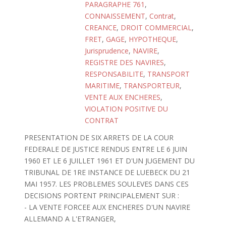
PARAGRAPHE 761
,
CONNAISSEMENT
,
Contrat
,
CREANCE
,
DROIT COMMERCIAL
,
FRET
,
GAGE
,
HYPOTHEQUE
,
Jurisprudence
,
NAVIRE
,
REGISTRE DES NAVIRES
,
RESPONSABILITE
,
TRANSPORT
MARITIME
,
TRANSPORTEUR
,
VENTE AUX ENCHERES
,
VIOLATION POSITIVE DU
CONTRAT
PRESENTATION DE SIX ARRETS DE LA COUR
FEDERALE DE JUSTICE RENDUS ENTRE LE 6 JUIN
1960 ET LE 6 JUILLET 1961 ET D'UN JUGEMENT DU
TRIBUNAL DE 1RE INSTANCE DE LUEBECK DU 21
MAI 1957. LES PROBLEMES SOULEVES DANS CES
DECISIONS PORTENT PRINCIPALEMENT SUR :
- LA VENTE FORCEE AUX ENCHERES D'UN NAVIRE
ALLEMAND A L'ETRANGER,