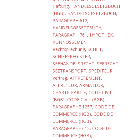
Haftung
,
HANDELSGESETZBUCH
(HGB)
,
HANDELSGESETZBUCH,
PARAGRAPH 612
,
HANDELSGESETZBUCH,
PARAGRAPH 761
,
HYPOTHEK
,
KONNOSSEMENT
,
Rechtsprechung
,
SCHIFF
,
SCHIFFSREGISTER
,
SEEHANDELSRECHT
,
SEERECHT
,
SEETRANSPORT
,
SPEDITEUR
,
Vertrag
,
AFFRETEMENT
,
AFFRETEUR
,
ARMATEUR
,
CHARTE-PARTIE
,
CODE CIVIL
(BGB)
,
CODE CIVIL (BGB),
PARAGRAPHE 1257
,
CODE DE
COMMERCE (HGB)
,
CODE DE
COMMERCE (HGB),
PARAGRAPHE 612
,
CODE DE
COMMERCE (HGB),