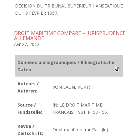
DECISION DU TRIBUNAL SUPERIEUR HANSEATIQUE
DU 19 FEVRIER 1957.
DROIT MARITIME COMPARE – JURISPRUDENCE
ALLEMANDE
Avr 27, 2012
Données bibliographiques / Bibliografische
Daten
Auteurs /
VON LAUN, KURT;
Autoren:
Source /
IN: LE DROIT MARITIME
Fundstelle:
FRANCAIS. 1961. P. 53 - 56.
Revue /
Droit maritime fran?ºais (le)
Zeitschrift: