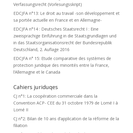
Verfassungsrecht (Vorlesungsskript)
EDCJFA n°13: Le droit au travail -son développement et
sa portée actuelle en France et en Allemagne-
EDCJFA n°14 : Deutsches Staatsrecht I : Eine
zweisprachige Einführung in die Staatsgrundlagen und
in das Staatsorganisationsrecht der Bundesrepublik
Deutschland, 2. Auflage 2016
EDCJFA n° 15: Etude comparative des systèmes de
protection juridique des minorités entre la France,
l’Allemagne et le Canada
Cahiers juriduqes
CJ n°1: La coopération commerciale dans la
Convention ACP- CEE du 31 octobre 1979 de Lomé I à
Lomé II
CJ n°2: Bilan de 10 ans d’application de la réforme de la
filiation