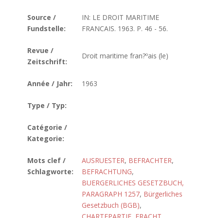
Source /
IN: LE DROIT MARITIME
Fundstelle:
FRANCAIS. 1963. P. 46 - 56.
Revue /
Droit maritime fran?ºais (le)
Zeitschrift:
Année / Jahr:
1963
Type / Typ:
Catégorie /
Kategorie:
Mots clef /
AUSRUESTER
,
BEFRACHTER
,
Schlagworte:
BEFRACHTUNG
,
BUERGERLICHES GESETZBUCH,
PARAGRAPH 1257
,
Bürgerliches
Gesetzbuch (BGB)
,
CHARTEPARTIE
,
FRACHT
,