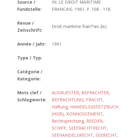
Source /
IN: LE DROIT MARITIME
Fundstelle:
FRANCAIS. 1961. P. 108 - 118.
Revue /
Droit maritime fran?ºais (le)
Zeitschrift:
Année / Jahr:
1961
Type / Typ:
Catégorie /
Kategorie:
Mots clef /
AUSRUESTER
,
BEFRACHTER
,
Schlagworte:
BEFRACHTUNG
,
FRACHT
,
Haftung
,
HANDELSGESETZBUCH
(HGB)
,
KONNOSSEMENT
,
Rechtsprechung
,
REEDER
,
SCHIFF
,
SEEFRACHTRECHT
,
SEEHANDELSRECHT
,
SEERECHT
,