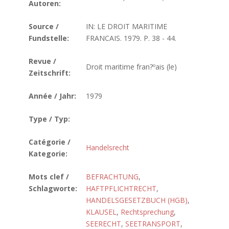
Autoren:
Source /
IN: LE DROIT MARITIME
Fundstelle:
FRANCAIS. 1979. P. 38 - 44.
Revue /
Droit maritime fran?ºais (le)
Zeitschrift:
Année / Jahr:
1979
Type / Typ:
Catégorie /
Handelsrecht
Kategorie:
Mots clef /
BEFRACHTUNG
,
Schlagworte:
HAFTPFLICHTRECHT
,
HANDELSGESETZBUCH (HGB)
,
KLAUSEL
,
Rechtsprechung
,
SEERECHT
,
SEETRANSPORT
,