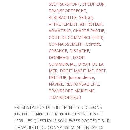
SEETRANSPORT
,
SPEDITEUR
,
TRANSPORTRECHT
,
VERFRACHTER
,
Vertrag
,
AFFRETEMENT
,
AFFRETEUR
,
ARMATEUR
,
CHARTE-PARTIE
,
CODE DE COMMERCE (HGB)
,
CONNAISSEMENT
,
Contrat
,
CREANCE
,
DISPACHE
,
DOMMAGE
,
DROIT
COMMERCIAL
,
DROIT DE LA
MER
,
DROIT MARITIME
,
FRET
,
FRETEUR
,
Jurisprudence
,
NAVIRE
,
RESPONSABILITE
,
TRANSPORT MARITIME
,
TRANSPORTEUR
PRESENTATION DE DIFFERENTES DECISIONS
JURIDICTIONNELLES RENDUES ENTRE 1957 ET
1959. LES QUESTIONS SOULEVEES PORTENT SUR :
-LA VALIDITE DU CONNAISSEMENT EN CAS DE