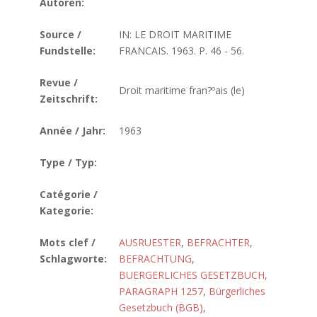
Autoren:
Source /
IN: LE DROIT MARITIME
Fundstelle:
FRANCAIS. 1963. P. 46 - 56.
Revue /
Droit maritime fran?ºais (le)
Zeitschrift:
Année / Jahr:
1963
Type / Typ:
Catégorie /
Kategorie:
Mots clef /
AUSRUESTER
,
BEFRACHTER
,
Schlagworte:
BEFRACHTUNG
,
BUERGERLICHES GESETZBUCH,
PARAGRAPH 1257
,
Bürgerliches
Gesetzbuch (BGB)
,