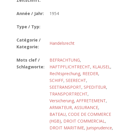
Zeitschrift:
Année / Jahr:
1954
Type / Typ:
Catégorie /
Handelsrecht
Kategorie:
Mots clef /
BEFRACHTUNG
,
Schlagworte:
HAFTPFLICHTRECHT
,
KLAUSEL
,
Rechtsprechung
,
REEDER
,
SCHIFF
,
SEERECHT
,
SEETRANSPORT
,
SPEDITEUR
,
TRANSPORTRECHT
,
Versicherung
,
AFFRETEMENT
,
ARMATEUR
,
ASSURANCE
,
BATEAU
,
CODE DE COMMERCE
(HGB)
,
DROIT COMMERCIAL
,
DROIT MARITIME
,
Jurisprudence
,