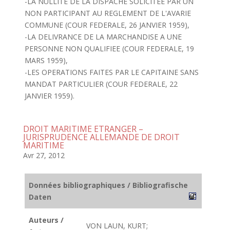
-LA NULLITE DE LA DISPACHE SOLICITEE PAR UN
NON PARTICIPANT AU REGLEMENT DE L'AVARIE
COMMUNE (COUR FEDERALE, 26 JANVIER 1959),
-LA DELIVRANCE DE LA MARCHANDISE A UNE
PERSONNE NON QUALIFIEE (COUR FEDERALE, 19
MARS 1959),
-LES OPERATIONS FAITES PAR LE CAPITAINE SANS
MANDAT PARTICULIER (COUR FEDERALE, 22
JANVIER 1959).
DROIT MARITIME ETRANGER –
JURISPRUDENCE ALLEMANDE DE DROIT
MARITIME
Avr 27, 2012
Données bibliographiques / Bibliografische
Daten
Auteurs /
VON LAUN, KURT;