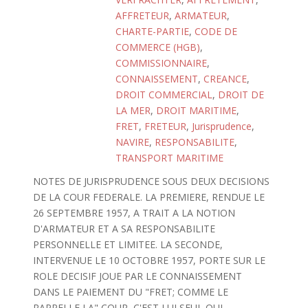
AFFRETEUR
,
ARMATEUR
,
CHARTE-PARTIE
,
CODE DE
COMMERCE (HGB)
,
COMMISSIONNAIRE
,
CONNAISSEMENT
,
CREANCE
,
DROIT COMMERCIAL
,
DROIT DE
LA MER
,
DROIT MARITIME
,
FRET
,
FRETEUR
,
Jurisprudence
,
NAVIRE
,
RESPONSABILITE
,
TRANSPORT MARITIME
NOTES DE JURISPRUDENCE SOUS DEUX DECISIONS
DE LA COUR FEDERALE. LA PREMIERE, RENDUE LE
26 SEPTEMBRE 1957, A TRAIT A LA NOTION
D'ARMATEUR ET A SA RESPONSABILITE
PERSONNELLE ET LIMITEE. LA SECONDE,
INTERVENUE LE 10 OCTOBRE 1957, PORTE SUR LE
ROLE DECISIF JOUE PAR LE CONNAISSEMENT
DANS LE PAIEMENT DU "FRET; COMME LE
RAPPELLE LA" COUR, C'EST LUI SEUL QUI