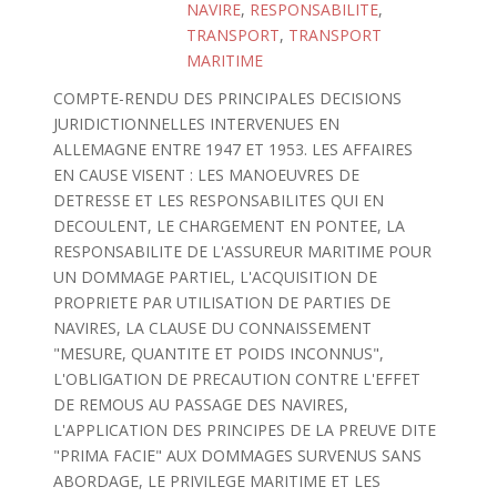
NAVIRE
,
RESPONSABILITE
,
TRANSPORT
,
TRANSPORT
MARITIME
COMPTE-RENDU DES PRINCIPALES DECISIONS
JURIDICTIONNELLES INTERVENUES EN
ALLEMAGNE ENTRE 1947 ET 1953. LES AFFAIRES
EN CAUSE VISENT : LES MANOEUVRES DE
DETRESSE ET LES RESPONSABILITES QUI EN
DECOULENT, LE CHARGEMENT EN PONTEE, LA
RESPONSABILITE DE L'ASSUREUR MARITIME POUR
UN DOMMAGE PARTIEL, L'ACQUISITION DE
PROPRIETE PAR UTILISATION DE PARTIES DE
NAVIRES, LA CLAUSE DU CONNAISSEMENT
"MESURE, QUANTITE ET POIDS INCONNUS",
L'OBLIGATION DE PRECAUTION CONTRE L'EFFET
DE REMOUS AU PASSAGE DES NAVIRES,
L'APPLICATION DES PRINCIPES DE LA PREUVE DITE
"PRIMA FACIE" AUX DOMMAGES SURVENUS SANS
ABORDAGE, LE PRIVILEGE MARITIME ET LES