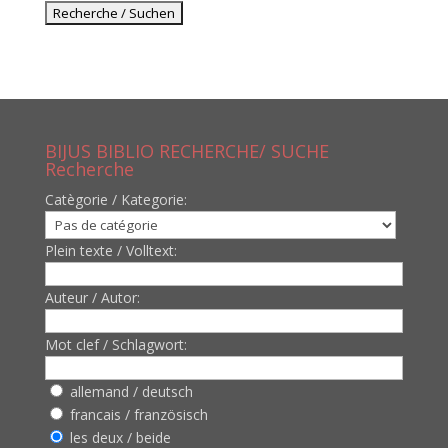
BIJUS BIBLIO RECHERCHE/ SUCHE
Recherche
Catègorie / Kategorie:
Plein texte / Volltext:
Auteur / Autor:
Mot clef / Schlagwort:
allemand / deutsch
francais / französisch
les deux / beide