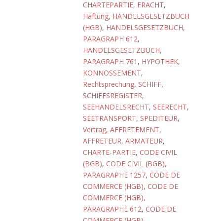
CHARTEPARTIE
,
FRACHT
,
Haftung
,
HANDELSGESETZBUCH
(HGB)
,
HANDELSGESETZBUCH,
PARAGRAPH 612
,
HANDELSGESETZBUCH,
PARAGRAPH 761
,
HYPOTHEK
,
KONNOSSEMENT
,
Rechtsprechung
,
SCHIFF
,
SCHIFFSREGISTER
,
SEEHANDELSRECHT
,
SEERECHT
,
SEETRANSPORT
,
SPEDITEUR
,
Vertrag
,
AFFRETEMENT
,
AFFRETEUR
,
ARMATEUR
,
CHARTE-PARTIE
,
CODE CIVIL
(BGB)
,
CODE CIVIL (BGB),
PARAGRAPHE 1257
,
CODE DE
COMMERCE (HGB)
,
CODE DE
COMMERCE (HGB),
PARAGRAPHE 612
,
CODE DE
COMMERCE (HGB),