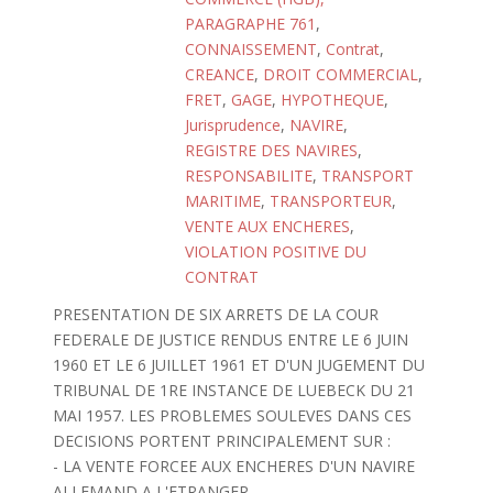
PARAGRAPHE 761
,
CONNAISSEMENT
,
Contrat
,
CREANCE
,
DROIT COMMERCIAL
,
FRET
,
GAGE
,
HYPOTHEQUE
,
Jurisprudence
,
NAVIRE
,
REGISTRE DES NAVIRES
,
RESPONSABILITE
,
TRANSPORT
MARITIME
,
TRANSPORTEUR
,
VENTE AUX ENCHERES
,
VIOLATION POSITIVE DU
CONTRAT
PRESENTATION DE SIX ARRETS DE LA COUR
FEDERALE DE JUSTICE RENDUS ENTRE LE 6 JUIN
1960 ET LE 6 JUILLET 1961 ET D'UN JUGEMENT DU
TRIBUNAL DE 1RE INSTANCE DE LUEBECK DU 21
MAI 1957. LES PROBLEMES SOULEVES DANS CES
DECISIONS PORTENT PRINCIPALEMENT SUR :
- LA VENTE FORCEE AUX ENCHERES D'UN NAVIRE
ALLEMAND A L'ETRANGER,