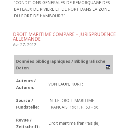
"CONDITIONS GENERALES DE REMORQUAGE DES
BATEAUX DE RIVIERE ET DE PORT DANS LA ZONE
DU PORT DE HAMBOURG".
DROIT MARITIME COMPARE – JURISPRUDENCE
ALLEMANDE
Avr 27, 2012
Données bibliographiques / Bibliografische
Daten
Auteurs /
VON LAUN, KURT;
Autoren:
Source /
IN: LE DROIT MARITIME
Fundstelle:
FRANCAIS. 1961. P. 53 - 56.
Revue /
Droit maritime fran?ºais (le)
Zeitschrift: