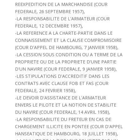
REEXPEDITION DE LA MARCHANDISE (COUR
FEDERALE, 26 SEPTEMBRE 1957),
-LA RESPONSABILITE DE L'ARMATEUR (COUR
FEDERALE, 12 DECEMBRE 1957),
-LA REFERENCE A LA CHARTE-PARTIE DANS LE
CONNAISSEMENT ET LA CLAUSE COMPROMISOIRE
(COUR D'APPEL DE HAMBOURG, 7 JANVIER 1958),
-LA CESSION SOUS CONDITION OU A TERME DE LA
PROPRIETE OU DE LA PROPRIETE D'UNE PARTIE
D'UN NAVIRE (COUR FEDERALE, 9 JANVIER 1958),
-LES STIPULATIONS D'ACCREDITIF DANS LES
CONTRATS AVEC CLAUSE FOB ET FAS (COUR
FEDERALE, 24 FEVRIER 1958),
-LE DEVOIR D'ASSISTANCE DE L'ARMATEUR
ENVERS LE PILOTE ET LA NOTION DE STABILITE
DU NAVIRE (COUR FEDERALE, 14 AVRIL 1958),
-LA RESPONSABILITE DU FRETEUR EN CAS DE
CHARGEMENT ILLICITE EN PONTEE (COUR D'APPEL
HANSEATIQUE DE HAMBOURG, 18 JUILLET 1958),