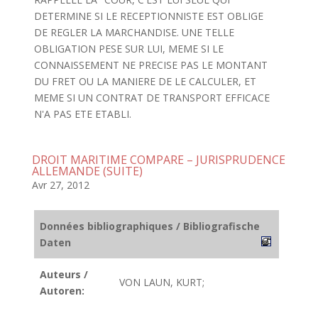
DETERMINE SI LE RECEPTIONNISTE EST OBLIGE
DE REGLER LA MARCHANDISE. UNE TELLE
OBLIGATION PESE SUR LUI, MEME SI LE
CONNAISSEMENT NE PRECISE PAS LE MONTANT
DU FRET OU LA MANIERE DE LE CALCULER, ET
MEME SI UN CONTRAT DE TRANSPORT EFFICACE
N'A PAS ETE ETABLI.
DROIT MARITIME COMPARE – JURISPRUDENCE
ALLEMANDE (SUITE)
Avr 27, 2012
Données bibliographiques / Bibliografische
Daten
Auteurs /
VON LAUN, KURT;
Autoren: