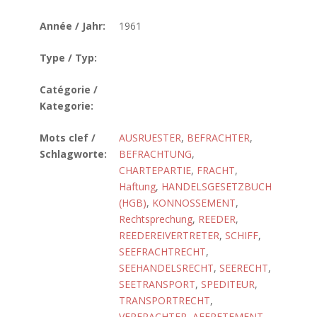
Année / Jahr:
1961
Type / Typ:
Catégorie /
Kategorie:
Mots clef /
AUSRUESTER
,
BEFRACHTER
,
Schlagworte:
BEFRACHTUNG
,
CHARTEPARTIE
,
FRACHT
,
Haftung
,
HANDELSGESETZBUCH
(HGB)
,
KONNOSSEMENT
,
Rechtsprechung
,
REEDER
,
REEDEREIVERTRETER
,
SCHIFF
,
SEEFRACHTRECHT
,
SEEHANDELSRECHT
,
SEERECHT
,
SEETRANSPORT
,
SPEDITEUR
,
TRANSPORTRECHT
,
VERFRACHTER
,
AFFRETEMENT
,