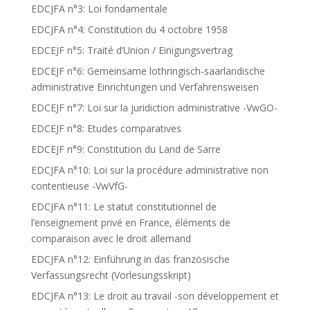
EDCJFA n°3: Loi fondamentale
EDCJFA n°4: Constitution du 4 octobre 1958
EDCEJF n°5: Traité d’Union / Einigungsvertrag
EDCEJF n°6: Gemeinsame lothringisch-saarländische
administrative Einrichtungen und Verfahrensweisen
EDCEJF n°7: Loi sur la juridiction administrative -VwGO-
EDCEJF n°8: Etudes comparatives
EDCEJF n°9: Constitution du Land de Sarre
EDCJFA n°10: Loi sur la procédure administrative non
contentieuse -VwVfG-
EDCJFA n°11: Le statut constitutionnel de
l’enseignement privé en France, éléments de
comparaison avec le droit allemand
EDCJFA n°12: Einführung in das französische
Verfassungsrecht (Vorlesungsskript)
EDCJFA n°13: Le droit au travail -son développement et