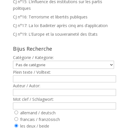
CJ n°15: L’influence des institutions sur les partis
politiques
CJ n°16: Terrorisme et libertés publiques
CJ n°17: La loi Badinter après cinq ans d’application
CJ n°19: L’Europe et la souveraineté des Etats
Bijus Recherche
Catègorie / Kategorie:
Plein texte / Volltext:
Auteur / Autor:
Mot clef / Schlagwort:
allemand / deutsch
francais / französisch
les deux / beide