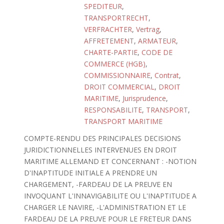
SPEDITEUR
,
TRANSPORTRECHT
,
VERFRACHTER
,
Vertrag
,
AFFRETEMENT
,
ARMATEUR
,
CHARTE-PARTIE
,
CODE DE
COMMERCE (HGB)
,
COMMISSIONNAIRE
,
Contrat
,
DROIT COMMERCIAL
,
DROIT
MARITIME
,
Jurisprudence
,
RESPONSABILITE
,
TRANSPORT
,
TRANSPORT MARITIME
COMPTE-RENDU DES PRINCIPALES DECISIONS
JURIDICTIONNELLES INTERVENUES EN DROIT
MARITIME ALLEMAND ET CONCERNANT : -NOTION
D'INAPTITUDE INITIALE A PRENDRE UN
CHARGEMENT, -FARDEAU DE LA PREUVE EN
INVOQUANT L'INNAVIGABILITE OU L'INAPTITUDE A
CHARGER LE NAVIRE, -L'ADMINISTRATION ET LE
FARDEAU DE LA PREUVE POUR LE FRETEUR DANS