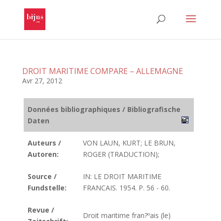
DROIT MARITIME COMPARE – ALLEMAGNE
Avr 27, 2012
Données bibliographiques / Bibliografische
Daten
Auteurs /
VON LAUN, KURT; LE BRUN,
Autoren:
ROGER (TRADUCTION);
Source /
IN: LE DROIT MARITIME
Fundstelle:
FRANCAIS. 1954. P. 56 - 60.
Revue /
Droit maritime fran?ºais (le)