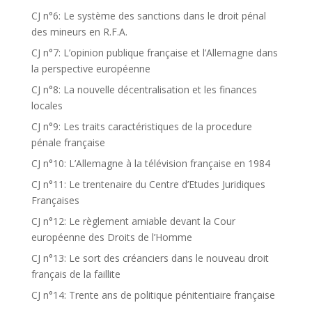
CJ n°6: Le système des sanctions dans le droit pénal
des mineurs en R.F.A.
CJ n°7: L’opinion publique française et l’Allemagne dans
la perspective européenne
CJ n°8: La nouvelle décentralisation et les finances
locales
CJ n°9: Les traits caractéristiques de la procedure
pénale française
CJ n°10: L’Allemagne à la télévision française en 1984
CJ n°11: Le trentenaire du Centre d’Etudes Juridiques
Françaises
CJ n°12: Le règlement amiable devant la Cour
européenne des Droits de l’Homme
CJ n°13: Le sort des créanciers dans le nouveau droit
français de la faillite
CJ n°14: Trente ans de politique pénitentiaire française