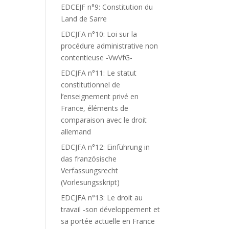
EDCEJF n°9: Constitution du
Land de Sarre
EDCJFA n°10: Loi sur la
procédure administrative non
contentieuse -VwVfG-
EDCJFA n°11: Le statut
constitutionnel de
l’enseignement privé en
France, éléments de
comparaison avec le droit
allemand
EDCJFA n°12: Einführung in
das französische
Verfassungsrecht
(Vorlesungsskript)
EDCJFA n°13: Le droit au
travail -son développement et
sa portée actuelle en France