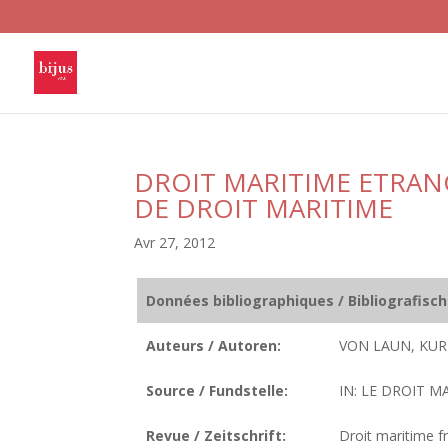
DROIT MARITIME ETRAN
DE DROIT MARITIME
Avr 27, 2012
Données bibliographiques / Bibliografisc
Auteurs / Autoren:
VON LAUN, KUR
Source / Fundstelle:
IN: LE DROIT MA
Revue / Zeitschrift:
Droit maritime fr