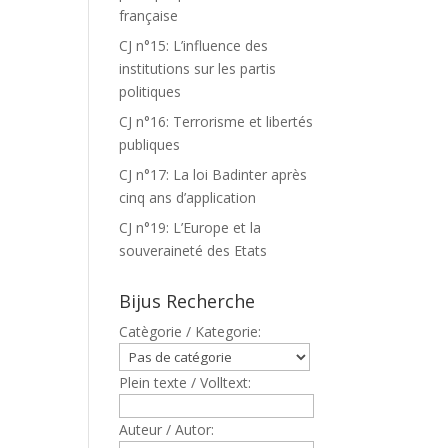
française
CJ n°15: L’influence des
institutions sur les partis
politiques
CJ n°16: Terrorisme et libertés
publiques
CJ n°17: La loi Badinter après
cinq ans d’application
CJ n°19: L’Europe et la
souveraineté des Etats
Bijus Recherche
Catègorie / Kategorie:
Plein texte / Volltext:
Auteur / Autor: