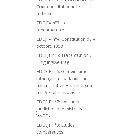
ET
Cour constitutionnelle
fédérale
EDCJFA n°3: Loi
fondamentale
EDCJFA n°4: Constitution du 4
octobre 1958
EDCEJF n°5: Traité d’Union /
Einigungsvertrag
EDCEJF n°6: Gemeinsame
lothringisch-saarländische
administrative Einrichtungen
und Verfahrensweisen
EDCEJF n°7: Loi sur la
juridiction administrative -
VwGO-
EDCEJF n°8: Etudes
comparatives