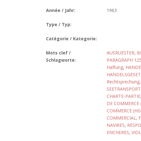
Année / Jahr:
1963
Type / Typ:
Catégorie / Kategorie:
Mots clef /
AUSRUESTER
,
B
Schlagworte:
PARAGRAPH 12
Haftung
,
HANDE
HANDELSGESET
Rechtsprechung
SEETRANSPORT
CHARTE-PARTIE
DE COMMERCE 
COMMERCE (HGB
COMMERCIAL
,
NAVIRES
,
RESPO
ENCHERES
,
VIO