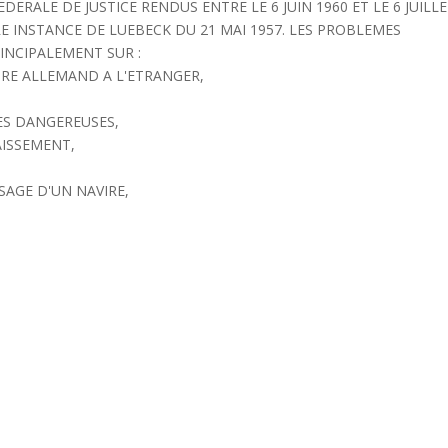
DERALE DE JUSTICE RENDUS ENTRE LE 6 JUIN 1960 ET LE 6 JUILL
E INSTANCE DE LUEBECK DU 21 MAI 1957. LES PROBLEMES
INCIPALEMENT SUR :
IRE ALLEMAND A L'ETRANGER,
ES DANGEREUSES,
AISSEMENT,
SAGE D'UN NAVIRE,