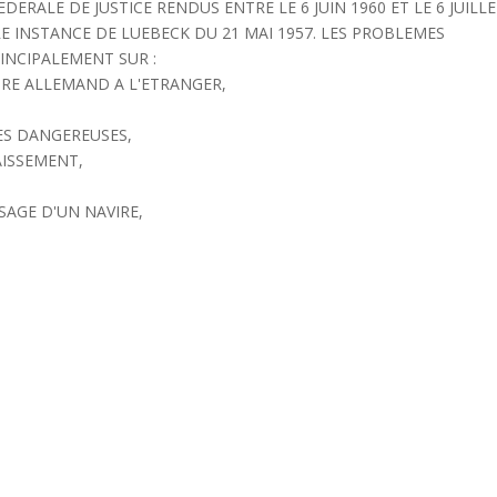
DERALE DE JUSTICE RENDUS ENTRE LE 6 JUIN 1960 ET LE 6 JUILL
E INSTANCE DE LUEBECK DU 21 MAI 1957. LES PROBLEMES
INCIPALEMENT SUR :
IRE ALLEMAND A L'ETRANGER,
ES DANGEREUSES,
AISSEMENT,
SAGE D'UN NAVIRE,