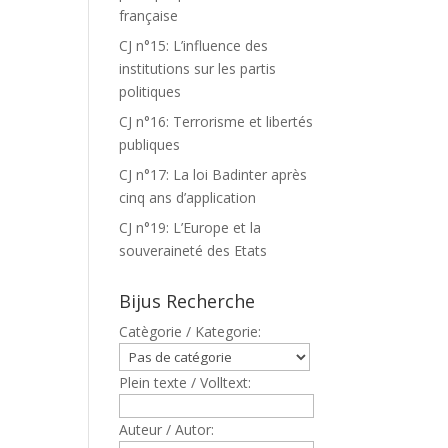
française
CJ n°15: L’influence des
institutions sur les partis
politiques
CJ n°16: Terrorisme et libertés
publiques
CJ n°17: La loi Badinter après
cinq ans d’application
CJ n°19: L’Europe et la
souveraineté des Etats
Bijus Recherche
Catègorie / Kategorie:
Plein texte / Volltext:
Auteur / Autor: