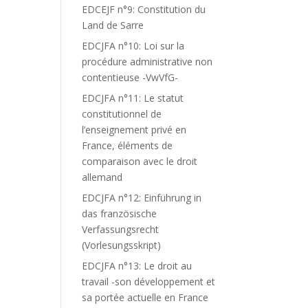
EDCEJF n°9: Constitution du
Land de Sarre
EDCJFA n°10: Loi sur la
procédure administrative non
contentieuse -VwVfG-
EDCJFA n°11: Le statut
constitutionnel de
l’enseignement privé en
France, éléments de
comparaison avec le droit
allemand
EDCJFA n°12: Einführung in
das französische
Verfassungsrecht
(Vorlesungsskript)
EDCJFA n°13: Le droit au
travail -son développement et
sa portée actuelle en France