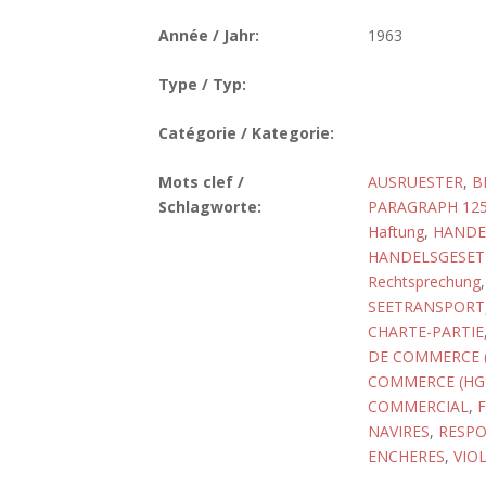
Année / Jahr:
1963
Type / Typ:
Catégorie / Kategorie:
Mots clef /
AUSRUESTER
,
B
Schlagworte:
PARAGRAPH 12
Haftung
,
HANDE
HANDELSGESET
Rechtsprechung
SEETRANSPORT
CHARTE-PARTIE
DE COMMERCE 
COMMERCE (HGB
COMMERCIAL
,
NAVIRES
,
RESPO
ENCHERES
,
VIO