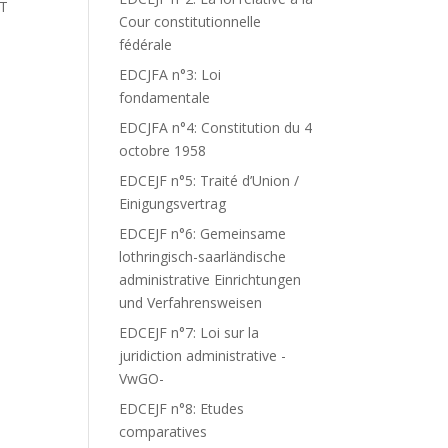
ET
Cour constitutionnelle
fédérale
EDCJFA n°3: Loi
fondamentale
EDCJFA n°4: Constitution du 4
octobre 1958
EDCEJF n°5: Traité d’Union /
Einigungsvertrag
EDCEJF n°6: Gemeinsame
lothringisch-saarländische
administrative Einrichtungen
und Verfahrensweisen
EDCEJF n°7: Loi sur la
juridiction administrative -
VwGO-
EDCEJF n°8: Etudes
comparatives