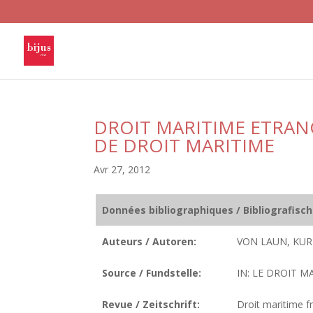
DROIT MARITIME ETRAN
DE DROIT MARITIME
Avr 27, 2012
Données bibliographiques / Bibliografisc
Auteurs / Autoren:
VON LAUN, KUR
Source / Fundstelle:
IN: LE DROIT MA
Revue / Zeitschrift:
Droit maritime fr