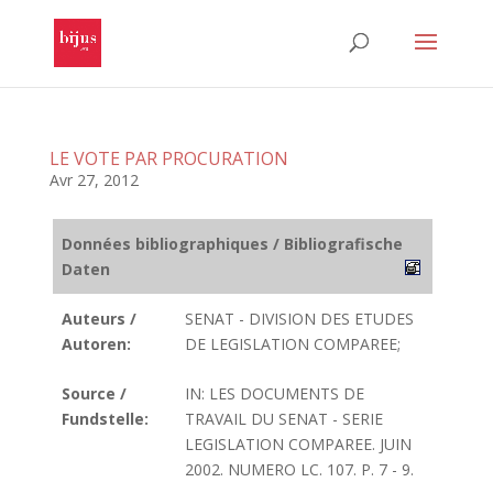
LE VOTE PAR PROCURATION
Avr 27, 2012
Données bibliographiques / Bibliografische
Daten
Auteurs /
SENAT - DIVISION DES ETUDES
Autoren:
DE LEGISLATION COMPAREE;
Source /
IN: LES DOCUMENTS DE
Fundstelle:
TRAVAIL DU SENAT - SERIE
LEGISLATION COMPAREE. JUIN
2002. NUMERO LC. 107. P. 7 - 9.