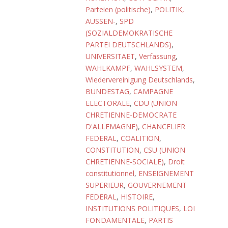
Parteien (politische)
,
POLITIK,
AUSSEN-
,
SPD
(SOZIALDEMOKRATISCHE
PARTEI DEUTSCHLANDS)
,
UNIVERSITAET
,
Verfassung
,
WAHLKAMPF
,
WAHLSYSTEM
,
Wiedervereinigung Deutschlands
,
BUNDESTAG
,
CAMPAGNE
ELECTORALE
,
CDU (UNION
CHRETIENNE-DEMOCRATE
D'ALLEMAGNE)
,
CHANCELIER
FEDERAL
,
COALITION
,
CONSTITUTION
,
CSU (UNION
CHRETIENNE-SOCIALE)
,
Droit
constitutionnel
,
ENSEIGNEMENT
SUPERIEUR
,
GOUVERNEMENT
FEDERAL
,
HISTOIRE
,
INSTITUTIONS POLITIQUES
,
LOI
FONDAMENTALE
,
PARTIS