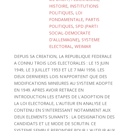
HISTOIRE
,
INSTITUTIONS
POLITIQUES
,
LOI
FONDAMENTALE
,
PARTIS
POLITIQUES
,
SPD (PARTI
SOCIAL-DEMOCRATE
D'ALLEMAGNE)
,
SYSTEME
ELECTORAL
,
WEIMAR
DEPUIS SA CREATION, LA REPUBLIQUE FEDERALE
A CONNU TROIS LOIS ELECTORALES : LE 15 JUIN
1949, LE 3 JUILLET 1953 ET LE 7 MAI 1956. LES
DEUX DERNIERES LOIS N'APPORTENT QUE DES
MODIFICATIONS MINEURES AU SYSTEME ADOPTE
EN 1949. APRES AVOIR RETRACE EN
INTRODUCTION LES ETAPES DE L'ADOPTION DE
LA LOI ELECTORALE, L'AUTEUR EN ANALYSE LE
CONTENU EN S'INTERESSANT NOTAMMENT AUX
DEUX ELEMENTS SUIVANTS : LA DESIGNATION DES
CANDIDATS ET LE MODE DE SCRUTIN. CE
SYSTEME SEMBLE REPONDRE POUR L'AUTEUR AUX