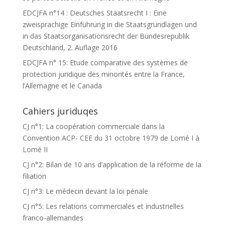
EDCJFA n°14 : Deutsches Staatsrecht I : Eine
zweisprachige Einführung in die Staatsgrundlagen und
in das Staatsorganisationsrecht der Bundesrepublik
Deutschland, 2. Auflage 2016
EDCJFA n° 15: Etude comparative des systèmes de
protection juridique des minorités entre la France,
l’Allemagne et le Canada
Cahiers juriduqes
CJ n°1: La coopération commerciale dans la
Convention ACP- CEE du 31 octobre 1979 de Lomé I à
Lomé II
CJ n°2: Bilan de 10 ans d’application de la réforme de la
filiation
CJ n°3: Le médecin devant la loi pénale
CJ n°5: Les relations commerciales et industrielles
franco-allemandes