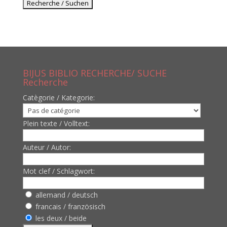
BIJUS BIBLIO RECHERCHE/ SUCHE
Recherche
Catègorie / Kategorie:
Plein texte / Volltext:
Auteur / Autor:
Mot clef / Schlagwort:
allemand / deutsch
francais / französisch
les deux / beide