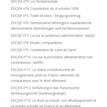
EDCJFA n°3: Loi fondamentale
EDCJFA n°4: Constitution du 4 octobre 1958
EDCEJF n°5: Traité d’Union / Einigungsvertrag
EDCEJF n°6: Gemeinsame lothringisch-saarländische
administrative Einrichtungen und Verfahrensweisen
EDCEJF n°7: Loi sur la juridiction administrative -VwGO-
EDCEJF n°8: Etudes comparatives
EDCEJF n°9: Constitution du Land de Sarre
EDCJFA n°10: Loi sur la procédure administrative non
contentieuse -VwVfG-
EDCJFA n°11: Le statut constitutionnel de
l’enseignement privé en France, éléments de
comparaison avec le droit allemand
EDCJFA n°12: Einführung in das französische
Verfassungsrecht (Vorlesungsskript)
EDCJFA n°13: Le droit au travail -son développement et
sa portée actuelle en France et en Allemagne-