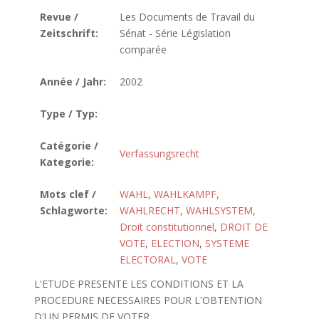
Revue /
Les Documents de Travail du
Zeitschrift:
Sénat - Série Législation
comparée
Année / Jahr:
2002
Type / Typ:
Catégorie /
Verfassungsrecht
Kategorie:
Mots clef /
WAHL
,
WAHLKAMPF
,
Schlagworte:
WAHLRECHT
,
WAHLSYSTEM
,
Droit constitutionnel
,
DROIT DE
VOTE
,
ELECTION
,
SYSTEME
ELECTORAL
,
VOTE
L'ETUDE PRESENTE LES CONDITIONS ET LA
PROCEDURE NECESSAIRES POUR L'OBTENTION
D'UN PERMIS DE VOTER.