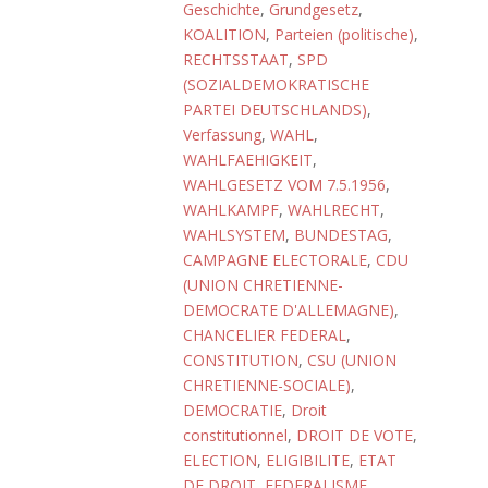
Geschichte
,
Grundgesetz
,
KOALITION
,
Parteien (politische)
,
RECHTSSTAAT
,
SPD
(SOZIALDEMOKRATISCHE
PARTEI DEUTSCHLANDS)
,
Verfassung
,
WAHL
,
WAHLFAEHIGKEIT
,
WAHLGESETZ VOM 7.5.1956
,
WAHLKAMPF
,
WAHLRECHT
,
WAHLSYSTEM
,
BUNDESTAG
,
CAMPAGNE ELECTORALE
,
CDU
(UNION CHRETIENNE-
DEMOCRATE D'ALLEMAGNE)
,
CHANCELIER FEDERAL
,
CONSTITUTION
,
CSU (UNION
CHRETIENNE-SOCIALE)
,
DEMOCRATIE
,
Droit
constitutionnel
,
DROIT DE VOTE
,
ELECTION
,
ELIGIBILITE
,
ETAT
DE DROIT
,
FEDERALISME
,