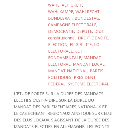
WAHLFAEHIGKEIT
,
WAHLKAMPF
,
WAHLRECHT
,
BUNDESRAT
,
BUNDESTAG
,
CAMPAGNE ELECTORALE
,
DEMOCRATIE
,
DEPUTE
,
Droit
constitutionnel
,
DROIT DE VOTE
,
ELECTION
,
ELIGIBILITE
,
LOI
ELECTORALE
,
LOI
FONDAMENTALE
,
MANDAT
ELECTORAL
,
MANDAT LOCAL
,
MANDAT NATIONAL
,
PARTIS
POLITIQUES
,
PRESIDENT
FEDERAL
,
SYSTEME ELECTORAL
L'ETUDE PORTE SUR LA DUREE DES MANDATS
ELECTIFS C'EST-A-DIRE SUR LA DUREE DU
MANDAT DES PARLEMENTAIRES NATIONAUX ET
LE CAS ECHEANT REGIONAUX AINSI QUE SUR CELUI
DES ELUS LOCAUX. S'AGISSANT DE LA DUREE DES
MANDATS ELECTIFS EN ALLEMAGNE, LES POINTS