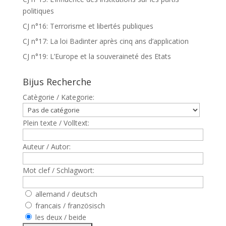
politiques
CJ n°16: Terrorisme et libertés publiques
CJ n°17: La loi Badinter après cinq ans d’application
CJ n°19: L’Europe et la souveraineté des Etats
Bijus Recherche
Catègorie / Kategorie:
Plein texte / Volltext:
Auteur / Autor:
Mot clef / Schlagwort:
allemand / deutsch
francais / französisch
les deux / beide