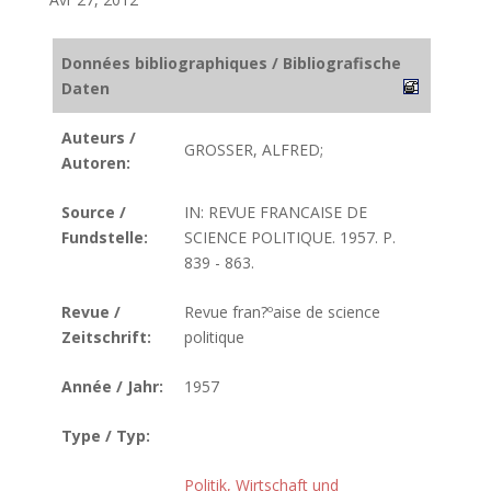
Données bibliographiques / Bibliografische
Daten
Auteurs /
GROSSER, ALFRED;
Autoren:
Source /
IN: REVUE FRANCAISE DE
Fundstelle:
SCIENCE POLITIQUE. 1957. P.
839 - 863.
Revue /
Revue fran?ºaise de science
Zeitschrift:
politique
Année / Jahr:
1957
Type / Typ:
Politik, Wirtschaft und