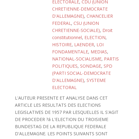
ELECTORALE
,
CDU (UNION
CHRETIENNE-DEMOCRATE
D'ALLEMAGNE)
,
CHANCELIER
FEDERAL
,
CSU (UNION
CHRETIENNE-SOCIALE)
,
Droit
constitutionnel
,
ELECTION
,
HISTOIRE
,
LAENDER
,
LOI
FONDAMENTALE
,
MEDIAS
,
NATIONAL-SOCIALISME
,
PARTIS
POLITIQUES
,
SONDAGE
,
SPD
(PARTI SOCIAL-DEMOCRATE
D'ALLEMAGNE)
,
SYSTEME
ELECTORAL
L'AUTEUR PRESENTE ET ANALYSE DANS CET
ARTICLE LES RESULTATS DES ELECTIONS
LEGISLATIVES DE 1957 PAR LESQUELLES IL S'AGIT
DE PROCEDER ?á L'ELECTION DU TROISIEME
BUNDESTAG DE LA REPUBLIQUE FEDERALE
D'ALLEMAGNE. LES POINTS SUIVANTS SONT