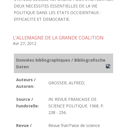
DEUX NECESSITES ESSENTIELLES DE LA VIE
POLITIQUE DANS LES ETATS OCCIDENTAUX :
EFFICACITE ET DEMOCRATIE.
L’ALLEMAGNE DE LA GRANDE COALITION
Avr 27, 2012
Données bibliographiques / Bibliografische
Daten
Auteurs /
GROSSER, ALFRED;
Autoren:
Source /
IN: REVUE FRANCAISE DE
Fundstelle:
SCIENCE POLITIQUE. 1968. P.
238 - 256.
Revue /
Revue fran?ºaise de science