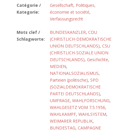
Catégorie /
Gesellschaft
,
Politiques,
Kategorie:
économie et société
,
Verfassungsrecht
Mots clef /
BUNDESKANZLER
,
CDU
Schlagworte:
(CHRISTLICH-DEMOKRATISCHE
UNION DEUTSCHLANDS)
,
CSU
(CHRISTLICH-SOZIALE UNION
DEUTSCHLANDS)
,
Geschichte
,
MEDIEN
,
NATIONALSOZIALISMUS
,
Parteien (politische)
,
SPD
(SOZIALDEMOKRATISCHE
PARTEI DEUTSCHLANDS)
,
UMFRAGE
,
WAHLFORSCHUNG
,
WAHLGESETZ VOM 7.5.1956
,
WAHLKAMPF
,
WAHLSYSTEM
,
WEIMARER REPUBLIK
,
BUNDESTAG
,
CAMPAGNE