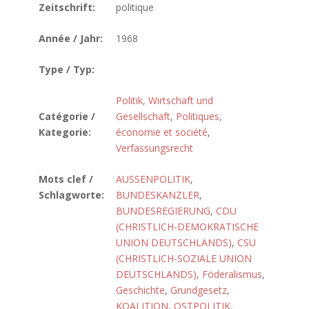
Zeitschrift:
politique
Année / Jahr:
1968
Type / Typ:
Politik, Wirtschaft und
Catégorie /
Gesellschaft
,
Politiques,
Kategorie:
économie et société
,
Verfassungsrecht
Mots clef /
AUSSENPOLITIK
,
Schlagworte:
BUNDESKANZLER
,
BUNDESREGIERUNG
,
CDU
(CHRISTLICH-DEMOKRATISCHE
UNION DEUTSCHLANDS)
,
CSU
(CHRISTLICH-SOZIALE UNION
DEUTSCHLANDS)
,
Föderalismus
,
Geschichte
,
Grundgesetz
,
KOALITION
,
OSTPOLITIK
,