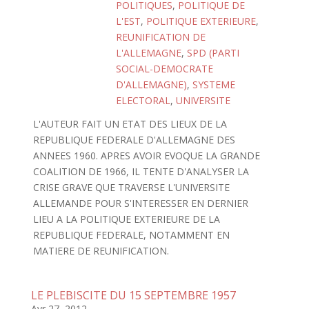
POLITIQUES
,
POLITIQUE DE
L'EST
,
POLITIQUE EXTERIEURE
,
REUNIFICATION DE
L'ALLEMAGNE
,
SPD (PARTI
SOCIAL-DEMOCRATE
D'ALLEMAGNE)
,
SYSTEME
ELECTORAL
,
UNIVERSITE
L'AUTEUR FAIT UN ETAT DES LIEUX DE LA
REPUBLIQUE FEDERALE D'ALLEMAGNE DES
ANNEES 1960. APRES AVOIR EVOQUE LA GRANDE
COALITION DE 1966, IL TENTE D'ANALYSER LA
CRISE GRAVE QUE TRAVERSE L'UNIVERSITE
ALLEMANDE POUR S'INTERESSER EN DERNIER
LIEU A LA POLITIQUE EXTERIEURE DE LA
REPUBLIQUE FEDERALE, NOTAMMENT EN
MATIERE DE REUNIFICATION.
LE PLEBISCITE DU 15 SEPTEMBRE 1957
Avr 27, 2012