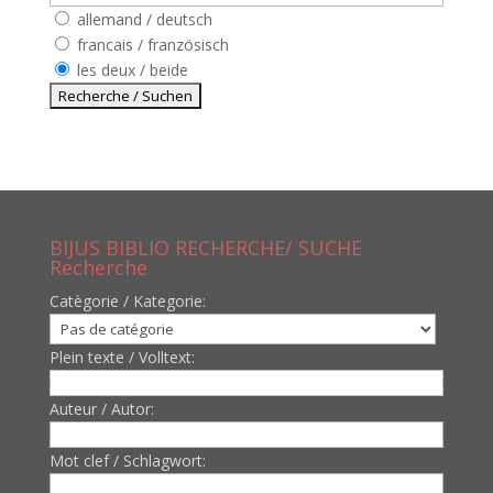
allemand / deutsch
francais / französisch
les deux / beide
BIJUS BIBLIO RECHERCHE/ SUCHE
Recherche
Catègorie / Kategorie:
Plein texte / Volltext:
Auteur / Autor:
Mot clef / Schlagwort: