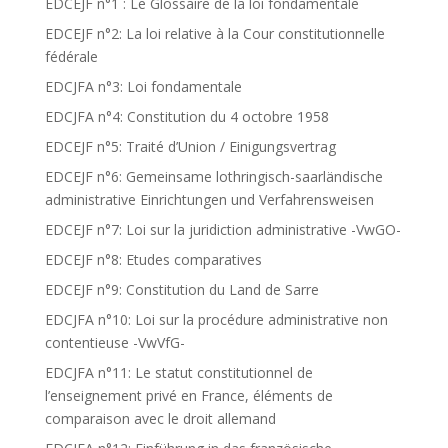
EDCEJF n°1 : Le Glossaire de la loi fondamentale
EDCEJF n°2: La loi relative à la Cour constitutionnelle
fédérale
EDCJFA n°3: Loi fondamentale
EDCJFA n°4: Constitution du 4 octobre 1958
EDCEJF n°5: Traité d’Union / Einigungsvertrag
EDCEJF n°6: Gemeinsame lothringisch-saarländische
administrative Einrichtungen und Verfahrensweisen
EDCEJF n°7: Loi sur la juridiction administrative -VwGO-
EDCEJF n°8: Etudes comparatives
EDCEJF n°9: Constitution du Land de Sarre
EDCJFA n°10: Loi sur la procédure administrative non
contentieuse -VwVfG-
EDCJFA n°11: Le statut constitutionnel de
l’enseignement privé en France, éléments de
comparaison avec le droit allemand