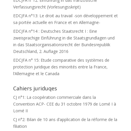
EDCJFA n°12: Einführung in das französische
Verfassungsrecht (Vorlesungsskript)
EDCJFA n°13: Le droit au travail -son développement et
sa portée actuelle en France et en Allemagne-
EDCJFA n°14 : Deutsches Staatsrecht I : Eine
zweisprachige Einführung in die Staatsgrundlagen und
in das Staatsorganisationsrecht der Bundesrepublik
Deutschland, 2. Auflage 2016
EDCJFA n° 15: Etude comparative des systèmes de
protection juridique des minorités entre la France,
l’Allemagne et le Canada
Cahiers juriduqes
CJ n°1: La coopération commerciale dans la
Convention ACP- CEE du 31 octobre 1979 de Lomé I à
Lomé II
CJ n°2: Bilan de 10 ans d’application de la réforme de la
filiation