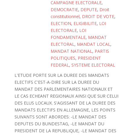
CAMPAGNE ELECTORALE
,
DEMOCRATIE
,
DEPUTE
,
Droit
constitutionnel
,
DROIT DE VOTE
,
ELECTION
,
ELIGIBILITE
,
LOI
ELECTORALE
,
LOI
FONDAMENTALE
,
MANDAT
ELECTORAL
,
MANDAT LOCAL
,
MANDAT NATIONAL
,
PARTIS
POLITIQUES
,
PRESIDENT
FEDERAL
,
SYSTEME ELECTORAL
L'ETUDE PORTE SUR LA DUREE DES MANDATS
ELECTIFS C'EST-A-DIRE SUR LA DUREE DU
MANDAT DES PARLEMENTAIRES NATIONAUX ET
LE CAS ECHEANT REGIONAUX AINSI QUE SUR CELUI
DES ELUS LOCAUX. S'AGISSANT DE LA DUREE DES
MANDATS ELECTIFS EN ALLEMAGNE, LES POINTS
SUIVANTS SONT ABORDES: -LE MANDAT DES
DEPUTES DU BUNDESTAG, -LE MANDAT DU
PRESIDENT DE LA REPUBLIQUE, -LE MANDAT DES