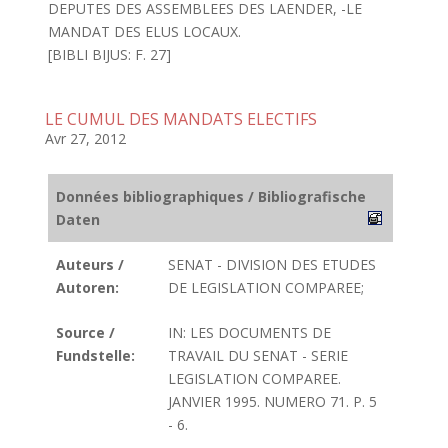
DEPUTES DES ASSEMBLEES DES LAENDER, -LE
MANDAT DES ELUS LOCAUX.
[BIBLI BIJUS: F. 27]
LE CUMUL DES MANDATS ELECTIFS
Avr 27, 2012
Données bibliographiques / Bibliografische
Daten
Auteurs /
SENAT - DIVISION DES ETUDES
Autoren:
DE LEGISLATION COMPAREE;
Source /
IN: LES DOCUMENTS DE
Fundstelle:
TRAVAIL DU SENAT - SERIE
LEGISLATION COMPAREE.
JANVIER 1995. NUMERO 71. P. 5
- 6.