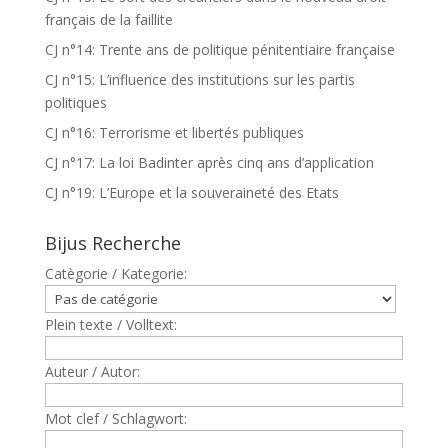
français de la faillite
CJ n°14: Trente ans de politique pénitentiaire française
CJ n°15: L’influence des institutions sur les partis
politiques
CJ n°16: Terrorisme et libertés publiques
CJ n°17: La loi Badinter après cinq ans d’application
CJ n°19: L’Europe et la souveraineté des Etats
Bijus Recherche
Catègorie / Kategorie:
Plein texte / Volltext:
Auteur / Autor:
Mot clef / Schlagwort: