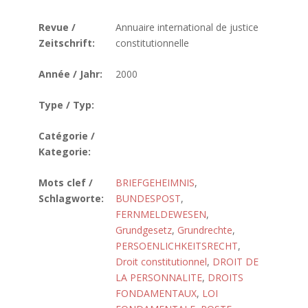
Revue /
Annuaire international de justice
Zeitschrift:
constitutionnelle
Année / Jahr:
2000
Type / Typ:
Catégorie /
Kategorie:
Mots clef /
BRIEFGEHEIMNIS
,
Schlagworte:
BUNDESPOST
,
FERNMELDEWESEN
,
Grundgesetz
,
Grundrechte
,
PERSOENLICHKEITSRECHT
,
Droit constitutionnel
,
DROIT DE
LA PERSONNALITE
,
DROITS
FONDAMENTAUX
,
LOI