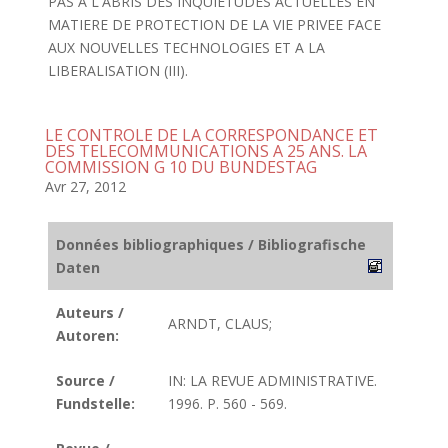
PAS A L'ABRIS DES INQUIETUDES ACTUELLES EN
MATIERE DE PROTECTION DE LA VIE PRIVEE FACE
AUX NOUVELLES TECHNOLOGIES ET A LA
LIBERALISATION (III).
LE CONTROLE DE LA CORRESPONDANCE ET
DES TELECOMMUNICATIONS A 25 ANS. LA
COMMISSION G 10 DU BUNDESTAG
Avr 27, 2012
Données bibliographiques / Bibliografische
Daten
Auteurs /
ARNDT, CLAUS;
Autoren:
Source /
IN: LA REVUE ADMINISTRATIVE.
Fundstelle:
1996. P. 560 - 569.