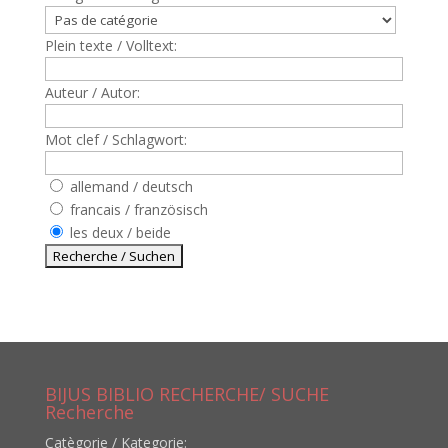
Plein texte / Volltext:
Auteur / Autor:
Mot clef / Schlagwort:
allemand / deutsch
francais / französisch
les deux / beide
BIJUS BIBLIO RECHERCHE/ SUCHE
Recherche
Catègorie / Kategorie: