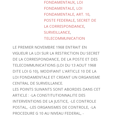
FONDAMENTAUX
,
LOI
FONDAMENTALE
,
LOI
FONDAMENTALE, ART. 10
,
POSTE FEDERALE
,
SECRET DE
LA CORRESPONDANCE
,
SURVEILLANCE
,
TELECOMMUNICATION
LE PREMIER NOVEMBRE 1968 ENTRAIT EN
VIGUEUR LA LOI SUR LA RESTRICTION DU SECRET
DE LA CORRESPONDANCE, DE LA POSTE ET DES
TELECOMMUNICATIONS (LOI DU 13 AOUT 1968
DITE LOI G 10), MODIFIANT L'ARTICLE 10 DE LA
LOI FONDAMENTALE ET CREANT UN ORGANISME
CENTRAL DE SURVEILLANCE.
LES POINTS SUIVANTS SONT ABORDES DANS CET
ARTICLE : -LA CONSTITUTIONNALITE DES
INTERVENTIONS DE LA JUSTICE, -LE CONTROLE
POSTAL, -LES ORGANISMES DE CONTROLE, -LA
PROCEDURE G 10 AU NIVEAU FEDERAL, -