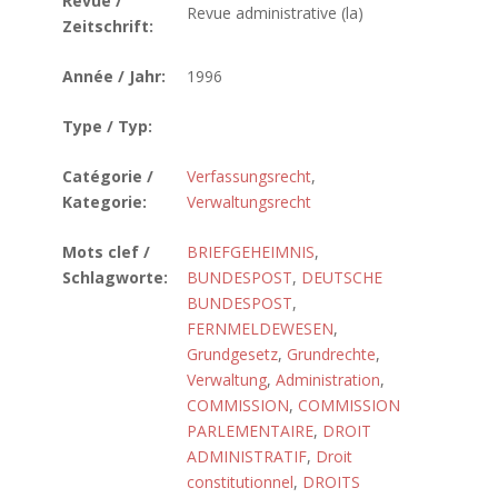
Revue /
Revue administrative (la)
Zeitschrift:
Année / Jahr:
1996
Type / Typ:
Catégorie /
Verfassungsrecht
,
Kategorie:
Verwaltungsrecht
Mots clef /
BRIEFGEHEIMNIS
,
Schlagworte:
BUNDESPOST
,
DEUTSCHE
BUNDESPOST
,
FERNMELDEWESEN
,
Grundgesetz
,
Grundrechte
,
Verwaltung
,
Administration
,
COMMISSION
,
COMMISSION
PARLEMENTAIRE
,
DROIT
ADMINISTRATIF
,
Droit
constitutionnel
,
DROITS