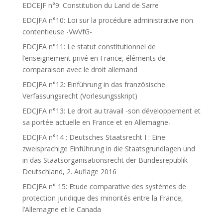
EDCEJF n°9: Constitution du Land de Sarre
EDCJFA n°10: Loi sur la procédure administrative non
contentieuse -VwVfG-
EDCJFA n°11: Le statut constitutionnel de
l’enseignement privé en France, éléments de
comparaison avec le droit allemand
EDCJFA n°12: Einführung in das französische
Verfassungsrecht (Vorlesungsskript)
EDCJFA n°13: Le droit au travail -son développement et
sa portée actuelle en France et en Allemagne-
EDCJFA n°14 : Deutsches Staatsrecht I : Eine
zweisprachige Einführung in die Staatsgrundlagen und
in das Staatsorganisationsrecht der Bundesrepublik
Deutschland, 2. Auflage 2016
EDCJFA n° 15: Etude comparative des systèmes de
protection juridique des minorités entre la France,
l’Allemagne et le Canada