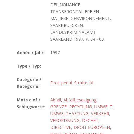
DELINQUANCE
TRANSFRONTALIERE EN
MATIERE D'ENVIRONNEMENT.
SAARBRUECKEN.
LANDESKRIMINALAMT
SAARLAND 1997, P. 34 - 60.
Année / Jahr:
1997
Type / Typ:
Catégorie /
Droit pénal
,
Strafrecht
Kategorie:
Mots clef /
Abfall
,
Abfallbeseitigung
,
Schlagworte:
GRENZE
,
RECYCLING
,
UMWELT
,
UMWELTHAFTUNG
,
VERKEHR
,
VERORDNUNG
,
DECHET
,
DIRECTIVE
,
DROIT EUROPEEN
,