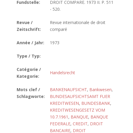
Fundstelle:
DROIT COMPARE. 1973 II. P. 511
- 520.
Revue /
Revue internationale de droit
Zeitschrift:
comparé
Année / Jahr:
1973
Type / Typ:
Catégorie /
Handelsrecht
Kategorie:
Mots clef /
BANKENAUFSICHT
,
Bankwesen
,
Schlagworte:
BUNDESAUFSICHTSAMT FUER
KREDITWESEN
,
BUNDESBANK
,
KREDITWESENGESETZ VOM
10.7.1961
,
BANQUE
,
BANQUE
FEDERALE
,
CREDIT
,
DROIT
BANCAIRE
,
DROIT