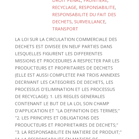
DROIT PENAL
,
FRONTIERE
,
RECYCLAGE
,
RESPONSABILITE
,
RESPONSABILITE DU FAIT DES
DECHETS
,
SURVEILLANCE
,
TRANSPORT
LA LOI SUR LA CIRCULATION COMMERCIALE DES
DECHETS EST DIVISEE EN NEUF PARTIES DANS
LESQUELLES FIGURENT LES DIFFERENTES
MISSIONS ET PROCEDURES A RESPECTER PAR LES
PRODUCTEURS ET PROPRITAIRES DE DECHETS
(ELLE EST AUSSI COMPLETEE PAR TROIS ANNEXES
DECRIVANT LES CATEGORIES DE DECHETS, LES
PROCESSUS D'ELIMINATION ET LES PROCESSUS
DE RECYCLAGE): 1. LES REGLES GENERALES
CONTENANT LE BUT DE LA LOI, SON CHAMP
D'APPLICATION ET "LA DEFINITION DES TERMES;"
"2. LES PRINCIPES ET OBLIGATIONS DES
PRODUCTEURS ET PROPRIETAIRES DE DECHETS;"
"3. LA RESPONSABILITE EN MATIERE DE PRODUIT;"