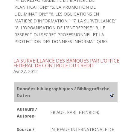
"4. LA RESPONSABILITE EN MATIERE DE
PLANIFICATION;" "5. LA PROMOTION DE
L'ELIMINATION;" "6. LES OBLIGATIONS EN
MATIERE D'INFORMATION;" "7. LA SURVEILLANCE;"
"8. L'ORGANISATION DE L'ENTREPRISE;" 9. LE
RESPECT DU SECRET PROFESSIONNEL ET LA
PROTECTION DES DONNEES INFORMATIQUES
LA SURVEILLANCE DES BANQUES PAR L’OFFICE
FEDERAL DE CONTROLE DU CREDIT
Avr 27, 2012
Données bibliographiques / Bibliografische
Daten
Auteurs /
FRIAUF, KARL HEINRICH;
Autoren:
Source /
IN: REVUE INTERNATIONALE DE