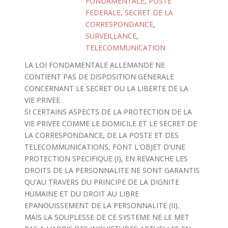
FONDAMENTALE
,
POSTE
FEDERALE
,
SECRET DE LA
CORRESPONDANCE
,
SURVEILLANCE
,
TELECOMMUNICATION
LA LOI FONDAMENTALE ALLEMANDE NE
CONTIENT PAS DE DISPOSITION GENERALE
CONCERNANT LE SECRET OU LA LIBERTE DE LA
VIE PRIVEE.
SI CERTAINS ASPECTS DE LA PROTECTION DE LA
VIE PRIVEE COMME LE DOMICILE ET LE SECRET DE
LA CORRESPONDANCE, DE LA POSTE ET DES
TELECOMMUNICATIONS, FONT L'OBJET D'UNE
PROTECTION SPECIFIQUE (I), EN REVANCHE LES
DROITS DE LA PERSONNALITE NE SONT GARANTIS
QU'AU TRAVERS DU PRINCIPE DE LA DIGNITE
HUMAINE ET DU DROIT AU LIBRE
EPANOUISSEMENT DE LA PERSONNALITE (II).
MAIS LA SOUPLESSE DE CE SYSTEME NE LE MET