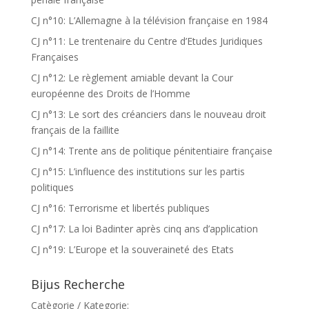
CJ n°10: L’Allemagne à la télévision française en 1984
CJ n°11: Le trentenaire du Centre d’Etudes Juridiques
Françaises
CJ n°12: Le règlement amiable devant la Cour
européenne des Droits de l’Homme
CJ n°13: Le sort des créanciers dans le nouveau droit
français de la faillite
CJ n°14: Trente ans de politique pénitentiaire française
CJ n°15: L’influence des institutions sur les partis
politiques
CJ n°16: Terrorisme et libertés publiques
CJ n°17: La loi Badinter après cinq ans d’application
CJ n°19: L’Europe et la souveraineté des Etats
Bijus Recherche
Catègorie / Kategorie: