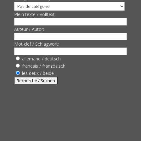
Plein texte / Volltext:
Auteur / Autor:
Mot clef / Schlagwort:
allemand / deutsch
francais / französisch
les deux / beide