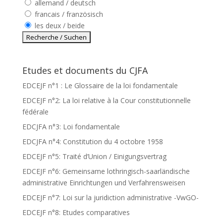
allemand / deutsch
francais / französisch
les deux / beide
Etudes et documents du CJFA
EDCEJF n°1 : Le Glossaire de la loi fondamentale
EDCEJF n°2: La loi relative à la Cour constitutionnelle
fédérale
EDCJFA n°3: Loi fondamentale
EDCJFA n°4: Constitution du 4 octobre 1958
EDCEJF n°5: Traité d’Union / Einigungsvertrag
EDCEJF n°6: Gemeinsame lothringisch-saarländische
administrative Einrichtungen und Verfahrensweisen
EDCEJF n°7: Loi sur la juridiction administrative -VwGO-
EDCEJF n°8: Etudes comparatives