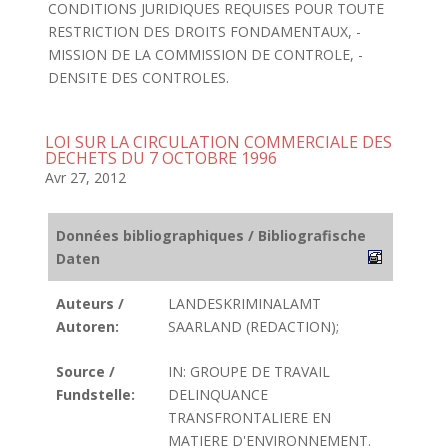
CONDITIONS JURIDIQUES REQUISES POUR TOUTE
RESTRICTION DES DROITS FONDAMENTAUX, -
MISSION DE LA COMMISSION DE CONTROLE, -
DENSITE DES CONTROLES.
LOI SUR LA CIRCULATION COMMERCIALE DES
DECHETS DU 7 OCTOBRE 1996
Avr 27, 2012
Données bibliographiques / Bibliografische
Daten
Auteurs /
LANDESKRIMINALAMT
Autoren:
SAARLAND (REDACTION);
Source /
IN: GROUPE DE TRAVAIL
Fundstelle:
DELINQUANCE
TRANSFRONTALIERE EN
MATIERE D'ENVIRONNEMENT.