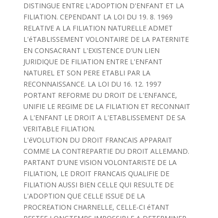
DISTINGUE ENTRE L'ADOPTION D'ENFANT ET LA
FILIATION. CEPENDANT LA LOI DU 19. 8. 1969
RELATIVE A LA FILIATION NATURELLE ADMET
L'éTABLISSEMENT VOLONTAIRE DE LA PATERNITE
EN CONSACRANT L'EXISTENCE D'UN LIEN
JURIDIQUE DE FILIATION ENTRE L'ENFANT
NATUREL ET SON PERE ETABLI PAR LA
RECONNAISSANCE. LA LOI DU 16. 12. 1997
PORTANT REFORME DU DROIT DE L'ENFANCE,
UNIFIE LE REGIME DE LA FILIATION ET RECONNAIT
A L'ENFANT LE DROIT A L'ETABLISSEMENT DE SA
VERITABLE FILIATION.
L'éVOLUTION DU DROIT FRANCAIS APPARAIT
COMME LA CONTREPARTIE DU DROIT ALLEMAND.
PARTANT D'UNE VISION VOLONTARISTE DE LA
FILIATION, LE DROIT FRANCAIS QUALIFIE DE
FILIATION AUSSI BIEN CELLE QUI RESULTE DE
L'ADOPTION QUE CELLE ISSUE DE LA
PROCREATION CHARNELLE, CELLE-CI éTANT