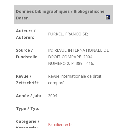
Données bibliographiques / Bibliografische
Daten
Auteurs /
FURKEL, FRANCOISE;
Autoren:
Source /
IN: REVUE INTERNATIONALE DE
Fundstelle:
DROIT COMPARE. 2004.
NUMERO 2. P. 389 - 416.
Revue /
Revue internationale de droit
Zeitschrift:
comparé
Année / Jahr:
2004
Type / Typ:
Catégorie /
Familienrecht
Kategorie: