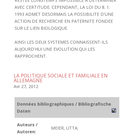
RESTEE LONGTEMPS IMPOSSIBLE A DETERMINER
AVEC CERTITUDE. CEPENDANT, LA LOI DU 8. 1.
1993 ADMET DESORMAIS LA POSSIBILITE D'UNE
ACTION DE RECHERCHE EN PATERNITE FONDEE
SUR LE LIEN BIOLOGIQUE.
AINSI LES DEUX SYSTEMES CONNAISSENT-ILS
AUJOURD'HUI UNE EVOLUTION QUI LES
RAPPROCHENT.
LA POLITIQUE SOCIALE ET FAMILIALE EN
ALLEMAGNE
Avr 27, 2012
Données bibliographiques / Bibliografische
Daten
Auteurs /
MEIER, UTTA;
Autoren: