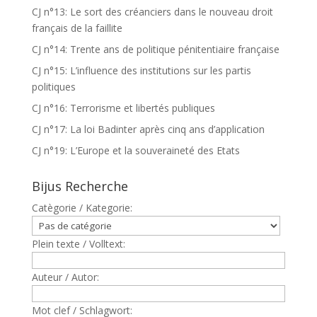
CJ n°13: Le sort des créanciers dans le nouveau droit
français de la faillite
CJ n°14: Trente ans de politique pénitentiaire française
CJ n°15: L’influence des institutions sur les partis
politiques
CJ n°16: Terrorisme et libertés publiques
CJ n°17: La loi Badinter après cinq ans d’application
CJ n°19: L’Europe et la souveraineté des Etats
Bijus Recherche
Catègorie / Kategorie:
Plein texte / Volltext:
Auteur / Autor:
Mot clef / Schlagwort: