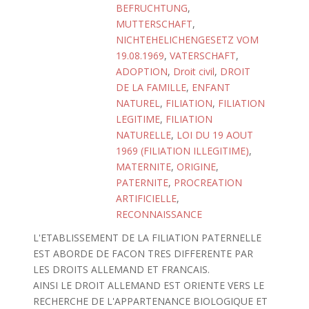
BEFRUCHTUNG
,
MUTTERSCHAFT
,
NICHTEHELICHENGESETZ VOM
19.08.1969
,
VATERSCHAFT
,
ADOPTION
,
Droit civil
,
DROIT
DE LA FAMILLE
,
ENFANT
NATUREL
,
FILIATION
,
FILIATION
LEGITIME
,
FILIATION
NATURELLE
,
LOI DU 19 AOUT
1969 (FILIATION ILLEGITIME)
,
MATERNITE
,
ORIGINE
,
PATERNITE
,
PROCREATION
ARTIFICIELLE
,
RECONNAISSANCE
L'ETABLISSEMENT DE LA FILIATION PATERNELLE
EST ABORDE DE FACON TRES DIFFERENTE PAR
LES DROITS ALLEMAND ET FRANCAIS.
AINSI LE DROIT ALLEMAND EST ORIENTE VERS LE
RECHERCHE DE L'APPARTENANCE BIOLOGIQUE ET