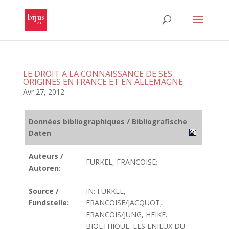
LE DROIT A LA CONNAISSANCE DE SES
ORIGINES EN FRANCE ET EN ALLEMAGNE
Avr 27, 2012
Données bibliographiques / Bibliografische
Daten
Auteurs /
FURKEL, FRANCOISE;
Autoren:
Source /
IN: FURKEL,
Fundstelle:
FRANCOISE/JACQUOT,
FRANCOIS/JUNG, HEIKE.
BIOETHIQUE. LES ENJEUX DU