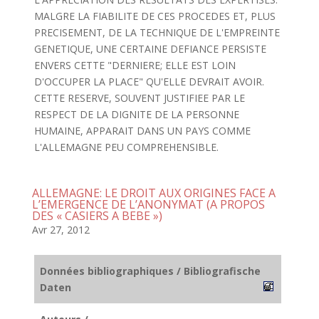
MALGRE LA FIABILITE DE CES PROCEDES ET, PLUS
PRECISEMENT, DE LA TECHNIQUE DE L'EMPREINTE
GENETIQUE, UNE CERTAINE DEFIANCE PERSISTE
ENVERS CETTE "DERNIERE; ELLE EST LOIN
D'OCCUPER LA PLACE" QU'ELLE DEVRAIT AVOIR.
CETTE RESERVE, SOUVENT JUSTIFIEE PAR LE
RESPECT DE LA DIGNITE DE LA PERSONNE
HUMAINE, APPARAIT DANS UN PAYS COMME
L'ALLEMAGNE PEU COMPREHENSIBLE.
ALLEMAGNE: LE DROIT AUX ORIGINES FACE A
L’EMERGENCE DE L’ANONYMAT (A PROPOS
DES « CASIERS A BEBE »)
Avr 27, 2012
Données bibliographiques / Bibliografische
Daten