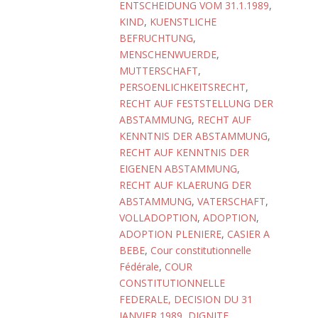
ENTSCHEIDUNG VOM 31.1.1989
,
KIND
,
KUENSTLICHE
BEFRUCHTUNG
,
MENSCHENWUERDE
,
MUTTERSCHAFT
,
PERSOENLICHKEITSRECHT
,
RECHT AUF FESTSTELLUNG DER
ABSTAMMUNG
,
RECHT AUF
KENNTNIS DER ABSTAMMUNG
,
RECHT AUF KENNTNIS DER
EIGENEN ABSTAMMUNG
,
RECHT AUF KLAERUNG DER
ABSTAMMUNG
,
VATERSCHAFT
,
VOLLADOPTION
,
ADOPTION
,
ADOPTION PLENIERE
,
CASIER A
BEBE
,
Cour constitutionnelle
Fédérale
,
COUR
CONSTITUTIONNELLE
FEDERALE, DECISION DU 31
JANVIER 1989
,
DIGNITE