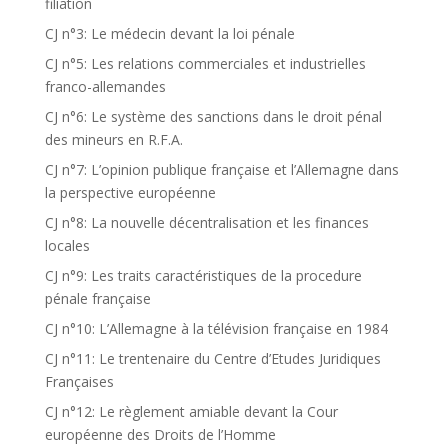
filiation
CJ n°3: Le médecin devant la loi pénale
CJ n°5: Les relations commerciales et industrielles
franco-allemandes
CJ n°6: Le système des sanctions dans le droit pénal
des mineurs en R.F.A.
CJ n°7: L’opinion publique française et l’Allemagne dans
la perspective européenne
CJ n°8: La nouvelle décentralisation et les finances
locales
CJ n°9: Les traits caractéristiques de la procedure
pénale française
CJ n°10: L’Allemagne à la télévision française en 1984
CJ n°11: Le trentenaire du Centre d’Etudes Juridiques
Françaises
CJ n°12: Le règlement amiable devant la Cour
européenne des Droits de l’Homme