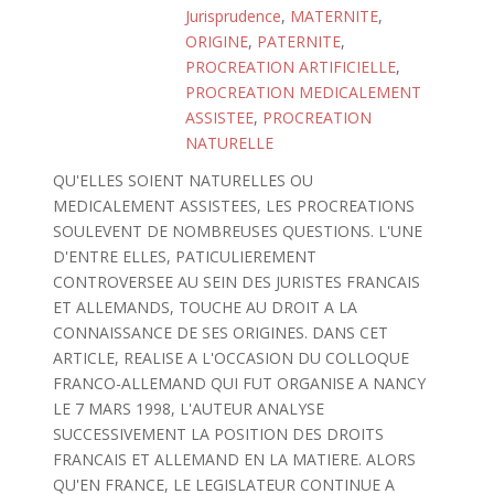
Jurisprudence
,
MATERNITE
,
ORIGINE
,
PATERNITE
,
PROCREATION ARTIFICIELLE
,
PROCREATION MEDICALEMENT
ASSISTEE
,
PROCREATION
NATURELLE
QU'ELLES SOIENT NATURELLES OU
MEDICALEMENT ASSISTEES, LES PROCREATIONS
SOULEVENT DE NOMBREUSES QUESTIONS. L'UNE
D'ENTRE ELLES, PATICULIEREMENT
CONTROVERSEE AU SEIN DES JURISTES FRANCAIS
ET ALLEMANDS, TOUCHE AU DROIT A LA
CONNAISSANCE DE SES ORIGINES. DANS CET
ARTICLE, REALISE A L'OCCASION DU COLLOQUE
FRANCO-ALLEMAND QUI FUT ORGANISE A NANCY
LE 7 MARS 1998, L'AUTEUR ANALYSE
SUCCESSIVEMENT LA POSITION DES DROITS
FRANCAIS ET ALLEMAND EN LA MATIERE. ALORS
QU'EN FRANCE, LE LEGISLATEUR CONTINUE A