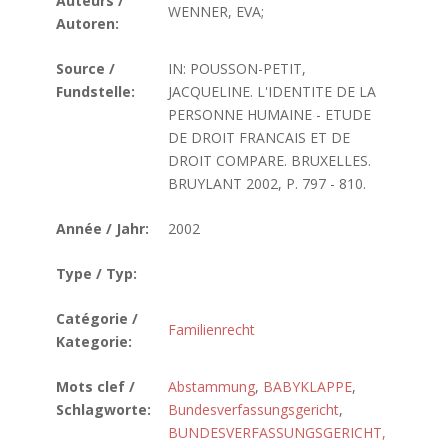
Auteurs /
WENNER, EVA;
Autoren:
Source /
IN: POUSSON-PETIT,
Fundstelle:
JACQUELINE. L'IDENTITE DE LA
PERSONNE HUMAINE - ETUDE
DE DROIT FRANCAIS ET DE
DROIT COMPARE. BRUXELLES.
BRUYLANT 2002, P. 797 - 810.
Année / Jahr:
2002
Type / Typ:
Catégorie /
Familienrecht
Kategorie:
Mots clef /
Abstammung
,
BABYKLAPPE
,
Schlagworte:
Bundesverfassungsgericht
,
BUNDESVERFASSUNGSGERICHT,