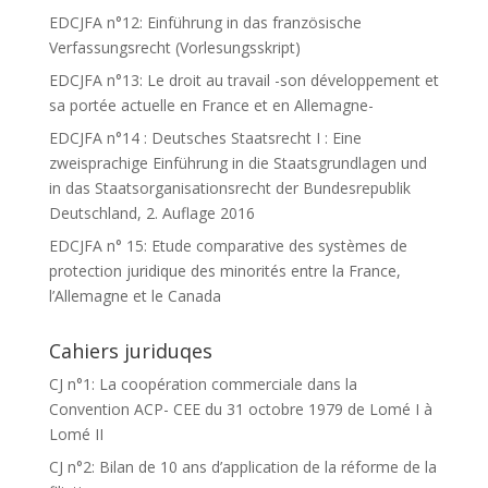
EDCJFA n°12: Einführung in das französische
Verfassungsrecht (Vorlesungsskript)
EDCJFA n°13: Le droit au travail -son développement et
sa portée actuelle en France et en Allemagne-
EDCJFA n°14 : Deutsches Staatsrecht I : Eine
zweisprachige Einführung in die Staatsgrundlagen und
in das Staatsorganisationsrecht der Bundesrepublik
Deutschland, 2. Auflage 2016
EDCJFA n° 15: Etude comparative des systèmes de
protection juridique des minorités entre la France,
l’Allemagne et le Canada
Cahiers juriduqes
CJ n°1: La coopération commerciale dans la
Convention ACP- CEE du 31 octobre 1979 de Lomé I à
Lomé II
CJ n°2: Bilan de 10 ans d’application de la réforme de la