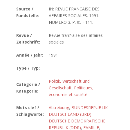
Source /
IN: REVUE FRANCAISE DES
Fundstelle:
AFFAIRES SOCIALES. 1991.
NUMERO 3. P. 95 - 111.
Revue /
Revue fran?ºaise des affaires
Zeitschrift:
sociales
Année / Jahr:
1991
Type / Typ:
Politik, Wirtschaft und
Catégorie /
Gesellschaft
,
Politiques,
Kategorie:
économie et société
Mots clef /
Abtreibung
,
BUNDESREPUBLIK
Schlagworte:
DEUTSCHLAND (BRD)
,
DEUTSCHE DEMOKRATISCHE
REPUBLIK (DDR)
,
FAMILIE
,