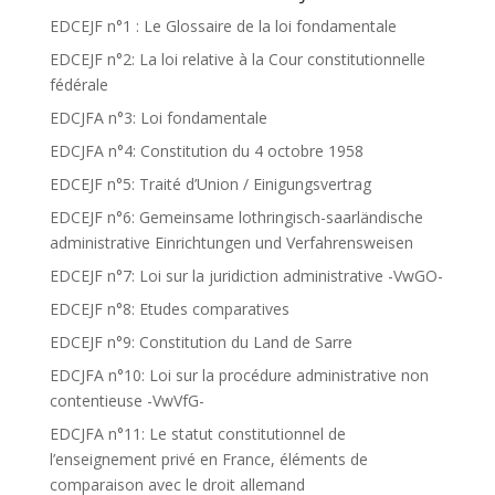
EDCEJF n°1 : Le Glossaire de la loi fondamentale
EDCEJF n°2: La loi relative à la Cour constitutionnelle
fédérale
EDCJFA n°3: Loi fondamentale
EDCJFA n°4: Constitution du 4 octobre 1958
EDCEJF n°5: Traité d’Union / Einigungsvertrag
EDCEJF n°6: Gemeinsame lothringisch-saarländische
administrative Einrichtungen und Verfahrensweisen
EDCEJF n°7: Loi sur la juridiction administrative -VwGO-
EDCEJF n°8: Etudes comparatives
EDCEJF n°9: Constitution du Land de Sarre
EDCJFA n°10: Loi sur la procédure administrative non
contentieuse -VwVfG-
EDCJFA n°11: Le statut constitutionnel de
l’enseignement privé en France, éléments de
comparaison avec le droit allemand