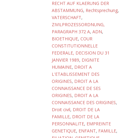
RECHT AUF KLAERUNG DER
ABSTAMMUNG
,
Rechtsprechung
,
VATERSCHAFT
,
ZIVILPROZESSORDNUNG,
PARAGRAPH 372 A
,
ADN
,
BIOETHIQUE
,
COUR
CONSTITUTIONNELLE
FEDERALE, DECISION DU 31
JANVIER 1989
,
DIGNITE
HUMAINE
,
DROIT A
L'ETABLISSEMENT DES
ORIGINES
,
DROIT A LA
CONNAISSANCE DE SES
ORIGINES
,
DROIT A LA
CONNAISSANCE DES ORIGINES
,
Droit civil
,
DROIT DE LA
FAMILLE
,
DROIT DE LA
PERSONNALITE
,
EMPREINTE
GENETIQUE
,
ENFANT
,
FAMILLE
,
FILIATION
,
GENETIQUE
,