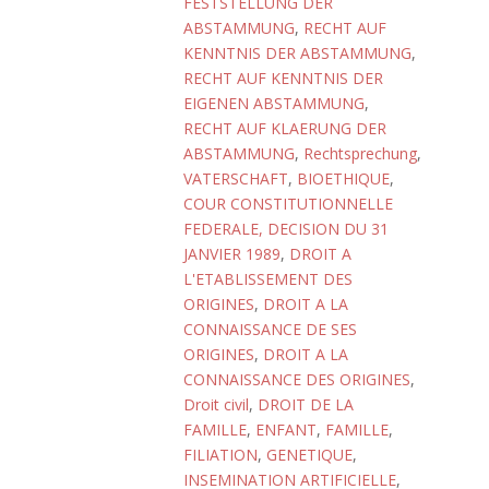
FESTSTELLUNG DER
ABSTAMMUNG
,
RECHT AUF
KENNTNIS DER ABSTAMMUNG
,
RECHT AUF KENNTNIS DER
EIGENEN ABSTAMMUNG
,
RECHT AUF KLAERUNG DER
ABSTAMMUNG
,
Rechtsprechung
,
VATERSCHAFT
,
BIOETHIQUE
,
COUR CONSTITUTIONNELLE
FEDERALE, DECISION DU 31
JANVIER 1989
,
DROIT A
L'ETABLISSEMENT DES
ORIGINES
,
DROIT A LA
CONNAISSANCE DE SES
ORIGINES
,
DROIT A LA
CONNAISSANCE DES ORIGINES
,
Droit civil
,
DROIT DE LA
FAMILLE
,
ENFANT
,
FAMILLE
,
FILIATION
,
GENETIQUE
,
INSEMINATION ARTIFICIELLE
,