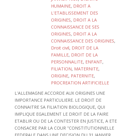
HUMAINE
,
DROIT A
L'ETABLISSEMENT DES
ORIGINES
,
DROIT A LA
CONNAISSANCE DE SES
ORIGINES
,
DROIT A LA
CONNAISSANCE DES ORIGINES
,
Droit civil
,
DROIT DE LA
FAMILLE
,
DROIT DE LA
PERSONNALITE
,
ENFANT
,
FILIATION
,
MATERNITE
,
ORIGINE
,
PATERNITE
,
PROCREATION ARTIFICIELLE
L'ALLEMAGNE ACCORDE AUX ORIGINES UNE
IMPORTANCE PARTICULIERE. LE DROIT DE
CONNAITRE SA FILIATION BIOLOGIQUE, QUI
IMPLIQUE EGALEMENT LE DROIT DE LA FAIRE
ETABLIR OU DE LA CONTESTER EN JUSTICE, A ETE
CONSACRE PAR LA COUR "CONSTITUTIONNELLE
FEDERALE DANS UNE DECISION DU 31 JANVIER