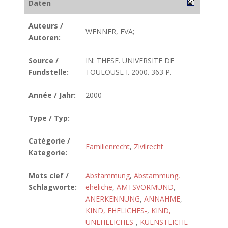
Daten
Auteurs /
WENNER, EVA;
Autoren:
Source /
IN: THESE. UNIVERSITE DE
Fundstelle:
TOULOUSE I. 2000. 363 P.
Année / Jahr:
2000
Type / Typ:
Catégorie /
Familienrecht
,
Zivilrecht
Kategorie:
Mots clef /
Abstammung
,
Abstammung,
Schlagworte:
eheliche
,
AMTSVORMUND
,
ANERKENNUNG
,
ANNAHME
,
KIND, EHELICHES-
,
KIND,
UNEHELICHES-
,
KUENSTLICHE