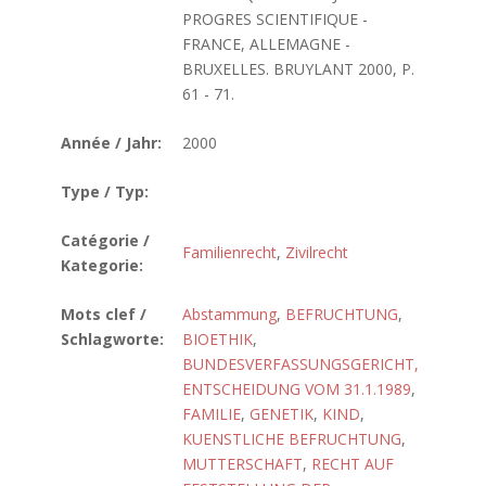
PROGRES SCIENTIFIQUE -
FRANCE, ALLEMAGNE -
BRUXELLES. BRUYLANT 2000, P.
61 - 71.
Année / Jahr:
2000
Type / Typ:
Catégorie /
Familienrecht
,
Zivilrecht
Kategorie:
Mots clef /
Abstammung
,
BEFRUCHTUNG
,
Schlagworte:
BIOETHIK
,
BUNDESVERFASSUNGSGERICHT,
ENTSCHEIDUNG VOM 31.1.1989
,
FAMILIE
,
GENETIK
,
KIND
,
KUENSTLICHE BEFRUCHTUNG
,
MUTTERSCHAFT
,
RECHT AUF