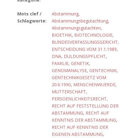
Mots clef /
Abstammung
,
Schlagworte:
Abstammungsbegutachtung
,
Abstammungsgutachten
,
BIOETHIK
,
BIOTECHNOLOGIE
,
BUNDESVERFASSUNGSGERICHT,
ENTSCHEIDUNG VOM 31.1.1989
,
DNA
,
DULDUNGSPFLICHT
,
FAMILIE
,
GENETIK
,
GENOMANALYSE
,
GENTECHNIK
,
GENTECHNIKGESETZ VOM
20.6.1990
,
MENSCHENWUERDE
,
MUTTERSCHAFT
,
PERSOENLICHKEITSRECHT
,
RECHT AUF FESTSTELLUNG DER
ABSTAMMUNG
,
RECHT AUF
KENNTNIS DER ABSTAMMUNG
,
RECHT AUF KENNTNIS DER
EIGENEN ABSTAMMUNG
,