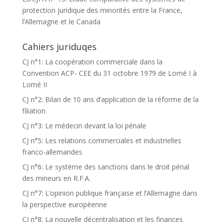
protection juridique des minorités entre la France,
l’Allemagne et le Canada
Cahiers juriduqes
CJ n°1: La coopération commerciale dans la
Convention ACP- CEE du 31 octobre 1979 de Lomé I à
Lomé II
CJ n°2: Bilan de 10 ans d’application de la réforme de la
filiation
CJ n°3: Le médecin devant la loi pénale
CJ n°5: Les relations commerciales et industrielles
franco-allemandes
CJ n°6: Le système des sanctions dans le droit pénal
des mineurs en R.F.A.
CJ n°7: L’opinion publique française et l’Allemagne dans
la perspective européenne
CJ n°8: La nouvelle décentralisation et les finances