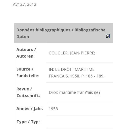
Avr 27, 2012
Données bibliographiques / Bibliografische
Daten
Auteurs /
GOUGLER, JEAN-PIERRE;
Autoren:
Source /
IN: LE DROIT MARITIME
Fundstelle:
FRANCAIS. 1958. P. 186 - 189.
Revue /
Droit maritime fran?ºais (le)
Zeitschrift:
Année / Jahr:
1958
Type / Typ: