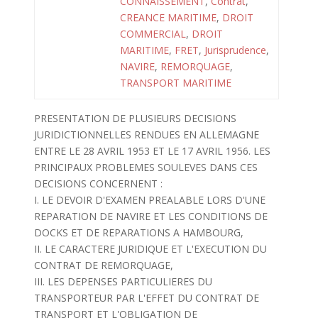
CONNAISSEMENT
,
Contrat
,
CREANCE MARITIME
,
DROIT
COMMERCIAL
,
DROIT
MARITIME
,
FRET
,
Jurisprudence
,
NAVIRE
,
REMORQUAGE
,
TRANSPORT MARITIME
PRESENTATION DE PLUSIEURS DECISIONS
JURIDICTIONNELLES RENDUES EN ALLEMAGNE
ENTRE LE 28 AVRIL 1953 ET LE 17 AVRIL 1956. LES
PRINCIPAUX PROBLEMES SOULEVES DANS CES
DECISIONS CONCERNENT :
I. LE DEVOIR D'EXAMEN PREALABLE LORS D'UNE
REPARATION DE NAVIRE ET LES CONDITIONS DE
DOCKS ET DE REPARATIONS A HAMBOURG,
II. LE CARACTERE JURIDIQUE ET L'EXECUTION DU
CONTRAT DE REMORQUAGE,
III. LES DEPENSES PARTICULIERES DU
TRANSPORTEUR PAR L'EFFET DU CONTRAT DE
TRANSPORT ET L'OBLIGATION DE