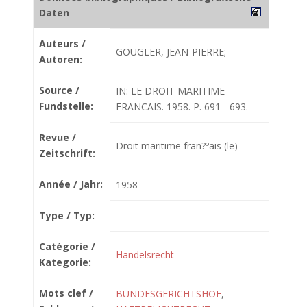
Daten
Auteurs /
GOUGLER, JEAN-PIERRE;
Autoren:
Source /
IN: LE DROIT MARITIME
Fundstelle:
FRANCAIS. 1958. P. 691 - 693.
Revue /
Droit maritime fran?ºais (le)
Zeitschrift:
Année / Jahr:
1958
Type / Typ:
Catégorie /
Handelsrecht
Kategorie:
Mots clef /
BUNDESGERICHTSHOF
,