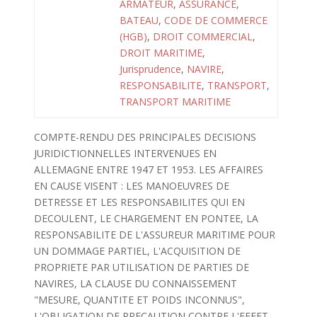
ARMATEUR
,
ASSURANCE
,
BATEAU
,
CODE DE COMMERCE
(HGB)
,
DROIT COMMERCIAL
,
DROIT MARITIME
,
Jurisprudence
,
NAVIRE
,
RESPONSABILITE
,
TRANSPORT
,
TRANSPORT MARITIME
COMPTE-RENDU DES PRINCIPALES DECISIONS
JURIDICTIONNELLES INTERVENUES EN
ALLEMAGNE ENTRE 1947 ET 1953. LES AFFAIRES
EN CAUSE VISENT : LES MANOEUVRES DE
DETRESSE ET LES RESPONSABILITES QUI EN
DECOULENT, LE CHARGEMENT EN PONTEE, LA
RESPONSABILITE DE L'ASSUREUR MARITIME POUR
UN DOMMAGE PARTIEL, L'ACQUISITION DE
PROPRIETE PAR UTILISATION DE PARTIES DE
NAVIRES, LA CLAUSE DU CONNAISSEMENT
"MESURE, QUANTITE ET POIDS INCONNUS",
L'OBLIGATION DE PRECAUTION CONTRE L'EFFET