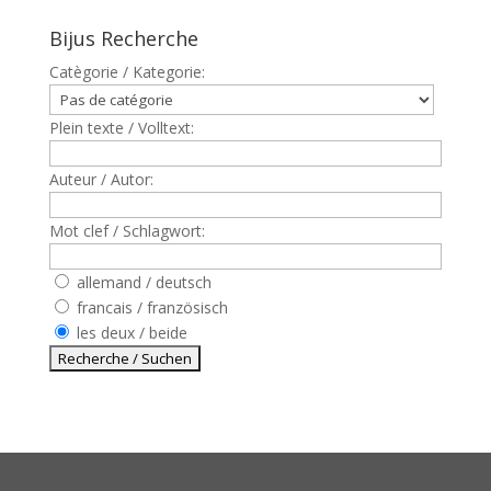
Bijus Recherche
Catègorie / Kategorie:
Plein texte / Volltext:
Auteur / Autor:
Mot clef / Schlagwort:
allemand / deutsch
francais / französisch
les deux / beide