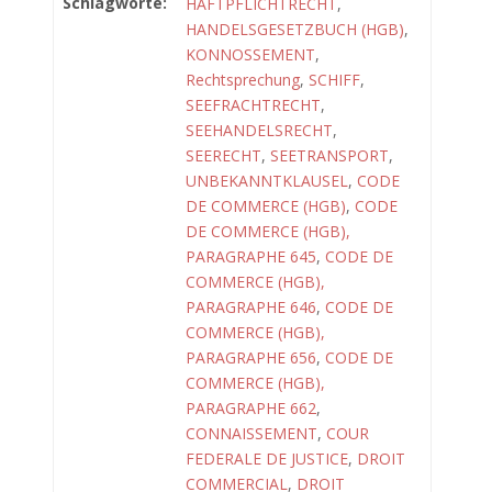
Schlagworte:
HAFTPFLICHTRECHT
,
HANDELSGESETZBUCH (HGB)
,
KONNOSSEMENT
,
Rechtsprechung
,
SCHIFF
,
SEEFRACHTRECHT
,
SEEHANDELSRECHT
,
SEERECHT
,
SEETRANSPORT
,
UNBEKANNTKLAUSEL
,
CODE
DE COMMERCE (HGB)
,
CODE
DE COMMERCE (HGB),
PARAGRAPHE 645
,
CODE DE
COMMERCE (HGB),
PARAGRAPHE 646
,
CODE DE
COMMERCE (HGB),
PARAGRAPHE 656
,
CODE DE
COMMERCE (HGB),
PARAGRAPHE 662
,
CONNAISSEMENT
,
COUR
FEDERALE DE JUSTICE
,
DROIT
COMMERCIAL
,
DROIT