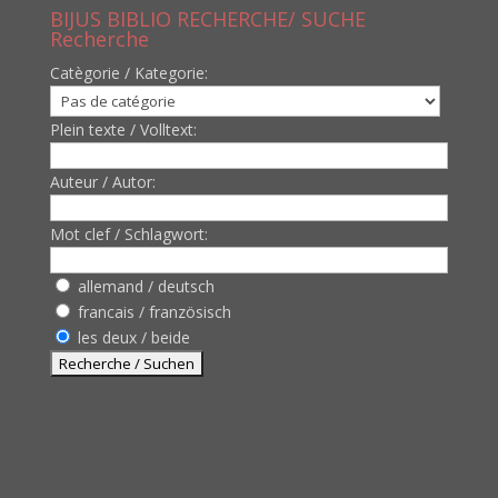
BIJUS BIBLIO RECHERCHE/ SUCHE
Recherche
Catègorie / Kategorie:
Plein texte / Volltext:
Auteur / Autor:
Mot clef / Schlagwort:
allemand / deutsch
francais / französisch
les deux / beide