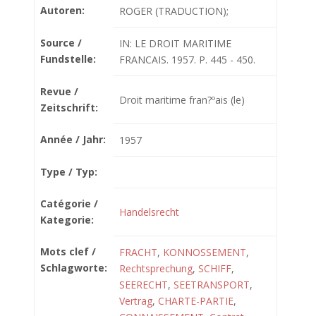
Autoren:
ROGER (TRADUCTION);
Source /
IN: LE DROIT MARITIME
Fundstelle:
FRANCAIS. 1957. P. 445 - 450.
Revue /
Droit maritime fran?ºais (le)
Zeitschrift:
Année / Jahr:
1957
Type / Typ:
Catégorie /
Handelsrecht
Kategorie:
Mots clef /
FRACHT
,
KONNOSSEMENT
,
Schlagworte:
Rechtsprechung
,
SCHIFF
,
SEERECHT
,
SEETRANSPORT
,
Vertrag
,
CHARTE-PARTIE
,