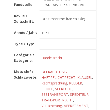
Fundstelle:
FRANCAIS. 1954. P. 56 - 60.
Revue /
Droit maritime fran?ºais (le)
Zeitschrift:
Année / Jahr:
1954
Type / Typ:
Catégorie /
Handelsrecht
Kategorie:
Mots clef /
BEFRACHTUNG
,
Schlagworte:
HAFTPFLICHTRECHT
,
KLAUSEL
,
Rechtsprechung
,
REEDER
,
SCHIFF
,
SEERECHT
,
SEETRANSPORT
,
SPEDITEUR
,
TRANSPORTRECHT
,
Versicherung
,
AFFRETEMENT
,