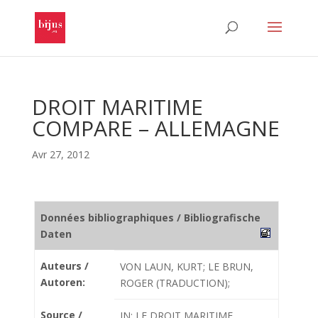
DROIT MARITIME
COMPARE – ALLEMAGNE
Avr 27, 2012
Données bibliographiques / Bibliografische
Daten
Auteurs /
VON LAUN, KURT; LE BRUN,
Autoren:
ROGER (TRADUCTION);
Source /
IN: LE DROIT MARITIME