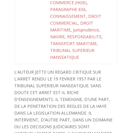
COMMERCE (HGB),
PARAGRAPHE 656
,
CONNAISSEMENT
,
DROIT
COMMERCIAL
,
DROIT
MARITIME
,
Jurisprudence
,
NAVIRE
,
RESPONSABILITE
,
TRANSPORT MARITIME
,
TRIBUNAL SUPERIEUR
HANSEATIQUE
L'AUTEUR JETTE UN REGARD CRITIQUE SUR
L'ARRET RENDU LE 19 FEVRIER 1957 PAR LE
TRIBUNAL SUPERIEUR HANSEATIQUE. SANS
DOUTE CET ARRET EST-IL RICHE
D'ENSEIGNEMENTS. IL TEMOIGNE, D'UNE PART,
DE LA PENETRATION DES REGLES DE LA HAYE
DANS LA LEGISLATION ALLEMANDE. IL
INTERVIENT, D'AUTRE PART, DANS UN DOMAINE
OU LES DECISIONS JUDICIAIRES SONT