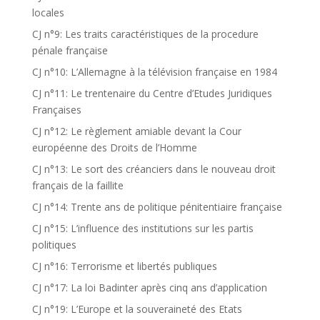
locales
CJ n°9: Les traits caractéristiques de la procedure
pénale française
CJ n°10: L’Allemagne à la télévision française en 1984
CJ n°11: Le trentenaire du Centre d’Etudes Juridiques
Françaises
CJ n°12: Le règlement amiable devant la Cour
européenne des Droits de l’Homme
CJ n°13: Le sort des créanciers dans le nouveau droit
français de la faillite
CJ n°14: Trente ans de politique pénitentiaire française
CJ n°15: L’influence des institutions sur les partis
politiques
CJ n°16: Terrorisme et libertés publiques
CJ n°17: La loi Badinter après cinq ans d’application
CJ n°19: L’Europe et la souveraineté des Etats