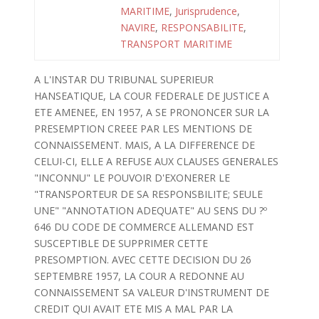
MARITIME
,
Jurisprudence
,
NAVIRE
,
RESPONSABILITE
,
TRANSPORT MARITIME
A L'INSTAR DU TRIBUNAL SUPERIEUR
HANSEATIQUE, LA COUR FEDERALE DE JUSTICE A
ETE AMENEE, EN 1957, A SE PRONONCER SUR LA
PRESEMPTION CREEE PAR LES MENTIONS DE
CONNAISSEMENT. MAIS, A LA DIFFERENCE DE
CELUI-CI, ELLE A REFUSE AUX CLAUSES GENERALES
"INCONNU" LE POUVOIR D'EXONERER LE
"TRANSPORTEUR DE SA RESPONSBILITE; SEULE
UNE" "ANNOTATION ADEQUATE" AU SENS DU ?º
646 DU CODE DE COMMERCE ALLEMAND EST
SUSCEPTIBLE DE SUPPRIMER CETTE
PRESOMPTION. AVEC CETTE DECISION DU 26
SEPTEMBRE 1957, LA COUR A REDONNE AU
CONNAISSEMENT SA VALEUR D'INSTRUMENT DE
CREDIT QUI AVAIT ETE MIS A MAL PAR LA