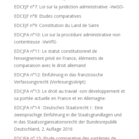
EDCEJF n°7: Loi sur la juridiction administrative -VwGO-
EDCEJF n°8: Etudes comparatives
EDCEJF n°9: Constitution du Land de Sarre
EDCJFA n°10: Loi sur la procédure administrative non
contentieuse -VwVfG-
EDCJFA n°11: Le statut constitutionnel de
l’enseignement privé en France, éléments de
comparaison avec le droit allemand
EDCJFA n°12: Einführung in das französische
Verfassungsrecht (Vorlesungsskript)
EDCJFA n°13: Le droit au travail -son développement et
sa portée actuelle en France et en Allemagne-
EDCJFA n°14 : Deutsches Staatsrecht I : Eine
zweisprachige Einführung in die Staatsgrundlagen und
in das Staatsorganisationsrecht der Bundesrepublik
Deutschland, 2. Auflage 2016
EDCJFA n° 15: Etude comparative des systèmes de