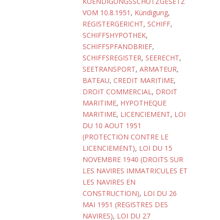
KUENDIGUNGSSCHUTZGESETZ
VOM 10.8.1951
,
Kündigung
,
REGISTERGERICHT
,
SCHIFF
,
SCHIFFSHYPOTHEK
,
SCHIFFSPFANDBRIEF
,
SCHIFFSREGISTER
,
SEERECHT
,
SEETRANSPORT
,
ARMATEUR
,
BATEAU
,
CREDIT MARITIME
,
DROIT COMMERCIAL
,
DROIT
MARITIME
,
HYPOTHEQUE
MARITIME
,
LICENCIEMENT
,
LOI
DU 10 AOUT 1951
(PROTECTION CONTRE LE
LICENCIEMENT)
,
LOI DU 15
NOVEMBRE 1940 (DROITS SUR
LES NAVIRES IMMATRICULES ET
LES NAVIRES EN
CONSTRUCTION)
,
LOI DU 26
MAI 1951 (REGISTRES DES
NAVIRES)
,
LOI DU 27