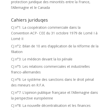
protection juridique des minorités entre la France,
l’Allemagne et le Canada
Cahiers juriduqes
CJ n°1: La coopération commerciale dans la
Convention ACP- CEE du 31 octobre 1979 de Lomé I à
Lomé II
CJ n°2: Bilan de 10 ans d’application de la réforme de la
filiation
CJ n°3: Le médecin devant la loi pénale
CJ n°5: Les relations commerciales et industrielles
franco-allemandes
CJ n°6: Le système des sanctions dans le droit pénal
des mineurs en R.F.A.
CJ n°7: L’opinion publique française et l’Allemagne dans
la perspective européenne
CJ n°8: La nouvelle décentralisation et les finances