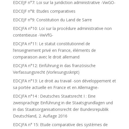
EDCEJF n°7: Loi sur la juridiction administrative -VwGO-
EDCEJF n°8: Etudes comparatives
EDCEJF n°9: Constitution du Land de Sarre
EDCJFA n°10: Loi sur la procédure administrative non
contentieuse -VwVfG-
EDCJFA n°11: Le statut constitutionnel de
l’enseignement privé en France, éléments de
comparaison avec le droit allemand
EDCJFA n°12: Einführung in das französische
Verfassungsrecht (Vorlesungsskript)
EDCJFA n°13: Le droit au travail -son développement et
sa portée actuelle en France et en Allemagne-
EDCJFA n°14 : Deutsches Staatsrecht I : Eine
zweisprachige Einführung in die Staatsgrundlagen und
in das Staatsorganisationsrecht der Bundesrepublik
Deutschland, 2. Auflage 2016
EDCJFA n° 15: Etude comparative des systèmes de