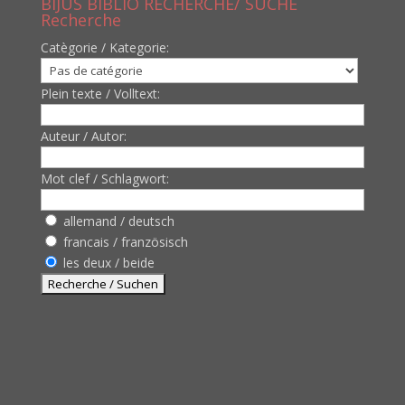
BIJUS BIBLIO RECHERCHE/ SUCHE
Recherche
Catègorie / Kategorie:
Plein texte / Volltext:
Auteur / Autor:
Mot clef / Schlagwort:
allemand / deutsch
francais / französisch
les deux / beide