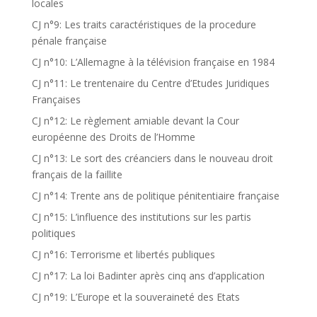
locales
CJ n°9: Les traits caractéristiques de la procedure
pénale française
CJ n°10: L’Allemagne à la télévision française en 1984
CJ n°11: Le trentenaire du Centre d’Etudes Juridiques
Françaises
CJ n°12: Le règlement amiable devant la Cour
européenne des Droits de l’Homme
CJ n°13: Le sort des créanciers dans le nouveau droit
français de la faillite
CJ n°14: Trente ans de politique pénitentiaire française
CJ n°15: L’influence des institutions sur les partis
politiques
CJ n°16: Terrorisme et libertés publiques
CJ n°17: La loi Badinter après cinq ans d’application
CJ n°19: L’Europe et la souveraineté des Etats