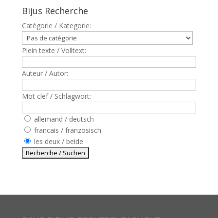
Bijus Recherche
Catègorie / Kategorie:
Plein texte / Volltext:
Auteur / Autor:
Mot clef / Schlagwort:
allemand / deutsch
francais / französisch
les deux / beide