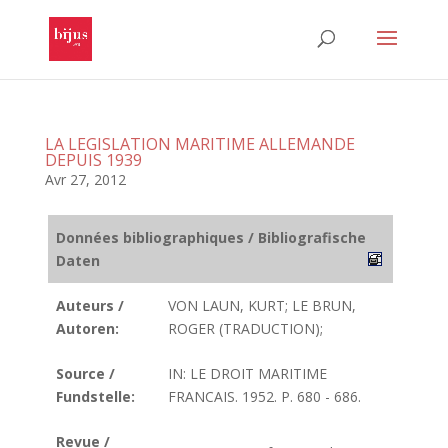
LA LEGISLATION MARITIME ALLEMANDE
DEPUIS 1939
Avr 27, 2012
Données bibliographiques / Bibliografische
Daten
Auteurs /
VON LAUN, KURT; LE BRUN,
Autoren:
ROGER (TRADUCTION);
Source /
IN: LE DROIT MARITIME
Fundstelle:
FRANCAIS. 1952. P. 680 - 686.
Revue /