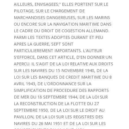
AILLEURS, ENVISAGEES;" ELLES PORTENT SUR LE
PILOTAGE, SUR LE CHARGEMENT DE
MARCHANDISES DANGEREUSES, SUR LES MARINS
OU ENCORE SUR LA NAVIGATION MARITIME DANS
LE CADRE DU DROIT DE COGESTION ALLEMAND.
PARMI LES TEXTES ADOPTES DURANT ET PEU
APRES LA GUERRE, SEPT SONT
PARTICULIEREMENT IMPORTANTS. L'AUTEUR
S'EFFORCE, DANS CET ARTICLE, D'EN DONNER UN
APERCU. IL S'AGIT DE LA LOI RELATIVE AUX DROITS
SUR LES NAVIRES DU 15 NOVEMBRE 1940, DE LA
LOI SUR LES BANQUES DE CREDIT MARITIME DU 8
AVRIL 1943, DE L'ORDONNANCE SUR LA
SIMPLIFICATION DE PROCEDURE DES RAPPORTS
DE MER DU 16 SEPTEMBRE 1944, DE LA LOI SUR
LA RECONSTRUCTION DE LA FLOTTE DU 27
SEPTEMBRE 1950, DE LA LOI SUR LE DROIT AU
PAVILLON, DE LA LOI SUR LES REGISTRES DES
NAVIRES DU 26 MAI 1951 ET DE LA LOI SUR LES