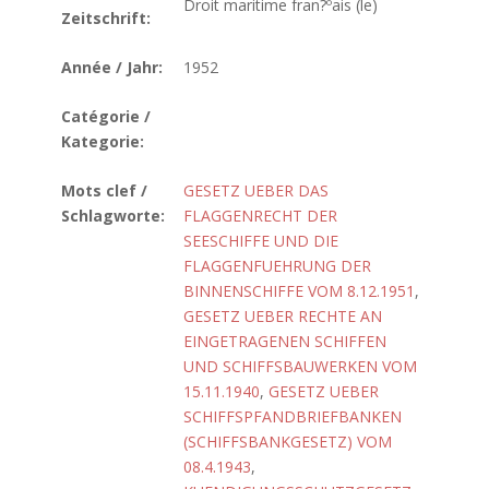
Droit maritime fran?ºais (le)
Zeitschrift:
Année / Jahr:
1952
Catégorie /
Kategorie:
Mots clef /
GESETZ UEBER DAS
Schlagworte:
FLAGGENRECHT DER
SEESCHIFFE UND DIE
FLAGGENFUEHRUNG DER
BINNENSCHIFFE VOM 8.12.1951
,
GESETZ UEBER RECHTE AN
EINGETRAGENEN SCHIFFEN
UND SCHIFFSBAUWERKEN VOM
15.11.1940
,
GESETZ UEBER
SCHIFFSPFANDBRIEFBANKEN
(SCHIFFSBANKGESETZ) VOM
08.4.1943
,