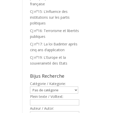
française
CJ n°15: L’influence des
institutions sur les partis
politiques
CJ n°16: Terrorisme et libertés
publiques
CJ n°17: La loi Badinter après
cinq ans d’application
CJ n°19: L’Europe et la
souveraineté des Etats
Bijus Recherche
Catègorie / Kategorie:
Plein texte / Volltext:
Auteur / Autor: