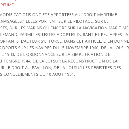
RITIME
S MODIFICATIONS ONT ETE APPORTEES AU "DROIT MARITIME
NVISAGEES;" ELLES PORTENT SUR LE PILOTAGE, SUR LE
S, SUR LES MARINS OU ENCORE SUR LA NAVIGATION MARITIME
LEMAND. PARMI LES TEXTES ADOPTES DURANT ET PEU APRES LA
ORTANTS. L'AUTEUR S'EFFORCE, DANS CET ARTICLE, D'EN DONN
UX DROITS SUR LES NAVIRES DU 15 NOVEMBRE 1940, DE LA LOI SU
IL 1943, DE L'ORDONNANCE SUR LA SIMPLIFICATION DE
PTEMBRE 1944, DE LA LOI SUR LA RECONSTRUCTION DE LA
UR LE DROIT AU PAVILLON, DE LA LOI SUR LES REGISTRES DES
LES CONGEDIEMENTS DU 10 AOUT 1951.