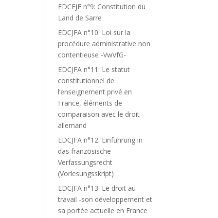
EDCEJF n°9: Constitution du
Land de Sarre
EDCJFA n°10: Loi sur la
procédure administrative non
contentieuse -VwVfG-
EDCJFA n°11: Le statut
constitutionnel de
l’enseignement privé en
France, éléments de
comparaison avec le droit
allemand
EDCJFA n°12: Einführung in
das französische
Verfassungsrecht
(Vorlesungsskript)
EDCJFA n°13: Le droit au
travail -son développement et
sa portée actuelle en France