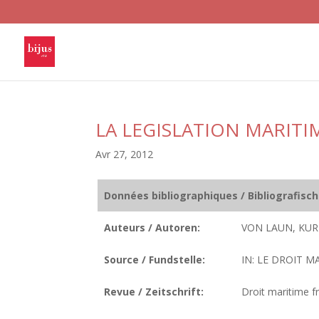
LA LEGISLATION MARITI
Avr 27, 2012
Données bibliographiques / Bibliografisc
Auteurs / Autoren:
VON LAUN, KUR
Source / Fundstelle:
IN: LE DROIT MA
Revue / Zeitschrift:
Droit maritime fr