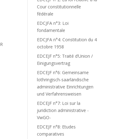
Cour constitutionnelle
fédérale
EDCJFA n°3: Loi
fondamentale
EDCJFA n°4: Constitution du 4
ER
octobre 1958
R
EDCEJF n°5: Traité d’Union /
Einigungsvertrag
EDCEJF n°6: Gemeinsame
lothringisch-saarländische
administrative Einrichtungen
und Verfahrensweisen
EDCEJF n°7: Loi sur la
juridiction administrative -
VwGO-
EDCEJF n°8: Etudes
comparatives