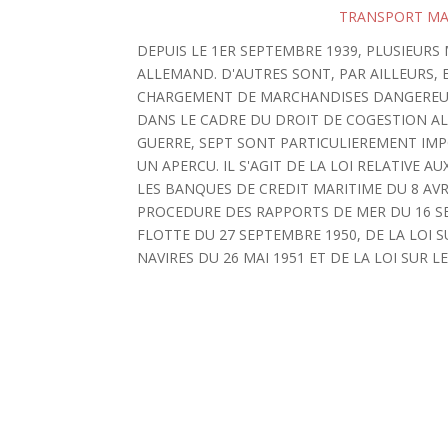
TRANSPORT MA
DEPUIS LE 1ER SEPTEMBRE 1939, PLUSIEUR
ALLEMAND. D'AUTRES SONT, PAR AILLEURS, E
CHARGEMENT DE MARCHANDISES DANGEREUSE
DANS LE CADRE DU DROIT DE COGESTION AL
GUERRE, SEPT SONT PARTICULIEREMENT IMP
UN APERCU. IL S'AGIT DE LA LOI RELATIVE A
LES BANQUES DE CREDIT MARITIME DU 8 AVR
PROCEDURE DES RAPPORTS DE MER DU 16 SE
FLOTTE DU 27 SEPTEMBRE 1950, DE LA LOI S
NAVIRES DU 26 MAI 1951 ET DE LA LOI SUR 