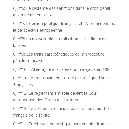
CJ n°6: Le système des sanctions dans le droit pénal
des mineurs en R.F.A.
CJ n°7: L’opinion publique française et l’Allemagne dans
la perspective européenne
CJ n°8: La nouvelle décentralisation et les finances
locales
CJ n°9: Les traits caractéristiques de la procedure
pénale française
CJ n°10: L’Allemagne à la télévision française en 1984
CJ n°11: Le trentenaire du Centre d’Etudes Juridiques
Françaises
CJ n°12: Le règlement amiable devant la Cour
européenne des Droits de l’Homme
CJ n°13: Le sort des créanciers dans le nouveau droit
français de la faillite
CJ n°14: Trente ans de politique pénitentiaire française