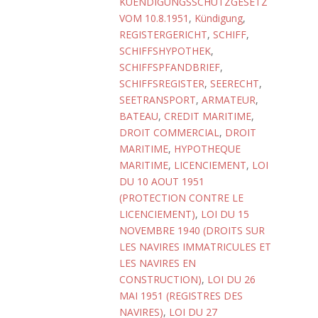
KUENDIGUNGSSCHUTZGESETZ
VOM 10.8.1951
,
Kündigung
,
REGISTERGERICHT
,
SCHIFF
,
SCHIFFSHYPOTHEK
,
SCHIFFSPFANDBRIEF
,
SCHIFFSREGISTER
,
SEERECHT
,
SEETRANSPORT
,
ARMATEUR
,
BATEAU
,
CREDIT MARITIME
,
DROIT COMMERCIAL
,
DROIT
MARITIME
,
HYPOTHEQUE
MARITIME
,
LICENCIEMENT
,
LOI
DU 10 AOUT 1951
(PROTECTION CONTRE LE
LICENCIEMENT)
,
LOI DU 15
NOVEMBRE 1940 (DROITS SUR
LES NAVIRES IMMATRICULES ET
LES NAVIRES EN
CONSTRUCTION)
,
LOI DU 26
MAI 1951 (REGISTRES DES
NAVIRES)
,
LOI DU 27