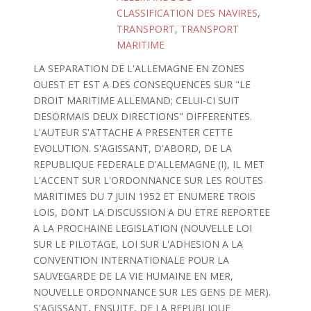
CLASSIFICATION DES NAVIRES
,
TRANSPORT
,
TRANSPORT
MARITIME
LA SEPARATION DE L'ALLEMAGNE EN ZONES
OUEST ET EST A DES CONSEQUENCES SUR "LE
DROIT MARITIME ALLEMAND; CELUI-CI SUIT
DESORMAIS DEUX DIRECTIONS" DIFFERENTES.
L'AUTEUR S'ATTACHE A PRESENTER CETTE
EVOLUTION. S'AGISSANT, D'ABORD, DE LA
REPUBLIQUE FEDERALE D'ALLEMAGNE (I), IL MET
L'ACCENT SUR L'ORDONNANCE SUR LES ROUTES
MARITIMES DU 7 JUIN 1952 ET ENUMERE TROIS
LOIS, DONT LA DISCUSSION A DU ETRE REPORTEE
A LA PROCHAINE LEGISLATION (NOUVELLE LOI
SUR LE PILOTAGE, LOI SUR L'ADHESION A LA
CONVENTION INTERNATIONALE POUR LA
SAUVEGARDE DE LA VIE HUMAINE EN MER,
NOUVELLE ORDONNANCE SUR LES GENS DE MER).
S'AGISSANT, ENSUITE, DE LA REPUBLIQUE