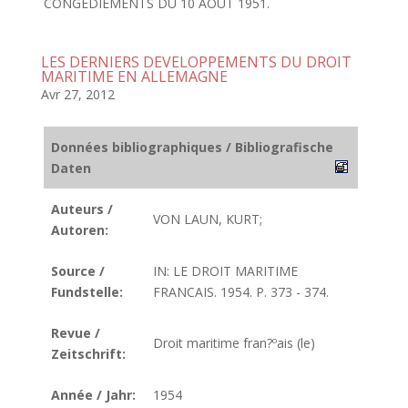
CONGEDIEMENTS DU 10 AOUT 1951.
LES DERNIERS DEVELOPPEMENTS DU DROIT
MARITIME EN ALLEMAGNE
Avr 27, 2012
Données bibliographiques / Bibliografische
Daten
Auteurs /
VON LAUN, KURT;
Autoren:
Source /
IN: LE DROIT MARITIME
Fundstelle:
FRANCAIS. 1954. P. 373 - 374.
Revue /
Droit maritime fran?ºais (le)
Zeitschrift:
Année / Jahr:
1954