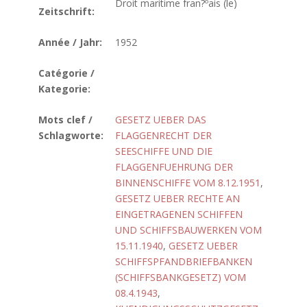
Droit maritime fran?ºais (le)
Zeitschrift:
Année / Jahr:
1952
Catégorie /
Kategorie:
Mots clef /
GESETZ UEBER DAS
Schlagworte:
FLAGGENRECHT DER
SEESCHIFFE UND DIE
FLAGGENFUEHRUNG DER
BINNENSCHIFFE VOM 8.12.1951
,
GESETZ UEBER RECHTE AN
EINGETRAGENEN SCHIFFEN
UND SCHIFFSBAUWERKEN VOM
15.11.1940
,
GESETZ UEBER
SCHIFFSPFANDBRIEFBANKEN
(SCHIFFSBANKGESETZ) VOM
08.4.1943
,