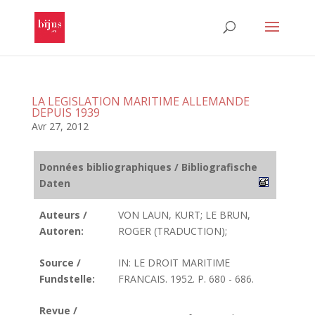
LA LEGISLATION MARITIME ALLEMANDE
DEPUIS 1939
Avr 27, 2012
Données bibliographiques / Bibliografische
Daten
Auteurs /
VON LAUN, KURT; LE BRUN,
Autoren:
ROGER (TRADUCTION);
Source /
IN: LE DROIT MARITIME
Fundstelle:
FRANCAIS. 1952. P. 680 - 686.
Revue /