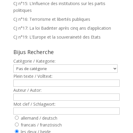
CJ n°15: L’influence des institutions sur les partis
politiques
CJ n°16: Terrorisme et libertés publiques
CJ n°17: La loi Badinter après cinq ans d’application
CJ n°19: L’Europe et la souveraineté des Etats
Bijus Recherche
Catègorie / Kategorie:
Plein texte / Volltext:
Auteur / Autor:
Mot clef / Schlagwort:
allemand / deutsch
francais / französisch
les deux / beide