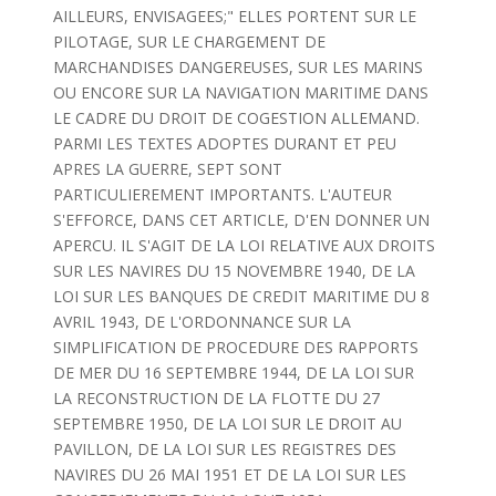
AILLEURS, ENVISAGEES;" ELLES PORTENT SUR LE
PILOTAGE, SUR LE CHARGEMENT DE
MARCHANDISES DANGEREUSES, SUR LES MARINS
OU ENCORE SUR LA NAVIGATION MARITIME DANS
LE CADRE DU DROIT DE COGESTION ALLEMAND.
PARMI LES TEXTES ADOPTES DURANT ET PEU
APRES LA GUERRE, SEPT SONT
PARTICULIEREMENT IMPORTANTS. L'AUTEUR
S'EFFORCE, DANS CET ARTICLE, D'EN DONNER UN
APERCU. IL S'AGIT DE LA LOI RELATIVE AUX DROITS
SUR LES NAVIRES DU 15 NOVEMBRE 1940, DE LA
LOI SUR LES BANQUES DE CREDIT MARITIME DU 8
AVRIL 1943, DE L'ORDONNANCE SUR LA
SIMPLIFICATION DE PROCEDURE DES RAPPORTS
DE MER DU 16 SEPTEMBRE 1944, DE LA LOI SUR
LA RECONSTRUCTION DE LA FLOTTE DU 27
SEPTEMBRE 1950, DE LA LOI SUR LE DROIT AU
PAVILLON, DE LA LOI SUR LES REGISTRES DES
NAVIRES DU 26 MAI 1951 ET DE LA LOI SUR LES