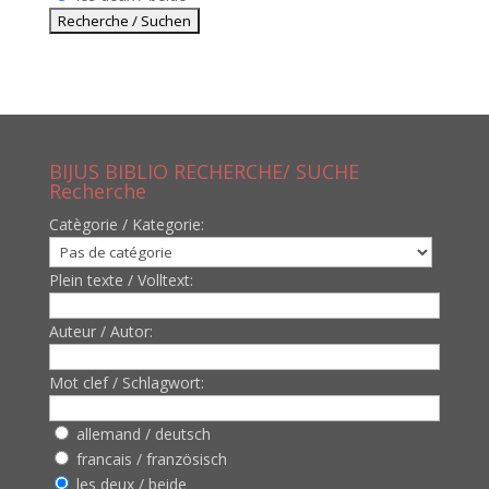
BIJUS BIBLIO RECHERCHE/ SUCHE
Recherche
Catègorie / Kategorie:
Plein texte / Volltext:
Auteur / Autor:
Mot clef / Schlagwort:
allemand / deutsch
francais / französisch
les deux / beide