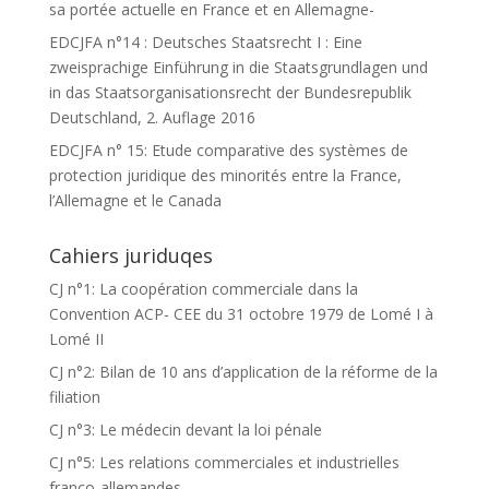
sa portée actuelle en France et en Allemagne-
EDCJFA n°14 : Deutsches Staatsrecht I : Eine
zweisprachige Einführung in die Staatsgrundlagen und
in das Staatsorganisationsrecht der Bundesrepublik
Deutschland, 2. Auflage 2016
EDCJFA n° 15: Etude comparative des systèmes de
protection juridique des minorités entre la France,
l’Allemagne et le Canada
Cahiers juriduqes
CJ n°1: La coopération commerciale dans la
Convention ACP- CEE du 31 octobre 1979 de Lomé I à
Lomé II
CJ n°2: Bilan de 10 ans d’application de la réforme de la
filiation
CJ n°3: Le médecin devant la loi pénale
CJ n°5: Les relations commerciales et industrielles
franco-allemandes