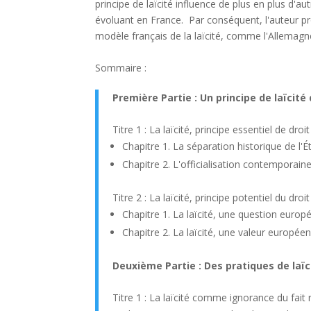
principe de laïcité influence de plus en plus d'au
évoluant en France. Par conséquent, l'auteur p
modèle français de la laïcité, comme l'Allemag
Sommaire :
Première Partie : Un principe de laïcité
Titre 1 : La laïcité, principe essentiel de droi
Chapitre 1. La séparation historique de l'É
Chapitre 2. L'officialisation contemporain
Titre 2 : La laïcité, principe potentiel du dro
Chapitre 1. La laïcité, une question euro
Chapitre 2. La laïcité, une valeur europée
Deuxième Partie : Des pratiques de laï
Titre 1 : La laïcité comme ignorance du fait r