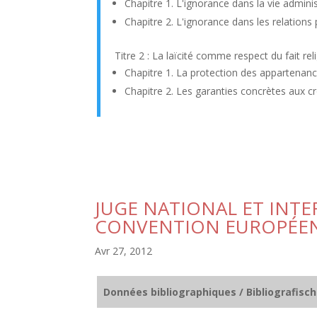
Chapitre 1. L'ignorance dans la vie adminis
Chapitre 2. L'ignorance dans les relations 
Titre 2 : La laïcité comme respect du fait rel
Chapitre 1. La protection des appartenanc
Chapitre 2. Les garanties concrètes aux c
JUGE NATIONAL ET INTE
CONVENTION EUROPÉEN
Avr 27, 2012
Données bibliographiques / Bibliografisc