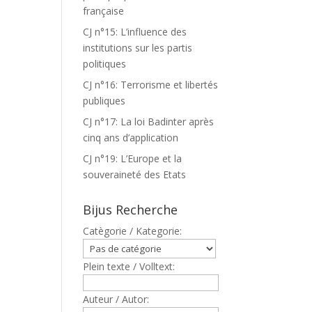
française
CJ n°15: L’influence des
institutions sur les partis
politiques
CJ n°16: Terrorisme et libertés
publiques
CJ n°17: La loi Badinter après
cinq ans d’application
CJ n°19: L’Europe et la
souveraineté des Etats
Bijus Recherche
Catègorie / Kategorie:
Plein texte / Volltext:
Auteur / Autor: