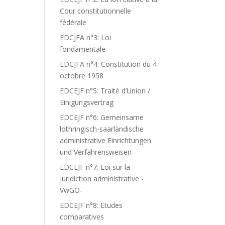
Cour constitutionnelle
fédérale
EDCJFA n°3: Loi
fondamentale
EDCJFA n°4: Constitution du 4
octobre 1958
EDCEJF n°5: Traité d’Union /
Einigungsvertrag
EDCEJF n°6: Gemeinsame
lothringisch-saarländische
administrative Einrichtungen
und Verfahrensweisen
EDCEJF n°7: Loi sur la
juridiction administrative -
VwGO-
EDCEJF n°8: Etudes
comparatives