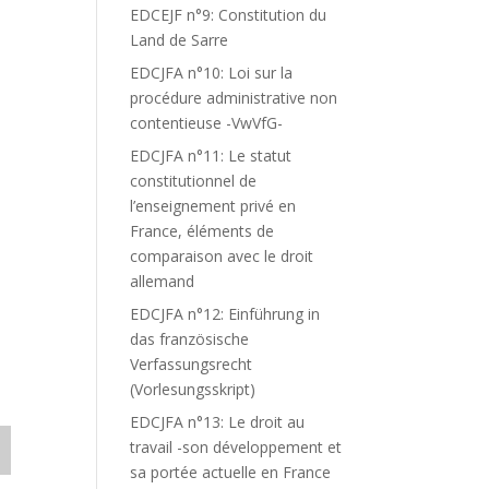
EDCEJF n°9: Constitution du
Land de Sarre
EDCJFA n°10: Loi sur la
procédure administrative non
contentieuse -VwVfG-
EDCJFA n°11: Le statut
constitutionnel de
l’enseignement privé en
France, éléments de
comparaison avec le droit
allemand
EDCJFA n°12: Einführung in
das französische
Verfassungsrecht
(Vorlesungsskript)
EDCJFA n°13: Le droit au
travail -son développement et
sa portée actuelle en France