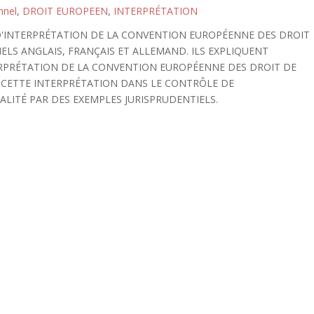
nnel
,
DROIT EUROPEEN
,
INTERPRÉTATION
D'INTERPRÉTATION DE LA CONVENTION EUROPÉENNE DES DROIT
ELS ANGLAIS, FRANÇAIS ET ALLEMAND. ILS EXPLIQUENT
ERPRÉTATION DE LA CONVENTION EUROPÉENNE DES DROIT DE
 CETTE INTERPRÉTATION DANS LE CONTRÔLE DE
LITÉ PAR DES EXEMPLES JURISPRUDENTIELS.