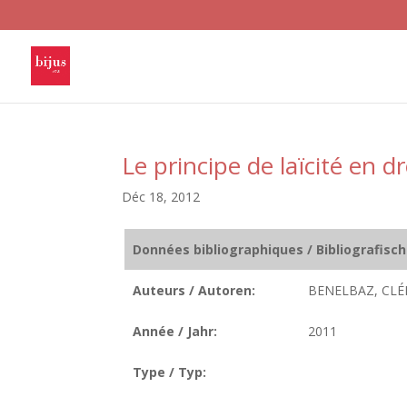
Le principe de laïcité en dr
Déc 18, 2012
Données bibliographiques / Bibliografisc
Auteurs / Autoren:
BENELBAZ, CL
Année / Jahr:
2011
Type / Typ: