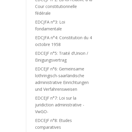
Cour constitutionnelle
fédérale
EDCJFA n°3: Loi
fondamentale
EDCJFA n°4: Constitution du 4
octobre 1958
EDCEJF n°5: Traité d’Union /
Einigungsvertrag
EDCEJF n°6: Gemeinsame
lothringisch-saarländische
administrative Einrichtungen
und Verfahrensweisen
EDCEJF n°7: Loi sur la
juridiction administrative -
VwGO-
EDCEJF n°8: Etudes
comparatives