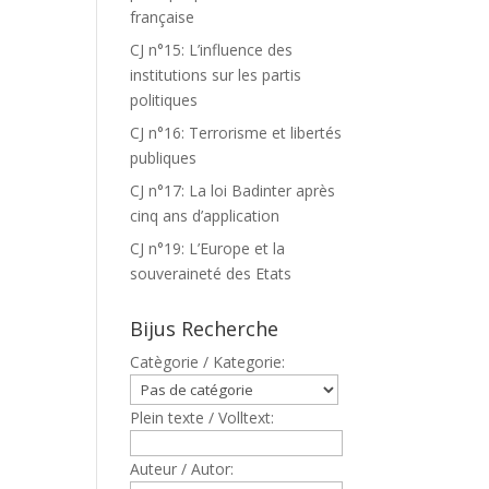
française
CJ n°15: L’influence des
institutions sur les partis
politiques
CJ n°16: Terrorisme et libertés
publiques
CJ n°17: La loi Badinter après
cinq ans d’application
CJ n°19: L’Europe et la
souveraineté des Etats
Bijus Recherche
Catègorie / Kategorie:
Plein texte / Volltext:
Auteur / Autor: