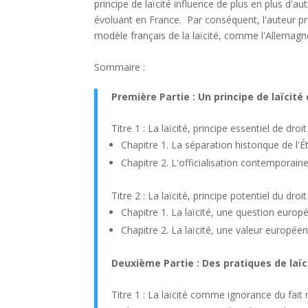
principe de laïcité influence de plus en plus d'au
évoluant en France. Par conséquent, l'auteur p
modèle français de la laïcité, comme l'Allemag
Sommaire :
Première Partie : Un principe de laïcité
Titre 1 : La laïcité, principe essentiel de droi
Chapitre 1. La séparation historique de l'É
Chapitre 2. L'officialisation contemporain
Titre 2 : La laïcité, principe potentiel du dro
Chapitre 1. La laïcité, une question euro
Chapitre 2. La laïcité, une valeur europée
Deuxième Partie : Des pratiques de laï
Titre 1 : La laïcité comme ignorance du fait r