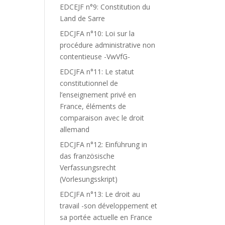
EDCEJF n°9: Constitution du
Land de Sarre
EDCJFA n°10: Loi sur la
procédure administrative non
contentieuse -VwVfG-
EDCJFA n°11: Le statut
constitutionnel de
l’enseignement privé en
France, éléments de
comparaison avec le droit
allemand
EDCJFA n°12: Einführung in
das französische
Verfassungsrecht
(Vorlesungsskript)
EDCJFA n°13: Le droit au
travail -son développement et
sa portée actuelle en France