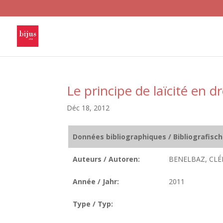
Le principe de laïcité en dr
Déc 18, 2012
Données bibliographiques / Bibliografisc
Auteurs / Autoren:
BENELBAZ, CL
Année / Jahr:
2011
Type / Typ: