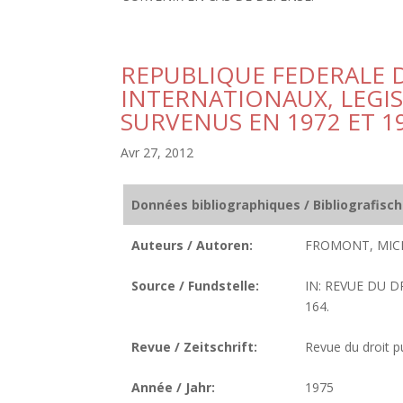
REPUBLIQUE FEDERALE 
INTERNATIONAUX, LEGIS
SURVENUS EN 1972 ET 1
Avr 27, 2012
Données bibliographiques / Bibliografisc
Auteurs / Autoren:
FROMONT, MIC
Source / Fundstelle:
IN: REVUE DU DR
164.
Revue / Zeitschrift:
Revue du droit pu
Année / Jahr:
1975