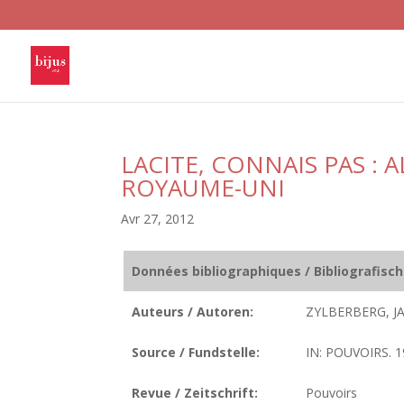
LACITE, CONNAIS PAS : 
ROYAUME-UNI
Avr 27, 2012
Données bibliographiques / Bibliografisc
Auteurs / Autoren:
ZYLBERBERG, J
Source / Fundstelle:
IN: POUVOIRS. 1
Revue / Zeitschrift:
Pouvoirs