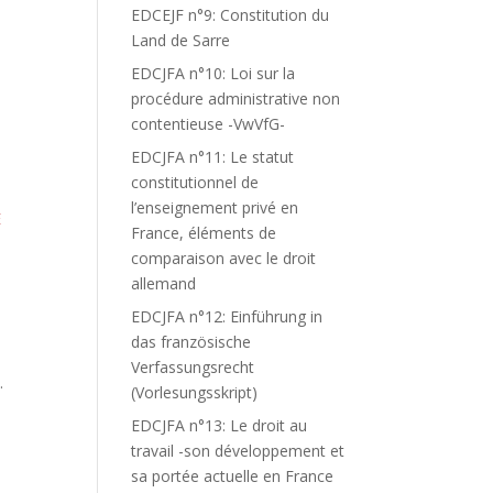
EDCEJF n°9: Constitution du
Land de Sarre
EDCJFA n°10: Loi sur la
procédure administrative non
contentieuse -VwVfG-
EDCJFA n°11: Le statut
constitutionnel de
l’enseignement privé en
E
France, éléments de
comparaison avec le droit
allemand
EDCJFA n°12: Einführung in
das französische
Verfassungsrecht
.
(Vorlesungsskript)
EDCJFA n°13: Le droit au
travail -son développement et
sa portée actuelle en France