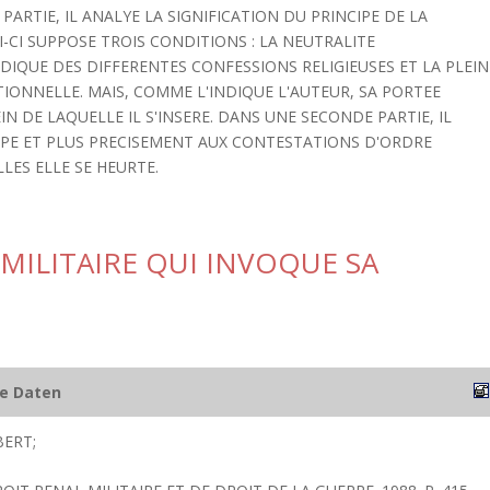
ARTIE, IL ANALYE LA SIGNIFICATION DU PRINCIPE DE LA
I-CI SUPPOSE TROIS CONDITIONS : LA NEUTRALITE
IDIQUE DES DIFFERENTES CONFESSIONS RELIGIEUSES ET LA PLEIN
IONNELLE. MAIS, COMME L'INDIQUE L'AUTEUR, SA PORTEE
IN DE LAQUELLE IL S'INSERE. DANS UNE SECONDE PARTIE, IL
CIPE ET PLUS PRECISEMENT AUX CONTESTATIONS D'ORDRE
LES ELLE SE HEURTE.
MILITAIRE QUI INVOQUE SA
he Daten
ERT;