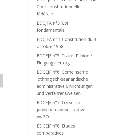
N
Cour constitutionnelle
fédérale
EDCJFA n°3: Loi
fondamentale
EDCJFA n°4: Constitution du 4
octobre 1958
EDCEJF n°5: Traité d’Union /
Einigungsvertrag
EDCEJF n°6: Gemeinsame
lothringisch-saarländische
administrative Einrichtungen
und Verfahrensweisen
EDCEJF n°7: Loi sur la
juridiction administrative -
VwGO-
EDCEJF n°8: Etudes
comparatives