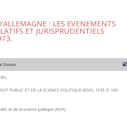
D’ALLEMAGNE : LES EVENEMENTS
LATIFS ET JURISPRUDENTIELS
973.
he Daten
HEL;
OIT PUBLIC ET DE LA SCIENCE POLITIQUE (RDP). 1975. P. 109 -
blic et de la science politique (RDP)