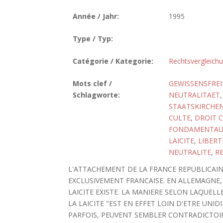
Année / Jahr:
1995
Type / Typ:
Catégorie / Kategorie:
Rechtsvergleich
Mots clef /
GEWISSENSFREI
Schlagworte:
NEUTRALITAET
STAATSKIRCHE
CULTE
,
DROIT 
FONDAMENTAU
LAICITE
,
LIBERT
NEUTRALITE
,
RE
L'ATTACHEMENT DE LA FRANCE REPUBLICAINE
EXCLUSIVEMENT FRANCAISE. EN ALLEMAGNE, 
LAICITE EXISTE. LA MANIERE SELON LAQUELL
LA LAICITE "EST EN EFFET LOIN D'ETRE UN
PARFOIS, PEUVENT SEMBLER CONTRADICTOIRE