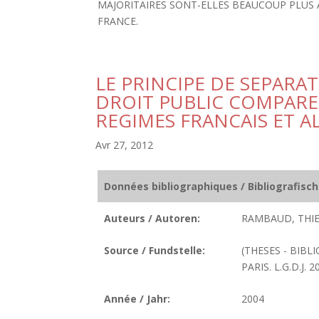
MAJORITAIRES SONT-ELLES BEAUCOUP PLUS AS
FRANCE.
LE PRINCIPE DE SEPARAT
DROIT PUBLIC COMPARE
REGIMES FRANCAIS ET 
Avr 27, 2012
Données bibliographiques / Bibliografisc
Auteurs / Autoren:
RAMBAUD, THIE
Source / Fundstelle:
(THESES - BIBL
PARIS. L.G.D.J. 2
Année / Jahr:
2004