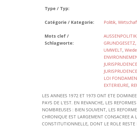
Type / Typ:
Catégorie / Kategorie:
Politik, Wirtscha
Mots clef /
AUSSENPOLITIK
Schlagworte:
GRUNDGESETZ, 
UMWELT
,
Wiede
ENVIRONNEME
JURISPRUDENC
JURISPRUDENCE
LOI FONDAMENT
EXTERIEURE
,
RE
LES ANNEES 1972 ET 1973 ONT ETE DOMINEE
PAYS DE L'EST. EN REVANCHE, LES REFORME
NOMBREUSES : BIEN SOUVENT, LES REFORME
CHRONIQUE EST LARGEMENT CONSACREE A L
CONSTITUTIONNELLE, DONT LE ROLE RESTE