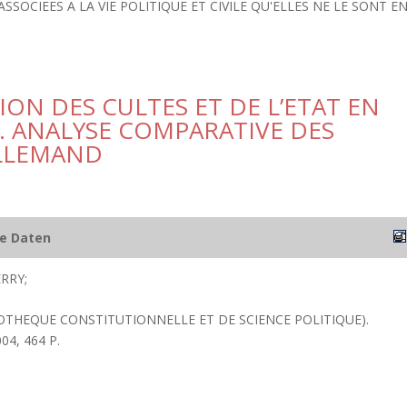
SOCIEES A LA VIE POLITIQUE ET CIVILE QU'ELLES NE LE SONT E
ION DES CULTES ET DE L’ETAT EN
. ANALYSE COMPARATIVE DES
ALLEMAND
he Daten
RRY;
IOTHEQUE CONSTITUTIONNELLE ET DE SCIENCE POLITIQUE).
004, 464 P.