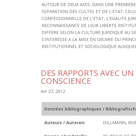
AUTOUR DE DEUX AXES. DANS UNE PREMIERE P
SEPARATION DES CULTES ET DE L'ETAT. CELU
CONFESSIONNELLE DE L'ETAT, L'EGALITE JUR
RECONNAISSANCE DE LEUR LIBERTE INSTITUT
DIFFERE SELON LA CULTURE JURIDIQUE AU SE
S'INTERESSE A LA MISE EN OEUVRE DU PRIN
INSTITUTIONNEL ET SOCIOLOGIQUE AUXQUEL
DES RAPPORTS AVEC UN 
CONSCIENCE
Avr 27, 2012
Données bibliographiques / Bibliografisc
Auteurs / Autoren:
DILLMANN, ROB