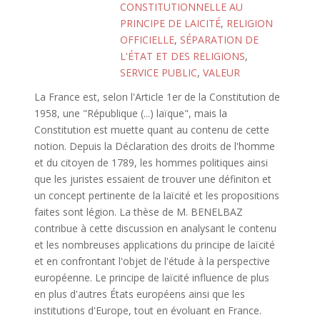
CONSTITUTIONNELLE AU
PRINCIPE DE LAICITÉ
,
RELIGION
OFFICIELLE
,
SÉPARATION DE
L'ÉTAT ET DES RELIGIONS
,
SERVICE PUBLIC
,
VALEUR
La France est, selon l'Article 1er de la Constitution de
1958, une "République (...) laïque", mais la
Constitution est muette quant au contenu de cette
notion. Depuis la Déclaration des droits de l'homme
et du citoyen de 1789, les hommes politiques ainsi
que les juristes essaient de trouver une définiton et
un concept pertinente de la laïcité et les propositions
faites sont légion. La thèse de M. BENELBAZ
contribue à cette discussion en analysant le contenu
et les nombreuses applications du principe de laïcité
et en confrontant l'objet de l'étude à la perspective
européenne. Le principe de laïcité influence de plus
en plus d'autres États européens ainsi que les
institutions d'Europe, tout en évoluant en France.