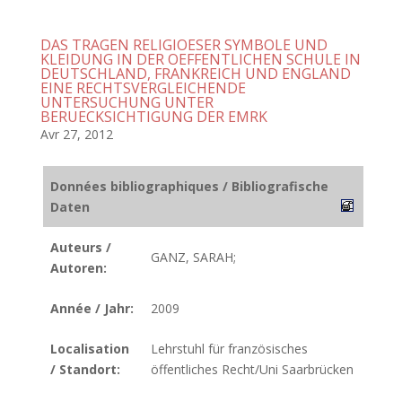
DAS TRAGEN RELIGIOESER SYMBOLE UND
KLEIDUNG IN DER OEFFENTLICHEN SCHULE IN
DEUTSCHLAND, FRANKREICH UND ENGLAND
EINE RECHTSVERGLEICHENDE
UNTERSUCHUNG UNTER
BERUECKSICHTIGUNG DER EMRK
Avr 27, 2012
Données bibliographiques / Bibliografische
Daten
Auteurs /
GANZ, SARAH;
Autoren:
Année / Jahr:
2009
Localisation
Lehrstuhl für französisches
/ Standort:
öffentliches Recht/Uni Saarbrücken