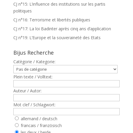
CJ n°15: L’influence des institutions sur les partis
politiques
CJ n°16: Terrorisme et libertés publiques
CJ n°17: La loi Badinter après cinq ans d’application
CJ n°19: L’Europe et la souveraineté des Etats
Bijus Recherche
Catègorie / Kategorie:
Plein texte / Volltext:
Auteur / Autor:
Mot clef / Schlagwort:
allemand / deutsch
francais / französisch
les deux / beide