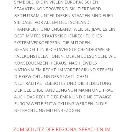
SYMBOLE, DIE IN VIELEN EUROPAEISCHEN
STAAATEN KONTROVERS DISKUTIERT WIRD.
BEDEUTSAM UNTER DIESEN STAATEN SIND FUER
SIE DABEI VOR ALLEM DEUTSCHLAND,
FRANKREICH UND ENGLAND, WEIL SIE JEWEILS EIN
BESTIMMTES STAATSKIRCHENRECHTLICHES
SYSTEM VERKOERPERN. DIE AUTOREN
BEHANDELT IN RECHTSVERGLEICHENDER WEISE
FALLKONSTELLATIONEN, DEREN LOESUNGEN, WIE
KONSEQUENZEN HIERAUS, NACH JEWEILS
NATIONALEM RECHT. IM VORDERGRUND STEHEN
DIE GEWICHTUNG DES STAATLICHEN
NEUTRALITAETSGEBOTES UND DIE BEDEUTUNG
DER GLEICHBEHANDLUNG VON MANN UND FRAU.
AUCH DAS RECHT DER EMRK UND EINE ETWAIGE
EUROPAWEITE ENTWICKLUNG WERDEN IN DIE
BETRACHTUNG MITEINBEZOGEN
ZUM SCHUTZ DER REGIONALSPRACHEN IM