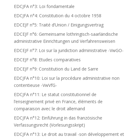
EDCJFA n°3: Loi fondamentale
EDCJFA n°4: Constitution du 4 octobre 1958
EDCEJF n°5: Traité d’Union / Einigungsvertrag
EDCEJF n°6: Gemeinsame lothringisch-saarländische
administrative Einrichtungen und Verfahrensweisen
EDCEJF n°7: Loi sur la juridiction administrative -VwGO-
EDCEJF n°8: Etudes comparatives
EDCEJF n°9: Constitution du Land de Sarre
EDCJFA n°10: Loi sur la procédure administrative non
contentieuse -VwVfG-
EDCJFA n°11: Le statut constitutionnel de
l’enseignement privé en France, éléments de
comparaison avec le droit allemand
EDCJFA n°12: Einführung in das französische
Verfassungsrecht (Vorlesungsskript)
EDCJFA n°13: Le droit au travail -son développement et