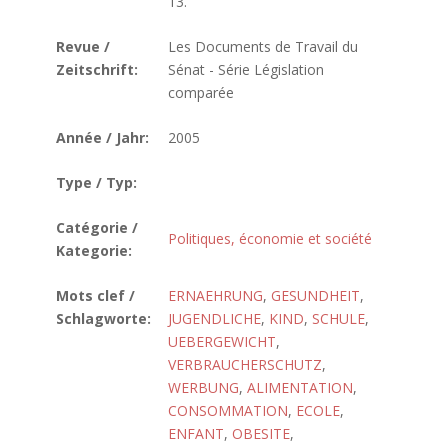
13.
Revue /
Les Documents de Travail du
Zeitschrift:
Sénat - Série Législation
comparée
Année / Jahr:
2005
Type / Typ:
Catégorie /
Politiques, économie et société
Kategorie:
Mots clef /
ERNAEHRUNG
,
GESUNDHEIT
,
Schlagworte:
JUGENDLICHE
,
KIND
,
SCHULE
,
UEBERGEWICHT
,
VERBRAUCHERSCHUTZ
,
WERBUNG
,
ALIMENTATION
,
CONSOMMATION
,
ECOLE
,
ENFANT
,
OBESITE
,