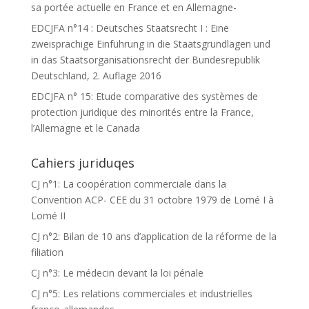
sa portée actuelle en France et en Allemagne-
EDCJFA n°14 : Deutsches Staatsrecht I : Eine
zweisprachige Einführung in die Staatsgrundlagen und
in das Staatsorganisationsrecht der Bundesrepublik
Deutschland, 2. Auflage 2016
EDCJFA n° 15: Etude comparative des systèmes de
protection juridique des minorités entre la France,
l’Allemagne et le Canada
Cahiers juriduqes
CJ n°1: La coopération commerciale dans la
Convention ACP- CEE du 31 octobre 1979 de Lomé I à
Lomé II
CJ n°2: Bilan de 10 ans d’application de la réforme de la
filiation
CJ n°3: Le médecin devant la loi pénale
CJ n°5: Les relations commerciales et industrielles