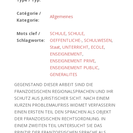
Catégorie /
Allgemeines
Kategorie:
Mots clef /
SCHULE
,
SCHULE,
Schlagworte:
OEFFENTLICHE-
,
SCHULWESEN
,
Staat
,
UNTERRICHT
,
ECOLE
,
ENSEIGNEMENT
,
ENSEIGNEMENT PRIVE
,
ENSEIGNEMENT PUBLIC
,
GENERALITES
GEGENSTAND DIESER ARBEIT SIND DIE
FRANZOESISCHEN REGIONALSPRACHEN UND IHR
SCHUTZ AUS JURISTISCHER SICHT. NACH EINEM
KURZEN PROBLEMAUFRISS WIDMET VERFASSERIN
EINEN ERSTEN TEIL DEN SPRACHEN ALS OBJEKT
DER FRANZOESISCHEN RECHTSORDNUNG. IN
EINEM ZWEITEN TEIL UNTERSUCHT SIE DAS
PRINZIP DER FRANZOESISCHEN SPRACHE ALS