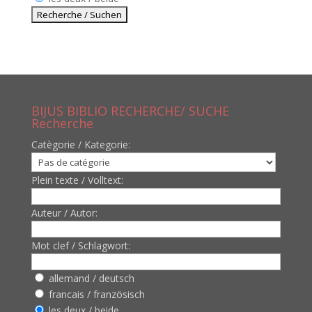
BIJUS BIBLIO RECHERCHE/ SUCHE
Recherche
Catègorie / Kategorie:
Plein texte / Volltext:
Auteur / Autor:
Mot clef / Schlagwort:
allemand / deutsch
francais / französisch
les deux / beide