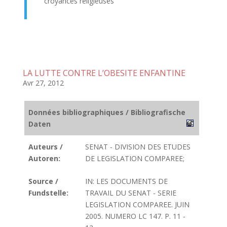
croyances religieuses
LA LUTTE CONTRE L’OBESITE ENFANTINE
Avr 27, 2012
Données bibliographiques / Bibliografische
Daten
Auteurs /
SENAT - DIVISION DES ETUDES
Autoren:
DE LEGISLATION COMPAREE;
Source /
IN: LES DOCUMENTS DE
Fundstelle:
TRAVAIL DU SENAT - SERIE
LEGISLATION COMPAREE. JUIN
2005. NUMERO LC 147. P. 11 -