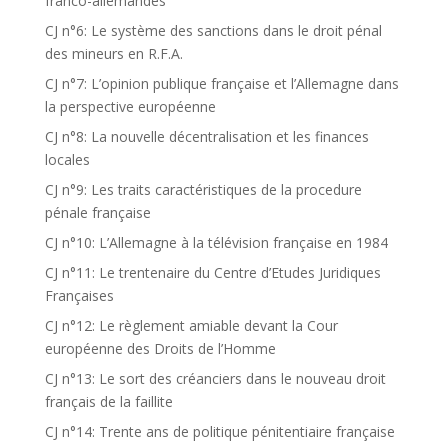
franco-allemandes
CJ n°6: Le système des sanctions dans le droit pénal
des mineurs en R.F.A.
CJ n°7: L’opinion publique française et l’Allemagne dans
la perspective européenne
CJ n°8: La nouvelle décentralisation et les finances
locales
CJ n°9: Les traits caractéristiques de la procedure
pénale française
CJ n°10: L’Allemagne à la télévision française en 1984
CJ n°11: Le trentenaire du Centre d’Etudes Juridiques
Françaises
CJ n°12: Le règlement amiable devant la Cour
européenne des Droits de l’Homme
CJ n°13: Le sort des créanciers dans le nouveau droit
français de la faillite
CJ n°14: Trente ans de politique pénitentiaire française