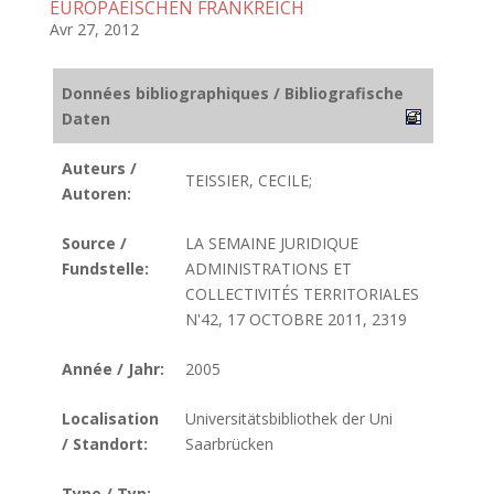
EUROPAEISCHEN FRANKREICH
Avr 27, 2012
Données bibliographiques / Bibliografische
Daten
Auteurs /
TEISSIER, CECILE;
Autoren:
Source /
LA SEMAINE JURIDIQUE
Fundstelle:
ADMINISTRATIONS ET
COLLECTIVITÉS TERRITORIALES
N'42, 17 OCTOBRE 2011, 2319
Année / Jahr:
2005
Localisation
Universitätsbibliothek der Uni
/ Standort:
Saarbrücken
Type / Typ: