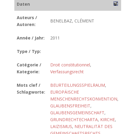
Daten
Auteurs /
BENELBAZ, CLÉMENT
Autoren:
Année / Jahr:
2011
Type / Typ:
Catégorie /
Droit constitutionnel
,
Kategorie:
Verfassungsrecht
Mots clef /
BEURTEILUNGSSPIELRAUM
,
Schlagworte:
EUROPÄISCHE
MENSCHENRECHTSKONVENTION
,
GLAUBENSFREIHEIT
,
GLAUBENSGEMEINSCHAFT
,
GRUNDRECHTECHARTA
,
KIRCHE
,
LAIZISMUS
,
NEUTRALITÄT DES
GEMEINSCHAFTSRECHTS
,