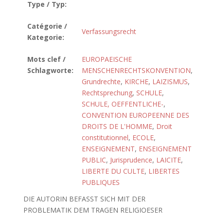
Type / Typ:
Catégorie /
Verfassungsrecht
Kategorie:
Mots clef /
EUROPAEISCHE
Schlagworte:
MENSCHENRECHTSKONVENTION
,
Grundrechte
,
KIRCHE
,
LAIZISMUS
,
Rechtsprechung
,
SCHULE
,
SCHULE, OEFFENTLICHE-
,
CONVENTION EUROPEENNE DES
DROITS DE L'HOMME
,
Droit
constitutionnel
,
ECOLE
,
ENSEIGNEMENT
,
ENSEIGNEMENT
PUBLIC
,
Jurisprudence
,
LAICITE
,
LIBERTE DU CULTE
,
LIBERTES
PUBLIQUES
DIE AUTORIN BEFASST SICH MIT DER
PROBLEMATIK DEM TRAGEN RELIGIOESER