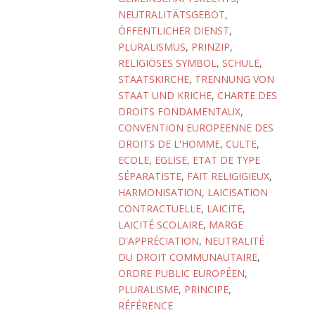
NEUTRALITÄTSGEBOT
,
ÖFFENTLICHER DIENST
,
PLURALISMUS
,
PRINZIP
,
RELIGIÖSES SYMBOL
,
SCHULE
,
STAATSKIRCHE
,
TRENNUNG VON
STAAT UND KRICHE
,
CHARTE DES
DROITS FONDAMENTAUX
,
CONVENTION EUROPEENNE DES
DROITS DE L'HOMME
,
CULTE
,
ECOLE
,
EGLISE
,
ETAT DE TYPE
SÉPARATISTE
,
FAIT RELIGIGIEUX
,
HARMONISATION
,
LAICISATION
CONTRACTUELLE
,
LAICITE
,
LAICITÉ SCOLAIRE
,
MARGE
D'APPRÉCIATION
,
NEUTRALITÉ
DU DROIT COMMUNAUTAIRE
,
ORDRE PUBLIC EUROPÉEN
,
PLURALISME
,
PRINCIPE
,
RÉFÉRENCE