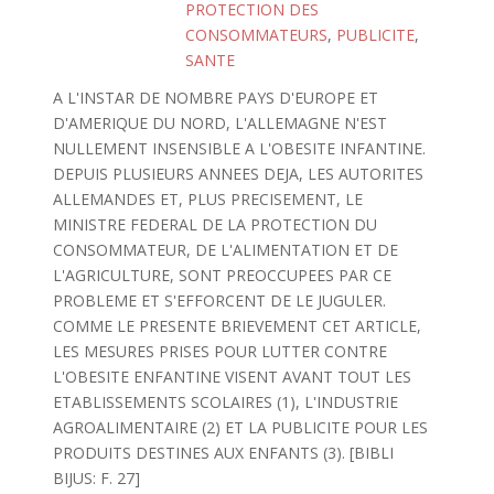
PROTECTION DES
CONSOMMATEURS
,
PUBLICITE
,
SANTE
A L'INSTAR DE NOMBRE PAYS D'EUROPE ET
D'AMERIQUE DU NORD, L'ALLEMAGNE N'EST
NULLEMENT INSENSIBLE A L'OBESITE INFANTINE.
DEPUIS PLUSIEURS ANNEES DEJA, LES AUTORITES
ALLEMANDES ET, PLUS PRECISEMENT, LE
MINISTRE FEDERAL DE LA PROTECTION DU
CONSOMMATEUR, DE L'ALIMENTATION ET DE
L'AGRICULTURE, SONT PREOCCUPEES PAR CE
PROBLEME ET S'EFFORCENT DE LE JUGULER.
COMME LE PRESENTE BRIEVEMENT CET ARTICLE,
LES MESURES PRISES POUR LUTTER CONTRE
L'OBESITE ENFANTINE VISENT AVANT TOUT LES
ETABLISSEMENTS SCOLAIRES (1), L'INDUSTRIE
AGROALIMENTAIRE (2) ET LA PUBLICITE POUR LES
PRODUITS DESTINES AUX ENFANTS (3). [BIBLI
BIJUS: F. 27]