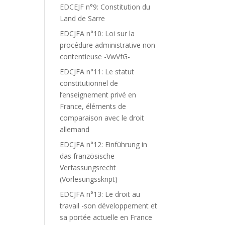
EDCEJF n°9: Constitution du
Land de Sarre
EDCJFA n°10: Loi sur la
procédure administrative non
contentieuse -VwVfG-
EDCJFA n°11: Le statut
constitutionnel de
l’enseignement privé en
France, éléments de
comparaison avec le droit
allemand
EDCJFA n°12: Einführung in
das französische
Verfassungsrecht
(Vorlesungsskript)
EDCJFA n°13: Le droit au
travail -son développement et
sa portée actuelle en France