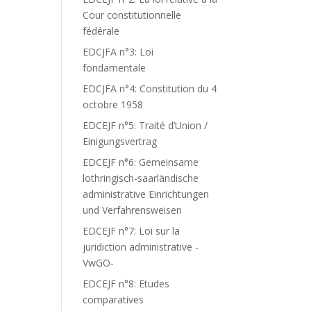
Cour constitutionnelle
fédérale
EDCJFA n°3: Loi
fondamentale
EDCJFA n°4: Constitution du 4
octobre 1958
EDCEJF n°5: Traité d’Union /
Einigungsvertrag
EDCEJF n°6: Gemeinsame
lothringisch-saarländische
administrative Einrichtungen
und Verfahrensweisen
EDCEJF n°7: Loi sur la
juridiction administrative -
VwGO-
EDCEJF n°8: Etudes
comparatives