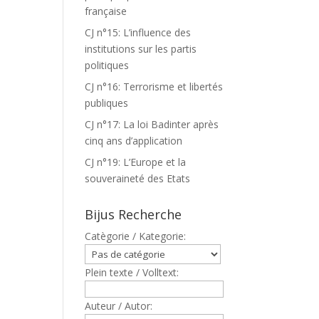
française
CJ n°15: L’influence des
institutions sur les partis
politiques
CJ n°16: Terrorisme et libertés
publiques
CJ n°17: La loi Badinter après
cinq ans d’application
CJ n°19: L’Europe et la
souveraineté des Etats
Bijus Recherche
Catègorie / Kategorie:
Plein texte / Volltext:
Auteur / Autor: