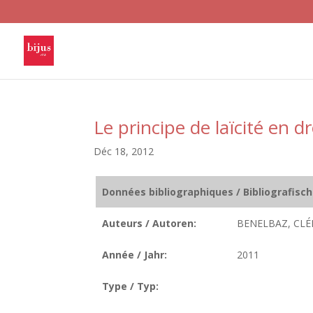
Le principe de laïcité en dr
Déc 18, 2012
Données bibliographiques / Bibliografisc
Auteurs / Autoren:
BENELBAZ, CL
Année / Jahr:
2011
Type / Typ: