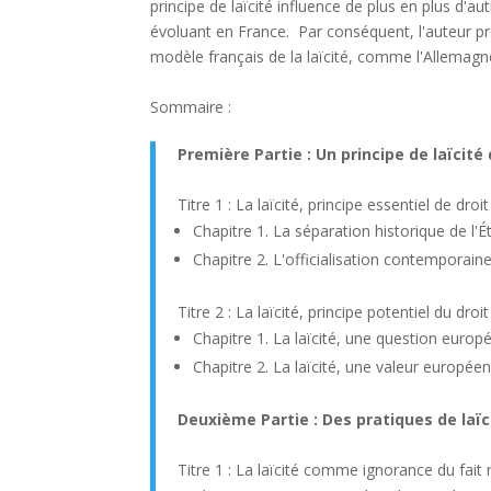
principe de laïcité influence de plus en plus d'au
évoluant en France. Par conséquent, l'auteur p
modèle français de la laïcité, comme l'Allemag
Sommaire :
Première Partie : Un principe de laïcité
Titre 1 : La laïcité, principe essentiel de droi
Chapitre 1. La séparation historique de l'É
Chapitre 2. L'officialisation contemporain
Titre 2 : La laïcité, principe potentiel du dro
Chapitre 1. La laïcité, une question euro
Chapitre 2. La laïcité, une valeur europée
Deuxième Partie : Des pratiques de laï
Titre 1 : La laïcité comme ignorance du fait r