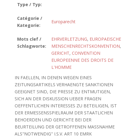
Type / Typ:
Catégorie /
Europarecht
Kategorie:
Mots clef /
EHRVERLETZUNG
,
EUROPAEISCHE
Schlagworte:
MENSCHENRECHTSKONVENTION
,
GERICHT
,
CONVENTION
EUROPEENNE DES DROITS DE
L'HOMME
IN FAELLEN, IN DENEN WEGEN EINES
ZEITUNGSARTIKELS VERHAENGTE SANKTIONEN
GEEIGNET SIND, DIE PRESSE ZU ENTMUTIGEN,
SICH AN DER DISKUSSION UEBER FRAGEN
OEFFENTLICHEN INTERESSES ZU BETEILIGEN, IST
DER ERMESSENSSPIELRAUM DER STAATLICHEN
BEHOERDEN UND GERICHTE BEI DER
BEURTEILUNG DER GETROFFENEN MASSNAHME
ALS"NOTWENDIG" I.S.V. ART 10 EMRK