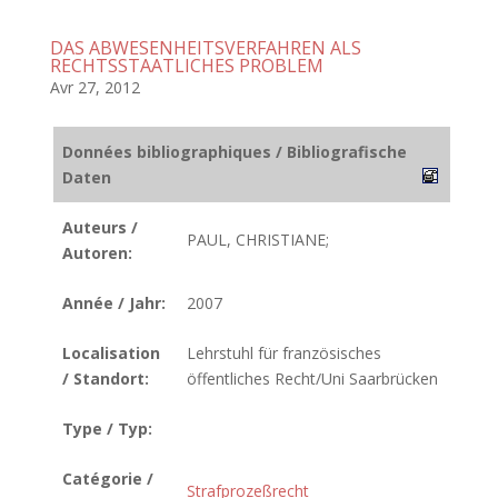
DAS ABWESENHEITSVERFAHREN ALS
RECHTSSTAATLICHES PROBLEM
Avr 27, 2012
Données bibliographiques / Bibliografische
Daten
Auteurs /
PAUL, CHRISTIANE;
Autoren:
Année / Jahr:
2007
Localisation
Lehrstuhl für französisches
/ Standort:
öffentliches Recht/Uni Saarbrücken
Type / Typ:
Catégorie /
Strafprozeßrecht