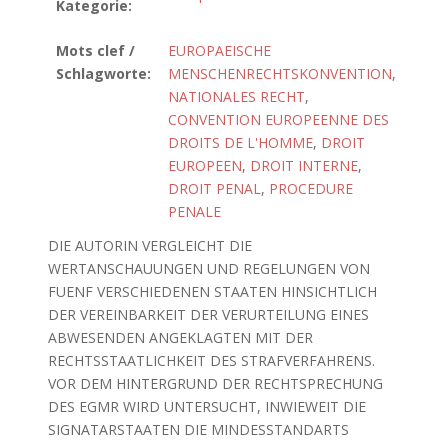
Kategorie:
Mots clef /
EUROPAEISCHE
Schlagworte:
MENSCHENRECHTSKONVENTION
,
NATIONALES RECHT
,
CONVENTION EUROPEENNE DES
DROITS DE L'HOMME
,
DROIT
EUROPEEN
,
DROIT INTERNE
,
DROIT PENAL
,
PROCEDURE
PENALE
DIE AUTORIN VERGLEICHT DIE
WERTANSCHAUUNGEN UND REGELUNGEN VON
FUENF VERSCHIEDENEN STAATEN HINSICHTLICH
DER VEREINBARKEIT DER VERURTEILUNG EINES
ABWESENDEN ANGEKLAGTEN MIT DER
RECHTSSTAATLICHKEIT DES STRAFVERFAHRENS.
VOR DEM HINTERGRUND DER RECHTSPRECHUNG
DES EGMR WIRD UNTERSUCHT, INWIEWEIT DIE
SIGNATARSTAATEN DIE MINDESSTANDARTS