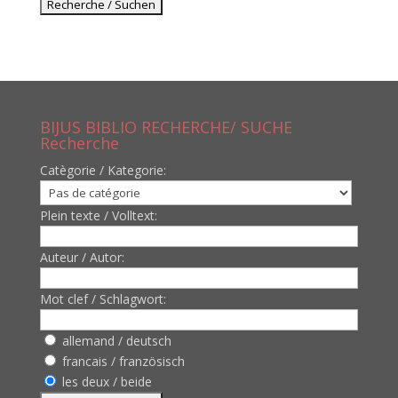
BIJUS BIBLIO RECHERCHE/ SUCHE
Recherche
Catègorie / Kategorie:
Plein texte / Volltext:
Auteur / Autor:
Mot clef / Schlagwort:
allemand / deutsch
francais / französisch
les deux / beide