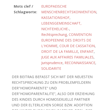
Mots clef /
EUROPAEISCHE
Schlagworte:
MENSCHENRECHTSKONVENTION
,
KASSATIONSHOF
,
LEBENSGEMEINSCHAFT,
NICHTEHELICHE-
,
Rechtsprechung
,
CONVENTION
EUROPEENNE DES DROITS DE
L'HOMME
,
COUR DE CASSATION
,
DROIT DE LA FAMILLE
,
ENFANT
,
JUGE AUX AFFAIRES FAMILIALES
,
Jurisprudence
,
RECONNAISSANCE
,
SOLIDARITE
DER BEITRAG BEFASST SICH MIT DER NEUESTEN
RECHTSPRECHUNG ZU DEN PROBLEMFELDERN
DER"HOMOPARENTE" UND
DER"HOMOPARENTALITE", ALSO DER ERZIEHUNG
DES KINDES DURCH HOMOSEXUELLE PARTNER
UND DER ELTERLICHEN SORGE BZW. ADOPTION