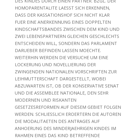
DES KINDES DURCH EINEN PARTNER. BZGL. DER
HOMOPARENTALITE LAESST SICH ERKENNEN,
DASS DER KASSATIONSHOF SICH NICHT KLAR
FUER EINE ANERKENNUNG EINES DOPPELTEN
KINDSCHAFTSBANDES ZWISCHEN DEM KIND UND
ZWEI LEBENSPARTNERN GLEICHEN GESCHLECHTS
ENTSCHEIDEN WILL, SONDERN DAS PARLAMENT
DARUEBER BEFINDEN LASSEN MOECHTE.
WEITERHIN WERDEN DIE VERSUCHE UM EINE
LOCKERUNG UND NOVELLIERUNG DER
ZWINGENDEN NATIONALEN VORSCHRIFTEN ZUR
LEIHMUTTERSCHAFT DARGESTELLT, WOBEI
ABZUWARTEN IST, OB DER KONSERVATIVE SENAT
UND DIE ASSEMBLEE NATIONALE, DEN SEHR
MODERNEN UND RISKANTEN
GESETZESREFORMEN AUF DIESEM GEBIET FOLGEN
WERDEN. SCHLIESSLICH EROERTERN DIE AUTOREN
DIE MODALITAETEN DES ANTRAGES AUF
ANHOERUNG DES MINDERJAEHRIGEN KINDES IM
RAHMEN EINES DAS KIND BETREFFENDE