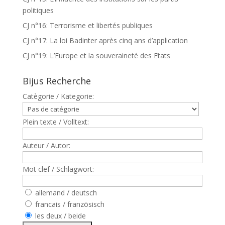
politiques
CJ n°16: Terrorisme et libertés publiques
CJ n°17: La loi Badinter après cinq ans d’application
CJ n°19: L’Europe et la souveraineté des Etats
Bijus Recherche
Catègorie / Kategorie:
Plein texte / Volltext:
Auteur / Autor:
Mot clef / Schlagwort:
allemand / deutsch
francais / französisch
les deux / beide