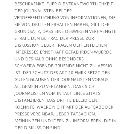
BESCHRAENKT. FUER DIE VERANTWORTLICHKEIT
DER JOURNALISTEN BEI DER
VEROEFFENTLICHUNG VON INFORMATIONEN, DIE
SIE VON DRITTEN ERHALTEN HABEN, GILT DER
GRUNDSATZ, DASS EINE DESWEGEN VERHAENGTE
STRAFE DEN BEITRAG DER PRESSE ZUR
DISKUSSION UEBER FRAGEN OEFFENTLICHEN
INTERESSES ERNSTHAFT GEFAEHRDEN WUERDE
UND DESHALB OHNE BESONDERS
SCHWERWIEGENDE GRUENDE NICHT ZULAESSIG
IST. DER SCHUTZ DES ART 10 EMRK SETZT DEN
GUTEN GLAUBEN DER JOURNALISTEN VORAUS.
ALLGEMEIN ZU VERLANGEN, DASS SICH
JOURNALISTEN VOM INHALT EINES ZITATS
DISTANZIEREN, DAS DRITTE BELEIDIGEN
KOENNTE, WAERE NICHT MIT DER AUFGABE DER
PRESSE VEREINBAR, UEBER TATSACHEN,
MEINUNGEN UND IDEEN ZU INFORMIEREN, DIE IN
DER DISKUSSION SIND.