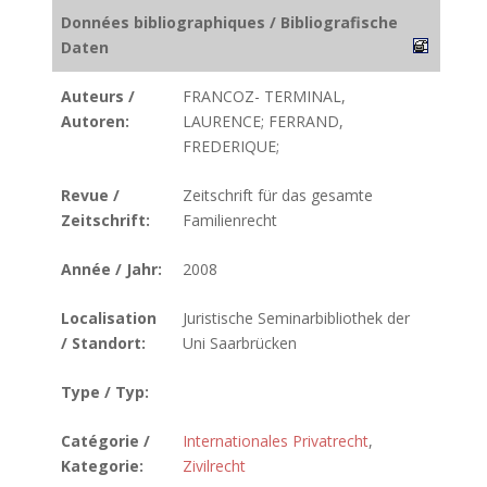
Données bibliographiques / Bibliografische
Daten
Auteurs /
FRANCOZ- TERMINAL,
Autoren:
LAURENCE; FERRAND,
FREDERIQUE;
Revue /
Zeitschrift für das gesamte
Zeitschrift:
Familienrecht
Année / Jahr:
2008
Localisation
Juristische Seminarbibliothek der
/ Standort:
Uni Saarbrücken
Type / Typ:
Catégorie /
Internationales Privatrecht
,
Kategorie:
Zivilrecht