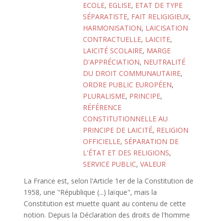
ECOLE
,
EGLISE
,
ETAT DE TYPE
SÉPARATISTE
,
FAIT RELIGIGIEUX
,
HARMONISATION
,
LAICISATION
CONTRACTUELLE
,
LAICITE
,
LAICITÉ SCOLAIRE
,
MARGE
D'APPRÉCIATION
,
NEUTRALITÉ
DU DROIT COMMUNAUTAIRE
,
ORDRE PUBLIC EUROPÉEN
,
PLURALISME
,
PRINCIPE
,
RÉFÉRENCE
CONSTITUTIONNELLE AU
PRINCIPE DE LAICITÉ
,
RELIGION
OFFICIELLE
,
SÉPARATION DE
L'ÉTAT ET DES RELIGIONS
,
SERVICE PUBLIC
,
VALEUR
La France est, selon l'Article 1er de la Constitution de
1958, une "République (...) laïque", mais la
Constitution est muette quant au contenu de cette
notion. Depuis la Déclaration des droits de l'homme