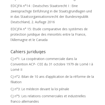
EDCJFA n°14 : Deutsches Staatsrecht I : Eine
zweisprachige Einführung in die Staatsgrundlagen und
in das Staatsorganisationsrecht der Bundesrepublik
Deutschland, 2. Auflage 2016
EDCJFA n° 15: Etude comparative des systèmes de
protection juridique des minorités entre la France,
l’Allemagne et le Canada
Cahiers juriduqes
CJ n°1: La coopération commerciale dans la
Convention ACP- CEE du 31 octobre 1979 de Lomé I à
Lomé II
CJ n°2: Bilan de 10 ans d’application de la réforme de la
filiation
CJ n°3: Le médecin devant la loi pénale
CJ n°5: Les relations commerciales et industrielles
franco-allemandes