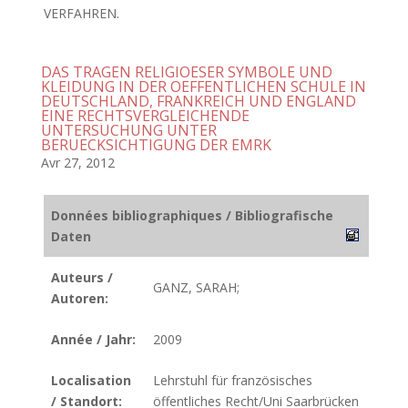
VERFAHREN.
DAS TRAGEN RELIGIOESER SYMBOLE UND
KLEIDUNG IN DER OEFFENTLICHEN SCHULE IN
DEUTSCHLAND, FRANKREICH UND ENGLAND
EINE RECHTSVERGLEICHENDE
UNTERSUCHUNG UNTER
BERUECKSICHTIGUNG DER EMRK
Avr 27, 2012
Données bibliographiques / Bibliografische
Daten
Auteurs /
GANZ, SARAH;
Autoren:
Année / Jahr:
2009
Localisation
Lehrstuhl für französisches
/ Standort:
öffentliches Recht/Uni Saarbrücken