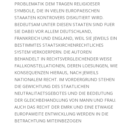
PROBLEMATIK DEM TRAGEN RELIGIOESER
SYMBOLE, DIE IN VIELEN EUROPAEISCHEN
STAAATEN KONTROVERS DISKUTIERT WIRD.
BEDEUTSAM UNTER DIESEN STAATEN SIND FUER
SIE DABEI VOR ALLEM DEUTSCHLAND,
FRANKREICH UND ENGLAND, WEIL SIE JEWEILS EIN
BESTIMMTES STAATSKIRCHENRECHTLICHES
SYSTEM VERKOERPERN. DIE AUTOREN
BEHANDELT IN RECHTSVERGLEICHENDER WEISE
FALLKONSTELLATIONEN, DEREN LOESUNGEN, WIE
KONSEQUENZEN HIERAUS, NACH JEWEILS
NATIONALEM RECHT. IM VORDERGRUND STEHEN
DIE GEWICHTUNG DES STAATLICHEN
NEUTRALITAETSGEBOTES UND DIE BEDEUTUNG
DER GLEICHBEHANDLUNG VON MANN UND FRAU.
AUCH DAS RECHT DER EMRK UND EINE ETWAIGE
EUROPAWEITE ENTWICKLUNG WERDEN IN DIE
BETRACHTUNG MITEINBEZOGEN