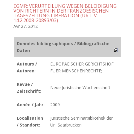
EGMR: VERURTEILUNG WEGEN BELEIDIGUNG
VON RICHTERN IN DER FRANZOESISCHEN
TAGESZEITUNG LIBERATION (URT. V.
14.2.2008-20893/03)
Avr 27, 2012
Données bibliographiques / Bibliografische
Daten
Auteurs /
EUROPAEISCHER GERICHTSHOF
Autoren:
FUER MENSCHENRECHTE;
Revue /
Neue Juristische Wochenschrift
Zeitschrift:
Année / Jahr:
2009
Localisation
Juristische Seminarbibliothek der
/ Standort:
Uni Saarbrücken