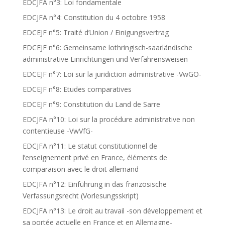
EDCJFA n°3: Loi fondamentale
EDCJFA n°4: Constitution du 4 octobre 1958
EDCEJF n°5: Traité d’Union / Einigungsvertrag
EDCEJF n°6: Gemeinsame lothringisch-saarländische
administrative Einrichtungen und Verfahrensweisen
EDCEJF n°7: Loi sur la juridiction administrative -VwGO-
EDCEJF n°8: Etudes comparatives
EDCEJF n°9: Constitution du Land de Sarre
EDCJFA n°10: Loi sur la procédure administrative non
contentieuse -VwVfG-
EDCJFA n°11: Le statut constitutionnel de
l’enseignement privé en France, éléments de
comparaison avec le droit allemand
EDCJFA n°12: Einführung in das französische
Verfassungsrecht (Vorlesungsskript)
EDCJFA n°13: Le droit au travail -son développement et
sa portée actuelle en France et en Allemagne-