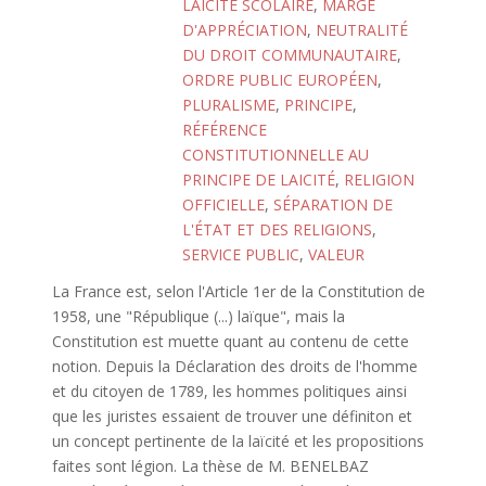
LAICITÉ SCOLAIRE
,
MARGE
D'APPRÉCIATION
,
NEUTRALITÉ
DU DROIT COMMUNAUTAIRE
,
ORDRE PUBLIC EUROPÉEN
,
PLURALISME
,
PRINCIPE
,
RÉFÉRENCE
CONSTITUTIONNELLE AU
PRINCIPE DE LAICITÉ
,
RELIGION
OFFICIELLE
,
SÉPARATION DE
L'ÉTAT ET DES RELIGIONS
,
SERVICE PUBLIC
,
VALEUR
La France est, selon l'Article 1er de la Constitution de
1958, une "République (...) laïque", mais la
Constitution est muette quant au contenu de cette
notion. Depuis la Déclaration des droits de l'homme
et du citoyen de 1789, les hommes politiques ainsi
que les juristes essaient de trouver une définiton et
un concept pertinente de la laïcité et les propositions
faites sont légion. La thèse de M. BENELBAZ