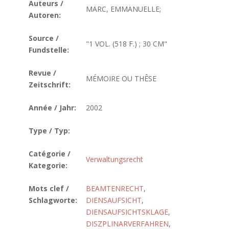
Auteurs /
MARC, EMMANUELLE;
Autoren:
Source /
"1 VOL. (518 F.) ; 30 CM"
Fundstelle:
Revue /
MÉMOIRE OU THÊSE
Zeitschrift:
Année / Jahr:
2002
Type / Typ:
Catégorie /
Verwaltungsrecht
Kategorie:
Mots clef /
BEAMTENRECHT
,
Schlagworte:
DIENSAUFSICHT
,
DIENSAUFSICHTSKLAGE
,
DISZPLINARVERFAHREN
,