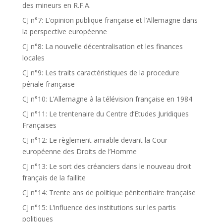
des mineurs en R.F.A.
CJ n°7: L’opinion publique française et l’Allemagne dans
la perspective européenne
CJ n°8: La nouvelle décentralisation et les finances
locales
CJ n°9: Les traits caractéristiques de la procedure
pénale française
CJ n°10: L’Allemagne à la télévision française en 1984
CJ n°11: Le trentenaire du Centre d’Etudes Juridiques
Françaises
CJ n°12: Le règlement amiable devant la Cour
européenne des Droits de l’Homme
CJ n°13: Le sort des créanciers dans le nouveau droit
français de la faillite
CJ n°14: Trente ans de politique pénitentiaire française
CJ n°15: L’influence des institutions sur les partis
politiques