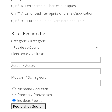
CJ n°16: Terrorisme et libertés publiques
CJ n°17: La loi Badinter après cinq ans d’application
CJ n°19: L’Europe et la souveraineté des Etats
Bijus Recherche
Catègorie / Kategorie:
Plein texte / Volltext:
Auteur / Autor:
Mot clef / Schlagwort:
allemand / deutsch
francais / französisch
les deux / beide