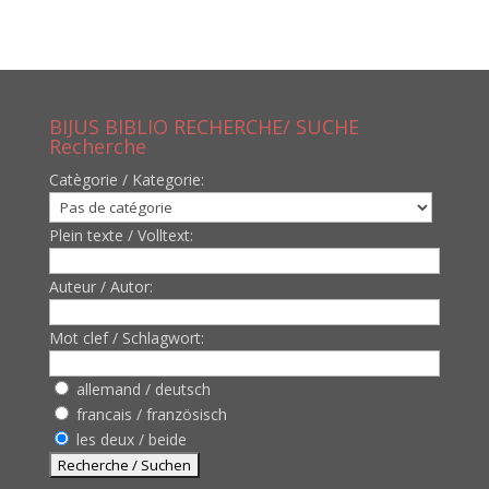
BIJUS BIBLIO RECHERCHE/ SUCHE
Recherche
Catègorie / Kategorie:
Plein texte / Volltext:
Auteur / Autor:
Mot clef / Schlagwort:
allemand / deutsch
francais / französisch
les deux / beide