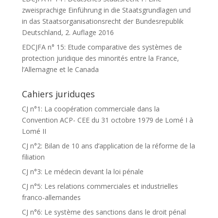
zweisprachige Einführung in die Staatsgrundlagen und
in das Staatsorganisationsrecht der Bundesrepublik
Deutschland, 2. Auflage 2016
EDCJFA n° 15: Etude comparative des systèmes de
protection juridique des minorités entre la France,
l’Allemagne et le Canada
Cahiers juriduqes
CJ n°1: La coopération commerciale dans la
Convention ACP- CEE du 31 octobre 1979 de Lomé I à
Lomé II
CJ n°2: Bilan de 10 ans d’application de la réforme de la
filiation
CJ n°3: Le médecin devant la loi pénale
CJ n°5: Les relations commerciales et industrielles
franco-allemandes
CJ n°6: Le système des sanctions dans le droit pénal