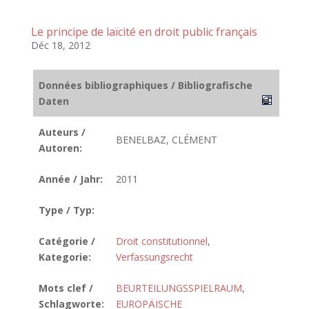
Le principe de laïcité en droit public français
Déc 18, 2012
Données bibliographiques / Bibliografische
Daten
Auteurs /
BENELBAZ, CLÉMENT
Autoren:
Année / Jahr:
2011
Type / Typ:
Catégorie /
Droit constitutionnel
,
Kategorie:
Verfassungsrecht
Mots clef /
BEURTEILUNGSSPIELRAUM
,
Schlagworte:
EUROPÄISCHE