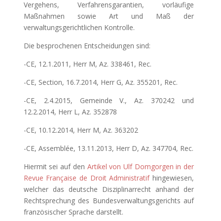
Vergehens, Verfahrensgarantien, vorläufige
Maßnahmen sowie Art und Maß der
verwaltungsgerichtlichen Kontrolle.
Die besprochenen Entscheidungen sind:
-CE, 12.1.2011, Herr M, Az. 338461, Rec.
-CE, Section, 16.7.2014, Herr G, Az. 355201, Rec.
-CE, 2.4.2015, Gemeinde V., Az. 370242 und
12.2.2014, Herr L, Az. 352878
-CE, 10.12.2014, Herr M, Az. 363202
-CE, Assemblée, 13.11.2013, Herr D, Az. 347704, Rec.
Hiermit sei auf den
Artikel von Ulf Domgorgen in der
Revue Française de Droit Administratif
hingewiesen,
welcher das deutsche Disziplinarrecht anhand der
Rechtsprechung des Bundesverwaltungsgerichts auf
französischer Sprache darstellt.