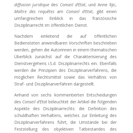
diffusion juridique
des
Conseil d’Etat
, und Anne Iljic,
Maître des requêtes
am
Conseil d’Etat
, gibt einen
umfangreichen Einblick in das französische
Disziplinarrecht im öffentlichen Dienst.
Nachdem einleitend die auf öffentlichen
Bediensteten anwendbaren Vorschriften beschrieben
werden, gehen die Autorinnen in einem thematischen
Überblick zunächst auf die Charakterisierung des
Dienstvergehens i.S.d. Disziplinarrechts ein. Ebenfalls
werden die Prinzipien des Disziplinarverfahrens, die
möglichen Rechtsmittel sowie das Verhältnis von
Straf- und Disziplinarverfahren dargestellt.
Anhand von sechs kommentierten Entscheidungen
des
Conseil d’Etat
beleuchtet der Artikel die folgenden
Aspekte des Disziplinarrechts: die Definition des
schuldhaften Verhaltens, welches zur Einleitung des
Disziplinarverfahrens führt, die Umstände bei der
Feststellung des objektiven Tatbestandes des