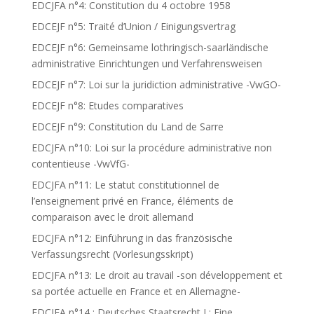
EDCJFA n°4: Constitution du 4 octobre 1958
EDCEJF n°5: Traité d’Union / Einigungsvertrag
EDCEJF n°6: Gemeinsame lothringisch-saarländische
administrative Einrichtungen und Verfahrensweisen
EDCEJF n°7: Loi sur la juridiction administrative -VwGO-
EDCEJF n°8: Etudes comparatives
EDCEJF n°9: Constitution du Land de Sarre
EDCJFA n°10: Loi sur la procédure administrative non
contentieuse -VwVfG-
EDCJFA n°11: Le statut constitutionnel de
l’enseignement privé en France, éléments de
comparaison avec le droit allemand
EDCJFA n°12: Einführung in das französische
Verfassungsrecht (Vorlesungsskript)
EDCJFA n°13: Le droit au travail -son développement et
sa portée actuelle en France et en Allemagne-
EDCJFA n°14 : Deutsches Staatsrecht I : Eine