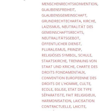
MENSCHENRECHTSKONVENTION
,
GLAUBENSFREIHEIT
,
GLAUBENSGEMEINSCHAFT
,
GRUNDRECHTECHARTA
,
KIRCHE
,
LAIZISMUS
,
NEUTRALITÄT DES
GEMEINSCHAFTSRECHTS
,
NEUTRALITÄTSGEBOT
,
ÖFFENTLICHER DIENST
,
PLURALISMUS
,
PRINZIP
,
RELIGIÖSES SYMBOL
,
SCHULE
,
STAATSKIRCHE
,
TRENNUNG VON
STAAT UND KRICHE
,
CHARTE DES
DROITS FONDAMENTAUX
,
CONVENTION EUROPEENNE DES
DROITS DE L'HOMME
,
CULTE
,
ECOLE
,
EGLISE
,
ETAT DE TYPE
SÉPARATISTE
,
FAIT RELIGIGIEUX
,
HARMONISATION
,
LAICISATION
CONTRACTUELLE
,
LAICITE
,