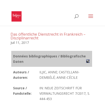
Das öffentliche Dienstrecht in Frankreich –
Disziplinarrecht
Juil 11, 2017
Données bibliographiques / Bibliografische
Daten
Auteurs /
ILJIC, ANNE; CASTELLANI-
Autoren:
DEMBÉLÉ; ANNE-CÉCILE
Source /
IN: NEUE ZEITSCHRIFT FÜR
Fundstelle:
VERWALTUNGSRECHT 7/2017, S.
444-453