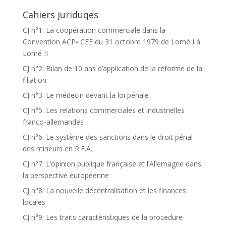
Cahiers juriduqes
CJ n°1: La coopération commerciale dans la
Convention ACP- CEE du 31 octobre 1979 de Lomé I à
Lomé II
CJ n°2: Bilan de 10 ans d’application de la réforme de la
filiation
CJ n°3: Le médecin devant la loi pénale
CJ n°5: Les relations commerciales et industrielles
franco-allemandes
CJ n°6: Le système des sanctions dans le droit pénal
des mineurs en R.F.A.
CJ n°7: L’opinion publique française et l’Allemagne dans
la perspective européenne
CJ n°8: La nouvelle décentralisation et les finances
locales
CJ n°9: Les traits caractéristiques de la procedure