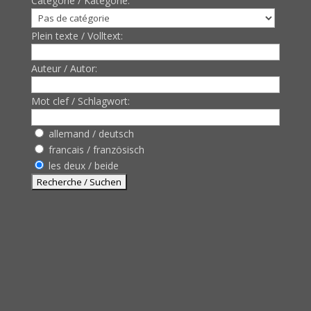
Catègorie / Kategorie:
Plein texte / Volltext:
Auteur / Autor:
Mot clef / Schlagwort:
allemand / deutsch
francais / französisch
les deux / beide