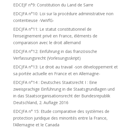
EDCEJF n°9: Constitution du Land de Sarre
EDCJFA n°10: Loi sur la procédure administrative non
contentieuse -VwVfG-
EDCJFA n°11: Le statut constitutionnel de
l’enseignement privé en France, éléments de
comparaison avec le droit allemand
EDCJFA n°12: Einführung in das französische
Verfassungsrecht (Vorlesungsskript)
EDCJFA n°13: Le droit au travail -son développement et
sa portée actuelle en France et en Allemagne-
EDCJFA n°14 : Deutsches Staatsrecht I : Eine
zweisprachige Einführung in die Staatsgrundlagen und
in das Staatsorganisationsrecht der Bundesrepublik
Deutschland, 2. Auflage 2016
EDCJFA n° 15: Etude comparative des systèmes de
protection juridique des minorités entre la France,
l’Allemagne et le Canada