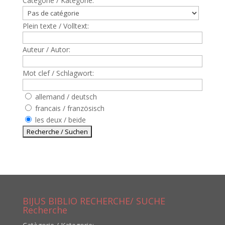
Catègorie / Kategorie:
Plein texte / Volltext:
Auteur / Autor:
Mot clef / Schlagwort:
allemand / deutsch
francais / französisch
les deux / beide
BIJUS BIBLIO RECHERCHE/ SUCHE
Recherche