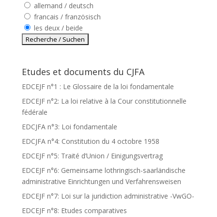
allemand / deutsch
francais / französisch
les deux / beide
Etudes et documents du CJFA
EDCEJF n°1 : Le Glossaire de la loi fondamentale
EDCEJF n°2: La loi relative à la Cour constitutionnelle
fédérale
EDCJFA n°3: Loi fondamentale
EDCJFA n°4: Constitution du 4 octobre 1958
EDCEJF n°5: Traité d’Union / Einigungsvertrag
EDCEJF n°6: Gemeinsame lothringisch-saarländische
administrative Einrichtungen und Verfahrensweisen
EDCEJF n°7: Loi sur la juridiction administrative -VwGO-
EDCEJF n°8: Etudes comparatives