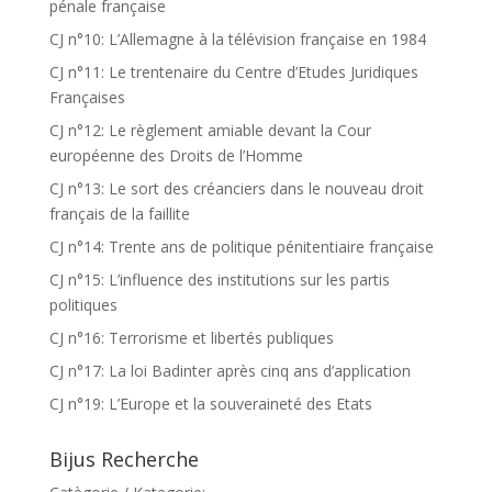
pénale française
CJ n°10: L’Allemagne à la télévision française en 1984
CJ n°11: Le trentenaire du Centre d’Etudes Juridiques
Françaises
CJ n°12: Le règlement amiable devant la Cour
européenne des Droits de l’Homme
CJ n°13: Le sort des créanciers dans le nouveau droit
français de la faillite
CJ n°14: Trente ans de politique pénitentiaire française
CJ n°15: L’influence des institutions sur les partis
politiques
CJ n°16: Terrorisme et libertés publiques
CJ n°17: La loi Badinter après cinq ans d’application
CJ n°19: L’Europe et la souveraineté des Etats
Bijus Recherche