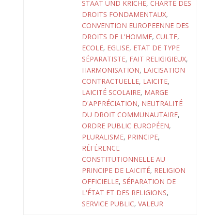
STAAT UND KRICHE
,
CHARTE DES
DROITS FONDAMENTAUX
,
CONVENTION EUROPEENNE DES
DROITS DE L'HOMME
,
CULTE
,
ECOLE
,
EGLISE
,
ETAT DE TYPE
SÉPARATISTE
,
FAIT RELIGIGIEUX
,
HARMONISATION
,
LAICISATION
CONTRACTUELLE
,
LAICITE
,
LAICITÉ SCOLAIRE
,
MARGE
D'APPRÉCIATION
,
NEUTRALITÉ
DU DROIT COMMUNAUTAIRE
,
ORDRE PUBLIC EUROPÉEN
,
PLURALISME
,
PRINCIPE
,
RÉFÉRENCE
CONSTITUTIONNELLE AU
PRINCIPE DE LAICITÉ
,
RELIGION
OFFICIELLE
,
SÉPARATION DE
L'ÉTAT ET DES RELIGIONS
,
SERVICE PUBLIC
,
VALEUR