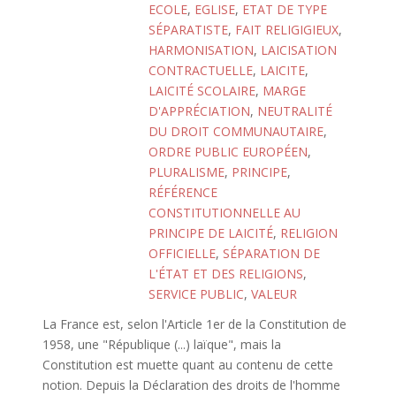
ECOLE
,
EGLISE
,
ETAT DE TYPE
SÉPARATISTE
,
FAIT RELIGIGIEUX
,
HARMONISATION
,
LAICISATION
CONTRACTUELLE
,
LAICITE
,
LAICITÉ SCOLAIRE
,
MARGE
D'APPRÉCIATION
,
NEUTRALITÉ
DU DROIT COMMUNAUTAIRE
,
ORDRE PUBLIC EUROPÉEN
,
PLURALISME
,
PRINCIPE
,
RÉFÉRENCE
CONSTITUTIONNELLE AU
PRINCIPE DE LAICITÉ
,
RELIGION
OFFICIELLE
,
SÉPARATION DE
L'ÉTAT ET DES RELIGIONS
,
SERVICE PUBLIC
,
VALEUR
La France est, selon l'Article 1er de la Constitution de
1958, une "République (...) laïque", mais la
Constitution est muette quant au contenu de cette
notion. Depuis la Déclaration des droits de l'homme