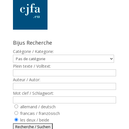
Bijus Recherche
Catègorie / Kategorie:
Plein texte / Volltext:
Auteur / Autor:
Mot clef / Schlagwort:
allemand / deutsch
francais / französisch
les deux / beide