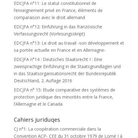
EDCJFA n°11: Le statut constitutionnel de
l’enseignement privé en France, éléments de
comparaison avec le droit allemand
EDCJFA n°12: Einführung in das französische
Verfassungsrecht (Vorlesungsskript)
EDCJFA n°13: Le droit au travail -son développement et
sa portée actuelle en France et en Allemagne-
EDCJFA n°14 : Deutsches Staatsrecht I : Eine
zweisprachige Einführung in die Staatsgrundlagen und
in das Staatsorganisationsrecht der Bundesrepublik
Deutschland, 2. Auflage 2016
EDCJFA n° 15: Etude comparative des systèmes de
protection juridique des minorités entre la France,
l’Allemagne et le Canada
Cahiers juriduqes
CJ n°1: La coopération commerciale dans la
Convention ACP- CEE du 31 octobre 1979 de Lomé I à