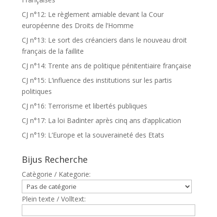
CJ n°12: Le règlement amiable devant la Cour
européenne des Droits de l’Homme
CJ n°13: Le sort des créanciers dans le nouveau droit
français de la faillite
CJ n°14: Trente ans de politique pénitentiaire française
CJ n°15: L’influence des institutions sur les partis
politiques
CJ n°16: Terrorisme et libertés publiques
CJ n°17: La loi Badinter après cinq ans d’application
CJ n°19: L’Europe et la souveraineté des Etats
Bijus Recherche
Catègorie / Kategorie:
Plein texte / Volltext: