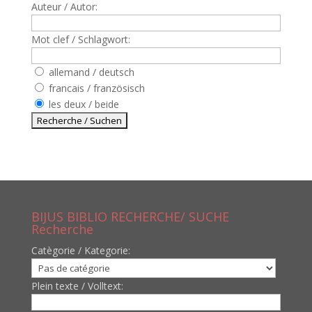
Auteur / Autor:
Mot clef / Schlagwort:
allemand / deutsch
francais / französisch
les deux / beide
BIJUS BIBLIO RECHERCHE/ SUCHE
Recherche
Catègorie / Kategorie:
Plein texte / Volltext: