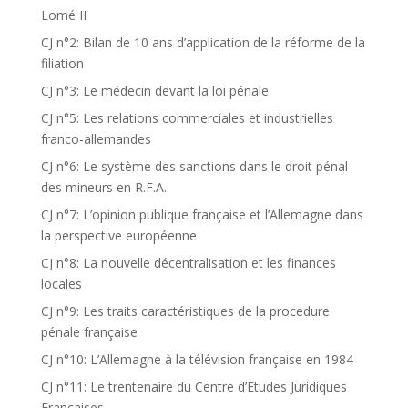
Lomé II
CJ n°2: Bilan de 10 ans d’application de la réforme de la
filiation
CJ n°3: Le médecin devant la loi pénale
CJ n°5: Les relations commerciales et industrielles
franco-allemandes
CJ n°6: Le système des sanctions dans le droit pénal
des mineurs en R.F.A.
CJ n°7: L’opinion publique française et l’Allemagne dans
la perspective européenne
CJ n°8: La nouvelle décentralisation et les finances
locales
CJ n°9: Les traits caractéristiques de la procedure
pénale française
CJ n°10: L’Allemagne à la télévision française en 1984
CJ n°11: Le trentenaire du Centre d’Etudes Juridiques
Françaises