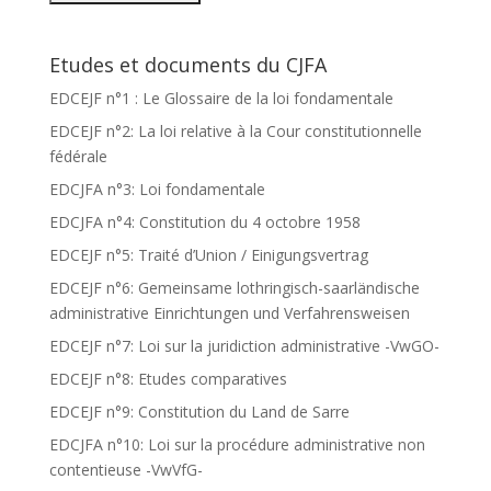
Etudes et documents du CJFA
EDCEJF n°1 : Le Glossaire de la loi fondamentale
EDCEJF n°2: La loi relative à la Cour constitutionnelle
fédérale
EDCJFA n°3: Loi fondamentale
EDCJFA n°4: Constitution du 4 octobre 1958
EDCEJF n°5: Traité d’Union / Einigungsvertrag
EDCEJF n°6: Gemeinsame lothringisch-saarländische
administrative Einrichtungen und Verfahrensweisen
EDCEJF n°7: Loi sur la juridiction administrative -VwGO-
EDCEJF n°8: Etudes comparatives
EDCEJF n°9: Constitution du Land de Sarre
EDCJFA n°10: Loi sur la procédure administrative non
contentieuse -VwVfG-