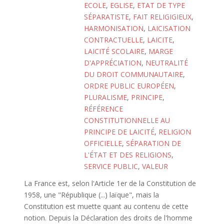
ECOLE
,
EGLISE
,
ETAT DE TYPE
SÉPARATISTE
,
FAIT RELIGIGIEUX
,
HARMONISATION
,
LAICISATION
CONTRACTUELLE
,
LAICITE
,
LAICITÉ SCOLAIRE
,
MARGE
D'APPRÉCIATION
,
NEUTRALITÉ
DU DROIT COMMUNAUTAIRE
,
ORDRE PUBLIC EUROPÉEN
,
PLURALISME
,
PRINCIPE
,
RÉFÉRENCE
CONSTITUTIONNELLE AU
PRINCIPE DE LAICITÉ
,
RELIGION
OFFICIELLE
,
SÉPARATION DE
L'ÉTAT ET DES RELIGIONS
,
SERVICE PUBLIC
,
VALEUR
La France est, selon l'Article 1er de la Constitution de
1958, une "République (...) laïque", mais la
Constitution est muette quant au contenu de cette
notion. Depuis la Déclaration des droits de l'homme