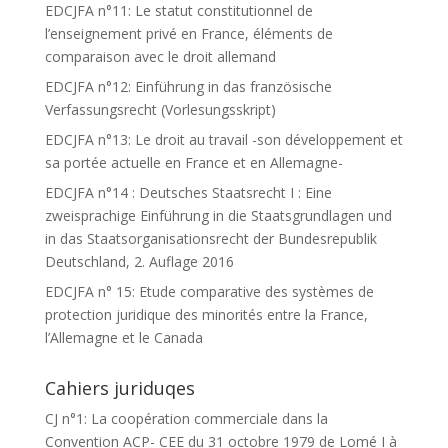
EDCJFA n°11: Le statut constitutionnel de
l’enseignement privé en France, éléments de
comparaison avec le droit allemand
EDCJFA n°12: Einführung in das französische
Verfassungsrecht (Vorlesungsskript)
EDCJFA n°13: Le droit au travail -son développement et
sa portée actuelle en France et en Allemagne-
EDCJFA n°14 : Deutsches Staatsrecht I : Eine
zweisprachige Einführung in die Staatsgrundlagen und
in das Staatsorganisationsrecht der Bundesrepublik
Deutschland, 2. Auflage 2016
EDCJFA n° 15: Etude comparative des systèmes de
protection juridique des minorités entre la France,
l’Allemagne et le Canada
Cahiers juriduqes
CJ n°1: La coopération commerciale dans la
Convention ACP- CEE du 31 octobre 1979 de Lomé I à