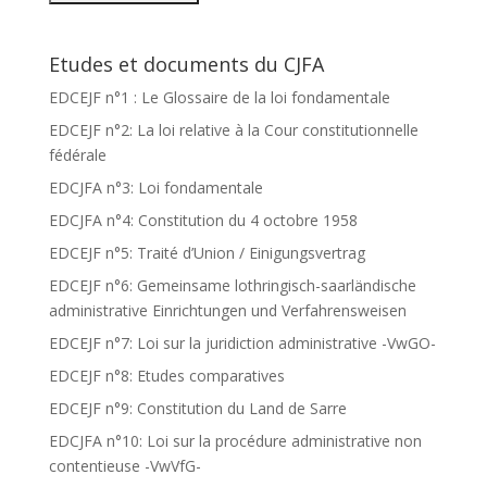
Etudes et documents du CJFA
EDCEJF n°1 : Le Glossaire de la loi fondamentale
EDCEJF n°2: La loi relative à la Cour constitutionnelle
fédérale
EDCJFA n°3: Loi fondamentale
EDCJFA n°4: Constitution du 4 octobre 1958
EDCEJF n°5: Traité d’Union / Einigungsvertrag
EDCEJF n°6: Gemeinsame lothringisch-saarländische
administrative Einrichtungen und Verfahrensweisen
EDCEJF n°7: Loi sur la juridiction administrative -VwGO-
EDCEJF n°8: Etudes comparatives
EDCEJF n°9: Constitution du Land de Sarre
EDCJFA n°10: Loi sur la procédure administrative non
contentieuse -VwVfG-