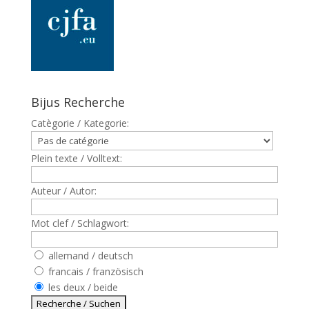
Bijus Recherche
Catègorie / Kategorie:
Plein texte / Volltext:
Auteur / Autor:
Mot clef / Schlagwort:
allemand / deutsch
francais / französisch
les deux / beide