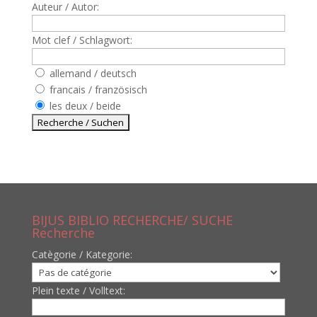
Auteur / Autor:
Mot clef / Schlagwort:
allemand / deutsch
francais / französisch
les deux / beide
BIJUS BIBLIO RECHERCHE/ SUCHE
Recherche
Catègorie / Kategorie:
Plein texte / Volltext: