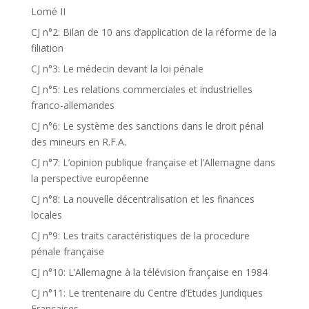
Lomé II
CJ n°2: Bilan de 10 ans d’application de la réforme de la
filiation
CJ n°3: Le médecin devant la loi pénale
CJ n°5: Les relations commerciales et industrielles
franco-allemandes
CJ n°6: Le système des sanctions dans le droit pénal
des mineurs en R.F.A.
CJ n°7: L’opinion publique française et l’Allemagne dans
la perspective européenne
CJ n°8: La nouvelle décentralisation et les finances
locales
CJ n°9: Les traits caractéristiques de la procedure
pénale française
CJ n°10: L’Allemagne à la télévision française en 1984
CJ n°11: Le trentenaire du Centre d’Etudes Juridiques
Françaises