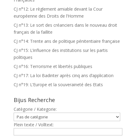
CJ n°12: Le règlement amiable devant la Cour
européenne des Droits de l’Homme
CJ n°13: Le sort des créanciers dans le nouveau droit
français de la faillite
CJ n°14: Trente ans de politique pénitentiaire française
CJ n°15: L’influence des institutions sur les partis
politiques
CJ n°16: Terrorisme et libertés publiques
CJ n°17: La loi Badinter après cinq ans d’application
CJ n°19: L’Europe et la souveraineté des Etats
Bijus Recherche
Catègorie / Kategorie:
Plein texte / Volltext: