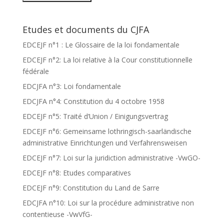
Etudes et documents du CJFA
EDCEJF n°1 : Le Glossaire de la loi fondamentale
EDCEJF n°2: La loi relative à la Cour constitutionnelle
fédérale
EDCJFA n°3: Loi fondamentale
EDCJFA n°4: Constitution du 4 octobre 1958
EDCEJF n°5: Traité d’Union / Einigungsvertrag
EDCEJF n°6: Gemeinsame lothringisch-saarländische
administrative Einrichtungen und Verfahrensweisen
EDCEJF n°7: Loi sur la juridiction administrative -VwGO-
EDCEJF n°8: Etudes comparatives
EDCEJF n°9: Constitution du Land de Sarre
EDCJFA n°10: Loi sur la procédure administrative non
contentieuse -VwVfG-