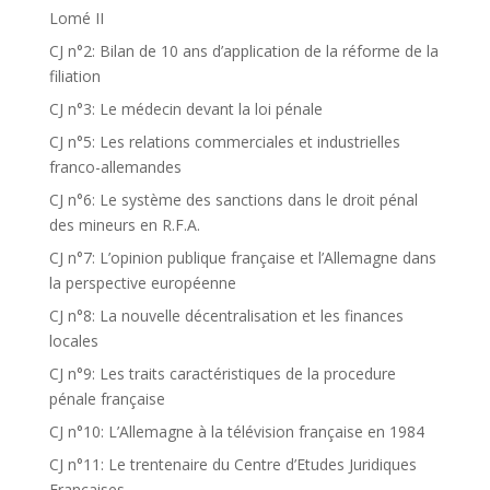
Lomé II
CJ n°2: Bilan de 10 ans d’application de la réforme de la
filiation
CJ n°3: Le médecin devant la loi pénale
CJ n°5: Les relations commerciales et industrielles
franco-allemandes
CJ n°6: Le système des sanctions dans le droit pénal
des mineurs en R.F.A.
CJ n°7: L’opinion publique française et l’Allemagne dans
la perspective européenne
CJ n°8: La nouvelle décentralisation et les finances
locales
CJ n°9: Les traits caractéristiques de la procedure
pénale française
CJ n°10: L’Allemagne à la télévision française en 1984
CJ n°11: Le trentenaire du Centre d’Etudes Juridiques
Françaises