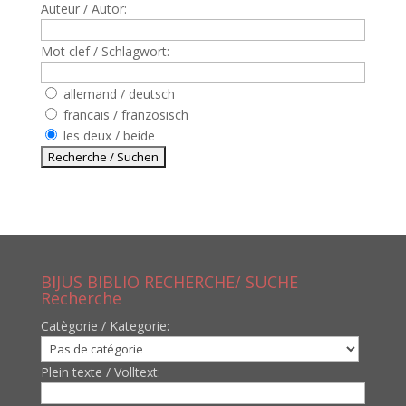
Auteur / Autor:
Mot clef / Schlagwort:
allemand / deutsch
francais / französisch
les deux / beide
BIJUS BIBLIO RECHERCHE/ SUCHE
Recherche
Catègorie / Kategorie:
Plein texte / Volltext: