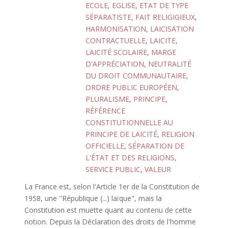
ECOLE
,
EGLISE
,
ETAT DE TYPE
SÉPARATISTE
,
FAIT RELIGIGIEUX
,
HARMONISATION
,
LAICISATION
CONTRACTUELLE
,
LAICITE
,
LAICITÉ SCOLAIRE
,
MARGE
D'APPRÉCIATION
,
NEUTRALITÉ
DU DROIT COMMUNAUTAIRE
,
ORDRE PUBLIC EUROPÉEN
,
PLURALISME
,
PRINCIPE
,
RÉFÉRENCE
CONSTITUTIONNELLE AU
PRINCIPE DE LAICITÉ
,
RELIGION
OFFICIELLE
,
SÉPARATION DE
L'ÉTAT ET DES RELIGIONS
,
SERVICE PUBLIC
,
VALEUR
La France est, selon l'Article 1er de la Constitution de
1958, une "République (...) laïque", mais la
Constitution est muette quant au contenu de cette
notion. Depuis la Déclaration des droits de l'homme