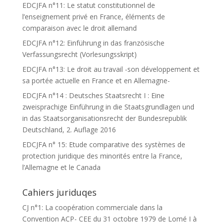
EDCJFA n°11: Le statut constitutionnel de
l’enseignement privé en France, éléments de
comparaison avec le droit allemand
EDCJFA n°12: Einführung in das französische
Verfassungsrecht (Vorlesungsskript)
EDCJFA n°13: Le droit au travail -son développement et
sa portée actuelle en France et en Allemagne-
EDCJFA n°14 : Deutsches Staatsrecht I : Eine
zweisprachige Einführung in die Staatsgrundlagen und
in das Staatsorganisationsrecht der Bundesrepublik
Deutschland, 2. Auflage 2016
EDCJFA n° 15: Etude comparative des systèmes de
protection juridique des minorités entre la France,
l’Allemagne et le Canada
Cahiers juriduqes
CJ n°1: La coopération commerciale dans la
Convention ACP- CEE du 31 octobre 1979 de Lomé I à