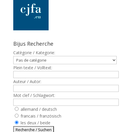
Bijus Recherche
Catègorie / Kategorie:
Plein texte / Volltext:
Auteur / Autor:
Mot clef / Schlagwort:
allemand / deutsch
francais / französisch
les deux / beide