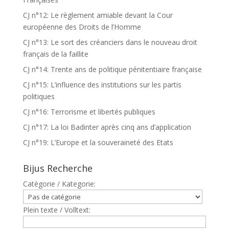
CJ n°12: Le règlement amiable devant la Cour
européenne des Droits de l’Homme
CJ n°13: Le sort des créanciers dans le nouveau droit
français de la faillite
CJ n°14: Trente ans de politique pénitentiaire française
CJ n°15: L’influence des institutions sur les partis
politiques
CJ n°16: Terrorisme et libertés publiques
CJ n°17: La loi Badinter après cinq ans d’application
CJ n°19: L’Europe et la souveraineté des Etats
Bijus Recherche
Catègorie / Kategorie:
Plein texte / Volltext: