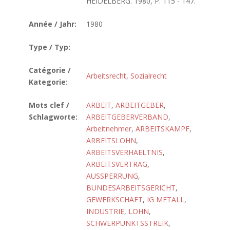
HEIDELBERG. 1980, P. 115 - 147.
Année / Jahr:
1980
Type / Typ:
Catégorie /
Arbeitsrecht
,
Sozialrecht
Kategorie:
Mots clef /
ARBEIT
,
ARBEITGEBER
,
Schlagworte:
ARBEITGEBERVERBAND
,
Arbeitnehmer
,
ARBEITSKAMPF
,
ARBEITSLOHN
,
ARBEITSVERHAELTNIS
,
ARBEITSVERTRAG
,
AUSSPERRUNG
,
BUNDESARBEITSGERICHT
,
GEWERKSCHAFT
,
IG METALL
,
INDUSTRIE
,
LOHN
,
SCHWERPUNKTSSTREIK
,