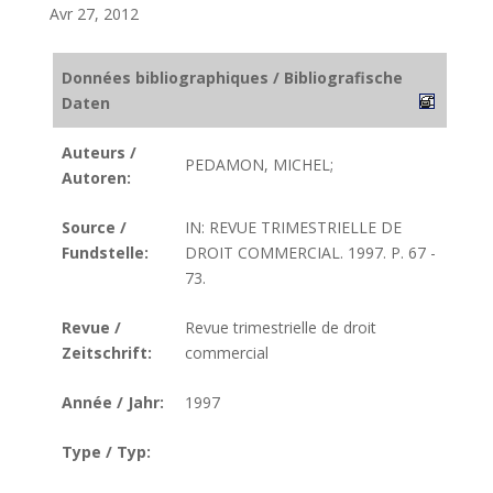
Avr 27, 2012
Données bibliographiques / Bibliografische
Daten
Auteurs /
PEDAMON, MICHEL;
Autoren:
Source /
IN: REVUE TRIMESTRIELLE DE
Fundstelle:
DROIT COMMERCIAL. 1997. P. 67 -
73.
Revue /
Revue trimestrielle de droit
Zeitschrift:
commercial
Année / Jahr:
1997
Type / Typ: