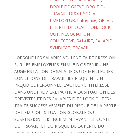
DROIT DE GREVE
,
DROIT DU
TRAVAIL
,
DROIT SOCIAL
,
EMPLOYEUR
,
Entreprise
,
GREVE
,
LIBERTE DE COALITION
,
LOCK-
OUT
,
NEGOCIATION
COLLECTIVE
,
SALAIRE
,
SALARIE
,
SYNDICAT
,
TRAVAIL
LORSQUE LES SALARIES VEULENT FAIRE PRESSION
SUR LES EMPLOYEURS EN VUE D'OBTENIR UNE
AUGMENTATION DE SALAIRE OU DE MEILLEURES
CONDITIONS DE TRAVAIL, ILS RISQUENT UN
PREJUDICE PERSONNEL. L'AUTEUR S'INTERESSE
DANS UNE PREMIERE PARTIE A LA SITUATION DES
GREVISTES ET DES SALARIES DITS LOCK-OUTES : IL
TRAITE SUCCESSIVEMENT DU RISQUE DE LA PERTE
DE L'EMPLOI (-SITUATION GLOBALE OU
SUSPENSION, -LICENCIEMENT AVANT LE CONFLIT
DU TRAVAIL) ET DU RISQUE DE LA PERTE DU
SALAIRE ET DES INDEMNITES COMPENSATOIRES (-