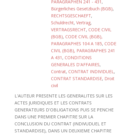
PARAGRAPHEN 241 - 431
,
Bürgerliches Gesetzbuch (BGB)
,
RECHTSGESCHAEFT
,
Schuldrecht
,
Vertrag
,
VERTRAGSRECHT
,
CODE CIVIL
(BGB)
,
CODE CIVIL (BGB),
PARAGRAPHES 104 A 185
,
CODE
CIVIL (BGB), PARAGRAPHES 241
A 431
,
CONDITIONS
GENERALES D'AFFAIRES
,
Contrat
,
CONTRAT INDIVIDUEL
,
CONTRAT STANDARDISE
,
Droit
civil
L'AUTEUR PRESENTE LES GENERALITES SUR LES
ACTES JURIDIQUES ET LES CONTRATS
GENERATEURS D'OBLIGATIONS PUIS SE PENCHE
DANS UNE PREMIER CHAPITRE SUR LA
CONCLUSION DU CONTRAT (INDIVUDUEL ET
STANDARDISE), DANS UN DEUXIEME CHAPITRE