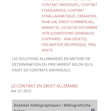
CONTRAT INDIVIDUEL
,
CONTRAT
STANDARDISE
,
CONTRAT
SYNALLAGMATIQUE
,
CREANCIER
,
Droit civil
,
DROIT COMMERCIAL
,
GARANTIE
,
LOI DU 09 DECEMBRE
1976 (CONDITIONS GENERALES
D'AFFAIRES - AGB-GESETZ)
,
OBLIGATION RECIPROQUE
,
PRIX
,
VENTE
LES SOLUTIONS ALLEMANDES EN MATIERE DE
DETERMINATION DU PRIX VARIENT SELON QU'IL
S'AGIT DE CONTRATS INDIVIDUELS .
LE CONTRAT EN DROIT ALLEMAND
Avr 27, 2012
Données bibliographiques / Bibliografische
Daten