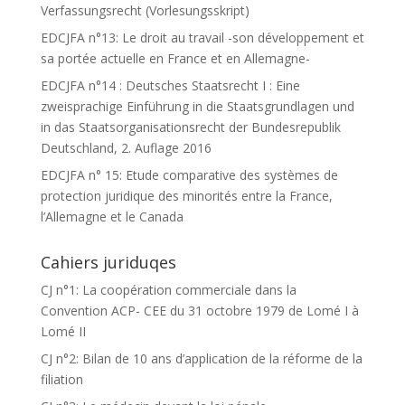
Verfassungsrecht (Vorlesungsskript)
EDCJFA n°13: Le droit au travail -son développement et
sa portée actuelle en France et en Allemagne-
EDCJFA n°14 : Deutsches Staatsrecht I : Eine
zweisprachige Einführung in die Staatsgrundlagen und
in das Staatsorganisationsrecht der Bundesrepublik
Deutschland, 2. Auflage 2016
EDCJFA n° 15: Etude comparative des systèmes de
protection juridique des minorités entre la France,
l’Allemagne et le Canada
Cahiers juriduqes
CJ n°1: La coopération commerciale dans la
Convention ACP- CEE du 31 octobre 1979 de Lomé I à
Lomé II
CJ n°2: Bilan de 10 ans d’application de la réforme de la
filiation