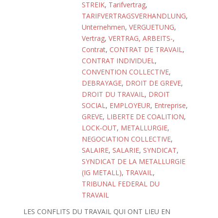
STREIK
,
Tarifvertrag
,
TARIFVERTRAGSVERHANDLUNG
,
Unternehmen
,
VERGUETUNG
,
Vertrag
,
VERTRAG, ARBEITS-
,
Contrat
,
CONTRAT DE TRAVAIL
,
CONTRAT INDIVIDUEL
,
CONVENTION COLLECTIVE
,
DEBRAYAGE
,
DROIT DE GREVE
,
DROIT DU TRAVAIL
,
DROIT
SOCIAL
,
EMPLOYEUR
,
Entreprise
,
GREVE
,
LIBERTE DE COALITION
,
LOCK-OUT
,
METALLURGIE
,
NEGOCIATION COLLECTIVE
,
SALAIRE
,
SALARIE
,
SYNDICAT
,
SYNDICAT DE LA METALLURGIE
(IG METALL)
,
TRAVAIL
,
TRIBUNAL FEDERAL DU
TRAVAIL
LES CONFLITS DU TRAVAIL QUI ONT LIEU EN