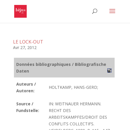
LE LOCK-OUT
Avr 27, 2012
Données bibliographiques / Bibliografische
Daten
Auteurs /
HOLTKAMP, HANS-GERD;
Autoren:
Source /
IN: WEITNAUER HERMANN.
Fundstelle:
RECHT DES
ARBEITSKAMPFES/DROIT DES
CONFLITS COLLECTIFS.