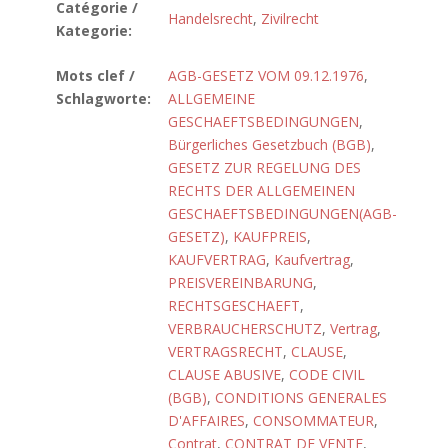
Catégorie /
Handelsrecht
,
Zivilrecht
Kategorie:
Mots clef /
AGB-GESETZ VOM 09.12.1976
,
Schlagworte:
ALLGEMEINE
GESCHAEFTSBEDINGUNGEN
,
Bürgerliches Gesetzbuch (BGB)
,
GESETZ ZUR REGELUNG DES
RECHTS DER ALLGEMEINEN
GESCHAEFTSBEDINGUNGEN(AGB-
GESETZ)
,
KAUFPREIS
,
KAUFVERTRAG
,
Kaufvertrag
,
PREISVEREINBARUNG
,
RECHTSGESCHAEFT
,
VERBRAUCHERSCHUTZ
,
Vertrag
,
VERTRAGSRECHT
,
CLAUSE
,
CLAUSE ABUSIVE
,
CODE CIVIL
(BGB)
,
CONDITIONS GENERALES
D'AFFAIRES
,
CONSOMMATEUR
,
Contrat
,
CONTRAT DE VENTE
,