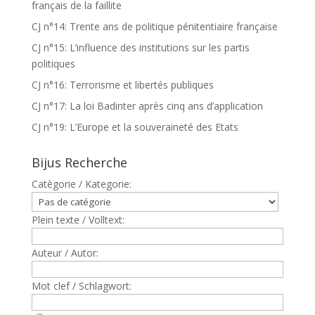
français de la faillite
CJ n°14: Trente ans de politique pénitentiaire française
CJ n°15: L’influence des institutions sur les partis
politiques
CJ n°16: Terrorisme et libertés publiques
CJ n°17: La loi Badinter après cinq ans d’application
CJ n°19: L’Europe et la souveraineté des Etats
Bijus Recherche
Catègorie / Kategorie:
Plein texte / Volltext:
Auteur / Autor:
Mot clef / Schlagwort: