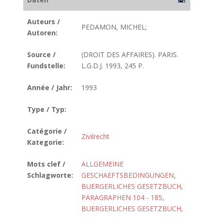
Auteurs /
PEDAMON, MICHEL;
Autoren:
Source /
(DROIT DES AFFAIRES). PARIS.
Fundstelle:
L.G.D.J. 1993, 245 P.
Année / Jahr:
1993
Type / Typ:
Catégorie /
Zivilrecht
Kategorie:
Mots clef /
ALLGEMEINE
Schlagworte:
GESCHAEFTSBEDINGUNGEN
,
BUERGERLICHES GESETZBUCH,
PARAGRAPHEN 104 - 185
,
BUERGERLICHES GESETZBUCH,