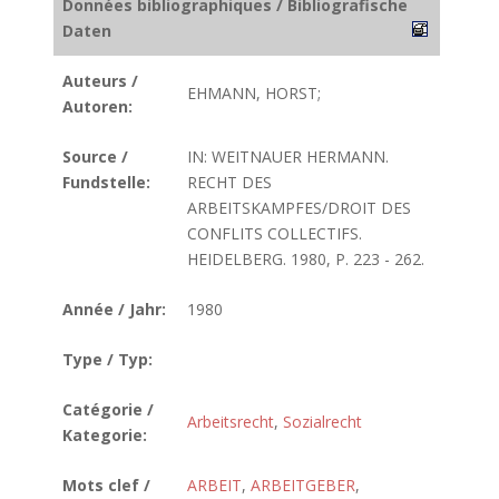
Données bibliographiques / Bibliografische
Daten
Auteurs /
EHMANN, HORST;
Autoren:
Source /
IN: WEITNAUER HERMANN.
Fundstelle:
RECHT DES
ARBEITSKAMPFES/DROIT DES
CONFLITS COLLECTIFS.
HEIDELBERG. 1980, P. 223 - 262.
Année / Jahr:
1980
Type / Typ:
Catégorie /
Arbeitsrecht
,
Sozialrecht
Kategorie:
Mots clef /
ARBEIT
,
ARBEITGEBER
,