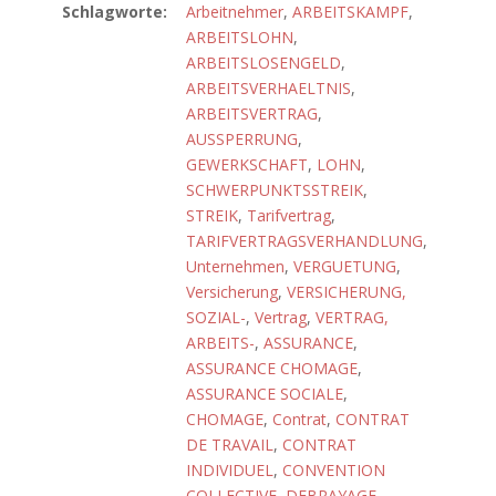
Schlagworte:
Arbeitnehmer
,
ARBEITSKAMPF
,
ARBEITSLOHN
,
ARBEITSLOSENGELD
,
ARBEITSVERHAELTNIS
,
ARBEITSVERTRAG
,
AUSSPERRUNG
,
GEWERKSCHAFT
,
LOHN
,
SCHWERPUNKTSSTREIK
,
STREIK
,
Tarifvertrag
,
TARIFVERTRAGSVERHANDLUNG
,
Unternehmen
,
VERGUETUNG
,
Versicherung
,
VERSICHERUNG,
SOZIAL-
,
Vertrag
,
VERTRAG,
ARBEITS-
,
ASSURANCE
,
ASSURANCE CHOMAGE
,
ASSURANCE SOCIALE
,
CHOMAGE
,
Contrat
,
CONTRAT
DE TRAVAIL
,
CONTRAT
INDIVIDUEL
,
CONVENTION
COLLECTIVE
,
DEBRAYAGE
,