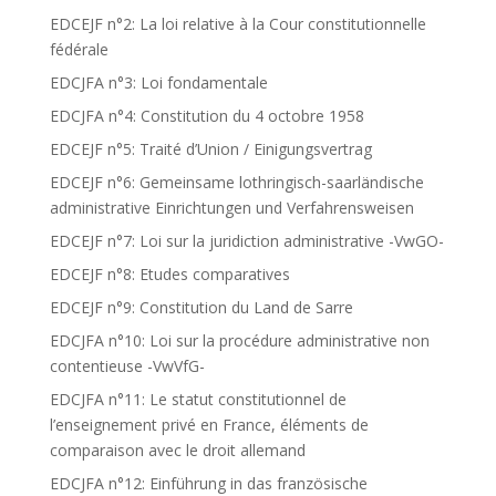
EDCEJF n°2: La loi relative à la Cour constitutionnelle
fédérale
EDCJFA n°3: Loi fondamentale
EDCJFA n°4: Constitution du 4 octobre 1958
EDCEJF n°5: Traité d’Union / Einigungsvertrag
EDCEJF n°6: Gemeinsame lothringisch-saarländische
administrative Einrichtungen und Verfahrensweisen
EDCEJF n°7: Loi sur la juridiction administrative -VwGO-
EDCEJF n°8: Etudes comparatives
EDCEJF n°9: Constitution du Land de Sarre
EDCJFA n°10: Loi sur la procédure administrative non
contentieuse -VwVfG-
EDCJFA n°11: Le statut constitutionnel de
l’enseignement privé en France, éléments de
comparaison avec le droit allemand
EDCJFA n°12: Einführung in das französische