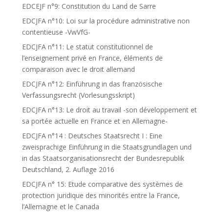
EDCEJF n°9: Constitution du Land de Sarre
EDCJFA n°10: Loi sur la procédure administrative non
contentieuse -VwVfG-
EDCJFA n°11: Le statut constitutionnel de
l’enseignement privé en France, éléments de
comparaison avec le droit allemand
EDCJFA n°12: Einführung in das französische
Verfassungsrecht (Vorlesungsskript)
EDCJFA n°13: Le droit au travail -son développement et
sa portée actuelle en France et en Allemagne-
EDCJFA n°14 : Deutsches Staatsrecht I : Eine
zweisprachige Einführung in die Staatsgrundlagen und
in das Staatsorganisationsrecht der Bundesrepublik
Deutschland, 2. Auflage 2016
EDCJFA n° 15: Etude comparative des systèmes de
protection juridique des minorités entre la France,
l’Allemagne et le Canada