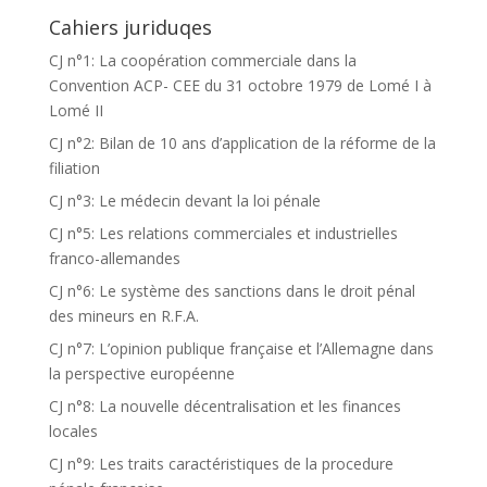
Cahiers juriduqes
CJ n°1: La coopération commerciale dans la
Convention ACP- CEE du 31 octobre 1979 de Lomé I à
Lomé II
CJ n°2: Bilan de 10 ans d’application de la réforme de la
filiation
CJ n°3: Le médecin devant la loi pénale
CJ n°5: Les relations commerciales et industrielles
franco-allemandes
CJ n°6: Le système des sanctions dans le droit pénal
des mineurs en R.F.A.
CJ n°7: L’opinion publique française et l’Allemagne dans
la perspective européenne
CJ n°8: La nouvelle décentralisation et les finances
locales
CJ n°9: Les traits caractéristiques de la procedure