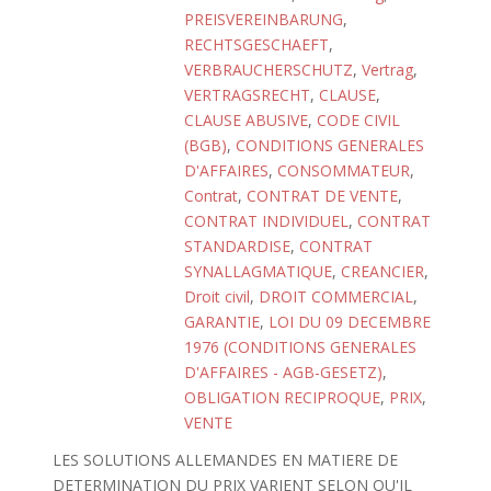
PREISVEREINBARUNG
,
RECHTSGESCHAEFT
,
VERBRAUCHERSCHUTZ
,
Vertrag
,
VERTRAGSRECHT
,
CLAUSE
,
CLAUSE ABUSIVE
,
CODE CIVIL
(BGB)
,
CONDITIONS GENERALES
D'AFFAIRES
,
CONSOMMATEUR
,
Contrat
,
CONTRAT DE VENTE
,
CONTRAT INDIVIDUEL
,
CONTRAT
STANDARDISE
,
CONTRAT
SYNALLAGMATIQUE
,
CREANCIER
,
Droit civil
,
DROIT COMMERCIAL
,
GARANTIE
,
LOI DU 09 DECEMBRE
1976 (CONDITIONS GENERALES
D'AFFAIRES - AGB-GESETZ)
,
OBLIGATION RECIPROQUE
,
PRIX
,
VENTE
LES SOLUTIONS ALLEMANDES EN MATIERE DE
DETERMINATION DU PRIX VARIENT SELON QU'IL