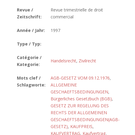
Revue /
Revue trimestrielle de droit
Zeitschrift:
commercial
Année / Jahr:
1997
Type / Typ:
Catégorie /
Handelsrecht
,
Zivilrecht
Kategorie:
Mots clef /
AGB-GESETZ VOM 09.12.1976
,
Schlagworte:
ALLGEMEINE
GESCHAEFTSBEDINGUNGEN
,
Bürgerliches Gesetzbuch (BGB)
,
GESETZ ZUR REGELUNG DES
RECHTS DER ALLGEMEINEN
GESCHAEFTSBEDINGUNGEN(AGB-
GESETZ)
,
KAUFPREIS
,
KAUFVERTRAG
,
Kaufvertrag
,