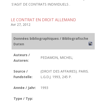
S'AGIT DE CONTRATS INDIVIDUELS .
LE CONTRAT EN DROIT ALLEMAND
Avr 27, 2012
Données bibliographiques / Bibliografische
Daten
Auteurs /
PEDAMON, MICHEL;
Autoren:
Source /
(DROIT DES AFFAIRES). PARIS.
Fundstelle:
L.G.D.J. 1993, 245 P.
Année / Jahr:
1993
Type / Typ: