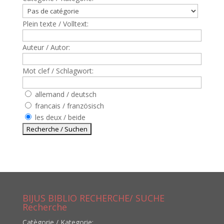
Plein texte / Volltext:
Auteur / Autor:
Mot clef / Schlagwort:
allemand / deutsch
francais / französisch
les deux / beide
BIJUS BIBLIO RECHERCHE/ SUCHE
Recherche
Catègorie / Kategorie: