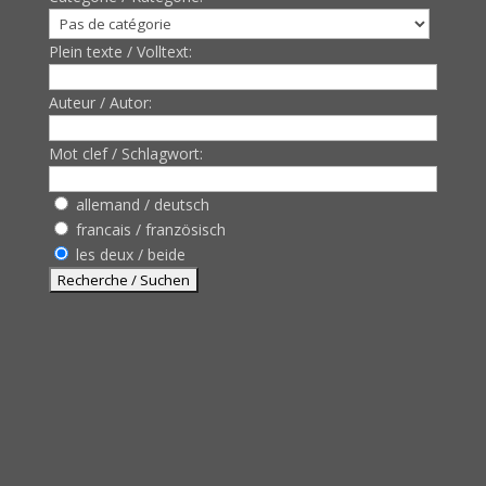
Plein texte / Volltext:
Auteur / Autor:
Mot clef / Schlagwort:
allemand / deutsch
francais / französisch
les deux / beide