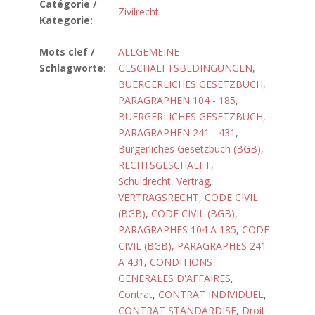
Catégorie /
Zivilrecht
Kategorie:
Mots clef /
ALLGEMEINE
Schlagworte:
GESCHAEFTSBEDINGUNGEN
,
BUERGERLICHES GESETZBUCH,
PARAGRAPHEN 104 - 185
,
BUERGERLICHES GESETZBUCH,
PARAGRAPHEN 241 - 431
,
Bürgerliches Gesetzbuch (BGB)
,
RECHTSGESCHAEFT
,
Schuldrecht
,
Vertrag
,
VERTRAGSRECHT
,
CODE CIVIL
(BGB)
,
CODE CIVIL (BGB),
PARAGRAPHES 104 A 185
,
CODE
CIVIL (BGB), PARAGRAPHES 241
A 431
,
CONDITIONS
GENERALES D'AFFAIRES
,
Contrat
,
CONTRAT INDIVIDUEL
,
CONTRAT STANDARDISE
,
Droit