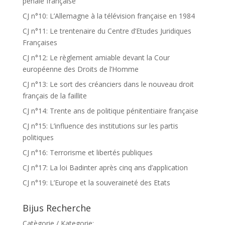
pénale française
CJ n°10: L’Allemagne à la télévision française en 1984
CJ n°11: Le trentenaire du Centre d’Etudes Juridiques
Françaises
CJ n°12: Le règlement amiable devant la Cour
européenne des Droits de l’Homme
CJ n°13: Le sort des créanciers dans le nouveau droit
français de la faillite
CJ n°14: Trente ans de politique pénitentiaire française
CJ n°15: L’influence des institutions sur les partis
politiques
CJ n°16: Terrorisme et libertés publiques
CJ n°17: La loi Badinter après cinq ans d’application
CJ n°19: L’Europe et la souveraineté des Etats
Bijus Recherche
Catègorie / Kategorie: