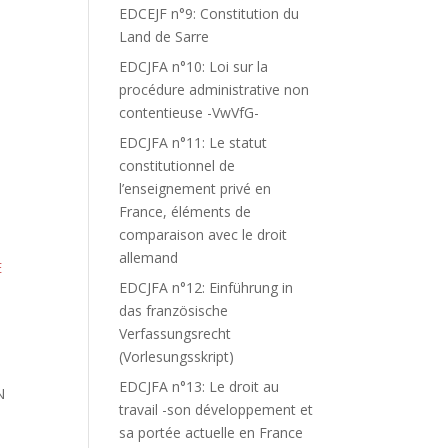
EDCEJF n°9: Constitution du
Land de Sarre
EDCJFA n°10: Loi sur la
procédure administrative non
contentieuse -VwVfG-
EDCJFA n°11: Le statut
constitutionnel de
l’enseignement privé en
France, éléments de
comparaison avec le droit
allemand
E
EDCJFA n°12: Einführung in
das französische
Verfassungsrecht
(Vorlesungsskript)
EDCJFA n°13: Le droit au
N
travail -son développement et
sa portée actuelle en France