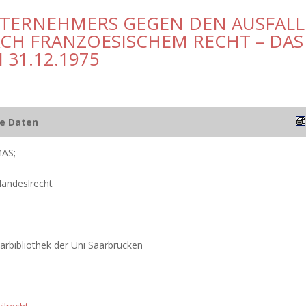
NTERNEHMERS GEGEN DEN AUSFALL
CH FRANZOESISCHEM RECHT – DAS
 31.12.1975
he Daten
AS;
Handeslrecht
narbibliothek der Uni Saarbrücken