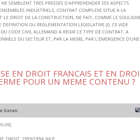
EUR NE SEMBLENT TRES PRESSES D'APPREHENDER SES ASPECTS
'ENSEMBLES INDUSTRIELS, CONTRAT COMPLEXE SITUE A LA
T LE DROIT DE LA CONSTRUCTION, NE FAIT, COMME LE SOULIGN
E DEFINITION OU REGLEMENTATION LEGISLATIVE (I). CE VIDE
 DU CODE CIVIL ALLEMAND A REGIR CE TYPE DE CONTRAT, A
NNELS DU SECTEUR ET, PAR LA MEME, PAR L'EMERGENCE D'UNE
SE EN DROIT FRANCAIS ET EN DRO
TERME POUR UN MEME CONTENU ?
he Daten
LVIE;
. DROIT. 1993/1994. 64 P.