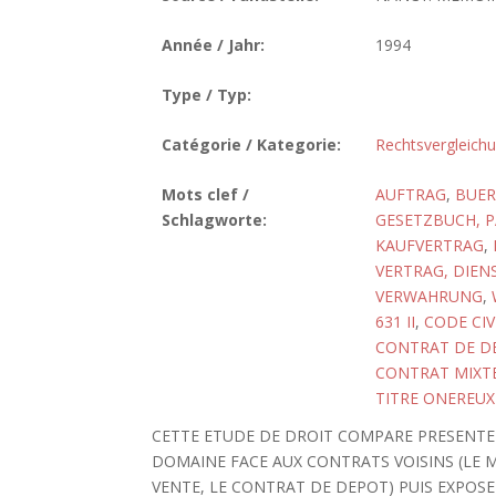
Année / Jahr:
1994
Type / Typ:
Catégorie / Kategorie:
Rechtsvergleich
Mots clef /
AUFTRAG
,
BUER
Schlagworte:
GESETZBUCH, P
KAUFVERTRAG
,
VERTRAG, DIEN
VERWAHRUNG
,
631 II
,
CODE CIV
CONTRAT DE D
CONTRAT MIXT
TITRE ONEREUX
CETTE ETUDE DE DROIT COMPARE PRESENTE
DOMAINE FACE AUX CONTRATS VOISINS (LE 
VENTE, LE CONTRAT DE DEPOT) PUIS EXPOSE