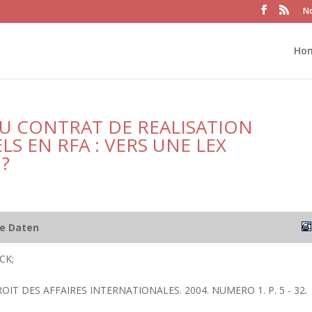
No
Ho
DU CONTRAT DE REALISATION
S EN RFA : VERS UNE LEX
?
he Daten
CK;
ROIT DES AFFAIRES INTERNATIONALES. 2004. NUMERO 1. P. 5 - 32.