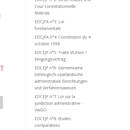
Cour constitutionnelle
fédérale
E
EDCJFA n°3: Loi
fondamentale
EDCJFA n°4: Constitution du 4
octobre 1958
EDCEJF n°5: Traité d’Union /
Einigungsvertrag
IT
EDCEJF n°6: Gemeinsame
lothringisch-saarländische
administrative Einrichtungen
und Verfahrensweisen
EDCEJF n°7: Loi sur la
juridiction administrative -
VwGO-
EDCEJF n°8: Etudes
comparatives