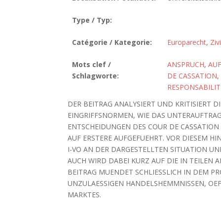
Type / Typ:
Catégorie / Kategorie:
Europarecht
,
Ziv
Mots clef /
ANSPRUCH
,
AU
Schlagworte:
DE CASSATION
,
RESPONSABILIT
DER BEITRAG ANALYSIERT UND KRITISIERT D
EINGRIFFSNORMEN, WIE DAS UNTERAUFTRA
ENTSCHEIDUNGEN DES COUR DE CASSATION
AUF ERSTERE AUFGEFUEHRT. VOR DIESEM H
I-VO AN DER DARGESTELLTEN SITUATION U
AUCH WIRD DABEI KURZ AUF DIE IN TEILEN
BEITRAG MUENDET SCHLIESSLICH IN DEM P
UNZULAESSIGEN HANDELSHEMMNISSEN, OEF
MARKTES.