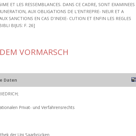
GIME ET LES RESSEMBLANCES. DANS CE CADRE, SONT EXAMINEES
EMUNERATION, AUX OBLIGATIONS DE L'ENTREPRE- NEUR ET A
AUX SANCTIONS EN CAS D'INEXE- CUTION ET ENFIN LES REGLES
LI BIJUS: F. 26]
 DEM VORMARSCH
he Daten
IEDRICH;
nationalen Privat- und Verfahrensrechts
iothek der Uni Saarbrücken