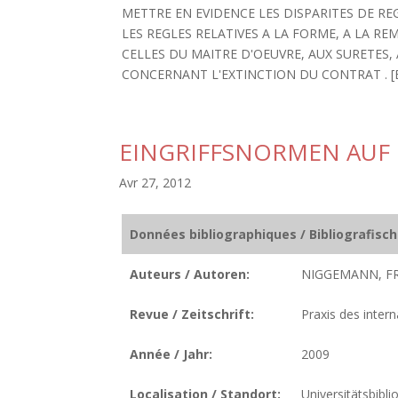
METTRE EN EVIDENCE LES DISPARITES DE RE
LES REGLES RELATIVES A LA FORME, A LA R
CELLES DU MAITRE D'OEUVRE, AUX SURETES, 
CONCERNANT L'EXTINCTION DU CONTRAT . [BIB
EINGRIFFSNORMEN AUF
Avr 27, 2012
Données bibliographiques / Bibliografisc
Auteurs / Autoren:
NIGGEMANN, FR
Revue / Zeitschrift:
Praxis des inter
Année / Jahr:
2009
Localisation / Standort:
Universitätsbibl