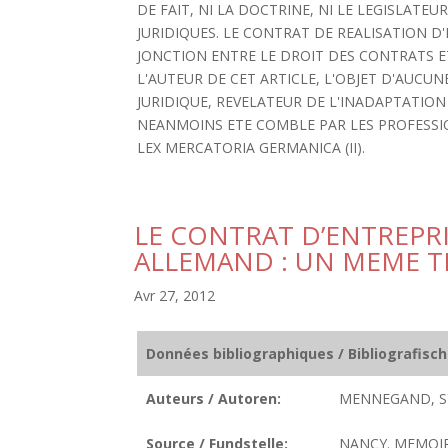
DE FAIT, NI LA DOCTRINE, NI LE LEGISLAT
JURIDIQUES. LE CONTRAT DE REALISATION D
JONCTION ENTRE LE DROIT DES CONTRATS E
L'AUTEUR DE CET ARTICLE, L'OBJET D'AUCUN
JURIDIQUE, REVELATEUR DE L'INADAPTATION
NEANMOINS ETE COMBLE PAR LES PROFESSIO
LEX MERCATORIA GERMANICA (II).
LE CONTRAT D’ENTREPRI
ALLEMAND : UN MEME 
Avr 27, 2012
Données bibliographiques / Bibliografisc
Auteurs / Autoren:
MENNEGAND, SY
Source / Fundstelle:
NANCY. MEMOIRE