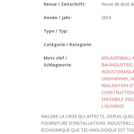
Revue / Zeitschrift:
Revue de droit de
Année / Jahr:
2004
Type / Typ:
Catégorie / Kategorie:
Mots clef /
ANLAGENBAU
,
Schlagworte:
BAUINDUSTRIE
INDUSTRIEANL
Unternehmen
,
V
REALISATION D
CONSTRUCTION
ENSEMBLE IND
L'OUVRAGE
MALGRE LA CRISE QUI AFFECTE, DEPUIS QU
FOURNITURE D'INSTALLATIONS INDUSTRIEL
ECONOMIQUE QUE TECHNOLOGIQUE EST TOUT