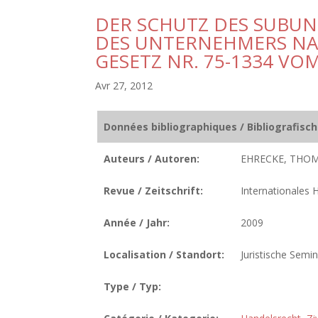
DER SCHUTZ DES SUBU
DES UNTERNEHMERS NA
GESETZ NR. 75-1334 VOM
Avr 27, 2012
Données bibliographiques / Bibliografisc
Auteurs / Autoren:
EHRECKE, THOM
Revue / Zeitschrift:
Internationales 
Année / Jahr:
2009
Localisation / Standort:
Juristische Semi
Type / Typ: