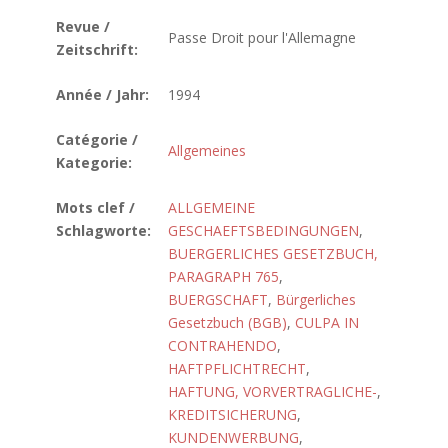
Revue /
Passe Droit pour l'Allemagne
Zeitschrift:
Année / Jahr:
1994
Catégorie /
Allgemeines
Kategorie:
Mots clef /
ALLGEMEINE
Schlagworte:
GESCHAEFTSBEDINGUNGEN
,
BUERGERLICHES GESETZBUCH,
PARAGRAPH 765
,
BUERGSCHAFT
,
Bürgerliches
Gesetzbuch (BGB)
,
CULPA IN
CONTRAHENDO
,
HAFTPFLICHTRECHT
,
HAFTUNG, VORVERTRAGLICHE-
,
KREDITSICHERUNG
,
KUNDENWERBUNG
,