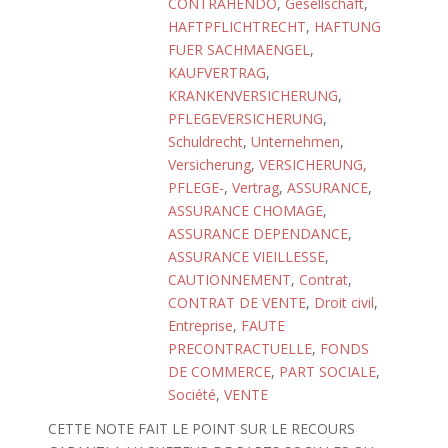
CONTRAHENDO
,
Gesellschaft
,
HAFTPFLICHTRECHT
,
HAFTUNG
FUER SACHMAENGEL
,
KAUFVERTRAG
,
KRANKENVERSICHERUNG
,
PFLEGEVERSICHERUNG
,
Schuldrecht
,
Unternehmen
,
Versicherung
,
VERSICHERUNG,
PFLEGE-
,
Vertrag
,
ASSURANCE
,
ASSURANCE CHOMAGE
,
ASSURANCE DEPENDANCE
,
ASSURANCE VIEILLESSE
,
CAUTIONNEMENT
,
Contrat
,
CONTRAT DE VENTE
,
Droit civil
,
Entreprise
,
FAUTE
PRECONTRACTUELLE
,
FONDS
DE COMMERCE
,
PART SOCIALE
,
Société
,
VENTE
CETTE NOTE FAIT LE POINT SUR LE RECOURS