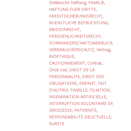
Deliktische Haftung
,
FAMILIE
,
HAFTUNG FUER DRITTE
,
KREDITSICHERUNGSRECHT
,
KUENSTLICHE BEFRUCHTUNG
,
MEDIZINRECHT
,
PERSOENLICHKEITSRECHT
,
SCHWANGERSCHAFTSABBRUCH
,
VERBRAUCHERSCHUTZ
,
Vertrag
,
BIOETHIQUE
,
CAUTIONNEMENT
,
Contrat
,
Droit civil
,
DROIT DE LA
PERSONNALITE
,
DROIT DES
OBLIGATIONS
,
ENFANT
,
FAIT
D'AUTRUI
,
FAMILLE
,
FILIATION
,
INSEMINATION ARTIFICIELLE
,
INTERRUPTION VOLONTAIRE DE
GROSSESSE
,
PATERNITE
,
RESPONSABILITE DELICTUELLE
,
SURETE