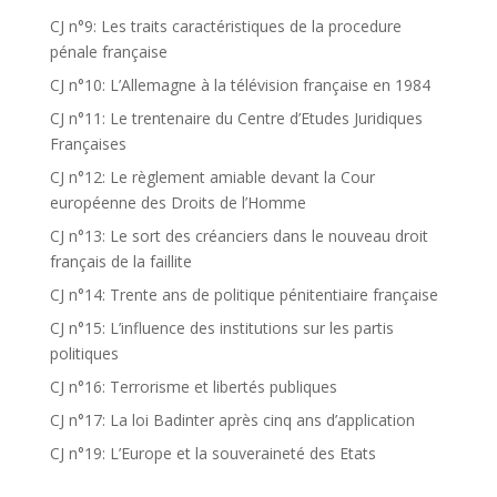
CJ n°9: Les traits caractéristiques de la procedure
pénale française
CJ n°10: L’Allemagne à la télévision française en 1984
CJ n°11: Le trentenaire du Centre d’Etudes Juridiques
Françaises
CJ n°12: Le règlement amiable devant la Cour
européenne des Droits de l’Homme
CJ n°13: Le sort des créanciers dans le nouveau droit
français de la faillite
CJ n°14: Trente ans de politique pénitentiaire française
CJ n°15: L’influence des institutions sur les partis
politiques
CJ n°16: Terrorisme et libertés publiques
CJ n°17: La loi Badinter après cinq ans d’application
CJ n°19: L’Europe et la souveraineté des Etats