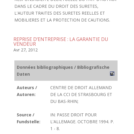
DANS LE CADRE DU DROIT DES SURETES,
L'AUTEUR TRAITES DES SURETES REELLES ET
MOBILIERES ET LA PROTECTION DE CAUTIONS.
REPRISE D’ENTREPRISE : LA GARANTIE DU
VENDEUR
Avr 27, 2012
Données bibliographiques / Bibliografische
Daten
Auteurs /
CENTRE DE DROIT ALLEMAND
Autoren:
DE LA CCI DE STRASBOURG ET
DU BAS-RHIN;
Source /
IN: PASSE DROIT POUR
Fundstelle:
L'ALLEMAGE. OCTOBRE 1994. P.
1 - 8.