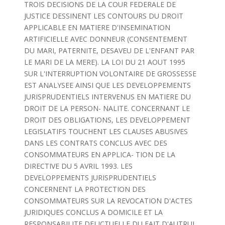
TROIS DECISIONS DE LA COUR FEDERALE DE
JUSTICE DESSINENT LES CONTOURS DU DROIT
APPLICABLE EN MATIERE D'INSEMINATION
ARTIFICIELLE AVEC DONNEUR (CONSENTEMENT
DU MARI, PATERNITE, DESAVEU DE L'ENFANT PAR
LE MARI DE LA MERE). LA LOI DU 21 AOUT 1995
SUR L'INTERRUPTION VOLONTAIRE DE GROSSESSE
EST ANALYSEE AINSI QUE LES DEVELOPPEMENTS
JURISPRUDENTIELS INTERVENUS EN MATIERE DU
DROIT DE LA PERSON- NALITE. CONCERNANT LE
DROIT DES OBLIGATIONS, LES DEVELOPPEMENT
LEGISLATIFS TOUCHENT LES CLAUSES ABUSIVES
DANS LES CONTRATS CONCLUS AVEC DES
CONSOMMATEURS EN APPLICA- TION DE LA
DIRECTIVE DU 5 AVRIL 1993. LES
DEVELOPPEMENTS JURISPRUDENTIELS
CONCERNENT LA PROTECTION DES
CONSOMMATEURS SUR LA REVOCATION D'ACTES
JURIDIQUES CONCLUS A DOMICILE ET LA
RESPONSABILITE DELICTUELLE DU FAIT D'AUTRUI.