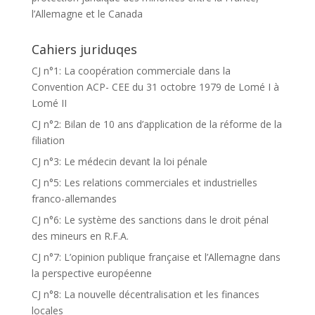
l’Allemagne et le Canada
Cahiers juriduqes
CJ n°1: La coopération commerciale dans la
Convention ACP- CEE du 31 octobre 1979 de Lomé I à
Lomé II
CJ n°2: Bilan de 10 ans d’application de la réforme de la
filiation
CJ n°3: Le médecin devant la loi pénale
CJ n°5: Les relations commerciales et industrielles
franco-allemandes
CJ n°6: Le système des sanctions dans le droit pénal
des mineurs en R.F.A.
CJ n°7: L’opinion publique française et l’Allemagne dans
la perspective européenne
CJ n°8: La nouvelle décentralisation et les finances
locales