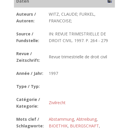
Daten
Auteurs /
WITZ, CLAUDE; FURKEL,
Autoren:
FRANCOISE;
Source /
IN: REVUE TRIMESTRIELLE DE
Fundstelle:
DROIT CIVIL. 1997. P. 264 - 279
Revue /
Revue trimestrielle de droit civil
Zeitschrift:
Année / Jahr:
1997
Type / Typ:
Catégorie /
Zivilrecht
Kategorie:
Mots clef /
Abstammung
,
Abtreibung
,
Schlagworte:
BIOETHIK
,
BUERGSCHAFT
,