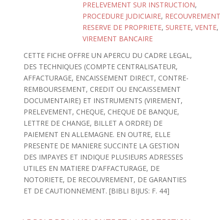
PRELEVEMENT SUR INSTRUCTION
,
PROCEDURE JUDICIAIRE
,
RECOUVREMEN
RESERVE DE PROPRIETE
,
SURETE
,
VENTE
,
VIREMENT BANCAIRE
CETTE FICHE OFFRE UN APERCU DU CADRE LEGAL,
DES TECHNIQUES (COMPTE CENTRALISATEUR,
AFFACTURAGE, ENCAISSEMENT DIRECT, CONTRE-
REMBOURSEMENT, CREDIT OU ENCAISSEMENT
DOCUMENTAIRE) ET INSTRUMENTS (VIREMENT,
PRELEVEMENT, CHEQUE, CHEQUE DE BANQUE,
LETTRE DE CHANGE, BILLET A ORDRE) DE
PAIEMENT EN ALLEMAGNE. EN OUTRE, ELLE
PRESENTE DE MANIERE SUCCINTE LA GESTION
DES IMPAYES ET INDIQUE PLUSIEURS ADRESSES
UTILES EN MATIERE D'AFFACTURAGE, DE
NOTORIETE, DE RECOUVREMENT, DE GARANTIES
ET DE CAUTIONNEMENT. [BIBLI BIJUS: F. 44]