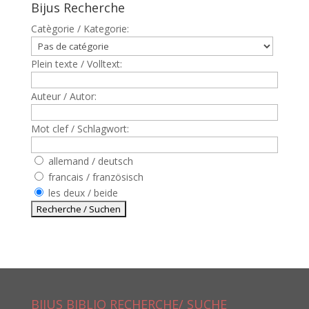
Bijus Recherche
Catègorie / Kategorie:
Plein texte / Volltext:
Auteur / Autor:
Mot clef / Schlagwort:
allemand / deutsch
francais / französisch
les deux / beide
BIJUS BIBLIO RECHERCHE/ SUCHE