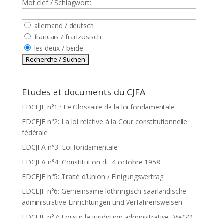
Mot clef / Schlagwort:
allemand / deutsch
francais / französisch
les deux / beide
Etudes et documents du CJFA
EDCEJF n°1 : Le Glossaire de la loi fondamentale
EDCEJF n°2: La loi relative à la Cour constitutionnelle
fédérale
EDCJFA n°3: Loi fondamentale
EDCJFA n°4: Constitution du 4 octobre 1958
EDCEJF n°5: Traité d’Union / Einigungsvertrag
EDCEJF n°6: Gemeinsame lothringisch-saarländische
administrative Einrichtungen und Verfahrensweisen
EDCEJF n°7: Loi sur la juridiction administrative -VwGO-