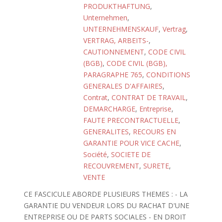
PRODUKTHAFTUNG
,
Unternehmen
,
UNTERNEHMENSKAUF
,
Vertrag
,
VERTRAG, ARBEITS-
,
CAUTIONNEMENT
,
CODE CIVIL
(BGB)
,
CODE CIVIL (BGB),
PARAGRAPHE 765
,
CONDITIONS
GENERALES D'AFFAIRES
,
Contrat
,
CONTRAT DE TRAVAIL
,
DEMARCHARGE
,
Entreprise
,
FAUTE PRECONTRACTUELLE
,
GENERALITES
,
RECOURS EN
GARANTIE POUR VICE CACHE
,
Société
,
SOCIETE DE
RECOUVREMENT
,
SURETE
,
VENTE
CE FASCICULE ABORDE PLUSIEURS THEMES : - LA
GARANTIE DU VENDEUR LORS DU RACHAT D'UNE
ENTREPRISE OU DE PARTS SOCIALES - EN DROIT