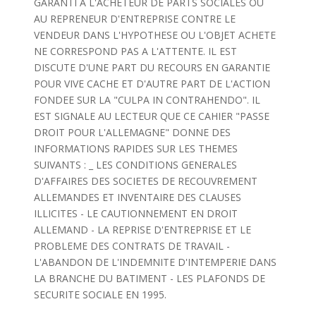
GARANTI A L'ACHETEUR DE PARTS SOCIALES OU
AU REPRENEUR D'ENTREPRISE CONTRE LE
VENDEUR DANS L'HYPOTHESE OU L'OBJET ACHETE
NE CORRESPOND PAS A L'ATTENTE. IL EST
DISCUTE D'UNE PART DU RECOURS EN GARANTIE
POUR VIVE CACHE ET D'AUTRE PART DE L'ACTION
FONDEE SUR LA "CULPA IN CONTRAHENDO". IL
EST SIGNALE AU LECTEUR QUE CE CAHIER "PASSE
DROIT POUR L'ALLEMAGNE" DONNE DES
INFORMATIONS RAPIDES SUR LES THEMES
SUIVANTS : _ LES CONDITIONS GENERALES
D'AFFAIRES DES SOCIETES DE RECOUVREMENT
ALLEMANDES ET INVENTAIRE DES CLAUSES
ILLICITES - LE CAUTIONNEMENT EN DROIT
ALLEMAND - LA REPRISE D'ENTREPRISE ET LE
PROBLEME DES CONTRATS DE TRAVAIL -
L'ABANDON DE L'INDEMNITE D'INTEMPERIE DANS
LA BRANCHE DU BATIMENT - LES PLAFONDS DE
SECURITE SOCIALE EN 1995.