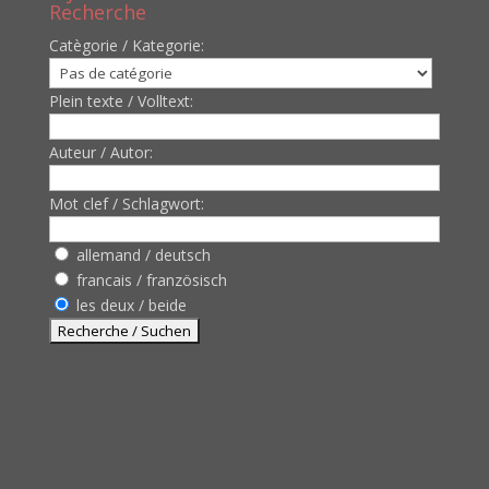
Recherche
Catègorie / Kategorie:
Plein texte / Volltext:
Auteur / Autor:
Mot clef / Schlagwort:
allemand / deutsch
francais / französisch
les deux / beide