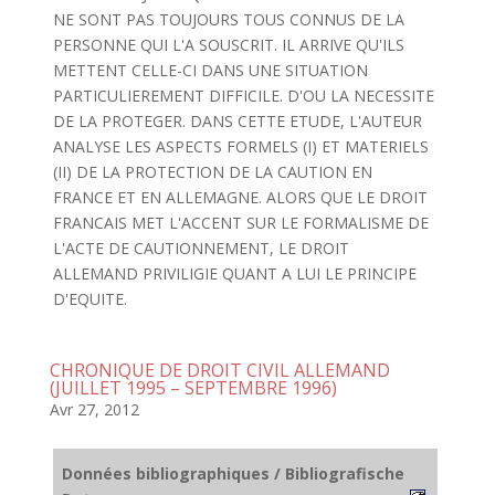
NE SONT PAS TOUJOURS TOUS CONNUS DE LA
PERSONNE QUI L'A SOUSCRIT. IL ARRIVE QU'ILS
METTENT CELLE-CI DANS UNE SITUATION
PARTICULIEREMENT DIFFICILE. D'OU LA NECESSITE
DE LA PROTEGER. DANS CETTE ETUDE, L'AUTEUR
ANALYSE LES ASPECTS FORMELS (I) ET MATERIELS
(II) DE LA PROTECTION DE LA CAUTION EN
FRANCE ET EN ALLEMAGNE. ALORS QUE LE DROIT
FRANCAIS MET L'ACCENT SUR LE FORMALISME DE
L'ACTE DE CAUTIONNEMENT, LE DROIT
ALLEMAND PRIVILIGIE QUANT A LUI LE PRINCIPE
D'EQUITE.
CHRONIQUE DE DROIT CIVIL ALLEMAND
(JUILLET 1995 – SEPTEMBRE 1996)
Avr 27, 2012
Données bibliographiques / Bibliografische