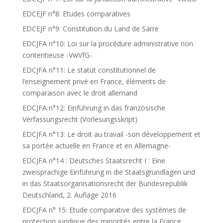
EDCEJF n°8: Etudes comparatives
EDCEJF n°9: Constitution du Land de Sarre
EDCJFA n°10: Loi sur la procédure administrative non
contentieuse -VwVfG-
EDCJFA n°11: Le statut constitutionnel de
l’enseignement privé en France, éléments de
comparaison avec le droit allemand
EDCJFA n°12: Einführung in das französische
Verfassungsrecht (Vorlesungsskript)
EDCJFA n°13: Le droit au travail -son développement et
sa portée actuelle en France et en Allemagne-
EDCJFA n°14 : Deutsches Staatsrecht I : Eine
zweisprachige Einführung in die Staatsgrundlagen und
in das Staatsorganisationsrecht der Bundesrepublik
Deutschland, 2. Auflage 2016
EDCJFA n° 15: Etude comparative des systèmes de
protection juridique des minorités entre la France,