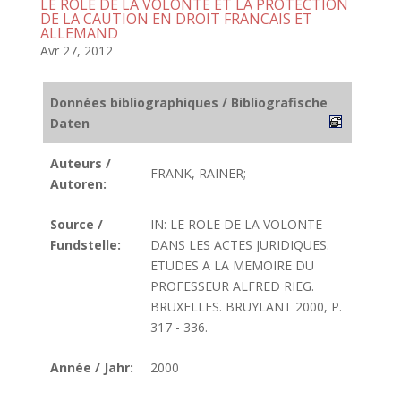
LE ROLE DE LA VOLONTE ET LA PROTECTION
DE LA CAUTION EN DROIT FRANCAIS ET
ALLEMAND
Avr 27, 2012
Données bibliographiques / Bibliografische
Daten
Auteurs /
FRANK, RAINER;
Autoren:
Source /
IN: LE ROLE DE LA VOLONTE
Fundstelle:
DANS LES ACTES JURIDIQUES.
ETUDES A LA MEMOIRE DU
PROFESSEUR ALFRED RIEG.
BRUXELLES. BRUYLANT 2000, P.
317 - 336.
Année / Jahr:
2000