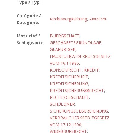
Type / Typ:
Catégorie /
Rechtsvergleichung
,
Zivilrecht
Kategorie:
Mots clef /
BUERGSCHAFT
,
Schlagworte:
GESCHAEFTSGRUNDLAGE
,
GLAEUBIGER
,
HAUSTUERWIDERRUFSGESETZ
VOM 16.1.1986
,
KONSUMRECHT
,
KREDIT
,
KREDITSICHERHEIT
,
KREDITSICHERUNG
,
KREDITSICHERUNGSRECHT
,
RECHTSGESCHAEFT
,
SCHULDNER
,
SICHERUNGSUEBEREIGNUNG
,
VERBRAUCHERKREDITGESETZ
VOM 17.12.1990
,
WIDERRUFSRECHT
,