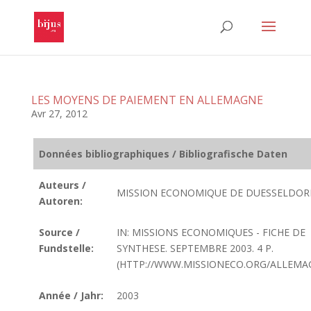
LES MOYENS DE PAIEMENT EN ALLEMAGNE
Avr 27, 2012
Données bibliographiques / Bibliografische Daten
Auteurs /
MISSION ECONOMIQUE DE DUESSELDOR
Autoren:
Source /
IN: MISSIONS ECONOMIQUES - FICHE DE
Fundstelle:
SYNTHESE. SEPTEMBRE 2003. 4 P.
(HTTP://WWW.MISSIONECO.ORG/ALLEMA
Année / Jahr:
2003