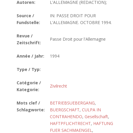
Autoren:
L'ALLEMAGNE (REDACTION);
Source /
IN: PASSE DROIT POUR
Fundstelle:
L'ALLEMAGNE. OCTOBRE 1994.
Revue /
Passe Droit pour l'Allemagne
Zeitschrift:
Année / Jahr:
1994
Type / Typ:
Catégorie /
Zivilrecht
Kategorie:
Mots clef /
BETRIEBSUEBERGANG
,
Schlagworte:
BUERGSCHAFT
,
CULPA IN
CONTRAHENDO
,
Gesellschaft
,
HAFTPFLICHTRECHT
,
HAFTUNG
FUER SACHMAENGEL
,