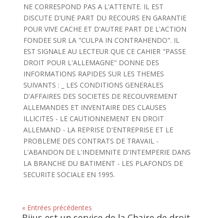
NE CORRESPOND PAS A L'ATTENTE. IL EST
DISCUTE D'UNE PART DU RECOURS EN GARANTIE
POUR VIVE CACHE ET D'AUTRE PART DE L'ACTION
FONDEE SUR LA "CULPA IN CONTRAHENDO". IL
EST SIGNALE AU LECTEUR QUE CE CAHIER "PASSE
DROIT POUR L'ALLEMAGNE" DONNE DES
INFORMATIONS RAPIDES SUR LES THEMES
SUIVANTS : _ LES CONDITIONS GENERALES
D'AFFAIRES DES SOCIETES DE RECOUVREMENT
ALLEMANDES ET INVENTAIRE DES CLAUSES
ILLICITES - LE CAUTIONNEMENT EN DROIT
ALLEMAND - LA REPRISE D'ENTREPRISE ET LE
PROBLEME DES CONTRATS DE TRAVAIL -
L'ABANDON DE L'INDEMNITE D'INTEMPERIE DANS
LA BRANCHE DU BATIMENT - LES PLAFONDS DE
SECURITE SOCIALE EN 1995.
« Entrées précédentes
Bijus est un service de la Chaire de droit