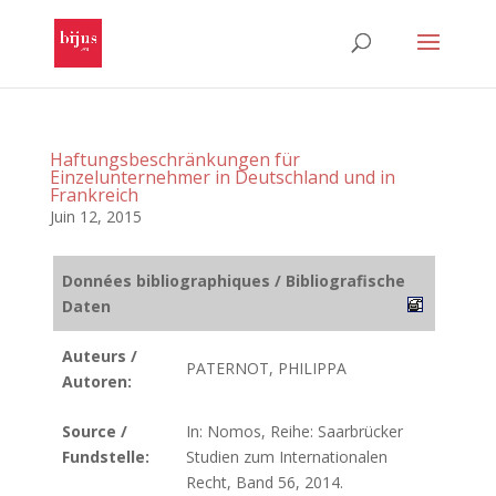
Haftungsbeschränkungen für
Einzelunternehmer in Deutschland und in
Frankreich
Juin 12, 2015
Données bibliographiques / Bibliografische
Daten
Auteurs /
PATERNOT, PHILIPPA
Autoren:
Source /
In: Nomos, Reihe: Saarbrücker
Fundstelle:
Studien zum Internationalen
Recht, Band 56, 2014.