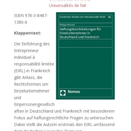
Universalités de fait
ISBN 978-3-8487-
1380-6
Klappentext:
Die Einführung des
Entrepreneur
individuel à
responsabilité limitée
(EIRL) in Frankreich
gibt Anlass, die
Rechtsformen um
Einzelunternehmer
und
Einpersonengesellsch
aften in Deutschland und Frankreich mit besonderem
Fokus auf haftungsrechtliche Fragen zu untersuchen.
Dabei stellt die Autorin erstmals den EIRL umfassend