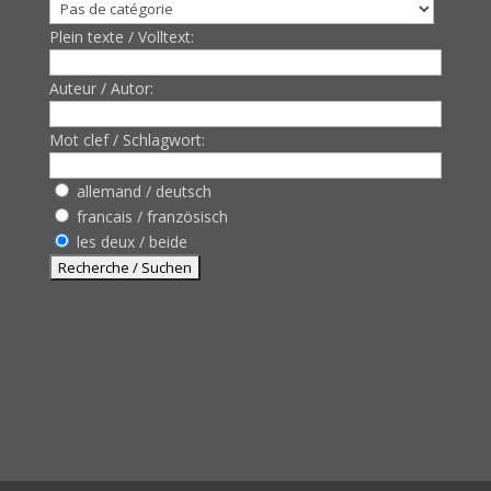
Plein texte / Volltext:
Auteur / Autor:
Mot clef / Schlagwort:
allemand / deutsch
francais / französisch
les deux / beide