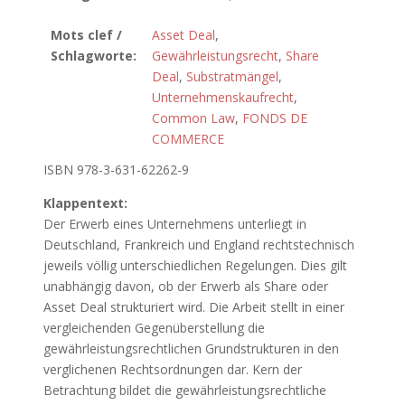
Mots clef /
Asset Deal
,
Schlagworte:
Gewährleistungsrecht
,
Share
Deal
,
Substratmängel
,
Unternehmenskaufrecht
,
Common Law
,
FONDS DE
COMMERCE
ISBN 978-3-631-62262-9
Klappentext:
Der Erwerb eines Unternehmens unterliegt in
Deutschland, Frankreich und England rechtstechnisch
jeweils völlig unterschiedlichen Regelungen. Dies gilt
unabhängig davon, ob der Erwerb als Share oder
Asset Deal strukturiert wird. Die Arbeit stellt in einer
vergleichenden Gegenüberstellung die
gewährleistungsrechtlichen Grundstrukturen in den
verglichenen Rechtsordnungen dar. Kern der
Betrachtung bildet die gewährleistungsrechtliche