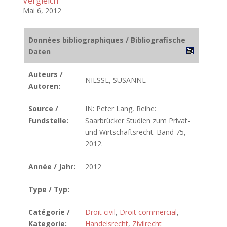
Vergleich
Mai 6, 2012
Données bibliographiques / Bibliografische
Daten
Auteurs /
NIESSE, SUSANNE
Autoren:
Source /
IN: Peter Lang, Reihe:
Fundstelle:
Saarbrücker Studien zum Privat-
und Wirtschaftsrecht. Band 75,
2012.
Année / Jahr:
2012
Type / Typ:
Catégorie /
Droit civil
,
Droit commercial
,
Kategorie:
Handelsrecht
,
Zivilrecht