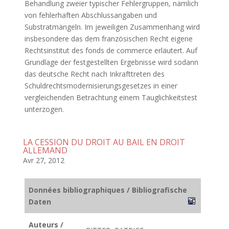
Behandlung zweier typischer Fehlergruppen, nämlich
von fehlerhaften Abschlussangaben und
Substratmängeln. Im jeweiligen Zusammenhang wird
insbesondere das dem französischen Recht eigene
Rechtsinstitut des fonds de commerce erläutert. Auf
Grundlage der festgestellten Ergebnisse wird sodann
das deutsche Recht nach Inkrafttreten des
Schuldrechtsmodernisierungsgesetzes in einer
vergleichenden Betrachtung einem Tauglichkeitstest
unterzogen.
LA CESSION DU DROIT AU BAIL EN DROIT
ALLEMAND
Avr 27, 2012
Données bibliographiques / Bibliografische
Daten
Auteurs /