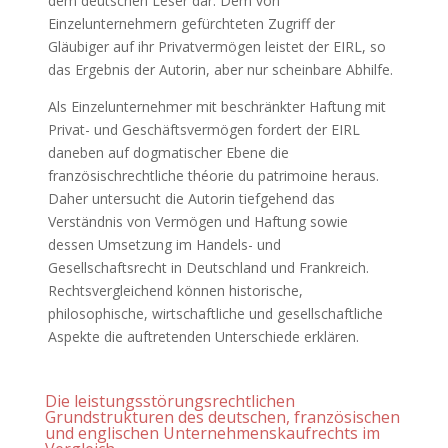
dem deutschen Leser dar. Dem von
Einzelunternehmern gefürchteten Zugriff der
Gläubiger auf ihr Privatvermögen leistet der EIRL, so
das Ergebnis der Autorin, aber nur scheinbare Abhilfe.
Als Einzelunternehmer mit beschränkter Haftung mit
Privat- und Geschäftsvermögen fordert der EIRL
daneben auf dogmatischer Ebene die
französischrechtliche théorie du patrimoine heraus.
Daher untersucht die Autorin tiefgehend das
Verständnis von Vermögen und Haftung sowie
dessen Umsetzung im Handels- und
Gesellschaftsrecht in Deutschland und Frankreich.
Rechtsvergleichend können historische,
philosophische, wirtschaftliche und gesellschaftliche
Aspekte die auftretenden Unterschiede erklären.
Die leistungsstörungsrechtlichen
Grundstrukturen des deutschen, französischen
und englischen Unternehmenskaufrechts im