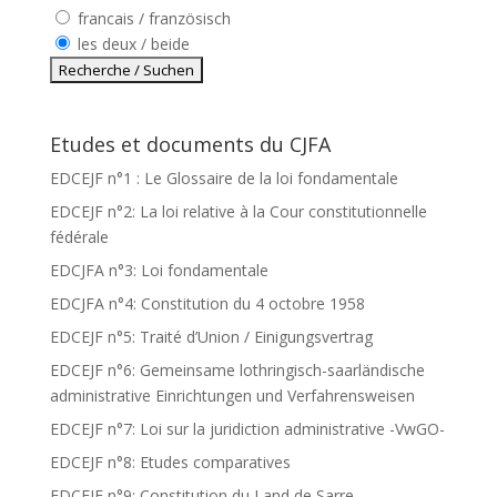
francais / französisch
les deux / beide
Etudes et documents du CJFA
EDCEJF n°1 : Le Glossaire de la loi fondamentale
EDCEJF n°2: La loi relative à la Cour constitutionnelle
fédérale
EDCJFA n°3: Loi fondamentale
EDCJFA n°4: Constitution du 4 octobre 1958
EDCEJF n°5: Traité d’Union / Einigungsvertrag
EDCEJF n°6: Gemeinsame lothringisch-saarländische
administrative Einrichtungen und Verfahrensweisen
EDCEJF n°7: Loi sur la juridiction administrative -VwGO-
EDCEJF n°8: Etudes comparatives
EDCEJF n°9: Constitution du Land de Sarre