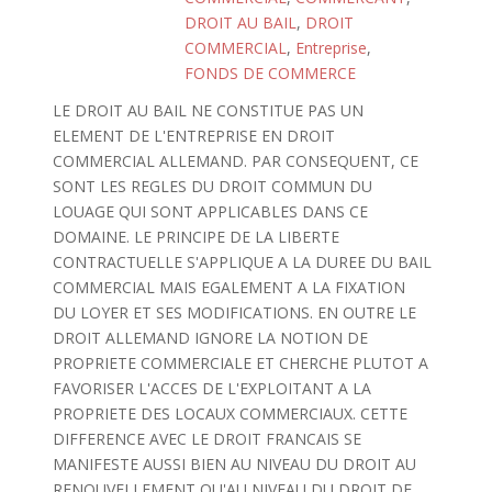
DROIT AU BAIL
,
DROIT
COMMERCIAL
,
Entreprise
,
FONDS DE COMMERCE
LE DROIT AU BAIL NE CONSTITUE PAS UN
ELEMENT DE L'ENTREPRISE EN DROIT
COMMERCIAL ALLEMAND. PAR CONSEQUENT, CE
SONT LES REGLES DU DROIT COMMUN DU
LOUAGE QUI SONT APPLICABLES DANS CE
DOMAINE. LE PRINCIPE DE LA LIBERTE
CONTRACTUELLE S'APPLIQUE A LA DUREE DU BAIL
COMMERCIAL MAIS EGALEMENT A LA FIXATION
DU LOYER ET SES MODIFICATIONS. EN OUTRE LE
DROIT ALLEMAND IGNORE LA NOTION DE
PROPRIETE COMMERCIALE ET CHERCHE PLUTOT A
FAVORISER L'ACCES DE L'EXPLOITANT A LA
PROPRIETE DES LOCAUX COMMERCIAUX. CETTE
DIFFERENCE AVEC LE DROIT FRANCAIS SE
MANIFESTE AUSSI BIEN AU NIVEAU DU DROIT AU
RENOUVELLEMENT QU'AU NIVEAU DU DROIT DE