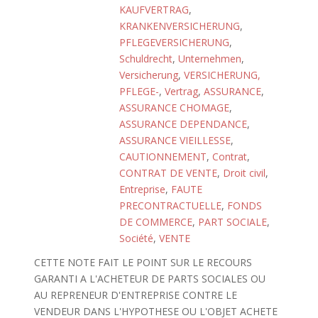
KAUFVERTRAG
,
KRANKENVERSICHERUNG
,
PFLEGEVERSICHERUNG
,
Schuldrecht
,
Unternehmen
,
Versicherung
,
VERSICHERUNG,
PFLEGE-
,
Vertrag
,
ASSURANCE
,
ASSURANCE CHOMAGE
,
ASSURANCE DEPENDANCE
,
ASSURANCE VIEILLESSE
,
CAUTIONNEMENT
,
Contrat
,
CONTRAT DE VENTE
,
Droit civil
,
Entreprise
,
FAUTE
PRECONTRACTUELLE
,
FONDS
DE COMMERCE
,
PART SOCIALE
,
Société
,
VENTE
CETTE NOTE FAIT LE POINT SUR LE RECOURS
GARANTI A L'ACHETEUR DE PARTS SOCIALES OU
AU REPRENEUR D'ENTREPRISE CONTRE LE
VENDEUR DANS L'HYPOTHESE OU L'OBJET ACHETE