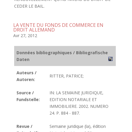
CEDER LE BAIL.
LA VENTE DU FONDS DE COMMERCE EN
DROIT ALLEMAND
Avr 27, 2012
Données bibliographiques / Bibliografische
Daten
Auteurs /
RITTER, PATRICE;
Autoren:
Source /
IN: LA SEMAINE JURIDIQUE,
Fundstelle:
EDITION NOTARIALE ET
IMMOBILIERE. 2002. NUMERO
24. P. 884 - 887.
Revue /
Semaine juridique (la), édition