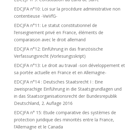
EDCJFA n°10: Loi sur la procédure administrative non
contentieuse -VwVfG-
EDCJFA n°11: Le statut constitutionnel de
l’enseignement privé en France, éléments de
comparaison avec le droit allemand
EDCJFA n°12: Einführung in das französische
Verfassungsrecht (Vorlesungsskript)
EDCJFA n°13: Le droit au travail -son développement et
sa portée actuelle en France et en Allemagne-
EDCJFA n°14 : Deutsches Staatsrecht I : Eine
zweisprachige Einführung in die Staatsgrundlagen und
in das Staatsorganisationsrecht der Bundesrepublik
Deutschland, 2. Auflage 2016
EDCJFA n° 15: Etude comparative des systèmes de
protection juridique des minorités entre la France,
l’Allemagne et le Canada