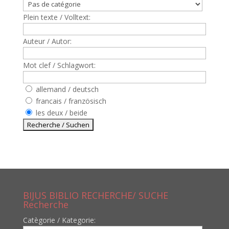
Plein texte / Volltext:
Auteur / Autor:
Mot clef / Schlagwort:
allemand / deutsch
francais / französisch
les deux / beide
BIJUS BIBLIO RECHERCHE/ SUCHE
Recherche
Catègorie / Kategorie: