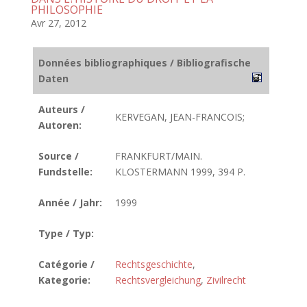
PHILOSOPHIE
Avr 27, 2012
Données bibliographiques / Bibliografische
Daten
Auteurs /
KERVEGAN, JEAN-FRANCOIS;
Autoren:
Source /
FRANKFURT/MAIN.
Fundstelle:
KLOSTERMANN 1999, 394 P.
Année / Jahr:
1999
Type / Typ:
Catégorie /
Rechtsgeschichte
,
Kategorie:
Rechtsvergleichung
,
Zivilrecht