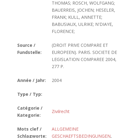
THOMAS; ROSCH, WOLFGANG;
BAUERREIS, JOCHEN; HESELER,
FRANK; KULL, ANNETTE;
BABUSIAUX, ULRIKE; N'DIAYE,
FLORENCE;
Source /
(DROIT PRIVE COMPARE ET
Fundstelle:
EUROPEEN). PARIS. SOCIETE DE
LEGISLATION COMPAREE 2004,
277 P.
Année / Jahr:
2004
Type / Typ:
Catégorie /
Zivilrecht
Kategorie:
Mots clef /
ALLGEMEINE
Schlagworte:
GESCHAEFTSBEDINGUNGEN
,