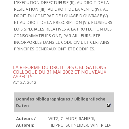
L'EXECUTION DEFECTUEUSE (II), AU DROIT DE LA
RESILIATION (III), AU DROIT DE LA VENTE (IV), AU
DROIT DU CONTRAT DE LOUAGE D'OUVRAGE (V)
ET AU DROIT DE LA PRESCRIPTION (VI). PLUSIEURS
LOIS SPECIALES RELATIVES A LA PROTECTION DES
CONSOMMATEURS ONT, PAR AILLEURS, ETE
INCORPOREES DANS LE CODE CIVIL ET CERTAINS
PRINCIPES GENERAUX ONT ETE CODIFIES.
LA REFORME DU DROIT DES OBLIGATIONS –
COLLOQUE DU 31 MAI 2002 ET NOUVEAUX
ASPECTS
Avr 27, 2012
Données bibliographiques / Bibliografische
Daten
Auteurs /
WITZ, CLAUDE; RANIERI,
Autoren:
FILIPPO; SCHNEIDER, WINFRIED-