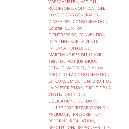
VORSCHRIFTEN
,
ACTION
RECURSOIRE
,
CODIFICATION
,
CONDITIONS GENERALES
D'AFFAIRES
,
CONSOMMATION
,
Contrat
,
CONTRAT
D'ENTREPRISE
,
CONVENTION
DE VIENNE SUR LA VENTE
INTERNATIONALE DE
MARCHANDISES DU 11 AVRIL
1980
,
DEFAUT JURIDIQUE
,
DEFAUT MATERIEL
,
Droit civil
,
DROIT DE LA CONSOMMATION,
CF. CONSOMMATION
,
DROIT DE
LA PRESCRIPTION
,
DROIT DE LA
VENTE
,
DROIT DES
OBLIGATIONS
,
LOI DU 19
JUILLET 2002 (REPARATION DU
PREJUDICE)
,
PRESCRIPTION
,
REFORME
,
RESILIATION
,
RESOLUTION
,
RESPONSABILITE
,