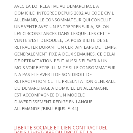
AVEC LA LOI RELATIVE AU DEMARCHAGE A
DOMICILE, INTEGREE DEPUIS 2002 AU CODE CIVIL
ALLEMAND, LE CONSOMMATEUR QUI CONCLUT
UNE VENTE AVEC UN ENTREPRENEUR A, SELON
LES CIRCONSTANCES DANS LESQUELLES CETTE
VENTE S'EST DEROULEE, LA POSSIBILITE DE SE
RETRACTER DURANT UN CERTAIN LAPS DE TEMPS.
GENERALEMENT FIXE A DEUX SEMAINES, CE DELAI
DE RETRACTATION PEUT AUSSI S'ELEVER A UN
MOIS VOIRE ETRE ILLIMITE SI LE CONSOMMATEUR
N'A PAS ETE AVERTI DE SON DROIT DE
RETRACTATION. CETTE PRESENTATION GENERALE
DU DEMARCHAGE A DOMICILE EN ALLEMAGNE
EST ACCOMPAGNEE D'UN MODELE
D'AVERTISSEMENT REDIGE EN LANGUE
ALLEMANDE. [BIBLI BIJUS: F. 44]
LIBERTE SOCIALE ET LIEN CONTRACTUEL
DANS L?HISTOIRE DU DROIT ET LA