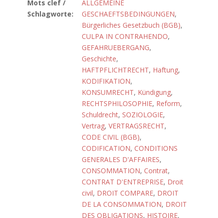
Mots clef /
ALLGEMEINE
Schlagworte:
GESCHAEFTSBEDINGUNGEN
,
Bürgerliches Gesetzbuch (BGB)
,
CULPA IN CONTRAHENDO
,
GEFAHRUEBERGANG
,
Geschichte
,
HAFTPFLICHTRECHT
,
Haftung
,
KODIFIKATION
,
KONSUMRECHT
,
Kündigung
,
RECHTSPHILOSOPHIE
,
Reform
,
Schuldrecht
,
SOZIOLOGIE
,
Vertrag
,
VERTRAGSRECHT
,
CODE CIVIL (BGB)
,
CODIFICATION
,
CONDITIONS
GENERALES D'AFFAIRES
,
CONSOMMATION
,
Contrat
,
CONTRAT D'ENTREPRISE
,
Droit
civil
,
DROIT COMPARE
,
DROIT
DE LA CONSOMMATION
,
DROIT
DES OBLIGATIONS
,
HISTOIRE
,