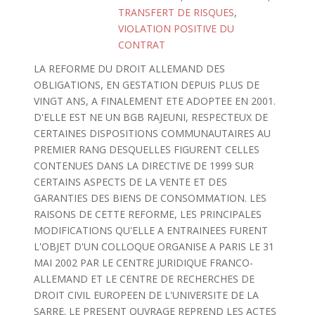
TRANSFERT DE RISQUES
,
VIOLATION POSITIVE DU
CONTRAT
LA REFORME DU DROIT ALLEMAND DES
OBLIGATIONS, EN GESTATION DEPUIS PLUS DE
VINGT ANS, A FINALEMENT ETE ADOPTEE EN 2001.
D'ELLE EST NE UN BGB RAJEUNI, RESPECTEUX DE
CERTAINES DISPOSITIONS COMMUNAUTAIRES AU
PREMIER RANG DESQUELLES FIGURENT CELLES
CONTENUES DANS LA DIRECTIVE DE 1999 SUR
CERTAINS ASPECTS DE LA VENTE ET DES
GARANTIES DES BIENS DE CONSOMMATION. LES
RAISONS DE CETTE REFORME, LES PRINCIPALES
MODIFICATIONS QU'ELLE A ENTRAINEES FURENT
L'OBJET D'UN COLLOQUE ORGANISE A PARIS LE 31
MAI 2002 PAR LE CENTRE JURIDIQUE FRANCO-
ALLEMAND ET LE CENTRE DE RECHERCHES DE
DROIT CIVIL EUROPEEN DE L'UNIVERSITE DE LA
SARRE. LE PRESENT OUVRAGE REPREND LES ACTES