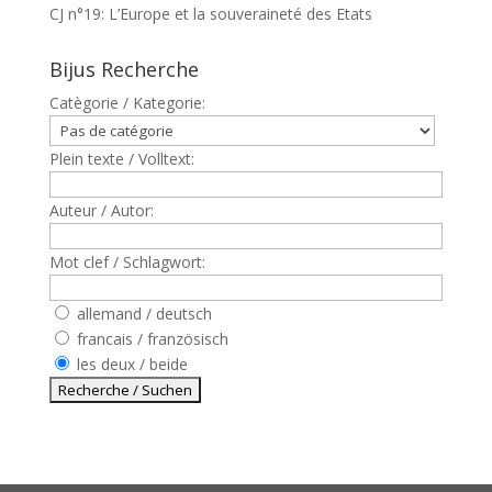
CJ n°19: L’Europe et la souveraineté des Etats
Bijus Recherche
Catègorie / Kategorie:
Plein texte / Volltext:
Auteur / Autor:
Mot clef / Schlagwort:
allemand / deutsch
francais / französisch
les deux / beide