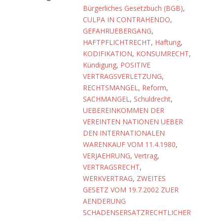
Bürgerliches Gesetzbuch (BGB)
,
CULPA IN CONTRAHENDO
,
GEFAHRUEBERGANG
,
HAFTPFLICHTRECHT
,
Haftung
,
KODIFIKATION
,
KONSUMRECHT
,
Kündigung
,
POSITIVE
VERTRAGSVERLETZUNG
,
RECHTSMANGEL
,
Reform
,
SACHMANGEL
,
Schuldrecht
,
UEBEREINKOMMEN DER
VEREINTEN NATIONEN UEBER
DEN INTERNATIONALEN
WARENKAUF VOM 11.4.1980
,
VERJAEHRUNG
,
Vertrag
,
VERTRAGSRECHT
,
WERKVERTRAG
,
ZWEITES
GESETZ VOM 19.7.2002 ZUER
AENDERUNG
SCHADENSERSATZRECHTLICHER