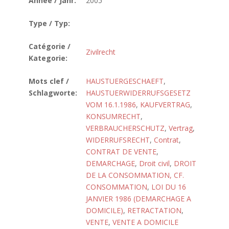
Année / Jahr:
2005
Type / Typ:
Catégorie /
Zivilrecht
Kategorie:
Mots clef /
HAUSTUERGESCHAEFT
,
Schlagworte:
HAUSTUERWIDERRUFSGESETZ
VOM 16.1.1986
,
KAUFVERTRAG
,
KONSUMRECHT
,
VERBRAUCHERSCHUTZ
,
Vertrag
,
WIDERRUFSRECHT
,
Contrat
,
CONTRAT DE VENTE
,
DEMARCHAGE
,
Droit civil
,
DROIT
DE LA CONSOMMATION, CF.
CONSOMMATION
,
LOI DU 16
JANVIER 1986 (DEMARCHAGE A
DOMICILE)
,
RETRACTATION
,
VENTE
,
VENTE A DOMICILE