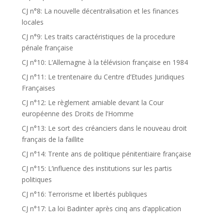
CJ n°8: La nouvelle décentralisation et les finances
locales
CJ n°9: Les traits caractéristiques de la procedure
pénale française
CJ n°10: L’Allemagne à la télévision française en 1984
CJ n°11: Le trentenaire du Centre d’Etudes Juridiques
Françaises
CJ n°12: Le règlement amiable devant la Cour
européenne des Droits de l’Homme
CJ n°13: Le sort des créanciers dans le nouveau droit
français de la faillite
CJ n°14: Trente ans de politique pénitentiaire française
CJ n°15: L’influence des institutions sur les partis
politiques
CJ n°16: Terrorisme et libertés publiques
CJ n°17: La loi Badinter après cinq ans d’application