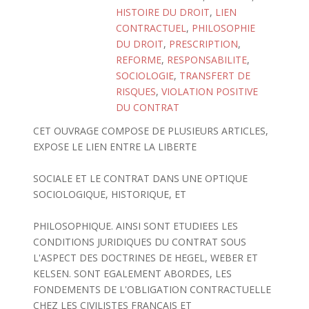
HISTOIRE DU DROIT
,
LIEN
CONTRACTUEL
,
PHILOSOPHIE
DU DROIT
,
PRESCRIPTION
,
REFORME
,
RESPONSABILITE
,
SOCIOLOGIE
,
TRANSFERT DE
RISQUES
,
VIOLATION POSITIVE
DU CONTRAT
CET OUVRAGE COMPOSE DE PLUSIEURS ARTICLES,
EXPOSE LE LIEN ENTRE LA LIBERTE
SOCIALE ET LE CONTRAT DANS UNE OPTIQUE
SOCIOLOGIQUE, HISTORIQUE, ET
PHILOSOPHIQUE. AINSI SONT ETUDIEES LES
CONDITIONS JURIDIQUES DU CONTRAT SOUS
L'ASPECT DES DOCTRINES DE HEGEL, WEBER ET
KELSEN. SONT EGALEMENT ABORDES, LES
FONDEMENTS DE L'OBLIGATION CONTRACTUELLE
CHEZ LES CIVILISTES FRANCAIS ET