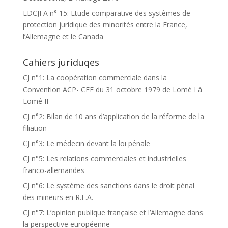
EDCJFA n° 15: Etude comparative des systèmes de
protection juridique des minorités entre la France,
l’Allemagne et le Canada
Cahiers juriduqes
CJ n°1: La coopération commerciale dans la
Convention ACP- CEE du 31 octobre 1979 de Lomé I à
Lomé II
CJ n°2: Bilan de 10 ans d’application de la réforme de la
filiation
CJ n°3: Le médecin devant la loi pénale
CJ n°5: Les relations commerciales et industrielles
franco-allemandes
CJ n°6: Le système des sanctions dans le droit pénal
des mineurs en R.F.A.
CJ n°7: L’opinion publique française et l’Allemagne dans
la perspective européenne