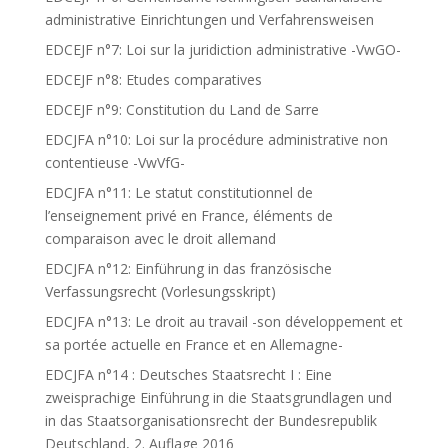
administrative Einrichtungen und Verfahrensweisen
EDCEJF n°7: Loi sur la juridiction administrative -VwGO-
EDCEJF n°8: Etudes comparatives
EDCEJF n°9: Constitution du Land de Sarre
EDCJFA n°10: Loi sur la procédure administrative non
contentieuse -VwVfG-
EDCJFA n°11: Le statut constitutionnel de
l’enseignement privé en France, éléments de
comparaison avec le droit allemand
EDCJFA n°12: Einführung in das französische
Verfassungsrecht (Vorlesungsskript)
EDCJFA n°13: Le droit au travail -son développement et
sa portée actuelle en France et en Allemagne-
EDCJFA n°14 : Deutsches Staatsrecht I : Eine
zweisprachige Einführung in die Staatsgrundlagen und
in das Staatsorganisationsrecht der Bundesrepublik
Deutschland, 2. Auflage 2016