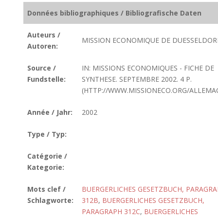
Données bibliographiques / Bibliografische Daten
Auteurs /
MISSION ECONOMIQUE DE DUESSELDOR
Autoren:
Source /
IN: MISSIONS ECONOMIQUES - FICHE DE
Fundstelle:
SYNTHESE. SEPTEMBRE 2002. 4 P.
(HTTP://WWW.MISSIONECO.ORG/ALLEMA
Année / Jahr:
2002
Type / Typ:
Catégorie /
Kategorie:
Mots clef /
BUERGERLICHES GESETZBUCH, PARAGR
Schlagworte:
312B
,
BUERGERLICHES GESETZBUCH,
PARAGRAPH 312C
,
BUERGERLICHES