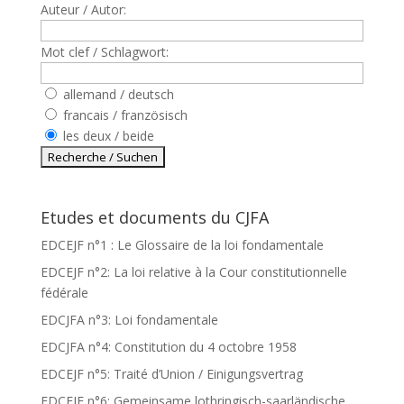
Auteur / Autor:
Mot clef / Schlagwort:
allemand / deutsch
francais / französisch
les deux / beide
Etudes et documents du CJFA
EDCEJF n°1 : Le Glossaire de la loi fondamentale
EDCEJF n°2: La loi relative à la Cour constitutionnelle
fédérale
EDCJFA n°3: Loi fondamentale
EDCJFA n°4: Constitution du 4 octobre 1958
EDCEJF n°5: Traité d’Union / Einigungsvertrag
EDCEJF n°6: Gemeinsame lothringisch-saarländische