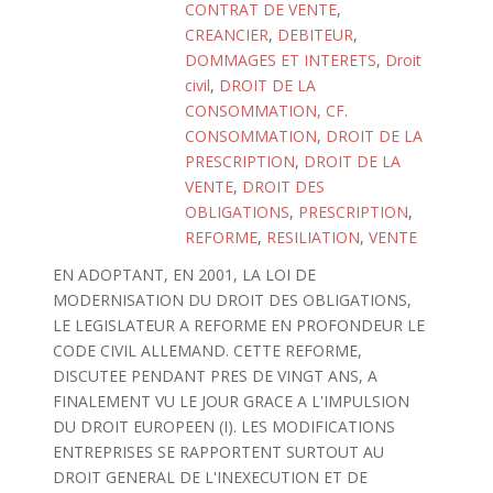
CONTRAT DE VENTE
,
CREANCIER
,
DEBITEUR
,
DOMMAGES ET INTERETS
,
Droit
civil
,
DROIT DE LA
CONSOMMATION, CF.
CONSOMMATION
,
DROIT DE LA
PRESCRIPTION
,
DROIT DE LA
VENTE
,
DROIT DES
OBLIGATIONS
,
PRESCRIPTION
,
REFORME
,
RESILIATION
,
VENTE
EN ADOPTANT, EN 2001, LA LOI DE
MODERNISATION DU DROIT DES OBLIGATIONS,
LE LEGISLATEUR A REFORME EN PROFONDEUR LE
CODE CIVIL ALLEMAND. CETTE REFORME,
DISCUTEE PENDANT PRES DE VINGT ANS, A
FINALEMENT VU LE JOUR GRACE A L'IMPULSION
DU DROIT EUROPEEN (I). LES MODIFICATIONS
ENTREPRISES SE RAPPORTENT SURTOUT AU
DROIT GENERAL DE L'INEXECUTION ET DE