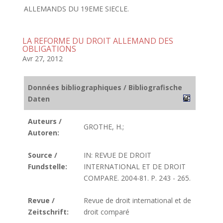
ALLEMANDS DU 19EME SIECLE.
LA REFORME DU DROIT ALLEMAND DES
OBLIGATIONS
Avr 27, 2012
Données bibliographiques / Bibliografische
Daten
Auteurs /
GROTHE, H.;
Autoren:
Source /
IN: REVUE DE DROIT
Fundstelle:
INTERNATIONAL ET DE DROIT
COMPARE. 2004-81. P. 243 - 265.
Revue /
Revue de droit international et de
Zeitschrift:
droit comparé