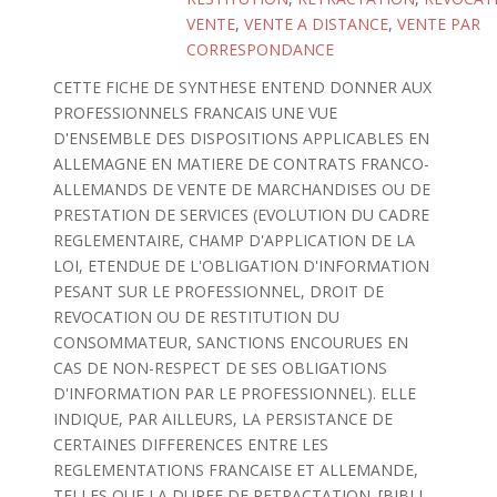
VENTE
,
VENTE A DISTANCE
,
VENTE PAR
CORRESPONDANCE
CETTE FICHE DE SYNTHESE ENTEND DONNER AUX
PROFESSIONNELS FRANCAIS UNE VUE
D'ENSEMBLE DES DISPOSITIONS APPLICABLES EN
ALLEMAGNE EN MATIERE DE CONTRATS FRANCO-
ALLEMANDS DE VENTE DE MARCHANDISES OU DE
PRESTATION DE SERVICES (EVOLUTION DU CADRE
REGLEMENTAIRE, CHAMP D'APPLICATION DE LA
LOI, ETENDUE DE L'OBLIGATION D'INFORMATION
PESANT SUR LE PROFESSIONNEL, DROIT DE
REVOCATION OU DE RESTITUTION DU
CONSOMMATEUR, SANCTIONS ENCOURUES EN
CAS DE NON-RESPECT DE SES OBLIGATIONS
D'INFORMATION PAR LE PROFESSIONNEL). ELLE
INDIQUE, PAR AILLEURS, LA PERSISTANCE DE
CERTAINES DIFFERENCES ENTRE LES
REGLEMENTATIONS FRANCAISE ET ALLEMANDE,
TELLES QUE LA DUREE DE RETRACTATION. [BIBLI