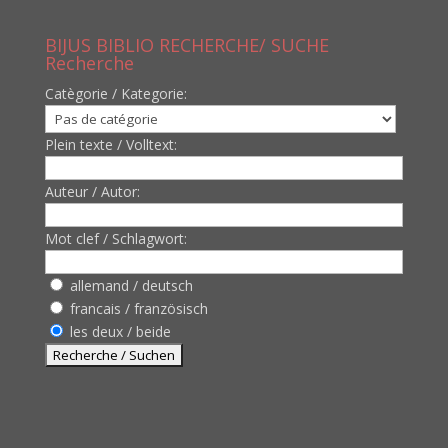
BIJUS BIBLIO RECHERCHE/ SUCHE
Recherche
Catègorie / Kategorie:
Plein texte / Volltext:
Auteur / Autor:
Mot clef / Schlagwort:
allemand / deutsch
francais / französisch
les deux / beide