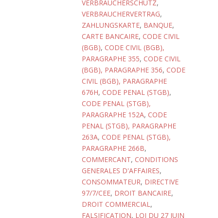
VERBRAUCHERSCHUTZ
,
VERBRAUCHERVERTRAG
,
ZAHLUNGSKARTE
,
BANQUE
,
CARTE BANCAIRE
,
CODE CIVIL
(BGB)
,
CODE CIVIL (BGB),
PARAGRAPHE 355
,
CODE CIVIL
(BGB), PARAGRAPHE 356
,
CODE
CIVIL (BGB), PARAGRAPHE
676H
,
CODE PENAL (STGB)
,
CODE PENAL (STGB),
PARAGRAPHE 152A
,
CODE
PENAL (STGB), PARAGRAPHE
263A
,
CODE PENAL (STGB),
PARAGRAPHE 266B
,
COMMERCANT
,
CONDITIONS
GENERALES D'AFFAIRES
,
CONSOMMATEUR
,
DIRECTIVE
97/7/CEE
,
DROIT BANCAIRE
,
DROIT COMMERCIAL
,
FALSIFICATION
,
LOI DU 27 JUIN