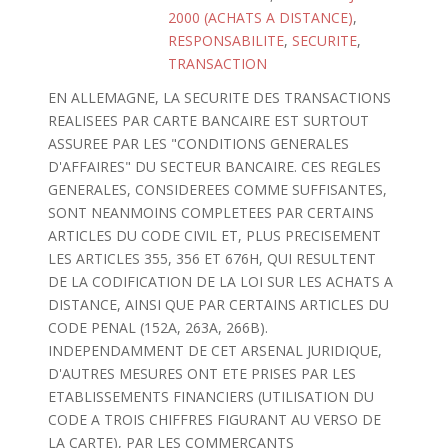
2000 (ACHATS A DISTANCE)
,
RESPONSABILITE
,
SECURITE
,
TRANSACTION
EN ALLEMAGNE, LA SECURITE DES TRANSACTIONS
REALISEES PAR CARTE BANCAIRE EST SURTOUT
ASSUREE PAR LES "CONDITIONS GENERALES
D'AFFAIRES" DU SECTEUR BANCAIRE. CES REGLES
GENERALES, CONSIDEREES COMME SUFFISANTES,
SONT NEANMOINS COMPLETEES PAR CERTAINS
ARTICLES DU CODE CIVIL ET, PLUS PRECISEMENT
LES ARTICLES 355, 356 ET 676H, QUI RESULTENT
DE LA CODIFICATION DE LA LOI SUR LES ACHATS A
DISTANCE, AINSI QUE PAR CERTAINS ARTICLES DU
CODE PENAL (152A, 263A, 266B).
INDEPENDAMMENT DE CET ARSENAL JURIDIQUE,
D'AUTRES MESURES ONT ETE PRISES PAR LES
ETABLISSEMENTS FINANCIERS (UTILISATION DU
CODE A TROIS CHIFFRES FIGURANT AU VERSO DE
LA CARTE), PAR LES COMMERCANTS