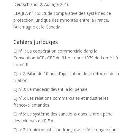
Deutschland, 2. Auflage 2016
EDCJFA n° 15: Etude comparative des systèmes de
protection juridique des minorités entre la France,
l’Allemagne et le Canada
Cahiers juriduqes
CJ n°1: La coopération commerciale dans la
Convention ACP- CEE du 31 octobre 1979 de Lomé I à
Lomé II
CJ n°2: Bilan de 10 ans d’application de la réforme de la
filiation
CJ n°3: Le médecin devant la loi pénale
CJ n°5: Les relations commerciales et industrielles
franco-allemandes
CJ n°6: Le système des sanctions dans le droit pénal
des mineurs en R.F.A.
CJ n°7: L’opinion publique française et l’Allemagne dans