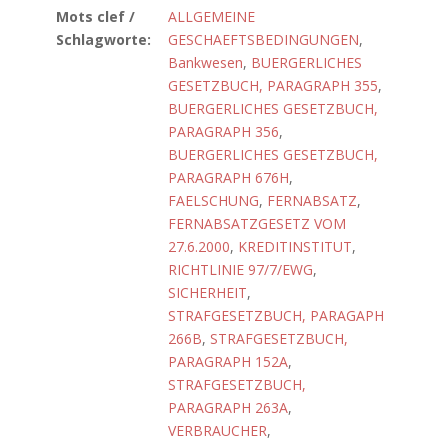
Mots clef /
ALLGEMEINE
Schlagworte:
GESCHAEFTSBEDINGUNGEN
,
Bankwesen
,
BUERGERLICHES
GESETZBUCH, PARAGRAPH 355
,
BUERGERLICHES GESETZBUCH,
PARAGRAPH 356
,
BUERGERLICHES GESETZBUCH,
PARAGRAPH 676H
,
FAELSCHUNG
,
FERNABSATZ
,
FERNABSATZGESETZ VOM
27.6.2000
,
KREDITINSTITUT
,
RICHTLINIE 97/7/EWG
,
SICHERHEIT
,
STRAFGESETZBUCH, PARAGAPH
266B
,
STRAFGESETZBUCH,
PARAGRAPH 152A
,
STRAFGESETZBUCH,
PARAGRAPH 263A
,
VERBRAUCHER
,