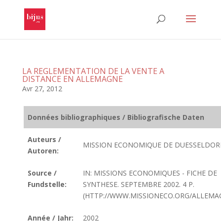
LA REGLEMENTATION DE LA VENTE A
DISTANCE EN ALLEMAGNE
Avr 27, 2012
Données bibliographiques / Bibliografische Daten
Auteurs /
MISSION ECONOMIQUE DE DUESSELDOR
Autoren:
Source /
IN: MISSIONS ECONOMIQUES - FICHE DE
Fundstelle:
SYNTHESE. SEPTEMBRE 2002. 4 P.
(HTTP://WWW.MISSIONECO.ORG/ALLEMA
Année / Jahr:
2002