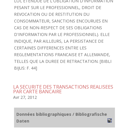
LOI, ETENDUE DE L'OBLIGATION D'INFORMATION
PESANT SUR LE PROFESSIONNEL, DROIT DE
REVOCATION OU DE RESTITUTION DU
CONSOMMATEUR, SANCTIONS ENCOURUES EN
CAS DE NON-RESPECT DE SES OBLIGATIONS
D'INFORMATION PAR LE PROFESSIONNEL). ELLE
INDIQUE, PAR AILLEURS, LA PERSISTANCE DE
CERTAINES DIFFERENCES ENTRE LES
REGLEMENTATIONS FRANCAISE ET ALLEMANDE,
TELLES QUE LA DUREE DE RETRACTATION. [BIBLI
BIJUS: F. 44]
LA SECURITE DES TRANSACTIONS REALISEES
PAR CARTE BANCAIRE
Avr 27, 2012
Données bibliographiques / Bibliografische
Daten