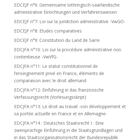
EDCEJF n°6: Gemeinsame lothringisch-saarländische
administrative Einrichtungen und Verfahrensweisen
EDCEJF n°7: Loi sur la juridiction administrative -VwGO-
EDCEJF n°8: Etudes comparatives
EDCEJF n°9: Constitution du Land de Sarre
EDCJFA n°10: Loi sur la procédure administrative non
contentieuse -VwVfG-
EDCJFA n°11: Le statut constitutionnel de
l’enseignement privé en France, éléments de
comparaison avec le droit allemand
EDCJFA n°12: Einführung in das französische
Verfassungsrecht (Vorlesungsskript)
EDCJFA n°13: Le droit au travail -son développement et
sa portée actuelle en France et en Allemagne-
EDCJFA n°14 : Deutsches Staatsrecht I : Eine
zweisprachige Einführung in die Staatsgrundlagen und
in das Staatsorganisationsrecht der Bundesrepublik