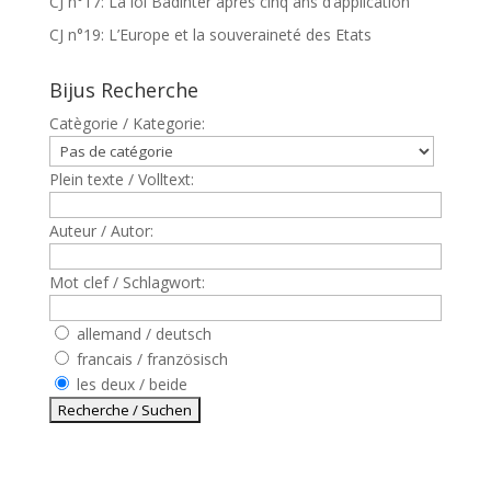
CJ n°17: La loi Badinter après cinq ans d’application
CJ n°19: L’Europe et la souveraineté des Etats
Bijus Recherche
Catègorie / Kategorie:
Plein texte / Volltext:
Auteur / Autor:
Mot clef / Schlagwort:
allemand / deutsch
francais / französisch
les deux / beide