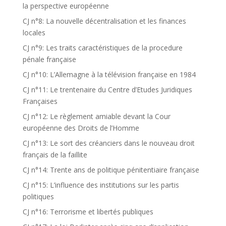
la perspective européenne
CJ n°8: La nouvelle décentralisation et les finances
locales
CJ n°9: Les traits caractéristiques de la procedure
pénale française
CJ n°10: L’Allemagne à la télévision française en 1984
CJ n°11: Le trentenaire du Centre d’Etudes Juridiques
Françaises
CJ n°12: Le règlement amiable devant la Cour
européenne des Droits de l’Homme
CJ n°13: Le sort des créanciers dans le nouveau droit
français de la faillite
CJ n°14: Trente ans de politique pénitentiaire française
CJ n°15: L’influence des institutions sur les partis
politiques
CJ n°16: Terrorisme et libertés publiques