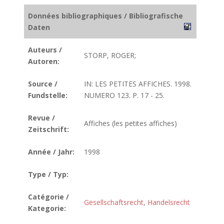
Données bibliographiques / Bibliografische
Daten
Auteurs /
STORP, ROGER;
Autoren:
Source /
IN: LES PETITES AFFICHES. 1998.
Fundstelle:
NUMERO 123. P. 17 - 25.
Revue /
Affiches (les petites affiches)
Zeitschrift:
Année / Jahr:
1998
Type / Typ:
Catégorie /
Gesellschaftsrecht
,
Handelsrecht
Kategorie: