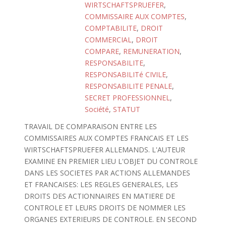
WIRTSCHAFTSPRUEFER
,
COMMISSAIRE AUX COMPTES
,
COMPTABILITE
,
DROIT
COMMERCIAL
,
DROIT
COMPARE
,
REMUNERATION
,
RESPONSABILITE
,
RESPONSABILITé CIVILE
,
RESPONSABILITE PENALE
,
SECRET PROFESSIONNEL
,
Société
,
STATUT
TRAVAIL DE COMPARAISON ENTRE LES
COMMISSAIRES AUX COMPTES FRANCAIS ET LES
WIRTSCHAFTSPRUEFER ALLEMANDS. L'AUTEUR
EXAMINE EN PREMIER LIEU L'OBJET DU CONTROLE
DANS LES SOCIETES PAR ACTIONS ALLEMANDES
ET FRANCAISES: LES REGLES GENERALES, LES
DROITS DES ACTIONNAIRES EN MATIERE DE
CONTROLE ET LEURS DROITS DE NOMMER LES
ORGANES EXTERIEURS DE CONTROLE. EN SECOND