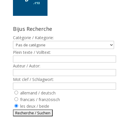
Bijus Recherche
Catègorie / Kategorie:
Plein texte / Volltext:
Auteur / Autor:
Mot clef / Schlagwort:
allemand / deutsch
francais / französisch
les deux / beide