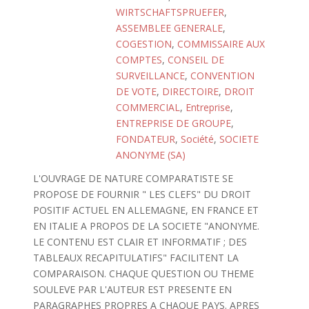
WIRTSCHAFTSPRUEFER
,
ASSEMBLEE GENERALE
,
COGESTION
,
COMMISSAIRE AUX
COMPTES
,
CONSEIL DE
SURVEILLANCE
,
CONVENTION
DE VOTE
,
DIRECTOIRE
,
DROIT
COMMERCIAL
,
Entreprise
,
ENTREPRISE DE GROUPE
,
FONDATEUR
,
Société
,
SOCIETE
ANONYME (SA)
L'OUVRAGE DE NATURE COMPARATISTE SE
PROPOSE DE FOURNIR " LES CLEFS" DU DROIT
POSITIF ACTUEL EN ALLEMAGNE, EN FRANCE ET
EN ITALIE A PROPOS DE LA SOCIETE "ANONYME.
LE CONTENU EST CLAIR ET INFORMATIF ; DES
TABLEAUX RECAPITULATIFS" FACILITENT LA
COMPARAISON. CHAQUE QUESTION OU THEME
SOULEVE PAR L'AUTEUR EST PRESENTE EN
PARAGRAPHES PROPRES A CHAQUE PAYS. APRES