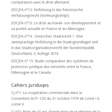
comparaison avec le droit allemand
EDCJFA n°12: Einführung in das französische
Verfassungsrecht (Vorlesungsskript)
EDCJFA n°13: Le droit au travail -son développement et
sa portée actuelle en France et en Allemagne-
EDCJFA n°14 : Deutsches Staatsrecht I : Eine
zweisprachige Einführung in die Staatsgrundlagen und
in das Staatsorganisationsrecht der Bundesrepublik
Deutschland, 2. Auflage 2016
EDCJFA n° 15: Etude comparative des systèmes de
protection juridique des minorités entre la France,
l’Allemagne et le Canada
Cahiers juriduqes
CJ n°1: La coopération commerciale dans la
Convention ACP- CEE du 31 octobre 1979 de Lomé I à
Lomé II
CJ n°2: Bilan de 10 ans d’application de la réforme de la