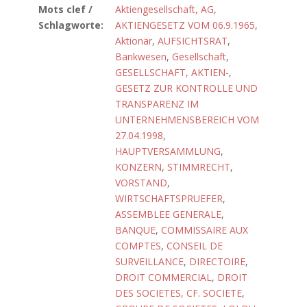
Mots clef /
Aktiengesellschaft, AG
,
Schlagworte:
AKTIENGESETZ VOM 06.9.1965
,
Aktionär
,
AUFSICHTSRAT
,
Bankwesen
,
Gesellschaft
,
GESELLSCHAFT, AKTIEN-
,
GESETZ ZUR KONTROLLE UND
TRANSPARENZ IM
UNTERNEHMENSBEREICH VOM
27.04.1998
,
HAUPTVERSAMMLUNG
,
KONZERN
,
STIMMRECHT
,
VORSTAND
,
WIRTSCHAFTSPRUEFER
,
ASSEMBLEE GENERALE
,
BANQUE
,
COMMISSAIRE AUX
COMPTES
,
CONSEIL DE
SURVEILLANCE
,
DIRECTOIRE
,
DROIT COMMERCIAL
,
DROIT
DES SOCIETES, CF. SOCIETE
,