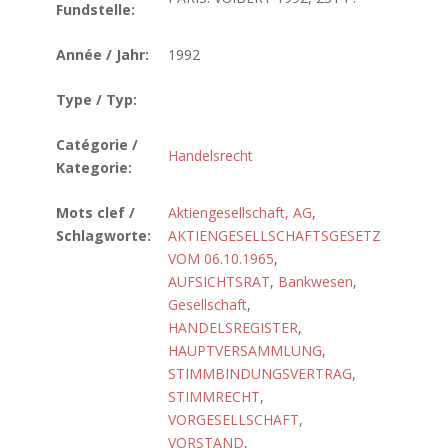
Fundstelle:
Année / Jahr:
1992
Type / Typ:
Catégorie /
Handelsrecht
Kategorie:
Mots clef /
Aktiengesellschaft, AG
,
Schlagworte:
AKTIENGESELLSCHAFTSGESETZ
VOM 06.10.1965
,
AUFSICHTSRAT
,
Bankwesen
,
Gesellschaft
,
HANDELSREGISTER
,
HAUPTVERSAMMLUNG
,
STIMMBINDUNGSVERTRAG
,
STIMMRECHT
,
VORGESELLSCHAFT
,
VORSTAND
,