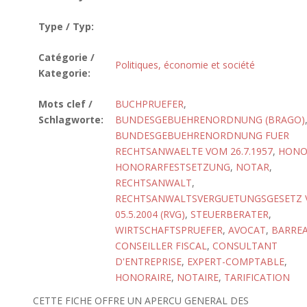
Type / Typ:
Catégorie /
Politiques, économie et société
Kategorie:
Mots clef /
BUCHPRUEFER
,
Schlagworte:
BUNDESGEBUEHRENORDNUNG (BRAGO)
BUNDESGEBUEHRENORDNUNG FUER
RECHTSANWAELTE VOM 26.7.1957
,
HONO
HONORARFESTSETZUNG
,
NOTAR
,
RECHTSANWALT
,
RECHTSANWALTSVERGUETUNGSGESETZ
05.5.2004 (RVG)
,
STEUERBERATER
,
WIRTSCHAFTSPRUEFER
,
AVOCAT
,
BARRE
CONSEILLER FISCAL
,
CONSULTANT
D'ENTREPRISE
,
EXPERT-COMPTABLE
,
HONORAIRE
,
NOTAIRE
,
TARIFICATION
CETTE FICHE OFFRE UN APERCU GENERAL DES