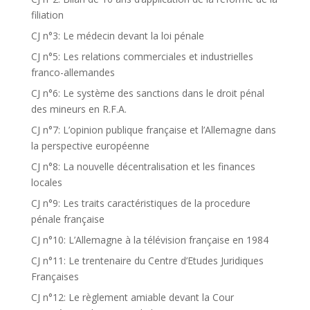
filiation
CJ n°3: Le médecin devant la loi pénale
CJ n°5: Les relations commerciales et industrielles
franco-allemandes
CJ n°6: Le système des sanctions dans le droit pénal
des mineurs en R.F.A.
CJ n°7: L’opinion publique française et l’Allemagne dans
la perspective européenne
CJ n°8: La nouvelle décentralisation et les finances
locales
CJ n°9: Les traits caractéristiques de la procedure
pénale française
CJ n°10: L’Allemagne à la télévision française en 1984
CJ n°11: Le trentenaire du Centre d’Etudes Juridiques
Françaises
CJ n°12: Le règlement amiable devant la Cour