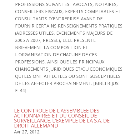
PROFESSIONS SUIVANTES : AVOCATS, NOTAIRES,
CONSEILLERS FISCAUX, EXPERTS COMPTABLES ET
CONSULTANTS D'ENTREPRISE. AVANT DE
FOURNIR CERTAINS RENSEIGNEMENTS PRATIQUES
(ADRESSES UTILES, EVENEMENTS MAJEURS DE
2005 A 2007, PRESSE), ELLE PRESENTE
BRIEVEMENT LA COMPOSITION ET
L'ORGANISATION DE CHACUNE DE CES
PROFESSIONS, AINSI QUE LES PRINCIPAUX
CHANGEMENTS JURIDIQUES ET/OU ECONOMIQUES
QUI LES ONT AFFECTEES OU SONT SUSCEPTIBLES
DE LES AFFECTER PROCHAINEMENT. [BIBLI BIJUS:
F. 44]
LE CONTROLE DE L’ASSEMBLEE DES
ACTIONNAIRES ET DU CONSEIL DE
SURVEILLANCE: L’EXEMPLE DE LA S.A. DE
DROIT ALLEMAND
Avr 27, 2012