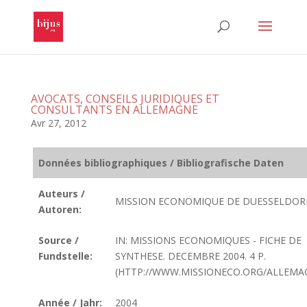
AVOCATS, CONSEILS JURIDIQUES ET
CONSULTANTS EN ALLEMAGNE
Avr 27, 2012
Données bibliographiques / Bibliografische Daten
Auteurs /
MISSION ECONOMIQUE DE DUESSELDOR
Autoren:
Source /
IN: MISSIONS ECONOMIQUES - FICHE DE
Fundstelle:
SYNTHESE. DECEMBRE 2004. 4 P.
(HTTP://WWW.MISSIONECO.ORG/ALLEMA
Année / Jahr:
2004