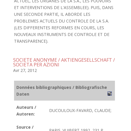
ACTUEL, LES ORGANES DE LA S.A., LES POUVOIRS
ET INTERVENTIONS DE L'ASSEMBLEE). PUIS, DANS
UNE SECONDE PARTIE, IL ABORDE LES
PROBLEMES ACTUELS DU CONTROLE DE LA S.A.
(LES DIFFERENTES REFORMES EN COURS, LES
NOUVEAUX INSTRUMENTS DE CONTROLE ET DE
TRANSPARENCE).
SOCIETE ANONYME / AKTIENGESELLSCHAFT /
SOCIETA PER AZIONI
Avr 27, 2012
Données bibliographiques / Bibliografische
Daten
Auteurs /
DUCOULOUX-FAVARD, CLAUDE;
Autoren:
Source /
PARIS. VUIBERT 1992, 231 P.