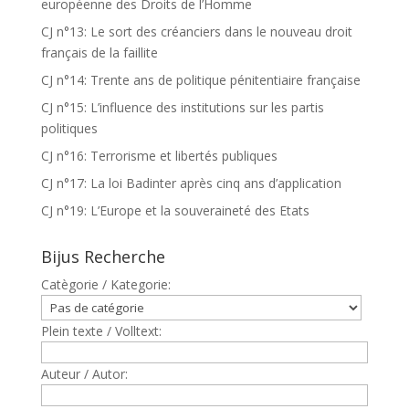
européenne des Droits de l’Homme
CJ n°13: Le sort des créanciers dans le nouveau droit
français de la faillite
CJ n°14: Trente ans de politique pénitentiaire française
CJ n°15: L’influence des institutions sur les partis
politiques
CJ n°16: Terrorisme et libertés publiques
CJ n°17: La loi Badinter après cinq ans d’application
CJ n°19: L’Europe et la souveraineté des Etats
Bijus Recherche
Catègorie / Kategorie:
Plein texte / Volltext:
Auteur / Autor: