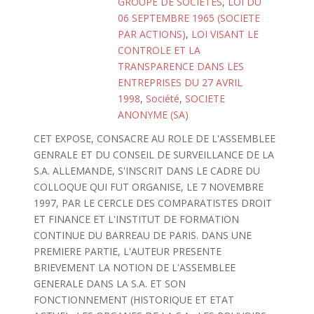
GROUPE DE SOCIETES
,
LOI DU
06 SEPTEMBRE 1965 (SOCIETE
PAR ACTIONS)
,
LOI VISANT LE
CONTROLE ET LA
TRANSPARENCE DANS LES
ENTREPRISES DU 27 AVRIL
1998
,
Société
,
SOCIETE
ANONYME (SA)
CET EXPOSE, CONSACRE AU ROLE DE L'ASSEMBLEE
GENRALE ET DU CONSEIL DE SURVEILLANCE DE LA
S.A. ALLEMANDE, S'INSCRIT DANS LE CADRE DU
COLLOQUE QUI FUT ORGANISE, LE 7 NOVEMBRE
1997, PAR LE CERCLE DES COMPARATISTES DROIT
ET FINANCE ET L'INSTITUT DE FORMATION
CONTINUE DU BARREAU DE PARIS. DANS UNE
PREMIERE PARTIE, L'AUTEUR PRESENTE
BRIEVEMENT LA NOTION DE L'ASSEMBLEE
GENERALE DANS LA S.A. ET SON
FONCTIONNEMENT (HISTORIQUE ET ETAT