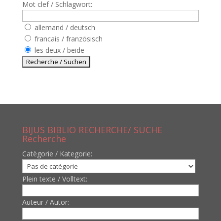
Mot clef / Schlagwort:
allemand / deutsch
francais / französisch
les deux / beide
BIJUS BIBLIO RECHERCHE/ SUCHE
Recherche
Catègorie / Kategorie:
Plein texte / Volltext:
Auteur / Autor: