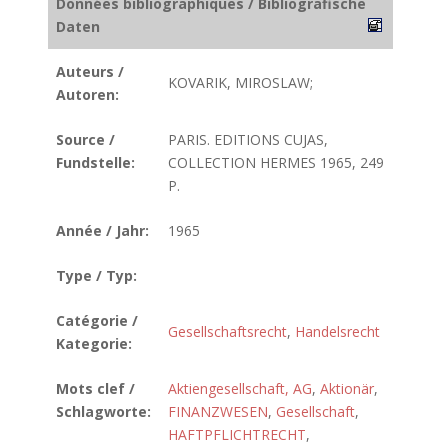
Données bibliographiques / Bibliografische
Daten
Auteurs /
KOVARIK, MIROSLAW;
Autoren:
Source /
PARIS. EDITIONS CUJAS,
Fundstelle:
COLLECTION HERMES 1965, 249
P.
Année / Jahr:
1965
Type / Typ:
Catégorie /
Gesellschaftsrecht
,
Handelsrecht
Kategorie:
Mots clef /
Aktiengesellschaft, AG
,
Aktionär
,
Schlagworte:
FINANZWESEN
,
Gesellschaft
,
HAFTPFLICHTRECHT
,