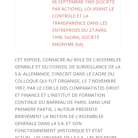
06 SEPTEMBRE 1965 (SOCIETE
PAR ACTIONS)
,
LOI VISANT LE
CONTROLE ET LA
TRANSPARENCE DANS LES
ENTREPRISES DU 27 AVRIL
1998
,
Société
,
SOCIETE
ANONYME (SA)
CET EXPOSE, CONSACRE AU ROLE DE L'ASSEMBLEE
GENRALE ET DU CONSEIL DE SURVEILLANCE DE LA
S.A. ALLEMANDE, S'INSCRIT DANS LE CADRE DU
COLLOQUE QUI FUT ORGANISE, LE 7 NOVEMBRE
1997, PAR LE CERCLE DES COMPARATISTES DROIT
ET FINANCE ET L'INSTITUT DE FORMATION
CONTINUE DU BARREAU DE PARIS. DANS UNE
PREMIERE PARTIE, L'AUTEUR PRESENTE
BRIEVEMENT LA NOTION DE L'ASSEMBLEE
GENERALE DANS LA S.A. ET SON
FONCTIONNEMENT (HISTORIQUE ET ETAT
ACTUEL, LES ORGANES DE LA S.A., LES POUVOIRS