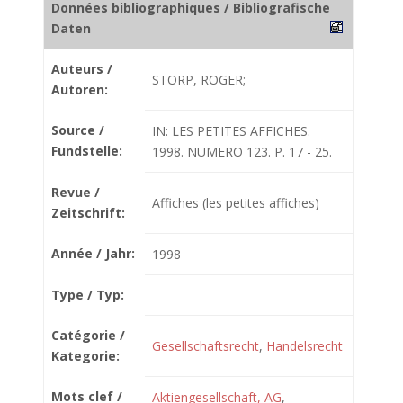
Données bibliographiques / Bibliografische
Daten
Auteurs /
STORP, ROGER;
Autoren:
Source /
IN: LES PETITES AFFICHES.
Fundstelle:
1998. NUMERO 123. P. 17 - 25.
Revue /
Affiches (les petites affiches)
Zeitschrift:
Année / Jahr:
1998
Type / Typ:
Catégorie /
Gesellschaftsrecht
,
Handelsrecht
Kategorie:
Mots clef /
Aktiengesellschaft, AG
,