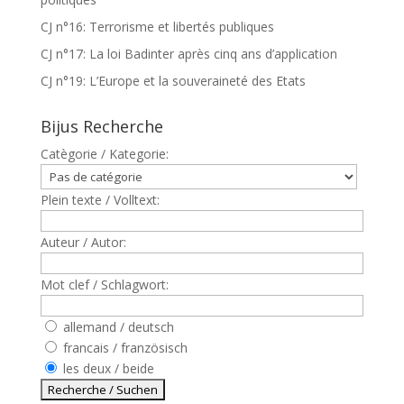
CJ n°16: Terrorisme et libertés publiques
CJ n°17: La loi Badinter après cinq ans d’application
CJ n°19: L’Europe et la souveraineté des Etats
Bijus Recherche
Catègorie / Kategorie:
Plein texte / Volltext:
Auteur / Autor:
Mot clef / Schlagwort:
allemand / deutsch
francais / französisch
les deux / beide