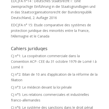
EDCJFA n°14 : Deutsches Staatsrecht I : Eine
zweisprachige Einführung in die Staatsgrundlagen und
in das Staatsorganisationsrecht der Bundesrepublik
Deutschland, 2. Auflage 2016
EDCJFA n° 15: Etude comparative des systèmes de
protection juridique des minorités entre la France,
l’Allemagne et le Canada
Cahiers juriduqes
CJ n°1: La coopération commerciale dans la
Convention ACP- CEE du 31 octobre 1979 de Lomé I à
Lomé II
CJ n°2: Bilan de 10 ans d’application de la réforme de la
filiation
CJ n°3: Le médecin devant la loi pénale
CJ n°5: Les relations commerciales et industrielles
franco-allemandes
CJ n°6: Le système des sanctions dans le droit pénal