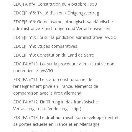
EDCJFA n°4: Constitution du 4 octobre 1958
EDCEJF n°5: Traité d’Union / Einigungsvertrag
EDCEJF n°6: Gemeinsame lothringisch-saarländische
administrative Einrichtungen und Verfahrensweisen
EDCEJF n°7: Loi sur la juridiction administrative -VwGO-
EDCEJF n°8: Etudes comparatives
EDCEJF n°9: Constitution du Land de Sarre
EDCJFA n°10: Loi sur la procédure administrative non
contentieuse -VwVfG-
EDCJFA n°11: Le statut constitutionnel de
l’enseignement privé en France, éléments de
comparaison avec le droit allemand
EDCJFA n°12: Einführung in das französische
Verfassungsrecht (Vorlesungsskript)
EDCJFA n°13: Le droit au travail -son développement et
sa portée actuelle en France et en Allemagne-