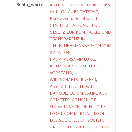
Schlagworte:
AKTIENGESETZ VOM 06.9.1965
,
Aktionär
,
AUFSICHTSRAT
,
Bankwesen
,
Gesellschaft
,
GESELLSCHAFT, AKTIEN-
,
GESETZ ZUR KONTROLLE UND
TRANSPARENZ IM
UNTERNEHMENSBEREICH VOM
27.04.1998
,
HAUPTVERSAMMLUNG
,
KONZERN
,
STIMMRECHT
,
VORSTAND
,
WIRTSCHAFTSPRUEFER
,
ASSEMBLEE GENERALE
,
BANQUE
,
COMMISSAIRE AUX
COMPTES
,
CONSEIL DE
SURVEILLANCE
,
DIRECTOIRE
,
DROIT COMMERCIAL
,
DROIT
DES SOCIETES, CF. SOCIETE
,
GROUPE DE SOCIETES
,
LOI DU