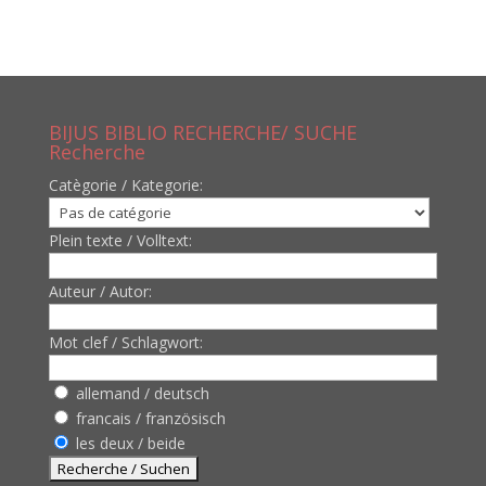
BIJUS BIBLIO RECHERCHE/ SUCHE
Recherche
Catègorie / Kategorie:
Plein texte / Volltext:
Auteur / Autor:
Mot clef / Schlagwort:
allemand / deutsch
francais / französisch
les deux / beide