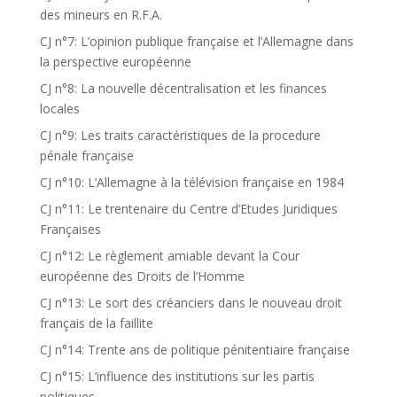
des mineurs en R.F.A.
CJ n°7: L’opinion publique française et l’Allemagne dans
la perspective européenne
CJ n°8: La nouvelle décentralisation et les finances
locales
CJ n°9: Les traits caractéristiques de la procedure
pénale française
CJ n°10: L’Allemagne à la télévision française en 1984
CJ n°11: Le trentenaire du Centre d’Etudes Juridiques
Françaises
CJ n°12: Le règlement amiable devant la Cour
européenne des Droits de l’Homme
CJ n°13: Le sort des créanciers dans le nouveau droit
français de la faillite
CJ n°14: Trente ans de politique pénitentiaire française
CJ n°15: L’influence des institutions sur les partis
politiques