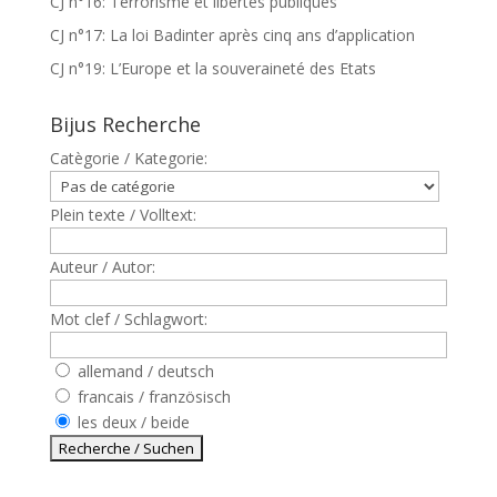
CJ n°16: Terrorisme et libertés publiques
CJ n°17: La loi Badinter après cinq ans d’application
CJ n°19: L’Europe et la souveraineté des Etats
Bijus Recherche
Catègorie / Kategorie:
Plein texte / Volltext:
Auteur / Autor:
Mot clef / Schlagwort:
allemand / deutsch
francais / französisch
les deux / beide