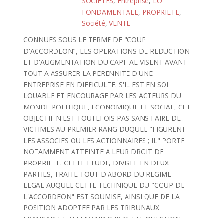
SOCIETES
,
Entreprise
,
LOI
FONDAMENTALE
,
PROPRIETE
,
Société
,
VENTE
CONNUES SOUS LE TERME DE "COUP
D'ACCORDEON", LES OPERATIONS DE REDUCTION
ET D'AUGMENTATION DU CAPITAL VISENT AVANT
TOUT A ASSURER LA PERENNITE D'UNE
ENTREPRISE EN DIFFICULTE. S'IL EST EN SOI
LOUABLE ET ENCOURAGE PAR LES ACTEURS DU
MONDE POLITIQUE, ECONOMIQUE ET SOCIAL, CET
OBJECTIF N'EST TOUTEFOIS PAS SANS FAIRE DE
VICTIMES AU PREMIER RANG DUQUEL "FIGURENT
LES ASSOCIES OU LES ACTIONNAIRES ; IL" PORTE
NOTAMMENT ATTEINTE A LEUR DROIT DE
PROPRIETE. CETTE ETUDE, DIVISEE EN DEUX
PARTIES, TRAITE TOUT D'ABORD DU REGIME
LEGAL AUQUEL CETTE TECHNIQUE DU "COUP DE
L'ACCORDEON" EST SOUMISE, AINSI QUE DE LA
POSITION ADOPTEE PAR LES TRIBUNAUX