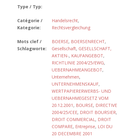
Type / Typ:
Catégorie /
Handelsrecht
,
Kategorie:
Rechtsvergleichung
Mots clef /
BOERSE
,
BOERSENRECHT
,
Schlagworte:
Gesellschaft
,
GESELLSCHAFT,
AKTIEN-
,
KAUFANGEBOT
,
RICHTLINIE 2004/25/EWG
,
UEBERNAHMEANGEBOT
,
Unternehmen
,
UNTERNEHMENSKAUF
,
WERTPAPIERERWERBS- UND
UEBERNAHMEGESETZ VOM
20.12.2001
,
BOURSE
,
DIRECTIVE
2004/25/CEE
,
DROIT BOURSIER
,
DROIT COMMERCIAL
,
DROIT
COMPARE
,
Entreprise
,
LOI DU
20 DECEMBRE 2001