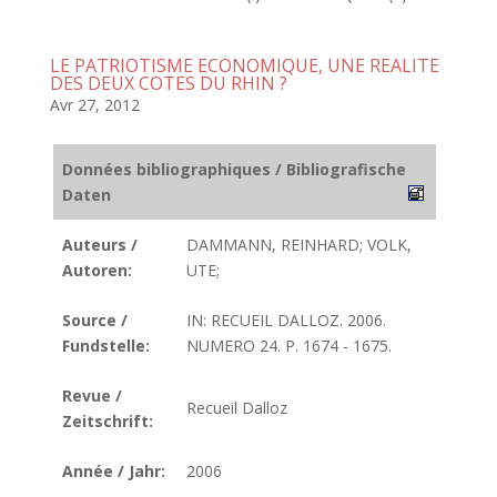
LE PATRIOTISME ECONOMIQUE, UNE REALITE
DES DEUX COTES DU RHIN ?
Avr 27, 2012
Données bibliographiques / Bibliografische
Daten
Auteurs /
DAMMANN, REINHARD; VOLK,
Autoren:
UTE;
Source /
IN: RECUEIL DALLOZ. 2006.
Fundstelle:
NUMERO 24. P. 1674 - 1675.
Revue /
Recueil Dalloz
Zeitschrift:
Année / Jahr:
2006