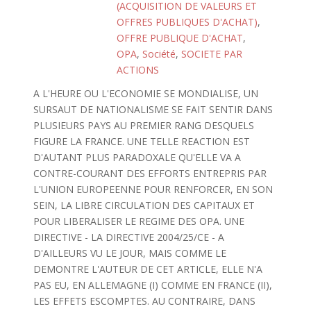
(ACQUISITION DE VALEURS ET
OFFRES PUBLIQUES D'ACHAT)
,
OFFRE PUBLIQUE D'ACHAT
,
OPA
,
Société
,
SOCIETE PAR
ACTIONS
A L'HEURE OU L'ECONOMIE SE MONDIALISE, UN
SURSAUT DE NATIONALISME SE FAIT SENTIR DANS
PLUSIEURS PAYS AU PREMIER RANG DESQUELS
FIGURE LA FRANCE. UNE TELLE REACTION EST
D'AUTANT PLUS PARADOXALE QU'ELLE VA A
CONTRE-COURANT DES EFFORTS ENTREPRIS PAR
L'UNION EUROPEENNE POUR RENFORCER, EN SON
SEIN, LA LIBRE CIRCULATION DES CAPITAUX ET
POUR LIBERALISER LE REGIME DES OPA. UNE
DIRECTIVE - LA DIRECTIVE 2004/25/CE - A
D'AILLEURS VU LE JOUR, MAIS COMME LE
DEMONTRE L'AUTEUR DE CET ARTICLE, ELLE N'A
PAS EU, EN ALLEMAGNE (I) COMME EN FRANCE (II),
LES EFFETS ESCOMPTES. AU CONTRAIRE, DANS