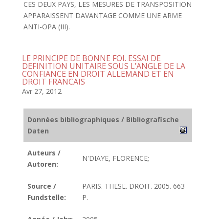
CES DEUX PAYS, LES MESURES DE TRANSPOSITION
APPARAISSENT DAVANTAGE COMME UNE ARME
ANTI-OPA (III).
LE PRINCIPE DE BONNE FOI. ESSAI DE
DEFINITION UNITAIRE SOUS L’ANGLE DE LA
CONFIANCE EN DROIT ALLEMAND ET EN
DROIT FRANCAIS
Avr 27, 2012
Données bibliographiques / Bibliografische
Daten
Auteurs /
N'DIAYE, FLORENCE;
Autoren:
Source /
PARIS. THESE. DROIT. 2005. 663
Fundstelle:
P.