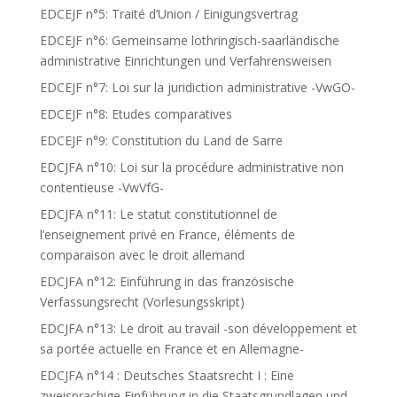
EDCEJF n°5: Traité d’Union / Einigungsvertrag
EDCEJF n°6: Gemeinsame lothringisch-saarländische
administrative Einrichtungen und Verfahrensweisen
EDCEJF n°7: Loi sur la juridiction administrative -VwGO-
EDCEJF n°8: Etudes comparatives
EDCEJF n°9: Constitution du Land de Sarre
EDCJFA n°10: Loi sur la procédure administrative non
contentieuse -VwVfG-
EDCJFA n°11: Le statut constitutionnel de
l’enseignement privé en France, éléments de
comparaison avec le droit allemand
EDCJFA n°12: Einführung in das französische
Verfassungsrecht (Vorlesungsskript)
EDCJFA n°13: Le droit au travail -son développement et
sa portée actuelle en France et en Allemagne-
EDCJFA n°14 : Deutsches Staatsrecht I : Eine
zweisprachige Einführung in die Staatsgrundlagen und