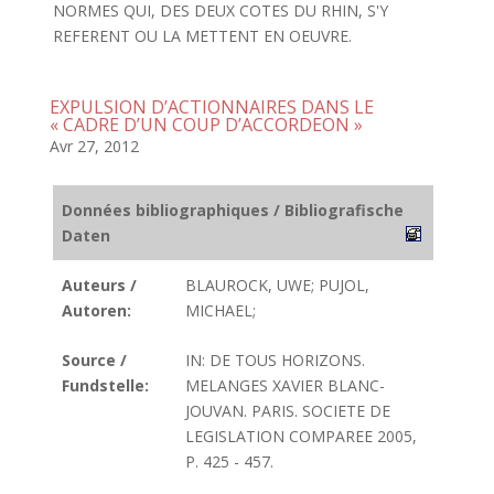
NORMES QUI, DES DEUX COTES DU RHIN, S'Y
REFERENT OU LA METTENT EN OEUVRE.
EXPULSION D’ACTIONNAIRES DANS LE
« CADRE D’UN COUP D’ACCORDEON »
Avr 27, 2012
Données bibliographiques / Bibliografische
Daten
Auteurs /
BLAUROCK, UWE; PUJOL,
Autoren:
MICHAEL;
Source /
IN: DE TOUS HORIZONS.
Fundstelle:
MELANGES XAVIER BLANC-
JOUVAN. PARIS. SOCIETE DE
LEGISLATION COMPAREE 2005,
P. 425 - 457.