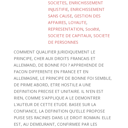
SOCIETES
,
ENRICHISSEMENT
INJUSTIFIE
,
ENRICHISSEMENT
SANS CAUSE
,
GESTION DES
AFFAIRES
,
LOYAUTE
,
REPRESENTATION
,
Société
,
SOCIETE DE CAPITAUX
,
SOCIETE
DE PERSONNES
COMMENT QUALIFIER JURIDIQUEMENT LE
PRINCIPE, CHER AUX DROITS FRANCAIS ET
ALLEMAND, DE BONNE FOI ? APPREHENDE DE
FACON DIFFERENTE EN FRANCE ET EN
ALLEMAGNE, LE PRINCIPE DE BONNE FOI SEMBLE,
DE PRIME ABORD, ETRE HOSTILE A UNE
DEFINITION PRECISE ET UNITAIRE. IL N'EN EST
RIEN, COMME S'APPLIQUE A LE DEMONTRER
L'AUTEUR DE CETTE ETUDE. BASEE SUR LA
CONFIANCE, LA DEFINITION QU'ELLE PROPOSE
PUISE SES RACINES DANS LE DROIT ROMAIN. ELLE
EST, AU DEMEURANT, CONFIRMEE PAR LES