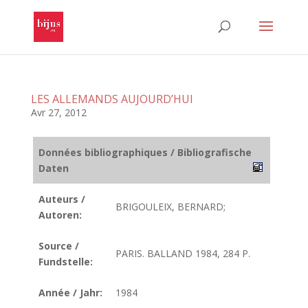
LES ALLEMANDS AUJOURD’HUI
Avr 27, 2012
Données bibliographiques / Bibliografische
Daten
Auteurs /
BRIGOULEIX, BERNARD;
Autoren:
Source /
PARIS. BALLAND 1984, 284 P.
Fundstelle:
Année / Jahr:
1984