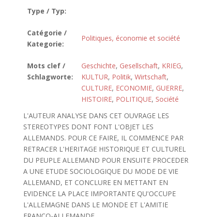
Type / Typ:
Catégorie /
Politiques, économie et société
Kategorie:
Mots clef /
Geschichte
,
Gesellschaft
,
KRIEG
,
Schlagworte:
KULTUR
,
Politik
,
Wirtschaft
,
CULTURE
,
ECONOMIE
,
GUERRE
,
HISTOIRE
,
POLITIQUE
,
Société
L'AUTEUR ANALYSE DANS CET OUVRAGE LES
STEREOTYPES DONT FONT L'OBJET LES
ALLEMANDS. POUR CE FAIRE, IL COMMENCE PAR
RETRACER L'HERITAGE HISTORIQUE ET CULTUREL
DU PEUPLE ALLEMAND POUR ENSUITE PROCEDER
A UNE ETUDE SOCIOLOGIQUE DU MODE DE VIE
ALLEMAND, ET CONCLURE EN METTANT EN
EVIDENCE LA PLACE IMPORTANTE QU'OCCUPE
L'ALLEMAGNE DANS LE MONDE ET L'AMITIE
FRANCO-ALLEMANDE.