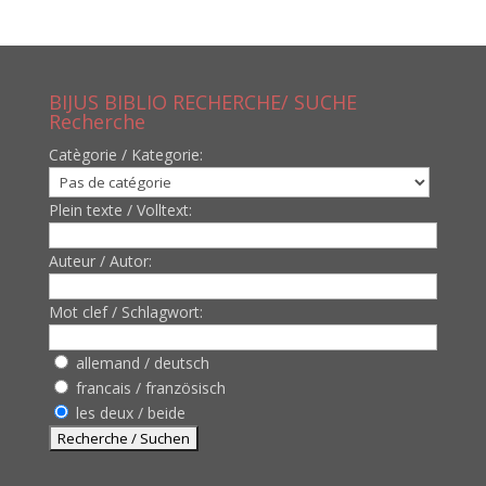
BIJUS BIBLIO RECHERCHE/ SUCHE
Recherche
Catègorie / Kategorie:
Plein texte / Volltext:
Auteur / Autor:
Mot clef / Schlagwort:
allemand / deutsch
francais / französisch
les deux / beide