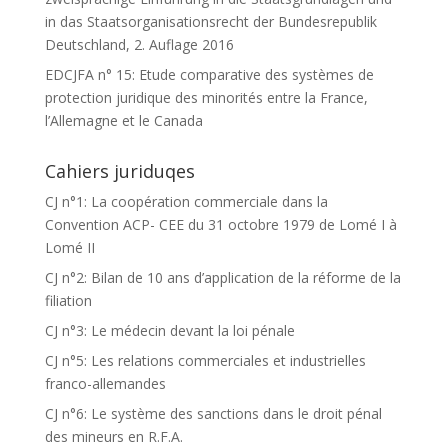
in das Staatsorganisationsrecht der Bundesrepublik
Deutschland, 2. Auflage 2016
EDCJFA n° 15: Etude comparative des systèmes de
protection juridique des minorités entre la France,
l’Allemagne et le Canada
Cahiers juriduqes
CJ n°1: La coopération commerciale dans la
Convention ACP- CEE du 31 octobre 1979 de Lomé I à
Lomé II
CJ n°2: Bilan de 10 ans d’application de la réforme de la
filiation
CJ n°3: Le médecin devant la loi pénale
CJ n°5: Les relations commerciales et industrielles
franco-allemandes
CJ n°6: Le système des sanctions dans le droit pénal
des mineurs en R.F.A.