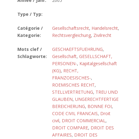
Année / Jahr:
2005
Type / Typ:
Catégorie /
Gesellschaftsrecht
,
Handelsrecht
,
Kategorie:
Rechtsvergleichung
,
Zivilrecht
Mots clef /
GESCHAEFTSFUEHRUNG
,
Schlagworte:
Gesellschaft
,
GESELLSCHAFT,
PERSONEN-
,
Kapitalgesellschaft
(KG)
,
RECHT,
FRANZOESISCHES-
,
ROEMISCHES RECHT
,
STELLVERTRETUNG
,
TREU UND
GLAUBEN
,
UNGERECHTFERTIGE
BEREICHERUNG
,
BONNE FOI
,
CODE CIVIL FRANCAIS
,
Droit
civil
,
DROIT COMMERCIAL
,
DROIT COMPARE
,
DROIT DES
AFFAIRES
,
DROIT DES