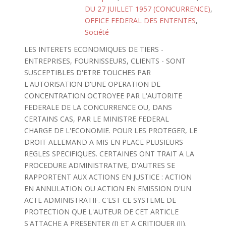
DU 27 JUILLET 1957 (CONCURRENCE)
,
OFFICE FEDERAL DES ENTENTES
,
Société
LES INTERETS ECONOMIQUES DE TIERS -
ENTREPRISES, FOURNISSEURS, CLIENTS - SONT
SUSCEPTIBLES D'ETRE TOUCHES PAR
L'AUTORISATION D'UNE OPERATION DE
CONCENTRATION OCTROYEE PAR L'AUTORITE
FEDERALE DE LA CONCURRENCE OU, DANS
CERTAINS CAS, PAR LE MINISTRE FEDERAL
CHARGE DE L'ECONOMIE. POUR LES PROTEGER, LE
DROIT ALLEMAND A MIS EN PLACE PLUSIEURS
REGLES SPECIFIQUES. CERTAINES ONT TRAIT A LA
PROCEDURE ADMINISTRATIVE, D'AUTRES SE
RAPPORTENT AUX ACTIONS EN JUSTICE : ACTION
EN ANNULATION OU ACTION EN EMISSION D'UN
ACTE ADMINISTRATIF. C'EST CE SYSTEME DE
PROTECTION QUE L'AUTEUR DE CET ARTICLE
S'ATTACHE A PRESENTER (I) ET A CRITIQUER (II).