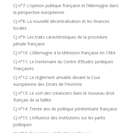
CJ n°7: L’opinion publique française et l’Allemagne dans
la perspective européenne
CJ n°8: La nouvelle décentralisation et les finances
locales
CJ n°9: Les traits caractéristiques de la procedure
pénale française
CJ n°10: L’Allemagne à la télévision française en 1984
CJ n°11: Le trentenaire du Centre d’Etudes Juridiques
Françaises
CJ n°12: Le règlement amiable devant la Cour
européenne des Droits de l’Homme
CJ n°13: Le sort des créanciers dans le nouveau droit
français de la faillite
CJ n°14: Trente ans de politique pénitentiaire française
CJ n°15: L’influence des institutions sur les partis
politiques