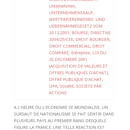
Unternehmen
,
UNTERNEHMENSKAUF
,
WERTPAPIERERWERBS- UND
UEBERNAHMEGESETZ VOM
20.12.2001
,
BOURSE
,
DIRECTIVE
2004/25/CEE
,
DROIT BOURSIER
,
DROIT COMMERCIAL
,
DROIT
COMPARE
,
Entreprise
,
LOI DU
20 DECEMBRE 2001
(ACQUISITION DE VALEURS ET
OFFRES PUBLIQUES D'ACHAT)
,
OFFRE PUBLIQUE D'ACHAT
,
OPA
,
Société
,
SOCIETE PAR
ACTIONS
A L'HEURE OU L'ECONOMIE SE MONDIALISE, UN
SURSAUT DE NATIONALISME SE FAIT SENTIR DANS
PLUSIEURS PAYS AU PREMIER RANG DESQUELS
FIGURE LA FRANCE. UNE TELLE REACTION EST