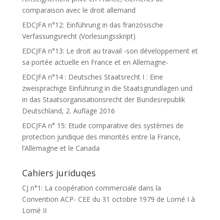
comparaison avec le droit allemand
EDCJFA n°12: Einführung in das französische
Verfassungsrecht (Vorlesungsskript)
EDCJFA n°13: Le droit au travail -son développement et
sa portée actuelle en France et en Allemagne-
EDCJFA n°14 : Deutsches Staatsrecht I : Eine
zweisprachige Einführung in die Staatsgrundlagen und
in das Staatsorganisationsrecht der Bundesrepublik
Deutschland, 2. Auflage 2016
EDCJFA n° 15: Etude comparative des systèmes de
protection juridique des minorités entre la France,
l’Allemagne et le Canada
Cahiers juriduqes
CJ n°1: La coopération commerciale dans la
Convention ACP- CEE du 31 octobre 1979 de Lomé I à
Lomé II