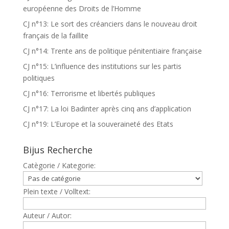
européenne des Droits de l’Homme
CJ n°13: Le sort des créanciers dans le nouveau droit
français de la faillite
CJ n°14: Trente ans de politique pénitentiaire française
CJ n°15: L’influence des institutions sur les partis
politiques
CJ n°16: Terrorisme et libertés publiques
CJ n°17: La loi Badinter après cinq ans d’application
CJ n°19: L’Europe et la souveraineté des Etats
Bijus Recherche
Catègorie / Kategorie:
Plein texte / Volltext:
Auteur / Autor: