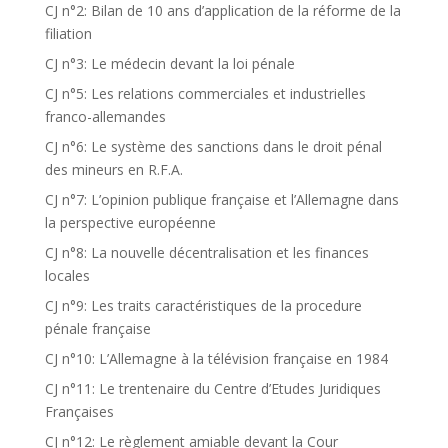
CJ n°2: Bilan de 10 ans d’application de la réforme de la
filiation
CJ n°3: Le médecin devant la loi pénale
CJ n°5: Les relations commerciales et industrielles
franco-allemandes
CJ n°6: Le système des sanctions dans le droit pénal
des mineurs en R.F.A.
CJ n°7: L’opinion publique française et l’Allemagne dans
la perspective européenne
CJ n°8: La nouvelle décentralisation et les finances
locales
CJ n°9: Les traits caractéristiques de la procedure
pénale française
CJ n°10: L’Allemagne à la télévision française en 1984
CJ n°11: Le trentenaire du Centre d’Etudes Juridiques
Françaises
CJ n°12: Le règlement amiable devant la Cour