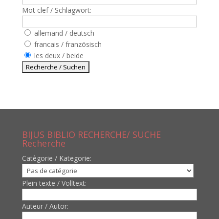
Mot clef / Schlagwort:
allemand / deutsch
francais / französisch
les deux / beide
BIJUS BIBLIO RECHERCHE/ SUCHE
Recherche
Catègorie / Kategorie:
Plein texte / Volltext:
Auteur / Autor: