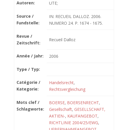
Autoren:
UTE;
Source /
IN: RECUEIL DALLOZ. 2006.
Fundstelle:
NUMERO 24. P. 1674 - 1675.
Revue /
Recueil Dalloz
Zeitschrift:
Année / Jahr:
2006
Type / Typ:
Catégorie /
Handelsrecht
,
Kategorie:
Rechtsvergleichung
Mots clef /
BOERSE
,
BOERSENRECHT
,
Schlagworte:
Gesellschaft
,
GESELLSCHAFT,
AKTIEN-
,
KAUFANGEBOT
,
RICHTLINIE 2004/25/EWG
,
UEBERNAHMEANGEBOT
,