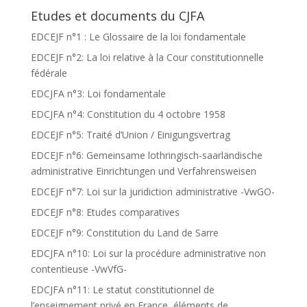
Etudes et documents du CJFA
EDCEJF n°1 : Le Glossaire de la loi fondamentale
EDCEJF n°2: La loi relative à la Cour constitutionnelle
fédérale
EDCJFA n°3: Loi fondamentale
EDCJFA n°4: Constitution du 4 octobre 1958
EDCEJF n°5: Traité d’Union / Einigungsvertrag
EDCEJF n°6: Gemeinsame lothringisch-saarländische
administrative Einrichtungen und Verfahrensweisen
EDCEJF n°7: Loi sur la juridiction administrative -VwGO-
EDCEJF n°8: Etudes comparatives
EDCEJF n°9: Constitution du Land de Sarre
EDCJFA n°10: Loi sur la procédure administrative non
contentieuse -VwVfG-
EDCJFA n°11: Le statut constitutionnel de
l’enseignement privé en France, éléments de