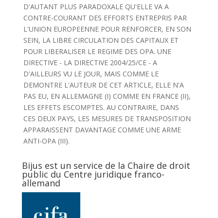
D'AUTANT PLUS PARADOXALE QU'ELLE VA A
CONTRE-COURANT DES EFFORTS ENTREPRIS PAR
L'UNION EUROPEENNE POUR RENFORCER, EN SON
SEIN, LA LIBRE CIRCULATION DES CAPITAUX ET
POUR LIBERALISER LE REGIME DES OPA. UNE
DIRECTIVE - LA DIRECTIVE 2004/25/CE - A
D'AILLEURS VU LE JOUR, MAIS COMME LE
DEMONTRE L'AUTEUR DE CET ARTICLE, ELLE N'A
PAS EU, EN ALLEMAGNE (I) COMME EN FRANCE (II),
LES EFFETS ESCOMPTES. AU CONTRAIRE, DANS
CES DEUX PAYS, LES MESURES DE TRANSPOSITION
APPARAISSENT DAVANTAGE COMME UNE ARME
ANTI-OPA (III).
Bijus est un service de la Chaire de droit
public du Centre juridique franco-
allemand